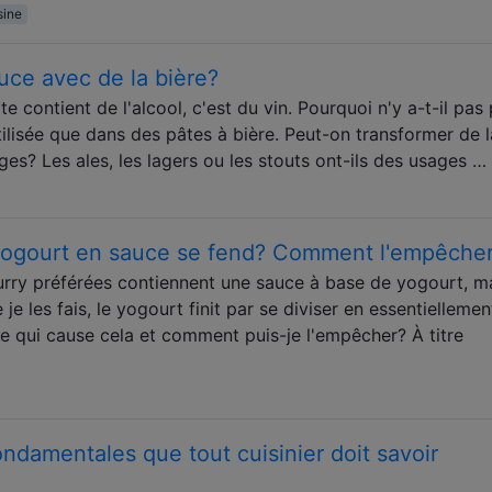
sine
uce avec de la bière?
 contient de l'alcool, c'est du vin. Pourquoi n'y a-t-il pas 
utilisée que dans des pâtes à bière. Peut-on transformer de l
ges? Les ales, les lagers ou les stouts ont-ils des usages …
e yogourt en sauce se fend? Comment l'empêche
rry préférées contiennent une sauce à base de yogourt, ma
je les fais, le yogourt finit par se diviser en essentiellemen
ce qui cause cela et comment puis-je l'empêcher? À titre
ondamentales que tout cuisinier doit savoir