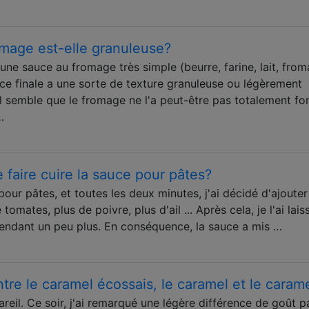
mage est-elle granuleuse?
'une sauce au fromage très simple (beurre, farine, lait, fro
uce finale a une sorte de texture granuleuse ou légèrement
 il semble que le fromage ne l'a peut-être pas totalement fo
…
faire cuire la sauce pour pâtes?
pour pâtes, et toutes les deux minutes, j'ai décidé d'ajouter
tomates, plus de poivre, plus d'ail ... Après cela, je l'ai lais
endant un peu plus. En conséquence, la sauce a mis …
ntre le caramel écossais, le caramel et le caram
areil. Ce soir, j'ai remarqué une légère différence de goût p