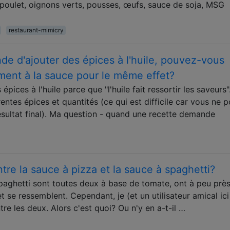
, poulet, oignons verts, pousses, œufs, sauce de soja, MSG
restaurant-mimicry
e d'ajouter des épices à l'huile, pouvez-vous
ement à la sauce pour le même effet?
ices à l'huile parce que "l'huile fait ressortir les saveurs"
entes épices et quantités (ce qui est difficile car vous ne 
 résultat final). Ma question - quand une recette demande
ntre la sauce à pizza et la sauce à spaghetti?
paghetti sont toutes deux à base de tomate, ont à peu près
 se ressemblent. Cependant, je (et un utilisateur amical ici
tre les deux. Alors c'est quoi? Ou n'y en a-t-il …