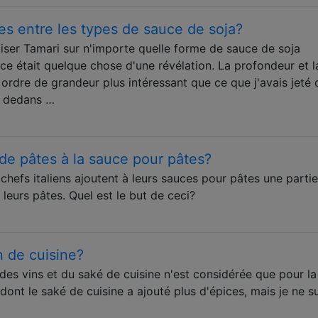
ces entre les types de sauce de soja?
ser Tamari sur n'importe quelle forme de sauce de soja
ce était quelque chose d'une révélation. La profondeur et l
ordre de grandeur plus intéressant que ce que j'avais jeté
es dedans …
 de pâtes à la sauce pour pâtes?
hefs italiens ajoutent à leurs sauces pour pâtes une parti
t leurs pâtes. Quel est le but de ceci?
in de cuisine?
e des vins et du saké de cuisine n'est considérée que pour la
dont le saké de cuisine a ajouté plus d'épices, mais je ne s