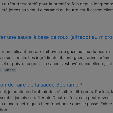
eu du "butterscotch" pour la première fois depuis longtemp
été jetées au vent. Le caramel au beurre est-il essentielle
er une sauce à base de roux (alfredo) au micro
soir en utilisant un roux fait avec du ghee au lieu du beurre
is sous la main. Les ingrédients étaient: ghee, farine, crème
sel et poivre au goût. La sauce s'est avérée excellente, j'ai
g
alfredo
açon de faire de la sauce Béchamel?
l, je continue d'obtenir des résultats différents. Parfois, l
 semble jamais se raffermir. D'autres fois, cela peut devenir
n d'une recette qui a bien fonctionné dans le passé. Existe-
tion …