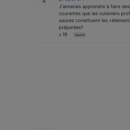
J'aimerais apprendre à faire des
courantes que les cuisiniers pro
sauces constituent les «éléments
préparées?
18
sauce