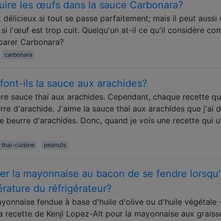
uire les œufs dans la sauce Carbonara?
élicieux si tout se passe parfaitement; mais il peut aussi 
si l'œuf est trop cuit. Quelqu'un at-il ce qu'il considère c
éparer Carbonara?
carbonara
ont-ils la sauce aux arachides?
opre sauce thaï aux arachides. Cependant, chaque recette qu
eurre d'arachide. J'aime la sauce thaï aux arachides que j'ai 
le beurre d'arachides. Donc, quand je vois une recette qui ut
thai-cuisine
peanuts
 la mayonnaise au bacon de se fendre lorsqu'
rature du réfrigérateur?
onnaise fendue à base d'huile d'olive ou d'huile végétale 
 la recette de Kenji Lopez-Alt pour la mayonnaise aux graiss