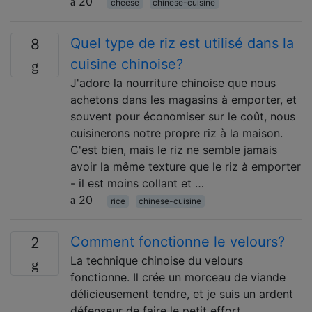
20
cheese
chinese-cuisine
Quel type de riz est utilisé dans la
8
cuisine chinoise?
J'adore la nourriture chinoise que nous
achetons dans les magasins à emporter, et
souvent pour économiser sur le coût, nous
cuisinerons notre propre riz à la maison.
C'est bien, mais le riz ne semble jamais
avoir la même texture que le riz à emporter
- il est moins collant et …
20
rice
chinese-cuisine
Comment fonctionne le velours?
2
La technique chinoise du velours
fonctionne. Il crée un morceau de viande
délicieusement tendre, et je suis un ardent
défenseur de faire le petit effort