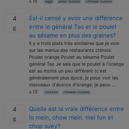
15
eggs
asian-cuisine
chinese-cuisine
Est-il censé y avoir une différence
4
entre le général Tso et le poulet
au sésame en plus des graines?
Il y a trois plats très similaires que je vois
sur les menus des restaurants chinois:
Poulet orange Poulet au sésame Poulet
général Tso Je sais que le poulet à l'orange
est au moins un peu différent (c'est
généralement plus épicé, je peux voir les
morceaux d'écorce d'orange, je peux …
13
chicken
chinese-cuisine
Quelle est la vraie différence entre
4
lo mein, chow mein, mei fun et
chop suey?