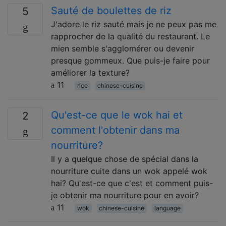
Sauté de boulettes de riz
5
J'adore le riz sauté mais je ne peux pas me
rapprocher de la qualité du restaurant. Le
mien semble s'agglomérer ou devenir
presque gommeux. Que puis-je faire pour
améliorer la texture?
11
rice
chinese-cuisine
Qu'est-ce que le wok hai et
2
comment l'obtenir dans ma
nourriture?
Il y a quelque chose de spécial dans la
nourriture cuite dans un wok appelé wok
hai? Qu'est-ce que c'est et comment puis-
je obtenir ma nourriture pour en avoir?
11
wok
chinese-cuisine
language