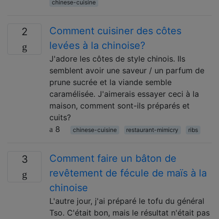
chinese-cuisine
Comment cuisiner des côtes
2
levées à la chinoise?
J'adore les côtes de style chinois. Ils
semblent avoir une saveur / un parfum de
prune sucrée et la viande semble
caramélisée. J'aimerais essayer ceci à la
maison, comment sont-ils préparés et
cuits?
8
chinese-cuisine
restaurant-mimicry
ribs
Comment faire un bâton de
3
revêtement de fécule de maïs à la
chinoise
L'autre jour, j'ai préparé le tofu du général
Tso. C'était bon, mais le résultat n'était pas