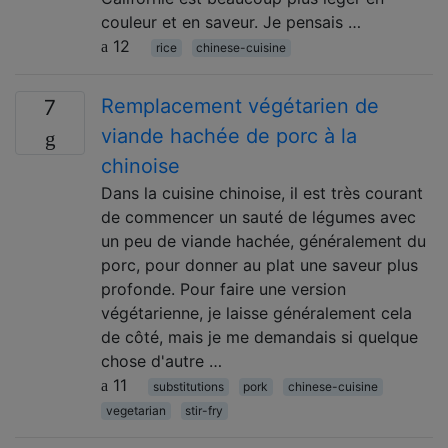
couleur et en saveur. Je pensais …
12
rice
chinese-cuisine
Remplacement végétarien de
7
viande hachée de porc à la
chinoise
Dans la cuisine chinoise, il est très courant
de commencer un sauté de légumes avec
un peu de viande hachée, généralement du
porc, pour donner au plat une saveur plus
profonde. Pour faire une version
végétarienne, je laisse généralement cela
de côté, mais je me demandais si quelque
chose d'autre …
11
substitutions
pork
chinese-cuisine
vegetarian
stir-fry