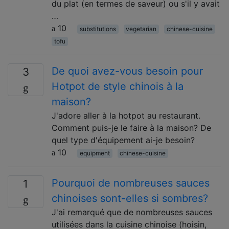
du plat (en termes de saveur) ou s'il y avait
…
10
substitutions
vegetarian
chinese-cuisine
tofu
De quoi avez-vous besoin pour
3
Hotpot de style chinois à la
maison?
J'adore aller à la hotpot au restaurant.
Comment puis-je le faire à la maison? De
quel type d'équipement ai-je besoin?
10
equipment
chinese-cuisine
Pourquoi de nombreuses sauces
1
chinoises sont-elles si sombres?
J'ai remarqué que de nombreuses sauces
utilisées dans la cuisine chinoise (hoisin,