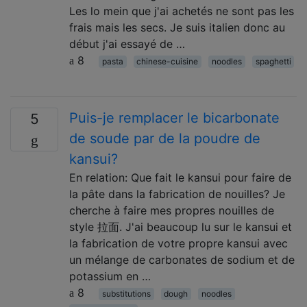
Les lo mein que j'ai achetés ne sont pas les
frais mais les secs. Je suis italien donc au
début j'ai essayé de …
8
pasta
chinese-cuisine
noodles
spaghetti
Puis-je remplacer le bicarbonate
5
de soude par de la poudre de
kansui?
En relation: Que fait le kansui pour faire de
la pâte dans la fabrication de nouilles? Je
cherche à faire mes propres nouilles de
style 拉面. J'ai beaucoup lu sur le kansui et
la fabrication de votre propre kansui avec
un mélange de carbonates de sodium et de
potassium en …
8
substitutions
dough
noodles