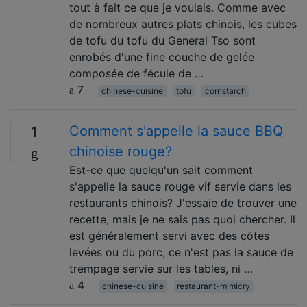
tout à fait ce que je voulais. Comme avec
de nombreux autres plats chinois, les cubes
de tofu du tofu du General Tso sont
enrobés d'une fine couche de gelée
composée de fécule de …
7
chinese-cuisine
tofu
cornstarch
Comment s'appelle la sauce BBQ
1
chinoise rouge?
Est-ce que quelqu'un sait comment
s'appelle la sauce rouge vif servie dans les
restaurants chinois? J'essaie de trouver une
recette, mais je ne sais pas quoi chercher. Il
est généralement servi avec des côtes
levées ou du porc, ce n'est pas la sauce de
trempage servie sur les tables, ni …
4
chinese-cuisine
restaurant-mimicry