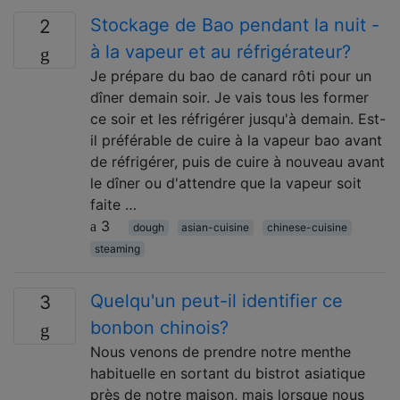
Stockage de Bao pendant la nuit -
2
à la vapeur et au réfrigérateur?
Je prépare du bao de canard rôti pour un
dîner demain soir. Je vais tous les former
ce soir et les réfrigérer jusqu'à demain. Est-
il préférable de cuire à la vapeur bao avant
de réfrigérer, puis de cuire à nouveau avant
le dîner ou d'attendre que la vapeur soit
faite …
3
dough
asian-cuisine
chinese-cuisine
steaming
Quelqu'un peut-il identifier ce
3
bonbon chinois?
Nous venons de prendre notre menthe
habituelle en sortant du bistrot asiatique
près de notre maison, mais lorsque nous