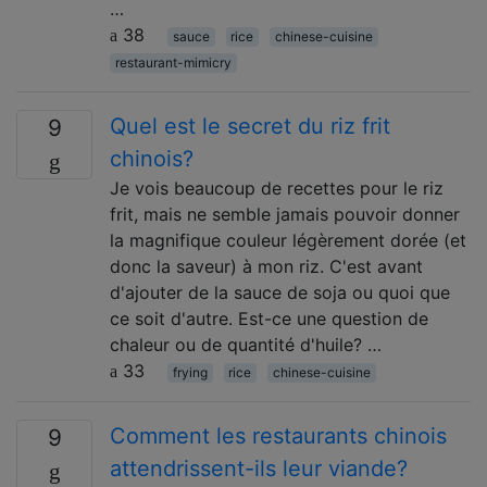
…
38
sauce
rice
chinese-cuisine
restaurant-mimicry
Quel est le secret du riz frit
9
chinois?
Je vois beaucoup de recettes pour le riz
frit, mais ne semble jamais pouvoir donner
la magnifique couleur légèrement dorée (et
donc la saveur) à mon riz. C'est avant
d'ajouter de la sauce de soja ou quoi que
ce soit d'autre. Est-ce une question de
chaleur ou de quantité d'huile? …
33
frying
rice
chinese-cuisine
Comment les restaurants chinois
9
attendrissent-ils leur viande?