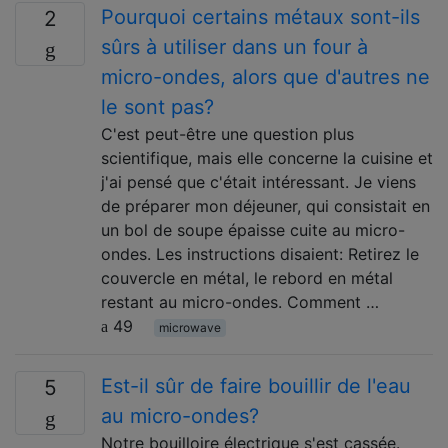
Pourquoi certains métaux sont-ils
2
sûrs à utiliser dans un four à
micro-ondes, alors que d'autres ne
le sont pas?
C'est peut-être une question plus
scientifique, mais elle concerne la cuisine et
j'ai pensé que c'était intéressant. Je viens
de préparer mon déjeuner, qui consistait en
un bol de soupe épaisse cuite au micro-
ondes. Les instructions disaient: Retirez le
couvercle en métal, le rebord en métal
restant au micro-ondes. Comment …
49
microwave
Est-il sûr de faire bouillir de l'eau
5
au micro-ondes?
Notre bouilloire électrique s'est cassée.