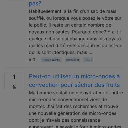
pas?
Habituellement, à la fin d'un sac de maïs
soufflé, ou lorsque vous posez le vôtre sur
le poêle, il reste un certain nombre de
noyaux non sautés. Pourquoi donc? Y a-t-il
quelque chose qui change dans les noyaux
qui les rend différents des autres ou est-ce
qu'ils sont identiques, mais …
4
microwave
popcorn
heat
Peut-on utiliser un micro-ondes à
1
convection pour sécher des fruits
Ma femme voulait un déshydrateur et notre
micro-ondes conventionnel vient de
monter. J'ai fait des recherches et trouvé
une nouvelle génération de micro-ondes
dont je n'avais pas connaissance
auparavant, à savoir le four à micro-ondes