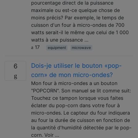
pourcentage direct de la puissance
maximale ou est-ce quelque chose de
moins précis? Par exemple, le temps de
cuisson d'un four à micro-ondes de 700
watts serait-il le même que celui de 1 000
watts à une puissance …
17
equipment
microwave
Dois-je utiliser le bouton «pop-
6
corn» de mon micro-ondes?
Mon four à micro-ondes a un bouton
"POPCORN". Son manuel se lit comme suit:
Touchez ce tampon lorsque vous faites
éclater du pop-corn dans votre four à
micro-ondes. Le capteur du four indiquera
au four la durée de cuisson en fonction de
la quantité d'humidité détectée par le pop-
corn. Voir …