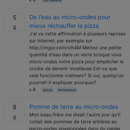
microwave
De l'eau au micro-ondes pour
5
mieux réchauffer la pizza
J'ai vu cette affirmation à plusieurs reprises
sur Internet; par exemple sur
http://imgur.com/vlh4M Mettez une petite
quantité d'eau dans un verre lorsque vous
micro-ondes votre pizza pour empêcher la
croûte de devenir moelleuse Est-ce que
cela fonctionne vraiment? Si oui, quelqu'un
pourrait-il expliquer pourquoi?
8
pizza
microwave
Pomme de terre au micro-ondes
8
Mon beau-frère me disait l'autre jour qu'il
collait des pommes de terre entières au
micro-ondes enveloppées dans du papier