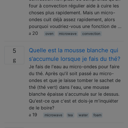
four à convection régulier aide à cuire les
choses plus rapidement. Mais un micro-
ondes cuit déjà assez rapidement, alors
pourquoi voudriez-vous une fonction de …
20
oven
microwave
convection
Quelle est la mousse blanche qui
5
s'accumule lorsque je fais du thé?
Je fais de l'eau au micro-ondes pour faire
du thé. Après qu'il soit passé au micro-
ondes et que je laisse tomber le sachet de
thé (thé vert) dans l'eau, une mousse
blanche épaisse s'accumule sur le dessus.
Qu'est-ce que c'est et dois-je m'inquiéter
de le boire?
19
microwave
tea
water
foam