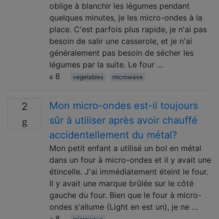
oblige à blanchir les légumes pendant
quelques minutes, je les micro-ondes à la
place. C'est parfois plus rapide, je n'ai pas
besoin de salir une casserole, et je n'ai
généralement pas besoin de sécher les
légumes par la suite. Le four …
8
vegetables
microwave
Mon micro-ondes est-il toujours
2
sûr à utiliser après avoir chauffé
accidentellement du métal?
Mon petit enfant a utilisé un bol en métal
dans un four à micro-ondes et il y avait une
étincelle. J'ai immédiatement éteint le four.
Il y avait une marque brûlée sur le côté
gauche du four. Bien que le four à micro-
ondes s'allume (Light en est un), je ne …
8