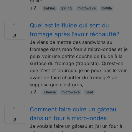
grille:
2
baking
grilling
microwave
tortilla
Quel est le fluide qui sort du
1
fromage après l'avoir réchauffé?
Je viens de mettre des sandwichs au
fromage dans mon four à micro-ondes et je
peux voir une petite couche de fluide à la
surface du fromage (trappista). Qu'est-ce
que c'est et pourquoi je ne peux pas le voir
avant de faire chauffer du fromage? Je
suppose que c'est gros, …
2
cheese
microwave
heat
Comment faire cuire un gâteau
1
dans un four à micro-ondes
Je voulais faire un gâteau et j'ai un four à