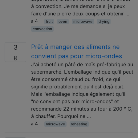
à convection. Je me demande si je peux
faire d'une pierre deux coups et obtenir …
4
fruit
oven
microwave
drying
convection
Prêt à manger des aliments ne
3
convient pas pour micro-ondes
J'ai acheté un pâté de maïs pré-fabriqué au
supermarché. L'emballage indique qu'il peut
être consommé chaud ou froid, ce qui
signifie probablement qu'il est déjà cuit.
Mais l'emballage indique également qu'il
"ne convient pas aux micro-ondes" et
recommande 22 minutes au four à 200 ° C,
à chauffer. Pourquoi ne …
4
microwave
reheating