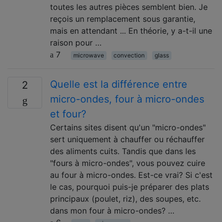
toutes les autres pièces semblent bien. Je
reçois un remplacement sous garantie,
mais en attendant ... En théorie, y a-t-il une
raison pour …
7
microwave
convection
glass
Quelle est la différence entre
2
micro-ondes, four à micro-ondes
et four?
Certains sites disent qu'un "micro-ondes"
sert uniquement à chauffer ou réchauffer
des aliments cuits. Tandis que dans les
"fours à micro-ondes", vous pouvez cuire
au four à micro-ondes. Est-ce vrai? Si c'est
le cas, pourquoi puis-je préparer des plats
principaux (poulet, riz), des soupes, etc.
dans mon four à micro-ondes? …