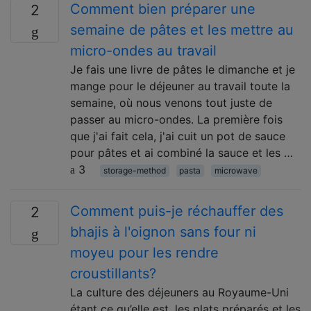
Comment bien préparer une
2
semaine de pâtes et les mettre au
micro-ondes au travail
Je fais une livre de pâtes le dimanche et je
mange pour le déjeuner au travail toute la
semaine, où nous venons tout juste de
passer au micro-ondes. La première fois
que j'ai fait cela, j'ai cuit un pot de sauce
pour pâtes et ai combiné la sauce et les …
3
storage-method
pasta
microwave
Comment puis-je réchauffer des
2
bhajis à l'oignon sans four ni
moyeu pour les rendre
croustillants?
La culture des déjeuners au Royaume-Uni
étant ce qu’elle est, les plats préparés et les