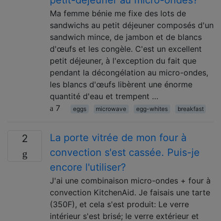
Ma femme bénie me fixe des lots de
sandwichs au petit déjeuner composés d'un
sandwich mince, de jambon et de blancs
d'œufs et les congèle. C'est un excellent
petit déjeuner, à l'exception du fait que
pendant la décongélation au micro-ondes,
les blancs d'œufs libèrent une énorme
quantité d'eau et trempent …
7
eggs
microwave
egg-whites
breakfast
La porte vitrée de mon four à
2
convection s'est cassée. Puis-je
encore l'utiliser?
J'ai une combinaison micro-ondes + four à
convection KitchenAid. Je faisais une tarte
(350F), et cela s'est produit: Le verre
intérieur s'est brisé; le verre extérieur et