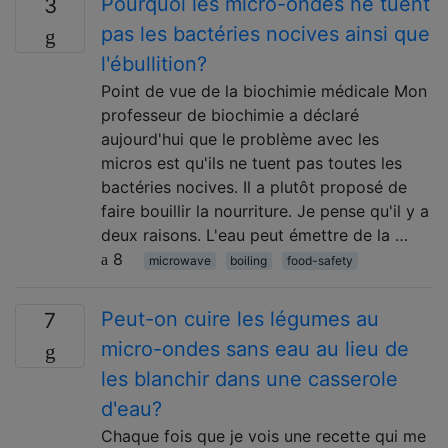
Pourquoi les micro-ondes ne tuent
3
pas les bactéries nocives ainsi que
l'ébullition?
Point de vue de la biochimie médicale Mon
professeur de biochimie a déclaré
aujourd'hui que le problème avec les
micros est qu'ils ne tuent pas toutes les
bactéries nocives. Il a plutôt proposé de
faire bouillir la nourriture. Je pense qu'il y a
deux raisons. L'eau peut émettre de la …
8
microwave
boiling
food-safety
Peut-on cuire les légumes au
7
micro-ondes sans eau au lieu de
les blanchir dans une casserole
d'eau?
Chaque fois que je vois une recette qui me