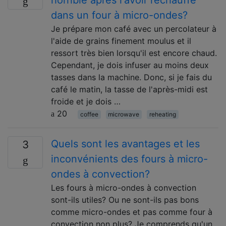
dans un four à micro-ondes?
Je prépare mon café avec un percolateur à
l'aide de grains finement moulus et il
ressort très bien lorsqu'il est encore chaud.
Cependant, je dois infuser au moins deux
tasses dans la machine. Donc, si je fais du
café le matin, la tasse de l'après-midi est
froide et je dois …
20
coffee
microwave
reheating
Quels sont les avantages et les
3
inconvénients des fours à micro-
ondes à convection?
Les fours à micro-ondes à convection
sont-ils utiles? Ou ne sont-ils pas bons
comme micro-ondes et pas comme four à
convection non plus? Je comprends qu'un