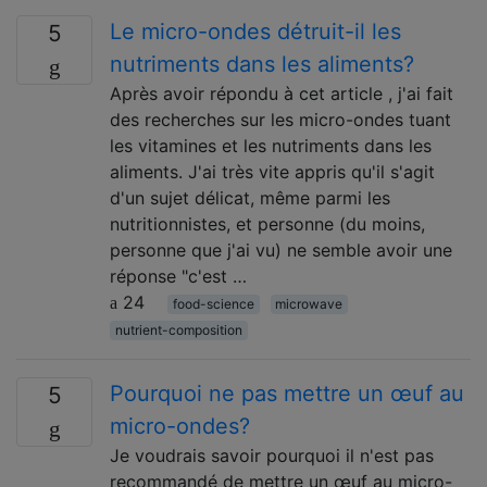
Le micro-ondes détruit-il les
5
nutriments dans les aliments?
Après avoir répondu à cet article , j'ai fait
des recherches sur les micro-ondes tuant
les vitamines et les nutriments dans les
aliments. J'ai très vite appris qu'il s'agit
d'un sujet délicat, même parmi les
nutritionnistes, et personne (du moins,
personne que j'ai vu) ne semble avoir une
réponse "c'est …
24
food-science
microwave
nutrient-composition
Pourquoi ne pas mettre un œuf au
5
micro-ondes?
Je voudrais savoir pourquoi il n'est pas
recommandé de mettre un œuf au micro-