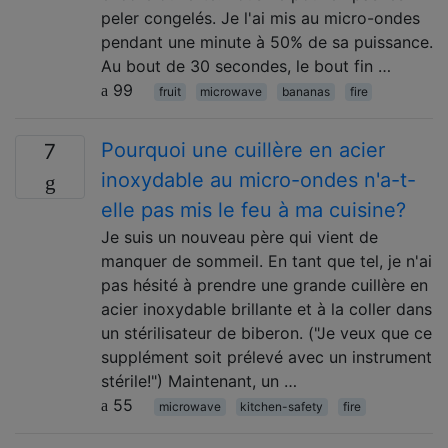
peler congelés. Je l'ai mis au micro-ondes
pendant une minute à 50% de sa puissance.
Au bout de 30 secondes, le bout fin …
99
fruit
microwave
bananas
fire
Pourquoi une cuillère en acier
7
inoxydable au micro-ondes n'a-t-
elle pas mis le feu à ma cuisine?
Je suis un nouveau père qui vient de
manquer de sommeil. En tant que tel, je n'ai
pas hésité à prendre une grande cuillère en
acier inoxydable brillante et à la coller dans
un stérilisateur de biberon. ("Je veux que ce
supplément soit prélevé avec un instrument
stérile!") Maintenant, un …
55
microwave
kitchen-safety
fire