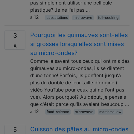
pas simplement utiliser une pellicule
plastique? Je ne l'ai pas …
12
substitutions
microwave
foil-cooking
Pourquoi les guimauves sont-elles
3
si grosses lorsqu'elles sont mises
au micro-ondes?
Comme le savent tous ceux qui ont mis des
guimauves au micro-ondes, ils se dilatent
d'une tonne! Parfois, ils gonflent jusqu'à
plus du double de leur taille d'origine (
vidéo YouTube pour ceux qui ne l'ont pas
vue). Alors pourquoi? Au début, je pensais
que c'était parce qu'ils avaient beaucoup …
12
food-science
microwave
marshmallow
Cuisson des pâtes au micro-ondes
5