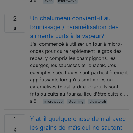
6
oven
microwave
Un chalumeau convient-il au
2
brunissage / caramélisation des
aliments cuits à la vapeur?
J'ai commencé à utiliser un four à micro-
ondes pour cuire rapidement le gros des
repas, y compris les champignons, les
courges, les saucisses et le steak. Ces
exemples spécifiques sont particulièrement
appétissants lorsqu'ils sont dorés ou
caramélisés (c'est-à-dire lorsqu'ils sont
frits ou cuits au four au lieu d'être cuits à …
5
microwave
steaming
blowtorch
Y at-il quelque chose de mal avec
1
les grains de maïs qui ne sautent