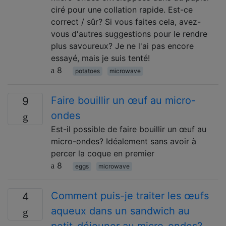
ciré pour une collation rapide. Est-ce
correct / sûr? Si vous faites cela, avez-
vous d'autres suggestions pour le rendre
plus savoureux? Je ne l'ai pas encore
essayé, mais je suis tenté!
8
potatoes
microwave
Faire bouillir un œuf au micro-
9
ondes
Est-il possible de faire bouillir un œuf au
micro-ondes? Idéalement sans avoir à
percer la coque en premier
8
eggs
microwave
Comment puis-je traiter les œufs
4
aqueux dans un sandwich au
petit-déjeuner au micro-ondes?