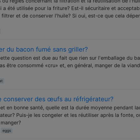
ou règles concernant la filtration et la réutilisation de l'hui
a été utilisée pour la friture? Est-il sécuritaire et acceptab
filtrer et de conserver l'huile? Si oui, est-ce que cela dép
er du bacon fumé sans griller?
cette question est due au fait que rien sur l'emballage du b
 pas être consommé «cru» et, en général, manger de la vian
at
 conserver des œufs au réfrigérateur?
 et en bonne santé, quelle est la durée moyenne pendant la
ateur? Puis-je les congeler et les réutiliser après la fonte, o
 à manger?
eggs