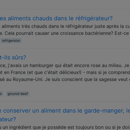
des aliments chauds dans le réfrigérateur?
 aliments très chauds dans le réfrigérateur juste après la c
re. Cela pourrait causer une croissance bactérienne? Est-ce 
refrigerator
-ils sûrs?
e, j'avais un hamburger qui était encore rose au milieu. Je
 en France (et que c'était délicieux!) - mais si je compren
risé au Royaume-Uni. Je suis conscient que la sagesse veut 
s
ground-beef
 conserver un aliment dans le garde-manger, l
ateur?
un ingrédient que je possède est toujours bon ou si je doi