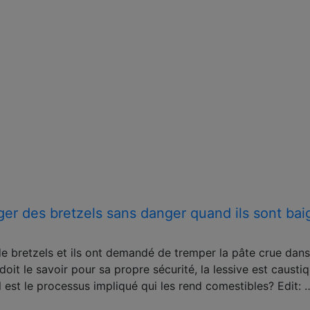
er des bretzels sans danger quand ils sont bai
de bretzels et ils ont demandé de tremper la pâte crue dans
it le savoir pour sa propre sécurité, la lessive est caustiq
l est le processus impliqué qui les rend comestibles? Edit: 