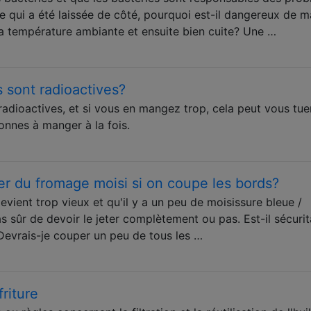
e qui a été laissée de côté, pourquoi est-il dangereux de 
 la température ambiante et ensuite bien cuite? Une …
s sont radioactives?
 radioactives, et si vous en mangez trop, cela peut vous tue
nnes à manger à la fois.
ger du fromage moisi si on coupe les bords?
ient trop vieux et qu'il y a un peu de moisissure bleue /
as sûr de devoir le jeter complètement ou pas. Est-il sécurit
Devrais-je couper un peu de tous les …
friture