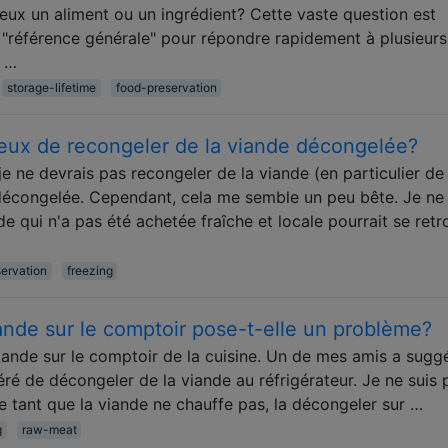
ux un aliment ou un ingrédient? Cette vaste question est
référence générale" pour répondre rapidement à plusieurs
a …
storage-lifetime
food-preservation
reux de recongeler de la viande décongelée?
e ne devrais pas recongeler de la viande (en particulier de 
décongelée. Cependant, cela me semble un peu bête. Je ne
 qui n'a pas été achetée fraîche et locale pourrait se retr
ervation
freezing
ande sur le comptoir pose-t-elle un problème?
ande sur le comptoir de la cuisine. Un de mes amis a sugg
ré de décongeler de la viande au réfrigérateur. Je ne suis 
e tant que la viande ne chauffe pas, la décongeler sur …
g
raw-meat