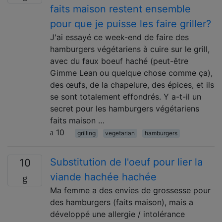
faits maison restent ensemble
pour que je puisse les faire griller?
J'ai essayé ce week-end de faire des
hamburgers végétariens à cuire sur le grill,
avec du faux boeuf haché (peut-être
Gimme Lean ou quelque chose comme ça),
des œufs, de la chapelure, des épices, et ils
se sont totalement effondrés. Y a-t-il un
secret pour les hamburgers végétariens
faits maison …
10
grilling
vegetarian
hamburgers
Substitution de l'oeuf pour lier la
10
viande hachée hachée
Ma femme a des envies de grossesse pour
des hamburgers (faits maison), mais a
développé une allergie / intolérance