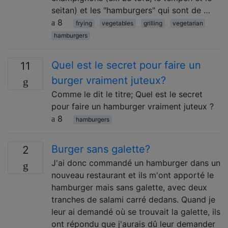
seitan) et les "hamburgers" qui sont de …
8
frying
vegetables
grilling
vegetarian
hamburgers
Quel est le secret pour faire un
11
burger vraiment juteux?
Comme le dit le titre; Quel est le secret
pour faire un hamburger vraiment juteux ?
8
hamburgers
Burger sans galette?
2
J'ai donc commandé un hamburger dans un
nouveau restaurant et ils m'ont apporté le
hamburger mais sans galette, avec deux
tranches de salami carré dedans. Quand je
leur ai demandé où se trouvait la galette, ils
ont répondu que j'aurais dû leur demander