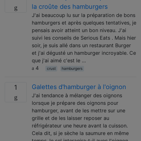
la croûte des hamburgers
J'ai beaucoup lu sur la préparation de bons
hamburgers et après quelques tentatives, je
pensais avoir atteint un bon niveau. J'ai
suivi les conseils de Serious Eats . Mais hier
soir, je suis allé dans un restaurant Burger
et j'ai dégusté un hamburger incroyable. Ce
que j'ai aimé c'est le …
4
crust
hamburgers
Galettes d'hamburger à l'oignon
1
J'ai tendance à mélanger des oignons
lorsque je prépare des oignons pour
hamburger, avant de les mettre sur une
grille et de les laisser reposer au
réfrigérateur une heure avant la cuisson.
Cela dit, si je sèche la saumure en même
temps, le sel interagira-t-il avec l'oignon