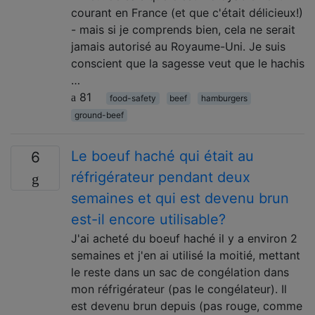
courant en France (et que c'était délicieux!)
- mais si je comprends bien, cela ne serait
jamais autorisé au Royaume-Uni. Je suis
conscient que la sagesse veut que le hachis
…
81
food-safety
beef
hamburgers
ground-beef
Le boeuf haché qui était au
6
réfrigérateur pendant deux
semaines et qui est devenu brun
est-il encore utilisable?
J'ai acheté du boeuf haché il y a environ 2
semaines et j'en ai utilisé la moitié, mettant
le reste dans un sac de congélation dans
mon réfrigérateur (pas le congélateur). Il
est devenu brun depuis (pas rouge, comme