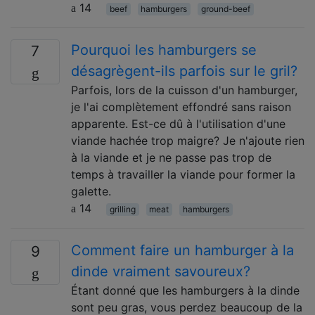
14
beef
hamburgers
ground-beef
Pourquoi les hamburgers se
7
désagrègent-ils parfois sur le gril?
Parfois, lors de la cuisson d'un hamburger,
je l'ai complètement effondré sans raison
apparente. Est-ce dû à l'utilisation d'une
viande hachée trop maigre? Je n'ajoute rien
à la viande et je ne passe pas trop de
temps à travailler la viande pour former la
galette.
14
grilling
meat
hamburgers
Comment faire un hamburger à la
9
dinde vraiment savoureux?
Étant donné que les hamburgers à la dinde
sont peu gras, vous perdez beaucoup de la