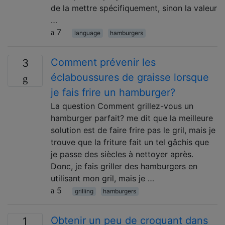
de la mettre spécifiquement, sinon la valeur
…
7
language
hamburgers
Comment prévenir les
3
éclaboussures de graisse lorsque
je fais frire un hamburger?
La question Comment grillez-vous un
hamburger parfait? me dit que la meilleure
solution est de faire frire pas le gril, mais je
trouve que la friture fait un tel gâchis que
je passe des siècles à nettoyer après.
Donc, je fais griller des hamburgers en
utilisant mon gril, mais je …
5
grilling
hamburgers
Obtenir un peu de croquant dans
1