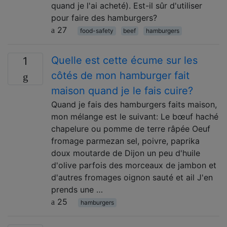
quand je l'ai acheté). Est-il sûr d'utiliser
pour faire des hamburgers?
27
food-safety
beef
hamburgers
Quelle est cette écume sur les
1
côtés de mon hamburger fait
maison quand je le fais cuire?
Quand je fais des hamburgers faits maison,
mon mélange est le suivant: Le bœuf haché
chapelure ou pomme de terre râpée Oeuf
fromage parmezan sel, poivre, paprika
doux moutarde de Dijon un peu d'huile
d'olive parfois des morceaux de jambon et
d'autres fromages oignon sauté et ail J'en
prends une …
25
hamburgers