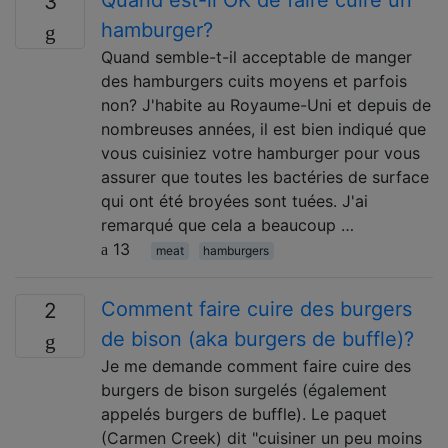
3
hamburger?
Quand semble-t-il acceptable de manger
des hamburgers cuits moyens et parfois
non? J'habite au Royaume-Uni et depuis de
nombreuses années, il est bien indiqué que
vous cuisiniez votre hamburger pour vous
assurer que toutes les bactéries de surface
qui ont été broyées sont tuées. J'ai
remarqué que cela a beaucoup …
13
meat
hamburgers
Comment faire cuire des burgers
2
de bison (aka burgers de buffle)?
Je me demande comment faire cuire des
burgers de bison surgelés (également
appelés burgers de buffle). Le paquet
(Carmen Creek) dit "cuisiner un peu moins