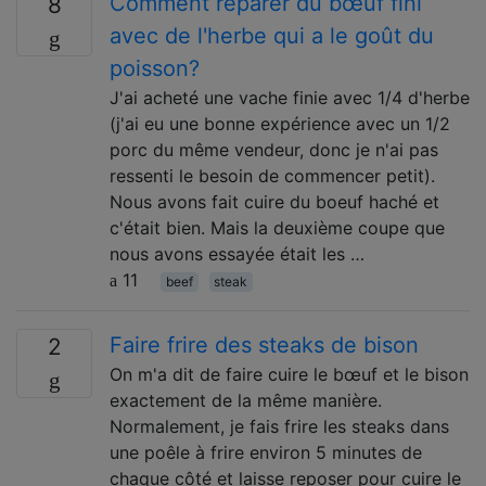
Comment réparer du bœuf fini
8
avec de l'herbe qui a le goût du
poisson?
J'ai acheté une vache finie avec 1/4 d'herbe
(j'ai eu une bonne expérience avec un 1/2
porc du même vendeur, donc je n'ai pas
ressenti le besoin de commencer petit).
Nous avons fait cuire du boeuf haché et
c'était bien. Mais la deuxième coupe que
nous avons essayée était les …
11
beef
steak
Faire frire des steaks de bison
2
On m'a dit de faire cuire le bœuf et le bison
exactement de la même manière.
Normalement, je fais frire les steaks dans
une poêle à frire environ 5 minutes de
chaque côté et laisse reposer pour cuire le