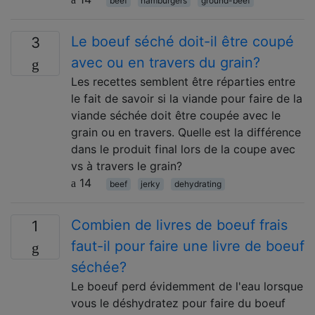
beef
hamburgers
ground-beef
Le boeuf séché doit-il être coupé
3
avec ou en travers du grain?
Les recettes semblent être réparties entre
le fait de savoir si la viande pour faire de la
viande séchée doit être coupée avec le
grain ou en travers. Quelle est la différence
dans le produit final lors de la coupe avec
vs à travers le grain?
14
beef
jerky
dehydrating
Combien de livres de boeuf frais
1
faut-il pour faire une livre de boeuf
séchée?
Le boeuf perd évidemment de l'eau lorsque
vous le déshydratez pour faire du boeuf