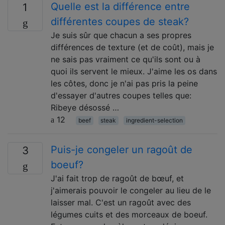
Quelle est la différence entre
1
différentes coupes de steak?
Je suis sûr que chacun a ses propres
différences de texture (et de coût), mais je
ne sais pas vraiment ce qu'ils sont ou à
quoi ils servent le mieux. J'aime les os dans
les côtes, donc je n'ai pas pris la peine
d'essayer d'autres coupes telles que:
Ribeye désossé …
12
beef
steak
ingredient-selection
Puis-je congeler un ragoût de
3
boeuf?
J'ai fait trop de ragoût de bœuf, et
j'aimerais pouvoir le congeler au lieu de le
laisser mal. C'est un ragoût avec des
légumes cuits et des morceaux de boeuf.