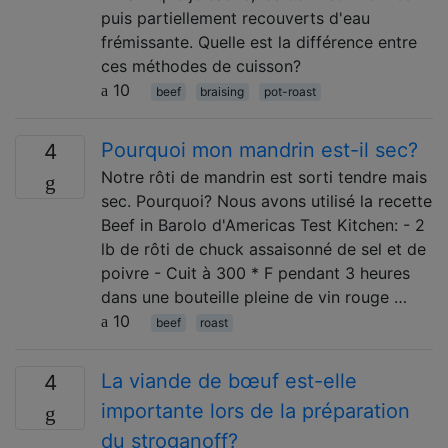
puis partiellement recouverts d'eau
frémissante. Quelle est la différence entre
ces méthodes de cuisson?
10
beef
braising
pot-roast
Pourquoi mon mandrin est-il sec?
4
Notre rôti de mandrin est sorti tendre mais
sec. Pourquoi? Nous avons utilisé la recette
Beef in Barolo d'Americas Test Kitchen: - 2
lb de rôti de chuck assaisonné de sel et de
poivre - Cuit à 300 * F pendant 3 heures
dans une bouteille pleine de vin rouge …
10
beef
roast
La viande de bœuf est-elle
4
importante lors de la préparation
du stroganoff?