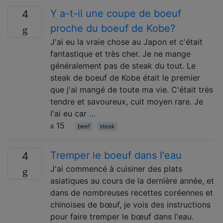
Y a-t-il une coupe de boeuf
4
proche du boeuf de Kobe?
J'ai eu la vraie chose au Japon et c'était
fantastique et très cher. Je ne mange
généralement pas de steak du tout. Le
steak de boeuf de Kobe était le premier
que j'ai mangé de toute ma vie. C'était très
tendre et savoureux, cuit moyen rare. Je
l'ai eu car …
15
beef
steak
Tremper le boeuf dans l'eau
4
J'ai commencé à cuisiner des plats
asiatiques au cours de la dernière année, et
dans de nombreuses recettes coréennes et
chinoises de bœuf, je vois des instructions
pour faire tremper le bœuf dans l'eau.