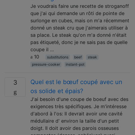
Je voudrais faire une recette de stroganoff
que j'ai qui demande un rôti de pointe de
surlonge en cubes, mais on m'a récemment
donné un steak cru que j'aimerais utiliser à
sa place. Le steak qu'on m'a donné n'était
pas étiqueté, donc je ne sais pas de quelle
coupe il …
10
substitutions
beef
steak
pressure-cooker
instant-pot
Quel est le bœuf coupé avec un
3
os solide et épais?
J'ai besoin d'une coupe de boeuf avec des
exigences très spécifiques. Je m'intéresse
d'abord à l'os: Il devrait avoir une cavité
médullaire d' environ la taille d'un petit
doigt. Il doit avoir des parois osseuses