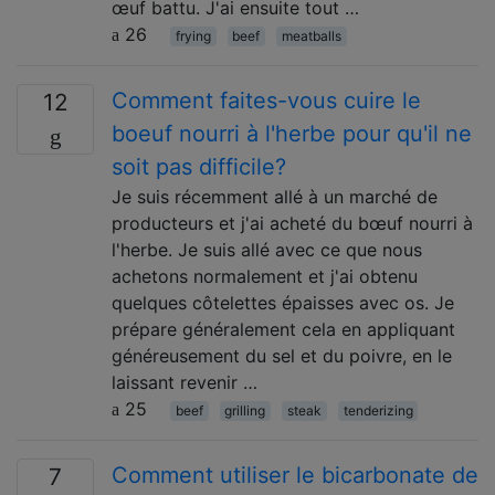
œuf battu. J'ai ensuite tout …
26
frying
beef
meatballs
Comment faites-vous cuire le
12
boeuf nourri à l'herbe pour qu'il ne
soit pas difficile?
Je suis récemment allé à un marché de
producteurs et j'ai acheté du bœuf nourri à
l'herbe. Je suis allé avec ce que nous
achetons normalement et j'ai obtenu
quelques côtelettes épaisses avec os. Je
prépare généralement cela en appliquant
généreusement du sel et du poivre, en le
laissant revenir …
25
beef
grilling
steak
tenderizing
Comment utiliser le bicarbonate de
7