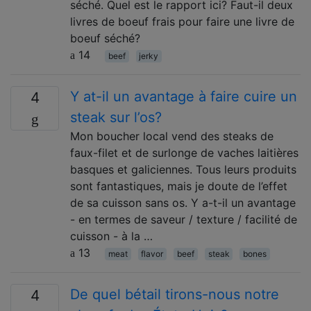
séché. Quel est le rapport ici? Faut-il deux
livres de boeuf frais pour faire une livre de
boeuf séché?
14
beef
jerky
Y at-il un avantage à faire cuire un
4
steak sur l’os?
Mon boucher local vend des steaks de
faux-filet et de surlonge de vaches laitières
basques et galiciennes. Tous leurs produits
sont fantastiques, mais je doute de l’effet
de sa cuisson sans os. Y a-t-il un avantage
- en termes de saveur / texture / facilité de
cuisson - à la …
13
meat
flavor
beef
steak
bones
De quel bétail tirons-nous notre
4