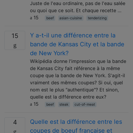
Juste de l'eau ordinaire, pas de l'eau salée
ou quoi que ce soit. Et chaque recette …
15
beef
asian-cuisine
tenderizing
Y a-t-il une différence entre la
15
bande de Kansas City et la bande
de New York?
Wikipédia donne l'impression que la bande
de Kansas City fait référence à la même
coupe que la bande de New York. S'agit-il
vraiment des mêmes coupes? Si oui, quel
nom est le plus "authentique"? Et sinon,
quelle est la différence entre eux?
15
beef
steak
cut-of-meat
Quelle est la différence entre les
4
coupes de boeuf française et