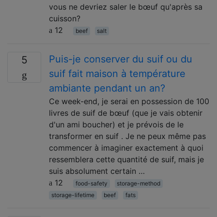
vous ne devriez saler le bœuf qu'après sa
cuisson?
12
beef
salt
Puis-je conserver du suif ou du
5
suif fait maison à température
ambiante pendant un an?
Ce week-end, je serai en possession de 100
livres de suif de bœuf (que je vais obtenir
d'un ami boucher) et je prévois de le
transformer en suif . Je ne peux même pas
commencer à imaginer exactement à quoi
ressemblera cette quantité de suif, mais je
suis absolument certain …
12
food-safety
storage-method
storage-lifetime
beef
fats