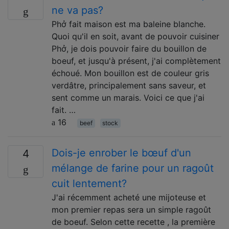
ne va pas?
Phở fait maison est ma baleine blanche.
Quoi qu'il en soit, avant de pouvoir cuisiner
Phở, je dois pouvoir faire du bouillon de
boeuf, et jusqu'à présent, j'ai complètement
échoué. Mon bouillon est de couleur gris
verdâtre, principalement sans saveur, et
sent comme un marais. Voici ce que j'ai
fait. …
16
beef
stock
Dois-je enrober le bœuf d'un
4
mélange de farine pour un ragoût
cuit lentement?
J'ai récemment acheté une mijoteuse et
mon premier repas sera un simple ragoût
de boeuf. Selon cette recette , la première