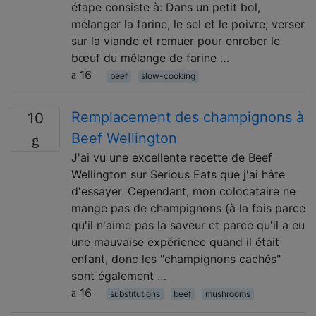
étape consiste à: Dans un petit bol,
mélanger la farine, le sel et le poivre; verser
sur la viande et remuer pour enrober le
bœuf du mélange de farine …
16
beef
slow-cooking
Remplacement des champignons à
10
Beef Wellington
J'ai vu une excellente recette de Beef
Wellington sur Serious Eats que j'ai hâte
d'essayer. Cependant, mon colocataire ne
mange pas de champignons (à la fois parce
qu'il n'aime pas la saveur et parce qu'il a eu
une mauvaise expérience quand il était
enfant, donc les "champignons cachés"
sont également …
16
substitutions
beef
mushrooms