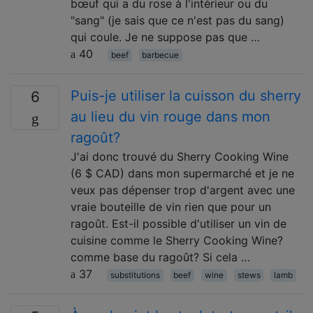
bœuf qui a du rose à l'intérieur ou du
"sang" (je sais que ce n'est pas du sang)
qui coule. Je ne suppose pas que …
40
beef
barbecue
Puis-je utiliser la cuisson du sherry
6
au lieu du vin rouge dans mon
ragoût?
J'ai donc trouvé du Sherry Cooking Wine
(6 $ CAD) dans mon supermarché et je ne
veux pas dépenser trop d'argent avec une
vraie bouteille de vin rien que pour un
ragoût. Est-il possible d'utiliser un vin de
cuisine comme le Sherry Cooking Wine?
comme base du ragoût? Si cela …
37
substitutions
beef
wine
stews
lamb