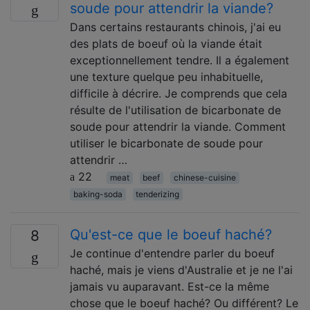
soude pour attendrir la viande?
Dans certains restaurants chinois, j'ai eu
des plats de boeuf où la viande était
exceptionnellement tendre. Il a également
une texture quelque peu inhabituelle,
difficile à décrire. Je comprends que cela
résulte de l'utilisation de bicarbonate de
soude pour attendrir la viande. Comment
utiliser le bicarbonate de soude pour
attendrir …
22
meat
beef
chinese-cuisine
baking-soda
tenderizing
Qu'est-ce que le boeuf haché?
8
Je continue d'entendre parler du boeuf
haché, mais je viens d'Australie et je ne l'ai
jamais vu auparavant. Est-ce la même
chose que le boeuf haché? Ou différent? Le