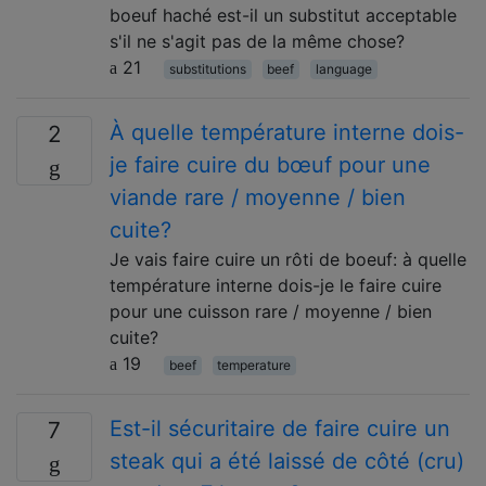
boeuf haché est-il un substitut acceptable
s'il ne s'agit pas de la même chose?
21
substitutions
beef
language
À quelle température interne dois-
2
je faire cuire du bœuf pour une
viande rare / moyenne / bien
cuite?
Je vais faire cuire un rôti de boeuf: à quelle
température interne dois-je le faire cuire
pour une cuisson rare / moyenne / bien
cuite?
19
beef
temperature
Est-il sécuritaire de faire cuire un
7
steak qui a été laissé de côté (cru)