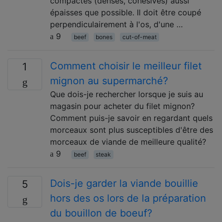
compactes (denses, cohésives) aussi
épaisses que possible. Il doit être coupé
perpendiculairement à l'os, d'une …
9
beef
bones
cut-of-meat
Comment choisir le meilleur filet
1
mignon au supermarché?
Que dois-je rechercher lorsque je suis au
magasin pour acheter du filet mignon?
Comment puis-je savoir en regardant quels
morceaux sont plus susceptibles d'être des
morceaux de viande de meilleure qualité?
9
beef
steak
Dois-je garder la viande bouillie
5
hors des os lors de la préparation
du bouillon de boeuf?