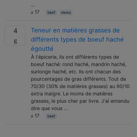
…
17
beef
stews
Teneur en matières grasses de
4
différents types de boeuf haché
égoutté
À l'épicerie, ils ont différents types de
boeuf haché: rond haché, mandrin haché,
surlonge haché, etc. Ils ont chacun des
pourcentages de gras différents. Tout de
70/30 (30% de matières grasses) au 90/10
extra maigre. Le moins de matières
grasses, le plus cher par livre. J'ai entendu
dire que vous …
17
beef