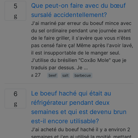
Que peut-on faire avec du bœuf
5
sursalé accidentellement?
J'ai mariné par erreur du boeuf mince avec
du sel ordinaire pendant une journée avant
de le faire griller, il s'avère que vous n'êtes
pas censé faire ça! Même après l'avoir lavé,
il est insupportable de le manger seul.
J'utilise du brésilien "Coxão Mole" que je
traduis par dessus. Je …
27
beef
salt
barbecue
Le boeuf haché qui était au
6
réfrigérateur pendant deux
semaines et qui est devenu brun
est-il encore utilisable?
J'ai acheté du boeuf haché il y a environ 2
semaines et j'en ai utilisé la moitié, mettant