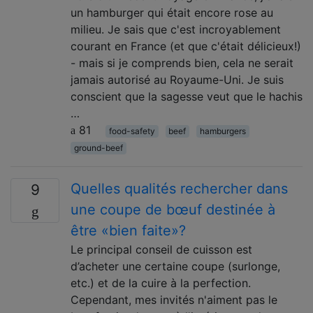
un hamburger qui était encore rose au
milieu. Je sais que c'est incroyablement
courant en France (et que c'était délicieux!)
- mais si je comprends bien, cela ne serait
jamais autorisé au Royaume-Uni. Je suis
conscient que la sagesse veut que le hachis
…
81
food-safety
beef
hamburgers
ground-beef
Quelles qualités rechercher dans
9
une coupe de bœuf destinée à
être «bien faite»?
Le principal conseil de cuisson est
d’acheter une certaine coupe (surlonge,
etc.) et de la cuire à la perfection.
Cependant, mes invités n'aiment pas le