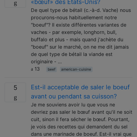
«bœuf» des États-Unis?
De quel type de bétail (c.-à-d. Vache) nous
procurons-nous habituellement notre
"boeuf"? Il existe différentes variantes de
vaches - par exemple, longhorn, bull,
buffalo et plus - mais quand j'achète du
"boeuf" sur le marché, on ne me dit jamais
de quel type de bétail la viande est
originaire - …
13
beef
american-cuisine
Est-il acceptable de saler le boeuf
5
avant ou pendant sa cuisson?
Je me souviens avoir lu que vous ne
devriez pas saler le bœuf avant qu'il ne soit
cuit, sinon il fera sécher le bœuf. Pourtant,
je vois des recettes qui demandent du sel
dans une marinade de boeuf. Est-il vrai que