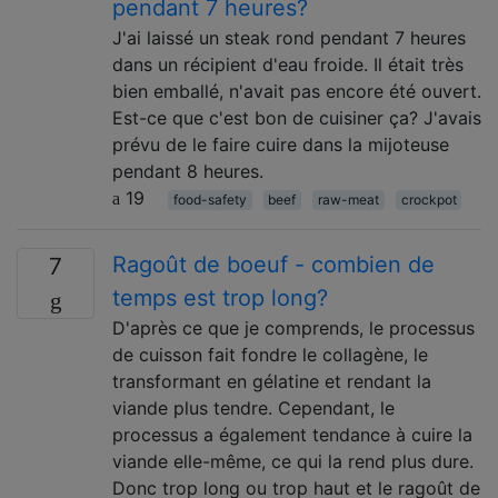
pendant 7 heures?
J'ai laissé un steak rond pendant 7 heures
dans un récipient d'eau froide. Il était très
bien emballé, n'avait pas encore été ouvert.
Est-ce que c'est bon de cuisiner ça? J'avais
prévu de le faire cuire dans la mijoteuse
pendant 8 heures.
19
food-safety
beef
raw-meat
crockpot
Ragoût de boeuf - combien de
7
temps est trop long?
D'après ce que je comprends, le processus
de cuisson fait fondre le collagène, le
transformant en gélatine et rendant la
viande plus tendre. Cependant, le
processus a également tendance à cuire la
viande elle-même, ce qui la rend plus dure.
Donc trop long ou trop haut et le ragoût de