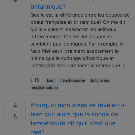
britannique?
Quelle est la différence entre les coupes de
boeuf française et britannique? On me dit
qu'ils viennent massacrer les animaux
différemment. Certes, les coupes ne
semblent pas identiques. Par exemple, le
faux filet est-il vraiment exactement le
même que le surlonge britannique et
l'entrecôte est-il vraiment le même que le
…
15
beef
french-cuisine
butchering
english-cuisine
Pourquoi mon steak se révèle-t-il
4
bien cuit alors que la sonde de
température dit qu'il n'est que
rare?