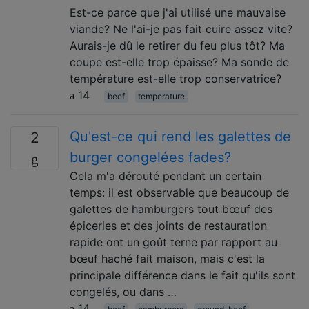
Est-ce parce que j'ai utilisé une mauvaise
viande? Ne l'ai-je pas fait cuire assez vite?
Aurais-je dû le retirer du feu plus tôt? Ma
coupe est-elle trop épaisse? Ma sonde de
température est-elle trop conservatrice?
14
beef
temperature
Qu'est-ce qui rend les galettes de
2
burger congelées fades?
Cela m'a dérouté pendant un certain
temps: il est observable que beaucoup de
galettes de hamburgers tout bœuf des
épiceries et des joints de restauration
rapide ont un goût terne par rapport au
bœuf haché fait maison, mais c'est la
principale différence dans le fait qu'ils sont
congelés, ou dans …
14