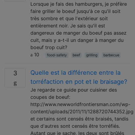
Lorsque je fais des hamburgers, je préfère
faire griller le boeuf jusqu'à ce qu'il soit
très sombre et que l'extérieur soit
entièrement noir. Je sais qu'il est
dangereux de manger du boeuf pas assez
cuit, mais y a-t-il un danger à manger du
boeuf trop cuit?
10
food-safety
beef
grilling
barbecue
Quelle est la différence entre la
3
torréfaction en pot et le braisage?
Je regarde ce guide pour cuisiner des
coupes de boeuf:
http://www.newworldfrontiersman.com/wp-
content/uploads/2011/11/1288720744352.jpg
et certains sont censés être braisés, tandis
que d'autres sont censés être torréfiés.
Autant que je sache, les deux sont brûlés