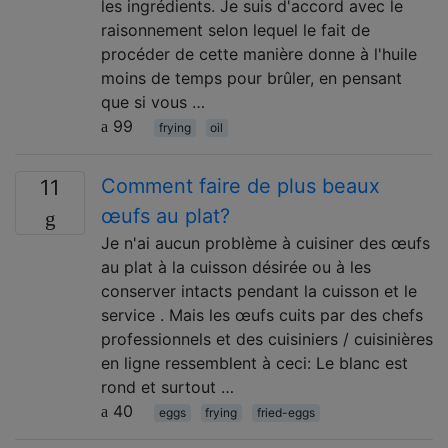
les ingrédients. Je suis d'accord avec le
raisonnement selon lequel le fait de
procéder de cette manière donne à l'huile
moins de temps pour brûler, en pensant
que si vous …
99
frying
oil
Comment faire de plus beaux
11
œufs au plat?
Je n'ai aucun problème à cuisiner des œufs
au plat à la cuisson désirée ou à les
conserver intacts pendant la cuisson et le
service . Mais les œufs cuits par des chefs
professionnels et des cuisiniers / cuisinières
en ligne ressemblent à ceci: Le blanc est
rond et surtout …
40
eggs
frying
fried-eggs