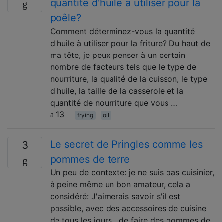
quantité d'huile à utiliser pour la
poêle?
Comment déterminez-vous la quantité
d'huile à utiliser pour la friture? Du haut de
ma tête, je peux penser à un certain
nombre de facteurs tels que le type de
nourriture, la qualité de la cuisson, le type
d'huile, la taille de la casserole et la
quantité de nourriture que vous …
13
frying
oil
Le secret de Pringles comme les
3
pommes de terre
Un peu de contexte: je ne suis pas cuisinier,
à peine même un bon amateur, cela a
considéré: J'aimerais savoir s'il est
possible, avec des accessoires de cuisine
de tous les jours , de faire des pommes de