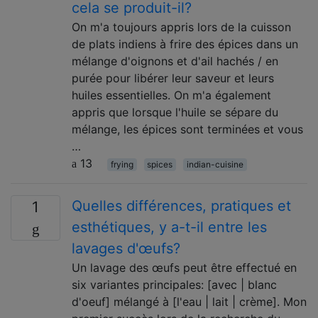
cela se produit-il?
On m'a toujours appris lors de la cuisson
de plats indiens à frire des épices dans un
mélange d'oignons et d'ail hachés / en
purée pour libérer leur saveur et leurs
huiles essentielles. On m'a également
appris que lorsque l'huile se sépare du
mélange, les épices sont terminées et vous
…
13
frying
spices
indian-cuisine
Quelles différences, pratiques et
1
esthétiques, y a-t-il entre les
lavages d'œufs?
Un lavage des œufs peut être effectué en
six variantes principales: [avec | blanc
d'oeuf] mélangé à [l'eau | lait | crème]. Mon