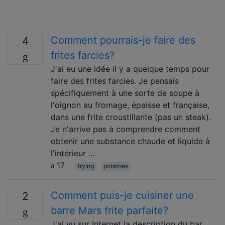
Comment pourrais-je faire des
4
frites farcies?
J'ai eu une idée il y a quelque temps pour
faire des frites farcies. Je pensais
spécifiquement à une sorte de soupe à
l'oignon au fromage, épaisse et française,
dans une frite croustillante (pas un steak).
Je n'arrive pas à comprendre comment
obtenir une substance chaude et liquide à
l'intérieur …
17
frying
potatoes
Comment puis-je cuisiner une
2
barre Mars frite parfaite?
J'ai vu sur Internet la description du bar