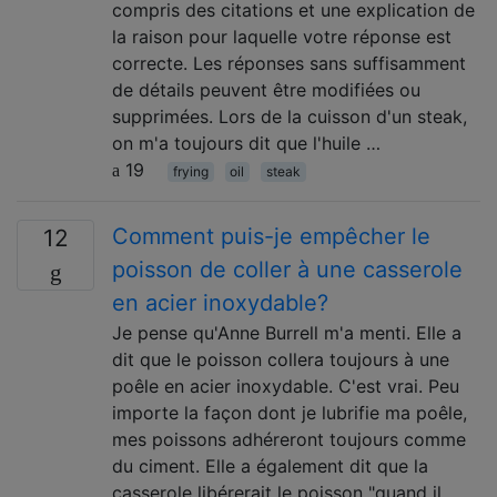
compris des citations et une explication de
la raison pour laquelle votre réponse est
correcte. Les réponses sans suffisamment
de détails peuvent être modifiées ou
supprimées. Lors de la cuisson d'un steak,
on m'a toujours dit que l'huile …
19
frying
oil
steak
Comment puis-je empêcher le
12
poisson de coller à une casserole
en acier inoxydable?
Je pense qu'Anne Burrell m'a menti. Elle a
dit que le poisson collera toujours à une
poêle en acier inoxydable. C'est vrai. Peu
importe la façon dont je lubrifie ma poêle,
mes poissons adhéreront toujours comme
du ciment. Elle a également dit que la
casserole libérerait le poisson "quand il …