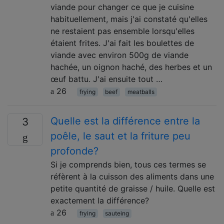
viande pour changer ce que je cuisine
habituellement, mais j'ai constaté qu'elles
ne restaient pas ensemble lorsqu'elles
étaient frites. J'ai fait les boulettes de
viande avec environ 500g de viande
hachée, un oignon haché, des herbes et un
œuf battu. J'ai ensuite tout …
26
frying
beef
meatballs
Quelle est la différence entre la
3
poêle, le saut et la friture peu
profonde?
Si je comprends bien, tous ces termes se
réfèrent à la cuisson des aliments dans une
petite quantité de graisse / huile. Quelle est
exactement la différence?
26
frying
sauteing