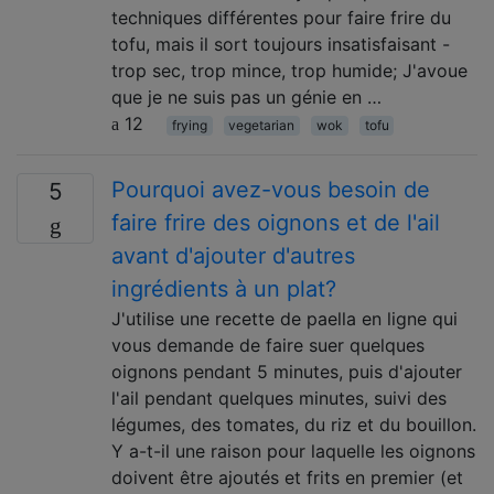
techniques différentes pour faire frire du
tofu, mais il sort toujours insatisfaisant -
trop sec, trop mince, trop humide; J'avoue
que je ne suis pas un génie en …
12
frying
vegetarian
wok
tofu
Pourquoi avez-vous besoin de
5
faire frire des oignons et de l'ail
avant d'ajouter d'autres
ingrédients à un plat?
J'utilise une recette de paella en ligne qui
vous demande de faire suer quelques
oignons pendant 5 minutes, puis d'ajouter
l'ail pendant quelques minutes, suivi des
légumes, des tomates, du riz et du bouillon.
Y a-t-il une raison pour laquelle les oignons
doivent être ajoutés et frits en premier (et