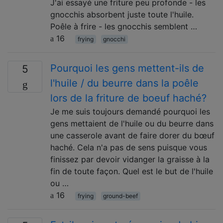
J'ai essayé une friture peu profonde - les
gnocchis absorbent juste toute l'huile.
Poêle à frire - les gnocchis semblent …
16
frying
gnocchi
Pourquoi les gens mettent-ils de
5
l'huile / du beurre dans la poêle
lors de la friture de boeuf haché?
Je me suis toujours demandé pourquoi les
gens mettaient de l'huile ou du beurre dans
une casserole avant de faire dorer du bœuf
haché. Cela n'a pas de sens puisque vous
finissez par devoir vidanger la graisse à la
fin de toute façon. Quel est le but de l'huile
ou …
16
frying
ground-beef