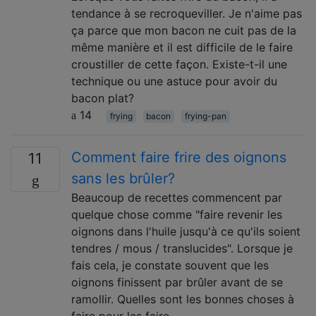
tendance à se recroqueviller. Je n'aime pas
ça parce que mon bacon ne cuit pas de la
même manière et il est difficile de le faire
croustiller de cette façon. Existe-t-il une
technique ou une astuce pour avoir du
bacon plat?
14
frying
bacon
frying-pan
Comment faire frire des oignons
11
sans les brûler?
Beaucoup de recettes commencent par
quelque chose comme "faire revenir les
oignons dans l'huile jusqu'à ce qu'ils soient
tendres / mous / translucides". Lorsque je
fais cela, je constate souvent que les
oignons finissent par brûler avant de se
ramollir. Quelles sont les bonnes choses à
faire pour les faire …