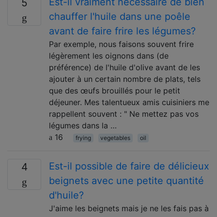
Est-il vraiment nécessaire de bien
5
chauffer l'huile dans une poêle
avant de faire frire les légumes?
Par exemple, nous faisons souvent frire
légèrement les oignons dans (de
préférence) de l'huile d'olive avant de les
ajouter à un certain nombre de plats, tels
que des œufs brouillés pour le petit
déjeuner. Mes talentueux amis cuisiniers me
rappellent souvent : " Ne mettez pas vos
légumes dans la …
16
frying
vegetables
oil
Est-il possible de faire de délicieux
4
beignets avec une petite quantité
d'huile?
J'aime les beignets mais je ne les fais pas à