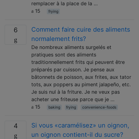
remplacer à la place de la …
15
frying
Comment faire cuire des aliments
6
normalement frits?
De nombreux aliments surgelés et
pratiques sont des aliments
traditionnellement frits qui peuvent être
préparés par cuisson. Je pense aux
bâtonnets de poisson, aux frites, aux tator
tots, aux poppers au piment jalapeño, etc.
Je suis nul à la friture. Je ne veux pas
acheter une friteuse parce que je …
15
baking
frying
convenience-foods
Si vous «caramélisez» un oignon,
4
un oignon contient-il du sucre?