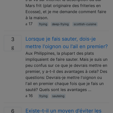
Mars frit (plat originaire des friteries en
Ecosse), et je me demande comment faire
à la maison.
17
frying
deep-frying
scottish-cuisine
Lorsque je fais sauter, dois-je
3
mettre l'oignon ou l'ail en premier?
Aux Philippines, la plupart des plats
impliquaient de faire sauter. Mais je suis un
peu confus sur ce que je devrais mettre en
premier, y a-t-il des avantages à cela? Des
questions: Devrais-je mettre l'oignon ou
l'ail en premier chaque fois que je fais un
sauté? Quels sont les avantages …
16
frying
sauteing
Existe-t-il un moyen d'éviter les
6