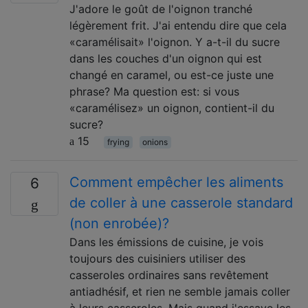
J'adore le goût de l'oignon tranché
légèrement frit. J'ai entendu dire que cela
«caramélisait» l'oignon. Y a-t-il du sucre
dans les couches d'un oignon qui est
changé en caramel, ou est-ce juste une
phrase? Ma question est: si vous
«caramélisez» un oignon, contient-il du
sucre?
15
frying
onions
Comment empêcher les aliments
6
de coller à une casserole standard
(non enrobée)?
Dans les émissions de cuisine, je vois
toujours des cuisiniers utiliser des
casseroles ordinaires sans revêtement
antiadhésif, et rien ne semble jamais coller
à leurs casseroles. Mais quand j'essaye les