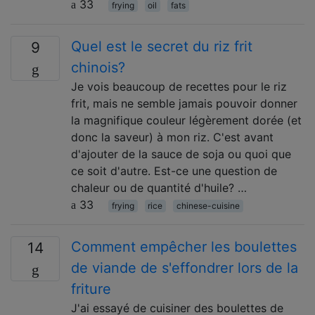
33
frying
oil
fats
Quel est le secret du riz frit
9
chinois?
Je vois beaucoup de recettes pour le riz
frit, mais ne semble jamais pouvoir donner
la magnifique couleur légèrement dorée (et
donc la saveur) à mon riz. C'est avant
d'ajouter de la sauce de soja ou quoi que
ce soit d'autre. Est-ce une question de
chaleur ou de quantité d'huile? …
33
frying
rice
chinese-cuisine
Comment empêcher les boulettes
14
de viande de s'effondrer lors de la
friture
J'ai essayé de cuisiner des boulettes de