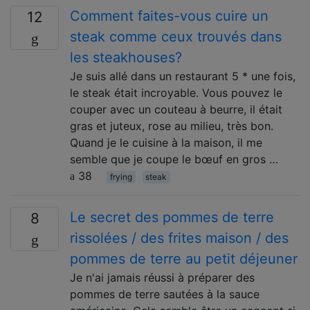
Comment faites-vous cuire un
12
steak comme ceux trouvés dans
les steakhouses?
Je suis allé dans un restaurant 5 * une fois,
le steak était incroyable. Vous pouvez le
couper avec un couteau à beurre, il était
gras et juteux, rose au milieu, très bon.
Quand je le cuisine à la maison, il me
semble que je coupe le bœuf en gros …
38
frying
steak
Le secret des pommes de terre
8
rissolées / des frites maison / des
pommes de terre au petit déjeuner
Je n'ai jamais réussi à préparer des
pommes de terre sautées à la sauce