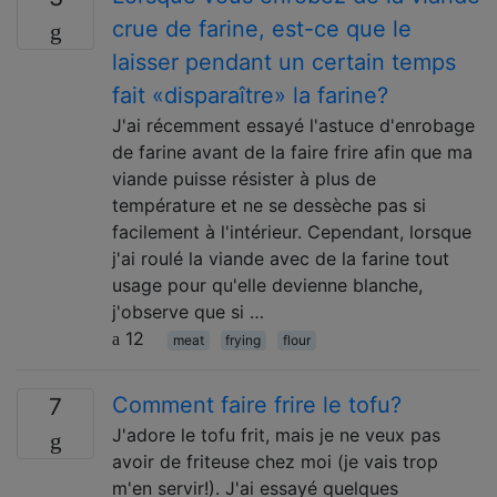
crue de farine, est-ce que le
laisser pendant un certain temps
fait «disparaître» la farine?
J'ai récemment essayé l'astuce d'enrobage
de farine avant de la faire frire afin que ma
viande puisse résister à plus de
température et ne se dessèche pas si
facilement à l'intérieur. Cependant, lorsque
j'ai roulé la viande avec de la farine tout
usage pour qu'elle devienne blanche,
j'observe que si …
12
meat
frying
flour
Comment faire frire le tofu?
7
J'adore le tofu frit, mais je ne veux pas
avoir de friteuse chez moi (je vais trop
m'en servir!). J'ai essayé quelques