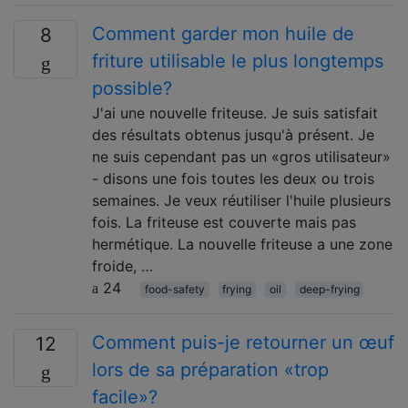
Comment garder mon huile de
8
friture utilisable le plus longtemps
possible?
J'ai une nouvelle friteuse. Je suis satisfait
des résultats obtenus jusqu'à présent. Je
ne suis cependant pas un «gros utilisateur»
- disons une fois toutes les deux ou trois
semaines. Je veux réutiliser l'huile plusieurs
fois. La friteuse est couverte mais pas
hermétique. La nouvelle friteuse a une zone
froide, …
24
food-safety
frying
oil
deep-frying
Comment puis-je retourner un œuf
12
lors de sa préparation «trop
facile»?