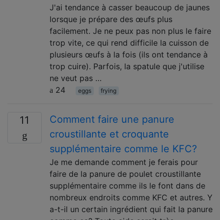
J'ai tendance à casser beaucoup de jaunes
lorsque je prépare des œufs plus
facilement. Je ne peux pas non plus le faire
trop vite, ce qui rend difficile la cuisson de
plusieurs œufs à la fois (ils ont tendance à
trop cuire). Parfois, la spatule que j'utilise
ne veut pas …
24
eggs
frying
Comment faire une panure
11
croustillante et croquante
supplémentaire comme le KFC?
Je me demande comment je ferais pour
faire de la panure de poulet croustillante
supplémentaire comme ils le font dans de
nombreux endroits comme KFC et autres. Y
a-t-il un certain ingrédient qui fait la panure