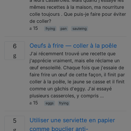
mêmes recettes à la maison, ma nourriture
colle toujours . Que puis-je faire pour éviter
de coller?
15
frying
pan
sauteing
Oeufs à frire — coller à la poêle
6
J'ai récemment trouvé une recette que
j'apprécie vraiment, mais elle réclame un
œuf ensoleillé. Chaque fois que j'essaie de
faire frire un œuf de cette façon, il finit par
coller à la poêle, le jaune se casse et il finit
comme un gâchis d'eggy. J'ai essayé
plusieurs casseroles, y compris …
15
eggs
frying
Utiliser une serviette en papier
5
comme bouclier anti-