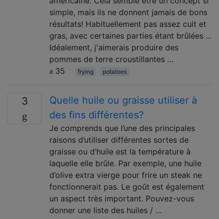
américaine. Cela semble être un concept si
simple, mais ils ne donnent jamais de bons
résultats! Habituellement pas assez cuit et
gras, avec certaines parties étant brûlées ...
Idéalement, j'aimerais produire des
pommes de terre croustillantes …
35
frying
potatoes
Quelle huile ou graisse utiliser à
3
des fins différentes?
Je comprends que l’une des principales
raisons d’utiliser différentes sortes de
graisse ou d’huile est la température à
laquelle elle brûle. Par exemple, une huile
d’olive extra vierge pour frire un steak ne
fonctionnerait pas. Le goût est également
un aspect très important. Pouvez-vous
donner une liste des huiles / …