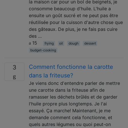
la maison car pour un bol de beignets, je
consomme beaucoup d'huile. L'huile a
ensuite un goût sucré et ne peut pas être
réutilisée pour la cuisson d'autre chose que
des gâteaux. De plus, je ne fais pas cuire
des …
15
frying
oil
dough
dessert
budget-cooking
Comment fonctionne la carotte
3
dans la friteuse?
Je viens donc d'entendre parler de mettre
une carotte dans la friteuse afin de
ramasser les déchets brûlés et de garder
l'huile propre plus longtemps. Je l'ai
essayé. Ça marche! Maintenant, je me
demande comment cela fonctionne, et
quels autres légumes ou quoi peut-on