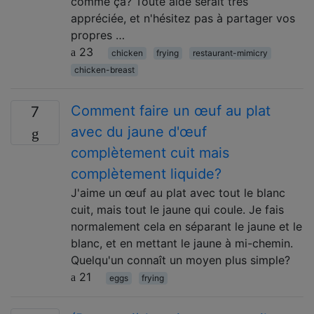
comme ça? Toute aide serait très
appréciée, et n'hésitez pas à partager vos
propres …
23
chicken
frying
restaurant-mimicry
chicken-breast
Comment faire un œuf au plat
7
avec du jaune d'œuf
complètement cuit mais
complètement liquide?
J'aime un œuf au plat avec tout le blanc
cuit, mais tout le jaune qui coule. Je fais
normalement cela en séparant le jaune et le
blanc, et en mettant le jaune à mi-chemin.
Quelqu'un connaît un moyen plus simple?
21
eggs
frying