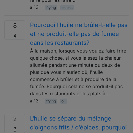
13
frying
onions
Pourquoi l'huile ne brûle-t-elle pas
8
et ne produit-elle pas de fumée
dans les restaurants?
À la maison, lorsque vous voulez faire frire
quelque chose, si vous laissez la chaleur
allumée pendant une minute ou deux de
plus que vous n'auriez dû, l'huile
commence à brûler et à produire de la
fumée. Pourquoi cela ne se produit-il pas
dans les restaurants et les plats à …
13
frying
oil
L'huile se sépare du mélange
2
d'oignons frits / d'épices, pourquoi