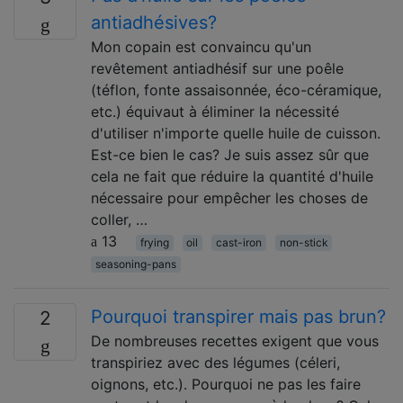
antiadhésives?
Mon copain est convaincu qu'un
revêtement antiadhésif sur une poêle
(téflon, fonte assaisonnée, éco-céramique,
etc.) équivaut à éliminer la nécessité
d'utiliser n'importe quelle huile de cuisson.
Est-ce bien le cas? Je suis assez sûr que
cela ne fait que réduire la quantité d'huile
nécessaire pour empêcher les choses de
coller, …
13
frying
oil
cast-iron
non-stick
seasoning-pans
Pourquoi transpirer mais pas brun?
2
De nombreuses recettes exigent que vous
transpiriez avec des légumes (céleri,
oignons, etc.). Pourquoi ne pas les faire