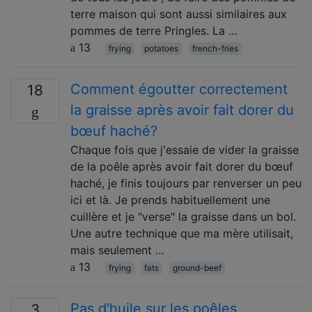
terre maison qui sont aussi similaires aux
pommes de terre Pringles. La …
13
frying
potatoes
french-fries
Comment égoutter correctement
18
la graisse après avoir fait dorer du
bœuf haché?
Chaque fois que j'essaie de vider la graisse
de la poêle après avoir fait dorer du bœuf
haché, je finis toujours par renverser un peu
ici et là. Je prends habituellement une
cuillère et je "verse" la graisse dans un bol.
Une autre technique que ma mère utilisait,
mais seulement …
13
frying
fats
ground-beef
Pas d'huile sur les poêles
3