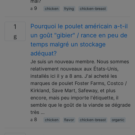
mal?
9
chicken
frying
chicken-breast
Pourquoi le poulet américain a-t-il
1
un goût "gibier" / rance en peu de
temps malgré un stockage
adéquat?
Je suis un nouveau membre. Nous sommes
relativement nouveaux aux États-Unis,
installés ici il y a 8 ans. J'ai acheté les
marques de poulet Foster Farms, Costco /
Kirkland, Save Mart, Safeway, et plus
encore, mais peu importe l'étiquette, il
semble que le goût de la viande se dégrade
très …
8
chicken
flavor
chicken-breast
organic