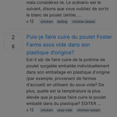
mais considérez-le. Le scénario est le
suivant, disons que vous oubliez de sortir
le blanc de poulet (entier, …
12
chicken
boiling
chicken-breast
Puis-je faire cuire du poulet Foster
2
Farms sous vide dans son
plastique d'origine?
Est-il sûr de faire cuire de la poitrine de
poulet surgelée emballée individuellement
dans son emballage en plastique d'origine
(par exemple, provenant de fermes
d'accueil) en utilisant du sous-vide? De
plus, quelle est la température la plus
élevée que je puisse faire cuire le poulet
emballé dans du plastique? ÉDITER …
12
chicken
sous-vide
chicken-breast