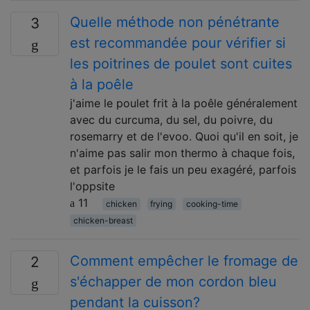
Quelle méthode non pénétrante
3
est recommandée pour vérifier si
les poitrines de poulet sont cuites
à la poêle
j'aime le poulet frit à la poêle généralement
avec du curcuma, du sel, du poivre, du
rosemarry et de l'evoo. Quoi qu'il en soit, je
n'aime pas salir mon thermo à chaque fois,
et parfois je le fais un peu exagéré, parfois
l'oppsite
11
chicken
frying
cooking-time
chicken-breast
Comment empêcher le fromage de
2
s'échapper de mon cordon bleu
pendant la cuisson?