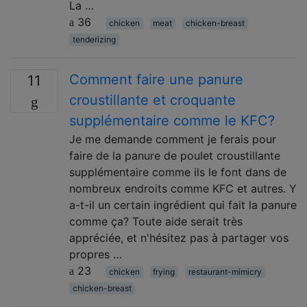
La …
36
chicken
meat
chicken-breast
tenderizing
Comment faire une panure
11
croustillante et croquante
supplémentaire comme le KFC?
Je me demande comment je ferais pour
faire de la panure de poulet croustillante
supplémentaire comme ils le font dans de
nombreux endroits comme KFC et autres. Y
a-t-il un certain ingrédient qui fait la panure
comme ça? Toute aide serait très
appréciée, et n'hésitez pas à partager vos
propres …
23
chicken
frying
restaurant-mimicry
chicken-breast