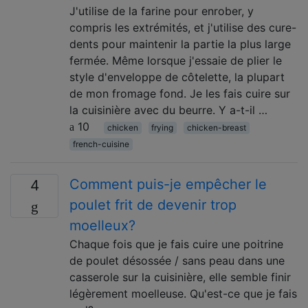
J'utilise de la farine pour enrober, y
compris les extrémités, et j'utilise des cure-
dents pour maintenir la partie la plus large
fermée. Même lorsque j'essaie de plier le
style d'enveloppe de côtelette, la plupart
de mon fromage fond. Je les fais cuire sur
la cuisinière avec du beurre. Y a-t-il …
10
chicken
frying
chicken-breast
french-cuisine
Comment puis-je empêcher le
4
poulet frit de devenir trop
moelleux?
Chaque fois que je fais cuire une poitrine
de poulet désossée / sans peau dans une
casserole sur la cuisinière, elle semble finir
légèrement moelleuse. Qu'est-ce que je fais