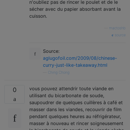
n'oubliez pas de rincer le poulet et de le
sécher avec du papier absorbant avant la
cuisson.
—
mactoshb
source
Source:
aglugofoil.com/2009/08/chinese-
curry-just-like-takeaway.html
—
Ching Chong
vous pouvez attendrir toute viande en
0
utilisant du bicarbonate de soude,
saupoudrer de quelques cuillères à café et
masser dans les viandes, recouvrir de film
pendant quelques heures au réfrigérateur,
masser à nouveau et rincer soigneusement