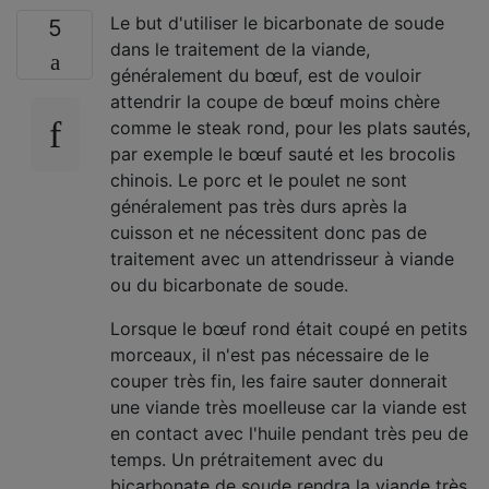
Le but d'utiliser le bicarbonate de soude
5
dans le traitement de la viande,
généralement du bœuf, est de vouloir
attendrir la coupe de bœuf moins chère
comme le steak rond, pour les plats sautés,
par exemple le bœuf sauté et les brocolis
chinois. Le porc et le poulet ne sont
généralement pas très durs après la
cuisson et ne nécessitent donc pas de
traitement avec un attendrisseur à viande
ou du bicarbonate de soude.
Lorsque le bœuf rond était coupé en petits
morceaux, il n'est pas nécessaire de le
couper très fin, les faire sauter donnerait
une viande très moelleuse car la viande est
en contact avec l'huile pendant très peu de
temps. Un prétraitement avec du
bicarbonate de soude rendra la viande très