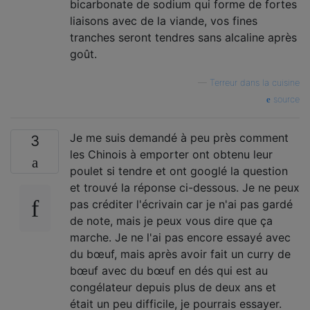
bicarbonate de sodium qui forme de fortes
liaisons avec de la viande, vos fines
tranches seront tendres sans alcaline après
goût.
—
Terreur dans la cuisine
source
Je me suis demandé à peu près comment
3
les Chinois à emporter ont obtenu leur
poulet si tendre et ont googlé la question
et trouvé la réponse ci-dessous. Je ne peux
pas créditer l'écrivain car je n'ai pas gardé
de note, mais je peux vous dire que ça
marche. Je ne l'ai pas encore essayé avec
du bœuf, mais après avoir fait un curry de
bœuf avec du bœuf en dés qui est au
congélateur depuis plus de deux ans et
était un peu difficile, je pourrais essayer.