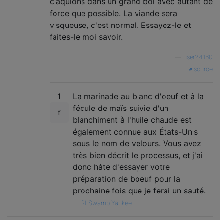
claquions dans un grand bol avec autant de
force que possible. La viande sera
visqueuse, c'est normal. Essayez-le et
faites-le moi savoir.
—
user24160
source
1
La marinade au blanc d'oeuf et à la
fécule de maïs suivie d'un
blanchiment à l'huile chaude est
également connue aux États-Unis
sous le nom de velours. Vous avez
très bien décrit le processus, et j'ai
donc hâte d'essayer votre
préparation de boeuf pour la
prochaine fois que je ferai un sauté.
—
RI Swamp Yankee