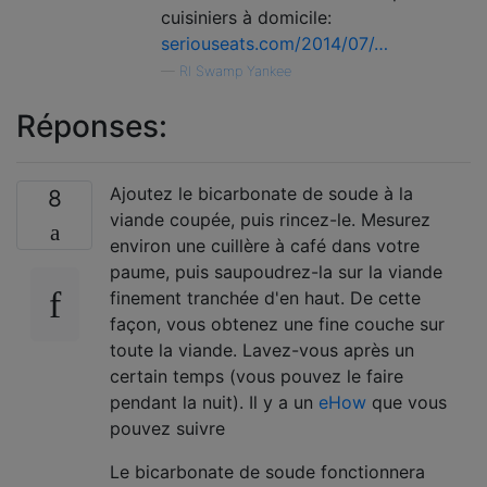
cuisiniers à domicile:
seriouseats.com/2014/07/…
—
RI Swamp Yankee
Réponses:
Ajoutez le bicarbonate de soude à la
8
viande coupée, puis rincez-le. Mesurez
environ une cuillère à café dans votre
paume, puis saupoudrez-la sur la viande
finement tranchée d'en haut. De cette
façon, vous obtenez une fine couche sur
toute la viande. Lavez-vous après un
certain temps (vous pouvez le faire
pendant la nuit). Il y a un
eHow
que vous
pouvez suivre
Le bicarbonate de soude fonctionnera