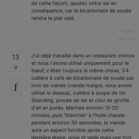
de cette façon), ajustez votre sel en
conséquence, car le bicarbonate de soude
rendra le plat salé.
—
papin
source
J'ai déjà travaillé dans un restaurant chinois
13
et nous l'avons utilisé uniquement pour le
bœuf, c'était toujours la même chose, 1/4
cuillère à café de bicarbonate de soude par
livre de viande (viande maigre, nous avons
utilisé le dessus), cuillère à soupe de vin
ShaoXing, pincée de sel et clou de girofle
d'ail en purée. Marinée environ 15-20
minutes, puis "blanchie" à l'huile chaude
pendant environ 30 secondes, la viande
aura un aspect horrible après cette
dernière étape, grise et laide mais une fois