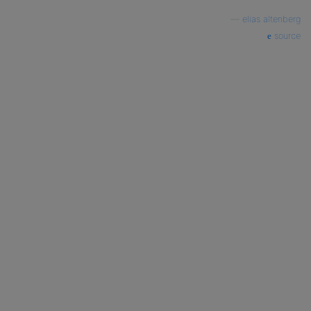
—
elias altenberg
source