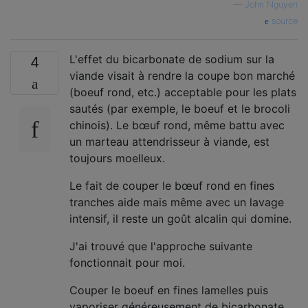
—
John Nguyen
source
L'effet du bicarbonate de sodium sur la
4
viande visait à rendre la coupe bon marché
(boeuf rond, etc.) acceptable pour les plats
sautés (par exemple, le boeuf et le brocoli
chinois). Le bœuf rond, même battu avec
un marteau attendrisseur à viande, est
toujours moelleux.
Le fait de couper le bœuf rond en fines
tranches aide mais même avec un lavage
intensif, il reste un goût alcalin qui domine.
J'ai trouvé que l'approche suivante
fonctionnait pour moi.
Couper le boeuf en fines lamelles puis
vaporiser généreusement de bicarbonate