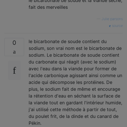
le bicarbonate de soude et la viande sèche,
fait des merveilles
—
Julie parsons
source
le bicarbonate de soude contient du
0
sodium, son vrai nom est le bicarbonate de
sodium. Le bicarbonate de soude contient
du carbonate qui réagit (avec le sodium)
avec l'eau dans la viande pour former de
l'acide carbonique agissant ainsi comme un
acide qui décompose les protéines. De
plus, le sodium fait de même et encourage
la rétention d'eau en séchant la surface de
la viande tout en gardant l'intérieur humide,
j'ai utilisé cette méthode à partir de tout,
du poulet frit, de la dinde et du canard de
Pékin.