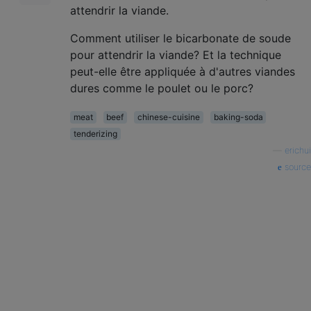
attendrir la viande.
Comment utiliser le bicarbonate de soude
pour attendrir la viande? Et la technique
peut-elle être appliquée à d'autres viandes
dures comme le poulet ou le porc?
meat
beef
chinese-cuisine
baking-soda
tenderizing
—
erichui
source