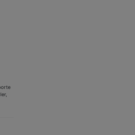
porte
ler,