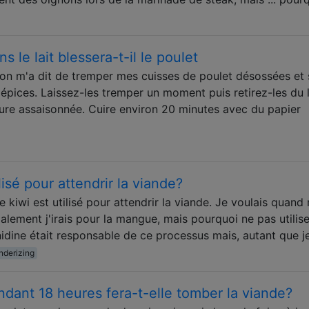
 le lait blessera-t-il le poulet
t on m'a dit de tremper mes cuisses de poulet désossées et
épices. Laissez-les tremper un moment puis retirez-les du l
ure assaisonnée. Cuire environ 20 minutes avec du papier
lisé pour attendrir la viande?
le kiwi est utilisé pour attendrir la viande. Je voulais quan
malement j'irais pour la mangue, mais pourquoi ne pas utilis
tinidine était responsable de ce processus mais, autant que j
nderizing
dant 18 heures fera-t-elle tomber la viande?