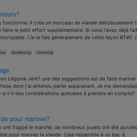
elours?
s fonctionne. Il crée un morceau de viande délicieusement t
 faire le petit effort supplémentaire. Si vous l'avez déjà fait
 incroyable. (Je le fais généralement de cette façon BTW) 
ine
tenderizing
velveting
age
ion Légume Jerk? une des suggestions est de faire mariner
hose dont j'ai entendu parler auparavant. Je me demandai
 a-t-il des considérations spéciales à prendre en compte?
vide pour mariner?
ui ont frappé le marché, de nombreux jouets ont été ajouté
tilisé pour mariner la viande. Cela ressemble à un bac à