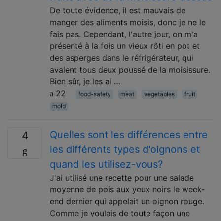
De toute évidence, il est mauvais de
manger des aliments moisis, donc je ne le
fais pas. Cependant, l'autre jour, on m'a
présenté à la fois un vieux rôti en pot et
des asperges dans le réfrigérateur, qui
avaient tous deux poussé de la moisissure.
Bien sûr, je les ai …
22
food-safety
meat
vegetables
fruit
mold
Quelles sont les différences entre
4
les différents types d'oignons et
quand les utilisez-vous?
J'ai utilisé une recette pour une salade
moyenne de pois aux yeux noirs le week-
end dernier qui appelait un oignon rouge.
Comme je voulais de toute façon une