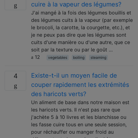
cuire à la vapeur des légumes?
J'ai mangé à la fois des légumes bouillis et
des légumes cuits à la vapeur (par exemple
le brocoli, la carotte, la courgette, etc.), et
je ne peux pas dire que les légumes sont
cuits d'une manière ou d'une autre, que ce
soit par la texture ou par le goût …
12
vegetables
boiling
steaming
Existe-t-il un moyen facile de
4
couper rapidement les extrémités
des haricots verts?
Un aliment de base dans notre maison est
les haricots verts. Il n'est pas rare que
j'achète 5 à 10 livres et les blanchisse ou
les fasse cuire tous en une seule session,
pour réchauffer ou manger froid au