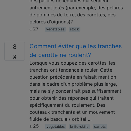
des parties de légumes qui seraient
autrement jetés (par exemple, des pelures
de pommes de terre, des carottes, des
pelures d'oignons)?
27
vegetables
stock
Comment éviter que les tranches
8
de carotte ne roulent?
Lorsque vous coupez des carottes, les
tranches ont tendance à rouler. Cette
question précédente en faisait mention
dans le cadre d'un problème plus large,
mais ne s'y concentrait pas suffisamment
pour obtenir des réponses qui traitent
spécifiquement du roulement. Des
couteaux tranchants et un mouvement
fluide de bascule / orbital …
25
vegetables
knife-skills
carrots