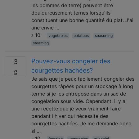
les pommes de terre) peuvent être
douloureusement ternes lorsqu'ils
constituent une bonne quantité du plat. J'ai
une envie …
10
vegetables
potatoes
seasoning
steaming
Pouvez-vous congeler des
3
courgettes hachées?
Je sais que je peux facilement congeler des
courgettes râpées pour un stockage à long
terme si je les entrepose dans un sac de
congélation sous vide. Cependant, il y a
une recette que je veux vraiment faire
pendant l'hiver qui nécessite des
courgettes hachées. Je me demande donc
si …
10
freezing
vegetables
zucchini