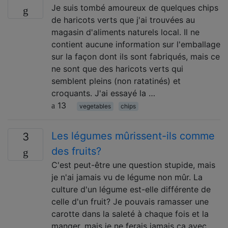
Je suis tombé amoureux de quelques chips
de haricots verts que j'ai trouvées au
magasin d'aliments naturels local. Il ne
contient aucune information sur l'emballage
sur la façon dont ils sont fabriqués, mais ce
ne sont que des haricots verts qui
semblent pleins (non ratatinés) et
croquants. J'ai essayé la …
13
vegetables
chips
Les légumes mûrissent-ils comme
3
des fruits?
C'est peut-être une question stupide, mais
je n'ai jamais vu de légume non mûr. La
culture d'un légume est-elle différente de
celle d'un fruit? Je pouvais ramasser une
carotte dans la saleté à chaque fois et la
manger, mais je ne ferais jamais ça avec