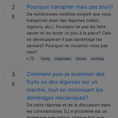
Pourquoi transpirer mais pas brun?
2
De nombreuses recettes exigent que vous
transpiriez avec des légumes (céleri,
oignons, etc.). Pourquoi ne pas les faire
sauter et les dorer un peu à la place? Cela
ne développerait-il pas davantage les
saveurs? Pourquoi ne voudriez-vous pas
cela?
12
frying
vegetables
onions
sauteing
Comment puis-je examiner des
3
fruits ou des légumes sur un
marché, tout en minimisant les
dommages mécaniques?
De cette réponse et de la discussion dans
les commentaires: [L] e problème est un
dommage mécanique: chaque fois que