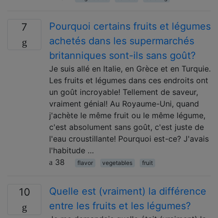
Pourquoi certains fruits et légumes
7
achetés dans les supermarchés
britanniques sont-ils sans goût?
Je suis allé en Italie, en Grèce et en Turquie.
Les fruits et légumes dans ces endroits ont
un goût incroyable! Tellement de saveur,
vraiment génial! Au Royaume-Uni, quand
j'achète le même fruit ou le même légume,
c'est absolument sans goût, c'est juste de
l'eau croustillante! Pourquoi est-ce? J'avais
l'habitude …
38
flavor
vegetables
fruit
Quelle est (vraiment) la différence
10
entre les fruits et les légumes?