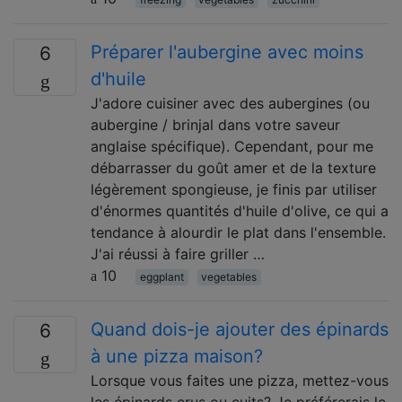
Préparer l'aubergine avec moins
6
d'huile
J'adore cuisiner avec des aubergines (ou
aubergine / brinjal dans votre saveur
anglaise spécifique). Cependant, pour me
débarrasser du goût amer et de la texture
légèrement spongieuse, je finis par utiliser
d'énormes quantités d'huile d'olive, ce qui a
tendance à alourdir le plat dans l'ensemble.
J'ai réussi à faire griller …
10
eggplant
vegetables
Quand dois-je ajouter des épinards
6
à une pizza maison?
Lorsque vous faites une pizza, mettez-vous
les épinards crus ou cuits? Je préférerais le