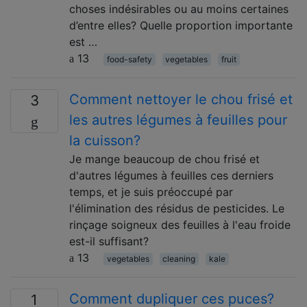
choses indésirables ou au moins certaines
d’entre elles? Quelle proportion importante
est …
13
food-safety
vegetables
fruit
Comment nettoyer le chou frisé et
3
les autres légumes à feuilles pour
la cuisson?
Je mange beaucoup de chou frisé et
d'autres légumes à feuilles ces derniers
temps, et je suis préoccupé par
l'élimination des résidus de pesticides. Le
rinçage soigneux des feuilles à l'eau froide
est-il suffisant?
13
vegetables
cleaning
kale
Comment dupliquer ces puces?
1