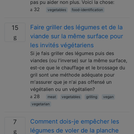
pas pu aider non plus. Voici la chose:
32
vegetables
food-identification
Faire griller des légumes et de la
15
viande sur la même surface pour
les invités végétariens
Si je fais griller des légumes puis des
viandes (ou l'inverse) sur la même surface,
est-ce que le chauffage et le brossage du
gril sont une méthode adéquate pour
m'assurer que je n'ai pas offensé un
végétalien ou un végétalien?
28
meat
vegetables
grilling
vegan
vegetarian
Comment dois-je empêcher les
7
légumes de voler de la planche