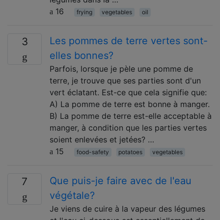
16
frying
vegetables
oil
Les pommes de terre vertes sont-
3
elles bonnes?
Parfois, lorsque je pèle une pomme de
terre, je trouve que ses parties sont d'un
vert éclatant. Est-ce que cela signifie que:
A) La pomme de terre est bonne à manger.
B) La pomme de terre est-elle acceptable à
manger, à condition que les parties vertes
soient enlevées et jetées? …
15
food-safety
potatoes
vegetables
Que puis-je faire avec de l'eau
7
végétale?
Je viens de cuire à la vapeur des légumes