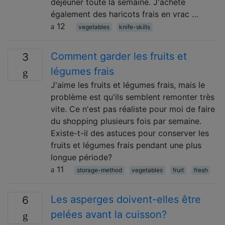
déjeuner toute la semaine. J'achète
également des haricots frais en vrac …
12
vegetables
knife-skills
Comment garder les fruits et
3
légumes frais
J'aime les fruits et légumes frais, mais le
problème est qu'ils semblent remonter très
vite. Ce n'est pas réaliste pour moi de faire
du shopping plusieurs fois par semaine.
Existe-t-il des astuces pour conserver les
fruits et légumes frais pendant une plus
longue période?
11
storage-method
vegetables
fruit
fresh
Les asperges doivent-elles être
6
pelées avant la cuisson?