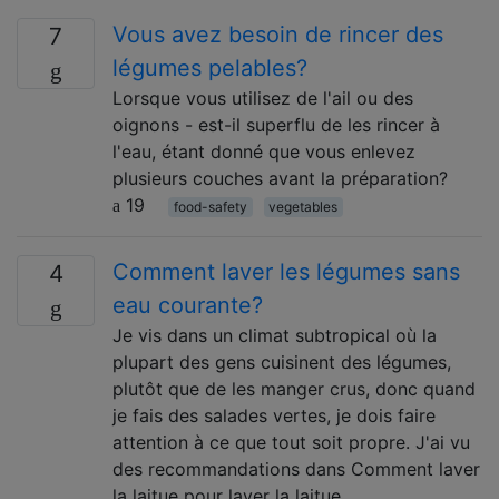
Vous avez besoin de rincer des
7
légumes pelables?
Lorsque vous utilisez de l'ail ou des
oignons - est-il superflu de les rincer à
l'eau, étant donné que vous enlevez
plusieurs couches avant la préparation?
19
food-safety
vegetables
Comment laver les légumes sans
4
eau courante?
Je vis dans un climat subtropical où la
plupart des gens cuisinent des légumes,
plutôt que de les manger crus, donc quand
je fais des salades vertes, je dois faire
attention à ce que tout soit propre. J'ai vu
des recommandations dans Comment laver
la laitue pour laver la laitue …