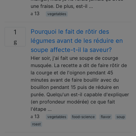
une fraise. De plus, est-il …
13
vegetables
Pourquoi le fait de rôtir des
1
légumes avant de les réduire en
soupe affecte-t-il la saveur?
Hier soir, j'ai fait une soupe de courge
musquée. La recette a dit de faire rôtir de
la courge et de l'oignon pendant 45
minutes avant de faire bouillir avec du
bouillon pendant 15 puis de réduire en
purée. Quelqu'un est-il capable d'expliquer
(en profondeur modérée) ce que fait
l'étape …
13
vegetables
food-science
flavor
soup
roast