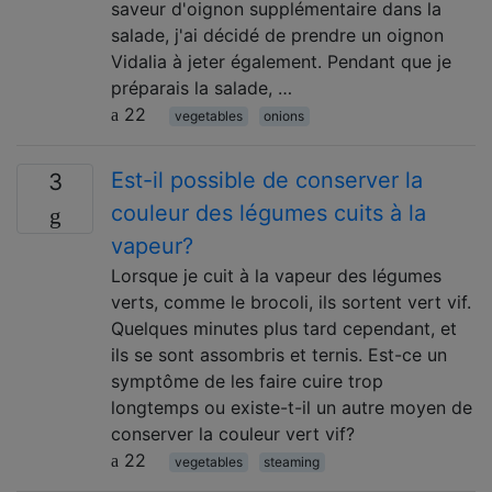
saveur d'oignon supplémentaire dans la
salade, j'ai décidé de prendre un oignon
Vidalia à jeter également. Pendant que je
préparais la salade, …
22
vegetables
onions
Est-il possible de conserver la
3
couleur des légumes cuits à la
vapeur?
Lorsque je cuit à la vapeur des légumes
verts, comme le brocoli, ils sortent vert vif.
Quelques minutes plus tard cependant, et
ils se sont assombris et ternis. Est-ce un
symptôme de les faire cuire trop
longtemps ou existe-t-il un autre moyen de
conserver la couleur vert vif?
22
vegetables
steaming