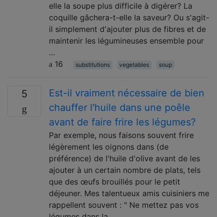
elle la soupe plus difficile à digérer? La
coquille gâchera-t-elle la saveur? Ou s'agit-
il simplement d'ajouter plus de fibres et de
maintenir les légumineuses ensemble pour
…
16
substitutions
vegetables
soup
Est-il vraiment nécessaire de bien
5
chauffer l'huile dans une poêle
avant de faire frire les légumes?
Par exemple, nous faisons souvent frire
légèrement les oignons dans (de
préférence) de l'huile d'olive avant de les
ajouter à un certain nombre de plats, tels
que des œufs brouillés pour le petit
déjeuner. Mes talentueux amis cuisiniers me
rappellent souvent : " Ne mettez pas vos
légumes dans la …