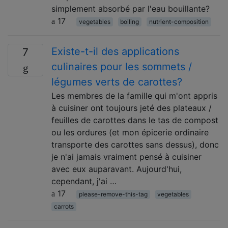
simplement absorbé par l'eau bouillante?
17
vegetables
boiling
nutrient-composition
Existe-t-il des applications
7
culinaires pour les sommets /
légumes verts de carottes?
Les membres de la famille qui m'ont appris
à cuisiner ont toujours jeté des plateaux /
feuilles de carottes dans le tas de compost
ou les ordures (et mon épicerie ordinaire
transporte des carottes sans dessus), donc
je n'ai jamais vraiment pensé à cuisiner
avec eux auparavant. Aujourd'hui,
cependant, j'ai …
17
please-remove-this-tag
vegetables
carrots