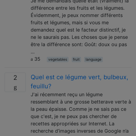
Je me demandais quelle était (vraiment) la
différence entre les fruits et les légumes.
Évidemment, je peux nommer différents
fruits et légumes, mais si vous me
demandez quel est le facteur distinctif, je
ne le saurais pas. Les choses que je pense
être la différence sont: Goût: doux ou pas
…
35
vegetables
fruit
language
Quel est ce légume vert, bulbeux,
2
feuillu?
J'ai récemment reçu un légume
ressemblant à une grosse betterave verte à
la peau épaisse. Comme je ne sais pas ce
que c'est, je ne peux pas chercher de
recettes appropriées sur Internet. La
recherche d’images inverses de Google n’a