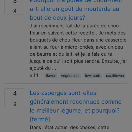
3
a-t-elle un goût de moutarde au
bout de deux jours?
J'ai récemment fait de la purée de chou-
fleur en suivant cette recette . Je mets des
bouquets de chou-fleur dans une casserole
allant au four à micro-ondes, avec un peu
de beurre et du lait, et je le fais cuire
jusqu'à ce qu'il soit plus tendre. Ensuite, j'ai
ajouté du …
14
flavor
vegetables
low-carb
cauliflower
Les asperges sont-elles
4
généralement reconnues comme
le meilleur légume, et pourquoi?
[fermé]
Dans l'état actuel des choses, cette