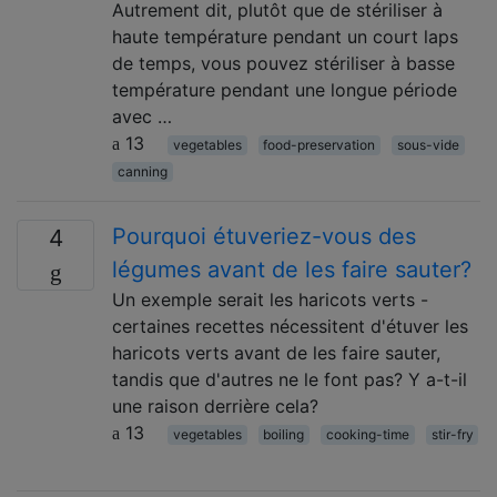
Autrement dit, plutôt que de stériliser à
haute température pendant un court laps
de temps, vous pouvez stériliser à basse
température pendant une longue période
avec …
13
vegetables
food-preservation
sous-vide
canning
Pourquoi étuveriez-vous des
4
légumes avant de les faire sauter?
Un exemple serait les haricots verts -
certaines recettes nécessitent d'étuver les
haricots verts avant de les faire sauter,
tandis que d'autres ne le font pas? Y a-t-il
une raison derrière cela?
13
vegetables
boiling
cooking-time
stir-fry