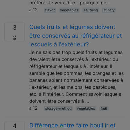
préféré. Je veux dire - pourquoi ne …
12
flavor
vegetables
sauteing
stir-fry
Quels fruits et légumes doivent
3
être conservés au réfrigérateur et
lesquels à l'extérieur?
Je ne sais pas trop quels fruits et légumes
devraient être conservés à l'extérieur du
réfrigérateur et lesquels à l'intérieur. Il
semble que les pommes, les oranges et les
bananes soient normalement conservées à
l'extérieur, et les melons, les pastèques,
etc. à l'intérieur. Comment savoir lesquels
doivent être conservés à …
12
storage-method
vegetables
fruit
Différence entre faire bouillir et
4