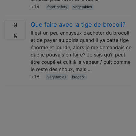
19
food-safety
vegetables
Que faire avec la tige de brocoli?
9
Il est un peu ennuyeux d’acheter du brocoli
et de payer au poids quand il ya cette tige
énorme et lourde, alors je me demandais ce
que je pouvais en faire? Je sais qu'il peut
être coupé et cuit à la vapeur / cuit comme
le reste des choux, mais …
18
vegetables
broccoli