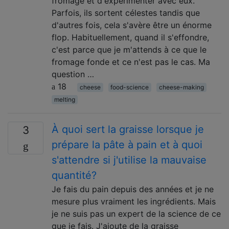
fromage et d'expérimenter avec eux.
Parfois, ils sortent célestes tandis que
d'autres fois, cela s'avère être un énorme
flop. Habituellement, quand il s'effondre,
c'est parce que je m'attends à ce que le
fromage fonde et ce n'est pas le cas. Ma
question …
18
cheese
food-science
cheese-making
melting
À quoi sert la graisse lorsque je
3
prépare la pâte à pain et à quoi
s'attendre si j'utilise la mauvaise
quantité?
Je fais du pain depuis des années et je ne
mesure plus vraiment les ingrédients. Mais
je ne suis pas un expert de la science de ce
que je fais. J'ajoute de la graisse