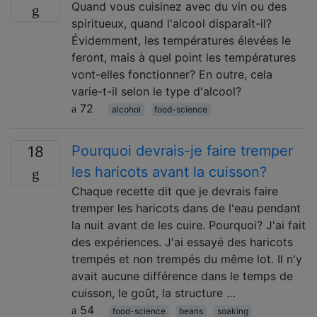
Quand vous cuisinez avec du vin ou des
spiritueux, quand l'alcool disparaît-il?
Évidemment, les températures élevées le
feront, mais à quel point les températures
vont-elles fonctionner? En outre, cela
varie-t-il selon le type d'alcool?
72
alcohol
food-science
Pourquoi devrais-je faire tremper
18
les haricots avant la cuisson?
Chaque recette dit que je devrais faire
tremper les haricots dans de l'eau pendant
la nuit avant de les cuire. Pourquoi? J'ai fait
des expériences. J'ai essayé des haricots
trempés et non trempés du même lot. Il n'y
avait aucune différence dans le temps de
cuisson, le goût, la structure …
54
food-science
beans
soaking