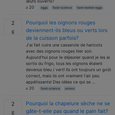
œufs ouverts?
20
eggs
food-science
hard-boiled-eggs
Pourquoi les oignons rouges
2
deviennent-ils bleus ou verts lors
de la cuisson parfois?
J'ai fait cuire une casserole de haricots
avec des oignons rouges hier soir.
Aujourd'hui pour le déjeuner quand je les ai
sortis du frigo, tous les oignons étaient
devenus bleu / vert! Ils ont toujours un goût
correct, mais ils ont vraiment l'air peu
appétissants! Des idées ce qui se …
20
food-science
onions
Pourquoi la chapelure sèche ne se
2
gâte-t-elle pas quand le pain fait?