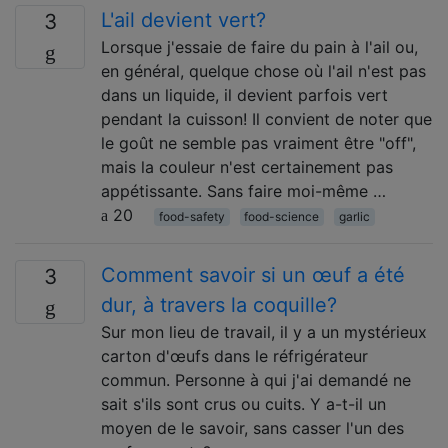
L'ail devient vert?
3
Lorsque j'essaie de faire du pain à l'ail ou,
en général, quelque chose où l'ail n'est pas
dans un liquide, il devient parfois vert
pendant la cuisson! Il convient de noter que
le goût ne semble pas vraiment être "off",
mais la couleur n'est certainement pas
appétissante. Sans faire moi-même …
20
food-safety
food-science
garlic
Comment savoir si un œuf a été
3
dur, à travers la coquille?
Sur mon lieu de travail, il y a un mystérieux
carton d'œufs dans le réfrigérateur
commun. Personne à qui j'ai demandé ne
sait s'ils sont crus ou cuits. Y a-t-il un
moyen de le savoir, sans casser l'un des