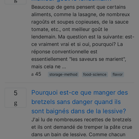
Beaucoup de gens pensent que certains
aliments, comme la lasagne, de nombreux
ragoûts et soupes copieuses, de la sauce
tomate, etc., ont meilleur goût le
lendemain. Ma question est la suivante: est-
ce vraiment vrai et si oui, pourquoi? La
réponse conventionnelle est
essentiellement "les saveurs se marient",
mais cela ne …
45
storage-method
food-science
flavor
Pourquoi est-ce que manger des
5
bretzels sans danger quand ils
sont baignés dans de la lessive?
J'ai lu de nombreuses recettes de bretzels
et ils ont demandé de tremper la pâte crue
dans un bain de lessive. Comme chacun