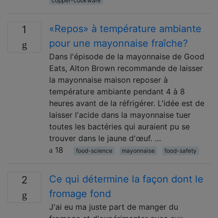
copper-cookware
«Repos» à température ambiante
1
pour une mayonnaise fraîche?
Dans l'épisode de la mayonnaise de Good
Eats, Alton Brown recommande de laisser
la mayonnaise maison reposer à
température ambiante pendant 4 à 8
heures avant de la réfrigérer. L'idée est de
laisser l'acide dans la mayonnaise tuer
toutes les bactéries qui auraient pu se
trouver dans le jaune d'œuf. …
18
food-science
mayonnaise
food-safety
Ce qui détermine la façon dont le
2
fromage fond
J'ai eu ma juste part de manger du