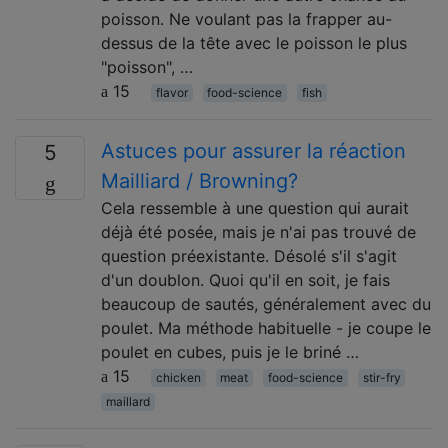
poisson. Ne voulant pas la frapper au-
dessus de la tête avec le poisson le plus
"poisson", …
15
flavor
food-science
fish
Astuces pour assurer la réaction
5
Mailliard / Browning?
Cela ressemble à une question qui aurait
déjà été posée, mais je n'ai pas trouvé de
question préexistante. Désolé s'il s'agit
d'un doublon. Quoi qu'il en soit, je fais
beaucoup de sautés, généralement avec du
poulet. Ma méthode habituelle - je coupe le
poulet en cubes, puis je le briné …
15
chicken
meat
food-science
stir-fry
maillard