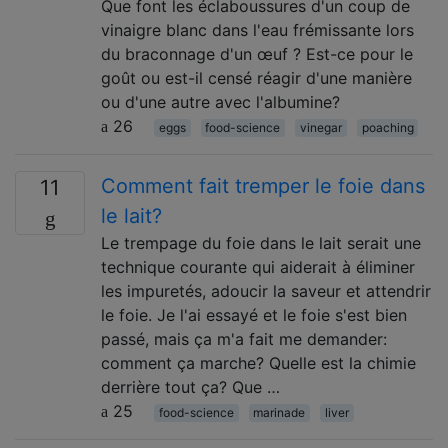
Que font les éclaboussures d'un coup de
vinaigre blanc dans l'eau frémissante lors
du braconnage d'un œuf ? Est-ce pour le
goût ou est-il censé réagir d'une manière
ou d'une autre avec l'albumine?
26
eggs
food-science
vinegar
poaching
Comment fait tremper le foie dans
11
le lait?
Le trempage du foie dans le lait serait une
technique courante qui aiderait à éliminer
les impuretés, adoucir la saveur et attendrir
le foie. Je l'ai essayé et le foie s'est bien
passé, mais ça m'a fait me demander:
comment ça marche? Quelle est la chimie
derrière tout ça? Que …
25
food-science
marinade
liver