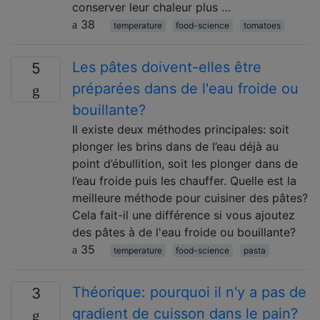
conserver leur chaleur plus …
38
temperature
food-science
tomatoes
Les pâtes doivent-elles être
5
préparées dans de l'eau froide ou
bouillante?
Il existe deux méthodes principales: soit
plonger les brins dans de l’eau déjà au
point d’ébullition, soit les plonger dans de
l’eau froide puis les chauffer. Quelle est la
meilleure méthode pour cuisiner des pâtes?
Cela fait-il une différence si vous ajoutez
des pâtes à de l'eau froide ou bouillante?
35
temperature
food-science
pasta
Théorique: pourquoi il n'y a pas de
3
gradient de cuisson dans le pain?