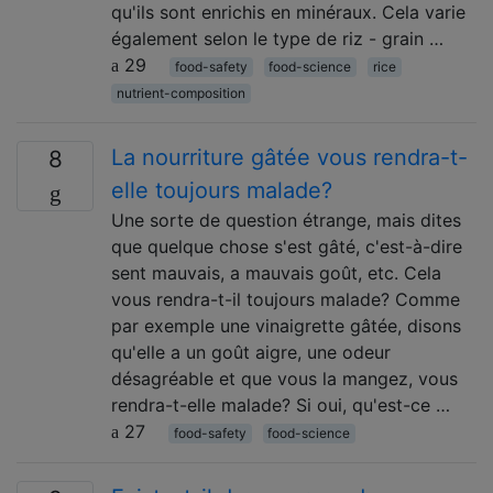
qu'ils sont enrichis en minéraux. Cela varie
également selon le type de riz - grain …
29
food-safety
food-science
rice
nutrient-composition
La nourriture gâtée vous rendra-t-
8
elle toujours malade?
Une sorte de question étrange, mais dites
que quelque chose s'est gâté, c'est-à-dire
sent mauvais, a mauvais goût, etc. Cela
vous rendra-t-il toujours malade? Comme
par exemple une vinaigrette gâtée, disons
qu'elle a un goût aigre, une odeur
désagréable et que vous la mangez, vous
rendra-t-elle malade? Si oui, qu'est-ce …
27
food-safety
food-science