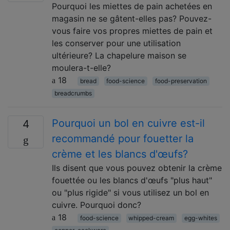
Pourquoi les miettes de pain achetées en
magasin ne se gâtent-elles pas? Pouvez-
vous faire vos propres miettes de pain et
les conserver pour une utilisation
ultérieure? La chapelure maison se
moulera-t-elle?
18
bread
food-science
food-preservation
breadcrumbs
Pourquoi un bol en cuivre est-il
4
recommandé pour fouetter la
crème et les blancs d'œufs?
Ils disent que vous pouvez obtenir la crème
fouettée ou les blancs d'œufs "plus haut"
ou "plus rigide" si vous utilisez un bol en
cuivre. Pourquoi donc?
18
food-science
whipped-cream
egg-whites