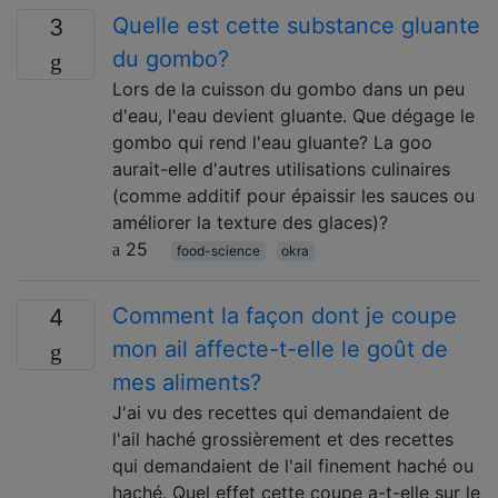
Quelle est cette substance gluante
3
du gombo?
Lors de la cuisson du gombo dans un peu
d'eau, l'eau devient gluante. Que dégage le
gombo qui rend l'eau gluante? La goo
aurait-elle d'autres utilisations culinaires
(comme additif pour épaissir les sauces ou
améliorer la texture des glaces)?
25
food-science
okra
Comment la façon dont je coupe
4
mon ail affecte-t-elle le goût de
mes aliments?
J'ai vu des recettes qui demandaient de
l'ail haché grossièrement et des recettes
qui demandaient de l'ail finement haché ou
haché. Quel effet cette coupe a-t-elle sur le