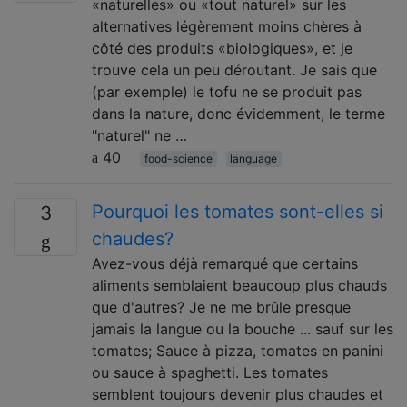
«naturelles» ou «tout naturel» sur les
alternatives légèrement moins chères à
côté des produits «biologiques», et je
trouve cela un peu déroutant. Je sais que
(par exemple) le tofu ne se produit pas
dans la nature, donc évidemment, le terme
"naturel" ne …
40
food-science
language
Pourquoi les tomates sont-elles si
3
chaudes?
Avez-vous déjà remarqué que certains
aliments semblaient beaucoup plus chauds
que d'autres? Je ne me brûle presque
jamais la langue ou la bouche ... sauf sur les
tomates; Sauce à pizza, tomates en panini
ou sauce à spaghetti. Les tomates
semblent toujours devenir plus chaudes et