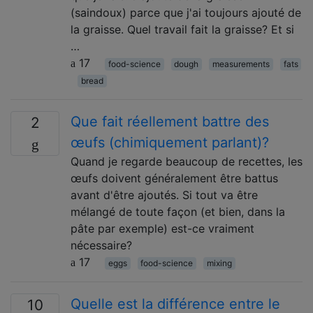
(saindoux) parce que j'ai toujours ajouté de
la graisse. Quel travail fait la graisse? Et si
…
17
food-science
dough
measurements
fats
bread
Que fait réellement battre des
2
œufs (chimiquement parlant)?
Quand je regarde beaucoup de recettes, les
œufs doivent généralement être battus
avant d'être ajoutés. Si tout va être
mélangé de toute façon (et bien, dans la
pâte par exemple) est-ce vraiment
nécessaire?
17
eggs
food-science
mixing
Quelle est la différence entre le
10