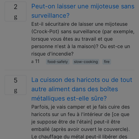
Peut-on laisser une mijoteuse sans
2
surveillance?
Est-il sécuritaire de laisser une mijoteuse
(Crock-Pot) sans surveillance (par exemple,
lorsque vous êtes au travail et que
personne n'est à la maison)? Ou est-ce un
risque d'incendie?
11
food-safety
slow-cooking
fire
La cuisson des haricots ou de tout
5
autre aliment dans des boîtes
métalliques est-elle sûre?
Parfois, je vais camper et je fais cuire des
haricots sur un feu à l'intérieur de [ce que
je suppose être de l'étain] peut-il être
emballé (après avoir ouvert le couvercle).
Le chauffage du métal peut-il libérer des