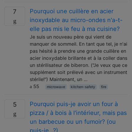
Pourquoi une cuillère en acier
7
inoxydable au micro-ondes n'a-t-
elle pas mis le feu à ma cuisine?
Je suis un nouveau père qui vient de
manquer de sommeil. En tant que tel, je n'ai
pas hésité à prendre une grande cuillère en
acier inoxydable brillante et à la coller dans
un stérilisateur de biberon. ("Je veux que ce
supplément soit prélevé avec un instrument
stérile!") Maintenant, un …
55
microwave
kitchen-safety
fire
Pourquoi puis-je avoir un four à
5
pizza / à bois à l'intérieur, mais pas
un barbecue ou un fumoir? (ou
puis-je…?)