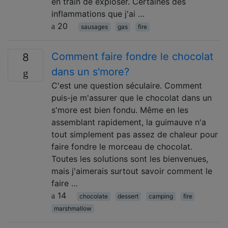
en train de exploser. Certaines des
inflammations que j'ai …
20
sausages
gas
fire
Comment faire fondre le chocolat
8
dans un s'more?
C'est une question séculaire. Comment
puis-je m'assurer que le chocolat dans un
s'more est bien fondu. Même en les
assemblant rapidement, la guimauve n'a
tout simplement pas assez de chaleur pour
faire fondre le morceau de chocolat.
Toutes les solutions sont les bienvenues,
mais j'aimerais surtout savoir comment le
faire …
14
chocolate
dessert
camping
fire
marshmallow