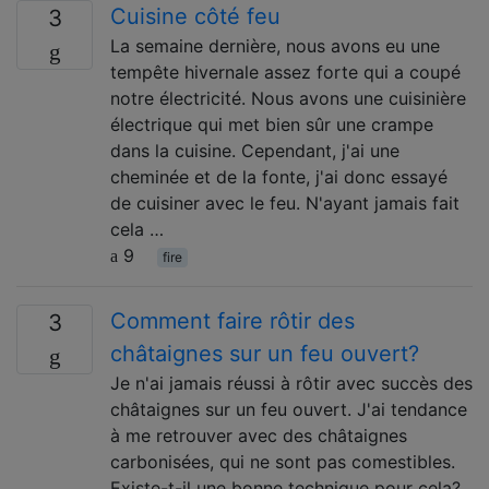
Cuisine côté feu
3
La semaine dernière, nous avons eu une
tempête hivernale assez forte qui a coupé
notre électricité. Nous avons une cuisinière
électrique qui met bien sûr une crampe
dans la cuisine. Cependant, j'ai une
cheminée et de la fonte, j'ai donc essayé
de cuisiner avec le feu. N'ayant jamais fait
cela …
9
fire
Comment faire rôtir des
3
châtaignes sur un feu ouvert?
Je n'ai jamais réussi à rôtir avec succès des
châtaignes sur un feu ouvert. J'ai tendance
à me retrouver avec des châtaignes
carbonisées, qui ne sont pas comestibles.
Existe-t-il une bonne technique pour cela?