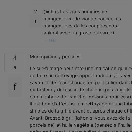
2
@chris Les vrais hommes ne
mangent rien de viande hachée, ils
mangent des dalles coupées côté
animal avec un gros couteau :-)
—
TFD
Mon opinion / pensées:
4
Le sur-fumage peut être une indication qu'il 
de faire un nettoyage approfondi du gril avec
savon et de l'eau chaude, en particulier dans 
du brûleur / diffuseur de chaleur (pas la grille 
commentaire de Daniel ci-dessous pour cela).
il est bon d'effectuer un nettoyage et une lubr
simples de la grille avant et après chaque utili
Avant: Brosse à gril (laiton si vous avez de la
porcelaine) et huile végétale (pensez à l'huile
point de fumée). Après: huilez à nouveau pour