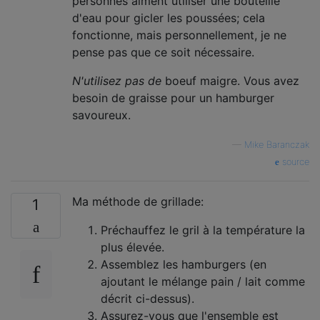
personnes aiment utiliser une bouteille
d'eau pour gicler les poussées; cela
fonctionne, mais personnellement, je ne
pense pas que ce soit nécessaire.
N'utilisez pas de
boeuf maigre. Vous avez
besoin de graisse pour un hamburger
savoureux.
—
Mike Baranczak
source
Ma méthode de grillade:
1
Préchauffez le gril à la température la
plus élevée.
Assemblez les hamburgers (en
ajoutant le mélange pain / lait comme
décrit ci-dessus).
Assurez-vous que l'ensemble est