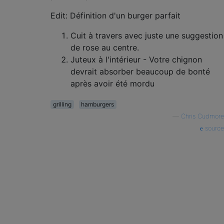
Edit: Définition d'un burger parfait
Cuit à travers avec juste une suggestion
de rose au centre.
Juteux à l'intérieur - Votre chignon
devrait absorber beaucoup de bonté
après avoir été mordu
grilling
hamburgers
—
Chris Cudmore
source