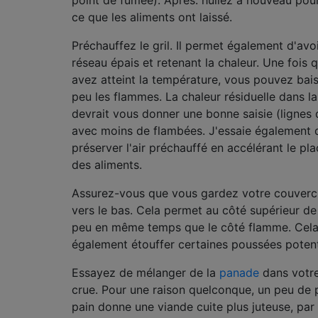
ce que les aliments ont laissé.
Préchauffez le gril. Il permet également d'avo
réseau épais et retenant la chaleur. Une fois 
avez atteint la température, vous pouvez bai
peu les flammes. La chaleur résiduelle dans la 
devrait vous donner une bonne saisie (lignes d
avec moins de flambées. J'essaie également 
préserver l'air préchauffé en accélérant le p
des aliments.
Assurez-vous que vous gardez votre couvercl
vers le bas. Cela permet au côté supérieur de
peu en même temps que le côté flamme. Cela
également étouffer certaines poussées potenti
Essayez de mélanger de la
panade
dans votre
crue. Pour une raison quelconque, un peu de 
pain donne une viande cuite plus juteuse, pa