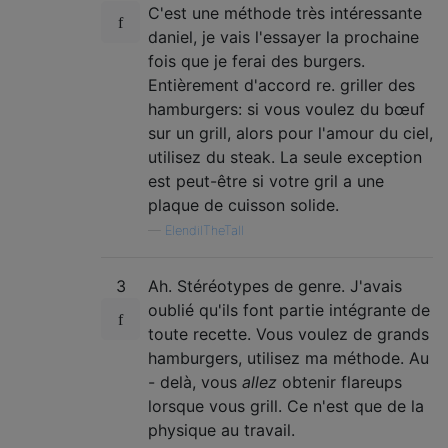
C'est une méthode très intéressante
daniel, je vais l'essayer la prochaine
fois que je ferai des burgers.
Entièrement d'accord re. griller des
hamburgers: si vous voulez du bœuf
sur un grill, alors pour l'amour du ciel,
utilisez du steak. La seule exception
est peut-être si votre gril a une
plaque de cuisson solide.
—
ElendilTheTall
3
Ah. Stéréotypes de genre. J'avais
oublié qu'ils font partie intégrante de
toute recette. Vous voulez de grands
hamburgers, utilisez ma méthode. Au
- delà, vous
allez
obtenir flareups
lorsque vous grill. Ce n'est que de la
physique au travail.