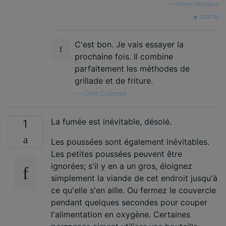
—
Norm Williams
source
C'est bon. Je vais essayer la
prochaine fois. Il combine
parfaitement les méthodes de
grillade et de friture.
—
Chris Cudmore
La fumée est inévitable, désolé.
1
Les poussées sont également inévitables.
Les petites poussées peuvent être
ignorées; s'il y en a un gros, éloignez
simplement la viande de cet endroit jusqu'à
ce qu'elle s'en aille. Ou fermez le couvercle
pendant quelques secondes pour couper
l'alimentation en oxygène. Certaines