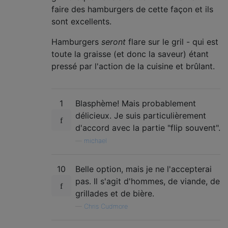
faire des hamburgers de cette façon et ils
sont excellents.
Hamburgers
seront
flare sur le gril - qui est
toute la graisse (et donc la saveur) étant
pressé par l'action de la cuisine et brûlant.
1
Blasphème! Mais probablement
délicieux. Je suis particulièrement
d'accord avec la partie "flip souvent".
—
michael
10
Belle option, mais je ne l'accepterai
pas. Il s'agit d'hommes, de viande, de
grillades et de bière.
—
Chris Cudmore