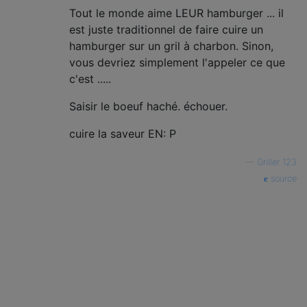
Tout le monde aime LEUR hamburger ... il
est juste traditionnel de faire cuire un
hamburger sur un gril à charbon. Sinon,
vous devriez simplement l'appeler ce que
c'est .....
Saisir le boeuf haché. échouer.
cuire la saveur EN: P
—
Griller 123
source