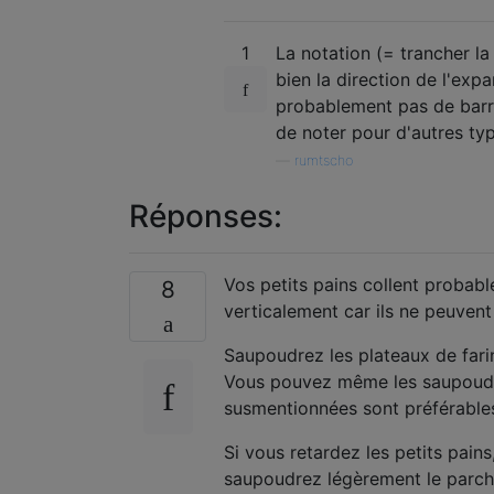
1
La notation (= trancher l
bien la direction de l'exp
probablement pas de barres
de noter pour d'autres ty
—
rumtscho
Réponses:
Vos petits pains collent probable
8
verticalement car ils ne peuvent
Saupoudrez les plateaux de farin
Vous pouvez même les saupoudrer
susmentionnées sont préférable
Si vous retardez les petits pain
saupoudrez légèrement le parche