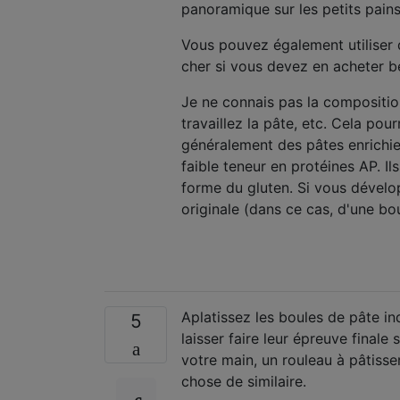
panoramique sur les petits pains
Vous pouvez également utiliser d
cher si vous devez en acheter 
Je ne connais pas la compositi
travaillez la pâte, etc. Cela po
généralement des pâtes enrichies 
faible teneur en protéines AP. 
forme du gluten. Si vous dévelop
originale (dans ce cas, d'une bou
Aplatissez les boules de pâte in
5
laisser faire leur épreuve finale
votre main, un rouleau à pâtisse
chose de similaire.