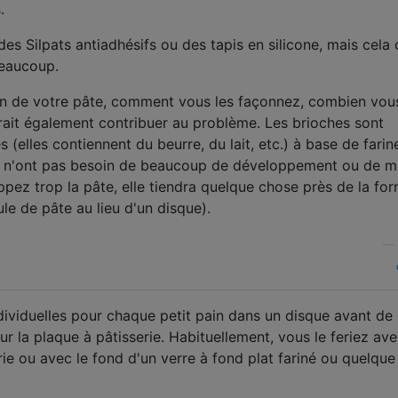
.
es Silpats antiadhésifs ou des tapis en silicone, mais cela
beaucoup.
on de votre pâte, comment vous les façonnez, combien vou
urrait également contribuer au problème. Les brioches sont
(elles contiennent du beurre, du lait, etc.) à base de farin
Ils n'ont pas besoin de beaucoup de développement ou de m
pez trop la pâte, elle tiendra quelque chose près de la fo
le de pâte au lieu d'un disque).
—
dividuelles pour chaque petit pain dans un disque avant de 
 sur la plaque à pâtisserie. Habituellement, vous le feriez av
rie ou avec le fond d'un verre à fond plat fariné ou quelque