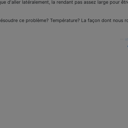
que d'aller latéralement, la rendant pas assez large pour êtr
ésoudre ce problème? Température? La façon dont nous r
—
u