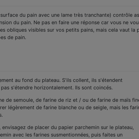
a surface du pain avec une lame très tranchante) contrôle a
ansion du pain. Ne pas en faire une réponse car vous ne vou
 obliques visibles sur vos petits pains, mais cela vaut la 
pes de pain.
ment au fond du plateau. S'ils collent, ils s'étendent
 pas s'étendre horizontalement. Ils sont coincés.
e de semoule, de farine de riz et / ou de farine de maïs fin
 légèrement de farine blanche ou de seigle, mais les fari
s.
s, envisagez de placer du papier parchemin sur le plateau,
min avec les farines susmentionnées, puis faites un