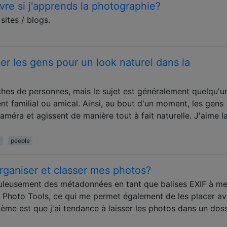
vre si j'apprends la photographie?
sites / blogs.
r les gens pour un look naturel dans la
hes de personnes, mais le sujet est généralement quelqu'u
nt familial ou amical. Ainsi, au bout d'un moment, les gens
améra et agissent de manière tout à fait naturelle. J'aime l
y
people
ganiser et classer mes photos?
iculeusement des métadonnées en tant que balises EXIF ​​à m
o Photo Tools, ce qui me permet également de les placer a
lème est que j'ai tendance à laisser les photos dans un doss