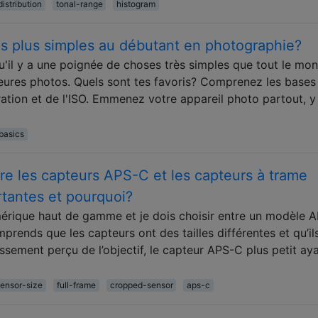
distribution
tonal-range
histogram
es plus simples au débutant en photographie?
qu'il y a une poignée de choses très simples que tout le mo
leures photos. Quels sont tes favoris? Comprenez les bases
uration et de l'ISO. Emmenez votre appareil photo partout, y
basics
re les capteurs APS-C et les capteurs à trame
rtantes et pourquoi?
umérique haut de gamme et je dois choisir entre un modèle 
prends que les capteurs ont des tailles différentes et qu’il
ssement perçu de l’objectif, le capteur APS-C plus petit ay
sensor-size
full-frame
cropped-sensor
aps-c