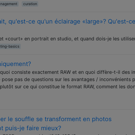
anagement
curation
it, qu'est-ce qu'un éclairage «large»? Qu'est-c
t «court» en portrait en studio, et quand dois-je les utilise
hting-basics
niquement?
 quoi consiste exactement RAW et en quoi diffère-t-il des 
pose pas de questions sur les avantages / inconvénients 
 plutôt sur ce qui constitue le format RAW, comment les do
r le souffle se transforment en photos
puis-je faire mieux?