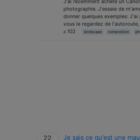
J'ai récemment acheté un Canon
photographie. J'essaie de m'amé
donner quelques exemples: J'ai p
vous le regardez de l'autoroute,
102
landscape
composition
ph
Je sais ce qu'est une mau
22