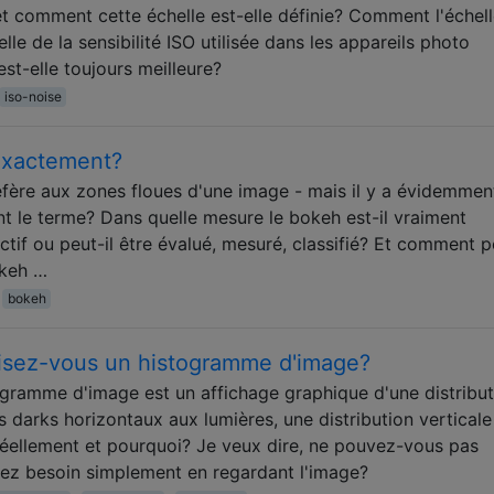
et comment cette échelle est-elle définie? Comment l'échel
elle de la sensibilité ISO utilisée dans les appareils photo
st-elle toujours meilleure?
iso-noise
exactement?
ère aux zones floues d'une image - mais il y a évidemmen
nt le terme? Dans quelle mesure le bokeh est-il vraiment
tif ou peut-il être évalué, mesuré, classifié? Et comment p
okeh …
bokeh
isez-vous un histogramme d'image?
gramme d'image est un affichage graphique d'une distribut
s darks horizontaux aux lumières, une distribution verticale
 réellement et pourquoi? Je veux dire, ne pouvez-vous pas
vez besoin simplement en regardant l'image?