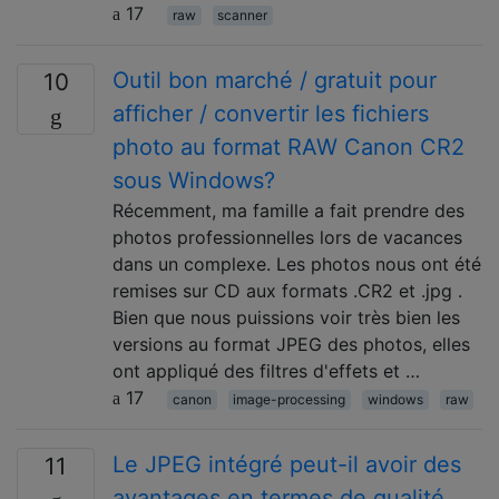
17
raw
scanner
Outil bon marché / gratuit pour
10
afficher / convertir les fichiers
photo au format RAW Canon CR2
sous Windows?
Récemment, ma famille a fait prendre des
photos professionnelles lors de vacances
dans un complexe. Les photos nous ont été
remises sur CD aux formats .CR2 et .jpg .
Bien que nous puissions voir très bien les
versions au format JPEG des photos, elles
ont appliqué des filtres d'effets et …
17
canon
image-processing
windows
raw
Le JPEG intégré peut-il avoir des
11
avantages en termes de qualité