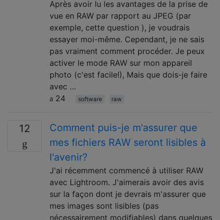
Après avoir lu les avantages de la prise de
vue en RAW par rapport au JPEG (par
exemple, cette question ), je voudrais
essayer moi-même. Cependant, je ne sais
pas vraiment comment procéder. Je peux
activer le mode RAW sur mon appareil
photo (c'est facile!), Mais que dois-je faire
avec …
24
software
raw
Comment puis-je m'assurer que
12
mes fichiers RAW seront lisibles à
l'avenir?
J'ai récemment commencé à utiliser RAW
avec Lightroom. J'aimerais avoir des avis
sur la façon dont je devrais m'assurer que
mes images sont lisibles (pas
nécessairement modifiables) dans quelques