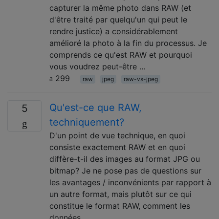
capturer la même photo dans RAW (et
d'être traité par quelqu'un qui peut le
rendre justice) a considérablement
amélioré la photo à la fin du processus. Je
comprends ce qu'est RAW et pourquoi
vous voudrez peut-être …
299
raw
jpeg
raw-vs-jpeg
Qu'est-ce que RAW,
5
techniquement?
D'un point de vue technique, en quoi
consiste exactement RAW et en quoi
diffère-t-il des images au format JPG ou
bitmap? Je ne pose pas de questions sur
les avantages / inconvénients par rapport à
un autre format, mais plutôt sur ce qui
constitue le format RAW, comment les
données …