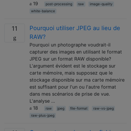
19
post-processing
raw
image-quality
white-balance
Pourquoi utiliser JPEG au lieu de
11
RAW?
Pourquoi un photographe voudrait-il
capturer des images en utilisant le format
JPEG sur un format RAW disponible?
L'argument évident est le stockage sur
carte mémoire, mais supposez que le
stockage disponible sur ma carte mémoire
est suffisant pour l'un ou l'autre format
dans mes scénarios de prise de vue.
L'analyse …
18
raw
jpeg
file-format
raw-vs-jpeg
raw-plus-jpeg