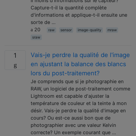
il moins d'informations sur le capteur?
Capture-t-il la quantité complète
d'informations et applique-t-il ensuite une
sorte de …
20
raw
sensor
image-quality
mraw
sraw
Vais-je perdre la qualité de l'image
1
en ajustant la balance des blancs
lors du post-traitement?
Je comprends que si je photographie en
RAW, un logiciel de post-traitement comme
Lightroom est capable d'ajuster la
température de couleur et la teinte à mon
désir. Vais-je perdre la qualité d'image en
cours? Ou est-ce aussi bon que de
photographier avec une valeur Kelvin
correcte? Un exemple courant que …