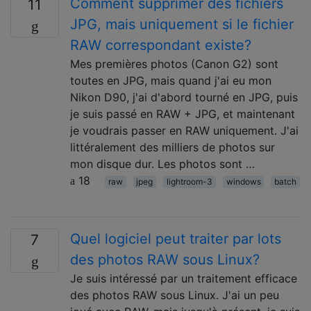
Comment supprimer des fichiers
11
JPG, mais uniquement si le fichier
RAW correspondant existe?
Mes premières photos (Canon G2) sont
toutes en JPG, mais quand j'ai eu mon
Nikon D90, j'ai d'abord tourné en JPG, puis
je suis passé en RAW + JPG, et maintenant
je voudrais passer en RAW uniquement. J'ai
littéralement des milliers de photos sur
mon disque dur. Les photos sont …
18
raw
jpeg
lightroom-3
windows
batch
Quel logiciel peut traiter par lots
7
des photos RAW sous Linux?
Je suis intéressé par un traitement efficace
des photos RAW sous Linux. J'ai un peu