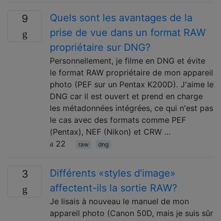
Quels sont les avantages de la
9
prise de vue dans un format RAW
propriétaire sur DNG?
Personnellement, je filme en DNG et évite
le format RAW propriétaire de mon appareil
photo (PEF sur un Pentax K200D). J'aime le
DNG car il est ouvert et prend en charge
les métadonnées intégrées, ce qui n'est pas
le cas avec des formats comme PEF
(Pentax), NEF (Nikon) et CRW …
22
raw
dng
Différents «styles d'image»
3
affectent-ils la sortie RAW?
Je lisais à nouveau le manuel de mon
appareil photo (Canon 50D, mais je suis sûr