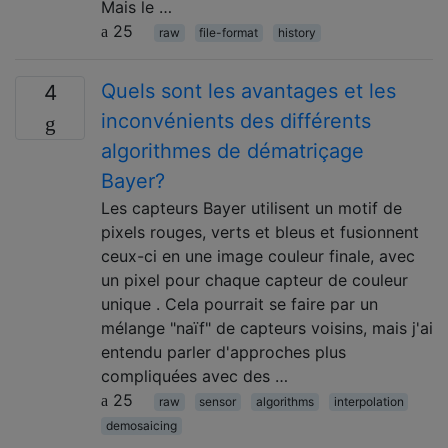
Mais le …
25
raw
file-format
history
Quels sont les avantages et les
4
inconvénients des différents
algorithmes de dématriçage
Bayer?
Les capteurs Bayer utilisent un motif de
pixels rouges, verts et bleus et fusionnent
ceux-ci en une image couleur finale, avec
un pixel pour chaque capteur de couleur
unique . Cela pourrait se faire par un
mélange "naïf" de capteurs voisins, mais j'ai
entendu parler d'approches plus
compliquées avec des …
25
raw
sensor
algorithms
interpolation
demosaicing