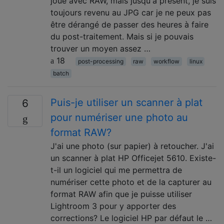
joué avec RAW, mais jusqu'à présent, je suis
toujours revenu au JPG car je ne peux pas
être dérangé de passer des heures à faire
du post-traitement. Mais si je pouvais
trouver un moyen assez …
18
post-processing
raw
workflow
linux
batch
Puis-je utiliser un scanner à plat
6
pour numériser une photo au
format RAW?
J'ai une photo (sur papier) à retoucher. J'ai
un scanner à plat HP Officejet 5610. Existe-
t-il un logiciel qui me permettra de
numériser cette photo et de la capturer au
format RAW afin que je puisse utiliser
Lightroom 3 pour y apporter des
corrections? Le logiciel HP par défaut le …