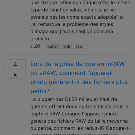
que chaque reflex numérique offre le même
type de fonctionnalité, même si je ne
connais pas les noms exacts adoptés) et
j'ai remarqué le problème des styles
d'image que j'avais négligé dans ma
première …
20
canon
dslr
raw
Lors de la prise de vue en mRAW
4
ou sRAW, comment l'appareil
photo génère-t-il des fichiers plus
petits?
La plupart des DLSR milieu et haut de
gamme offrent deux ou trois tailles pour la
capture RAW. Lorsque l'appareil photo
génère des fichiers RAW de taille moyenne
ou petite, comment les réduit-il? Capture-t-