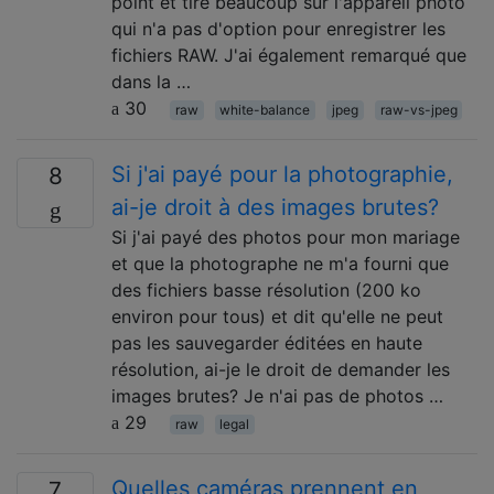
point et tire beaucoup sur l'appareil photo
qui n'a pas d'option pour enregistrer les
fichiers RAW. J'ai également remarqué que
dans la …
30
raw
white-balance
jpeg
raw-vs-jpeg
Si j'ai payé pour la photographie,
8
ai-je droit à des images brutes?
Si j'ai payé des photos pour mon mariage
et que la photographe ne m'a fourni que
des fichiers basse résolution (200 ko
environ pour tous) et dit qu'elle ne peut
pas les sauvegarder éditées en haute
résolution, ai-je le droit de demander les
images brutes? Je n'ai pas de photos …
29
raw
legal
Quelles caméras prennent en
7