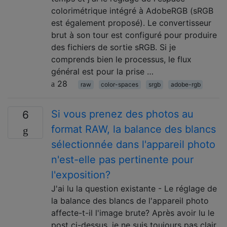
colorimétrique intégré à AdobeRGB (sRGB
est également proposé). Le convertisseur
brut à son tour est configuré pour produire
des fichiers de sortie sRGB. Si je
comprends bien le processus, le flux
général est pour la prise …
28
raw
color-spaces
srgb
adobe-rgb
Si vous prenez des photos au
6
format RAW, la balance des blancs
sélectionnée dans l'appareil photo
n'est-elle pas pertinente pour
l'exposition?
J'ai lu la question existante - Le réglage de
la balance des blancs de l'appareil photo
affecte-t-il l'image brute? Après avoir lu le
post ci-dessus, je ne suis toujours pas clair