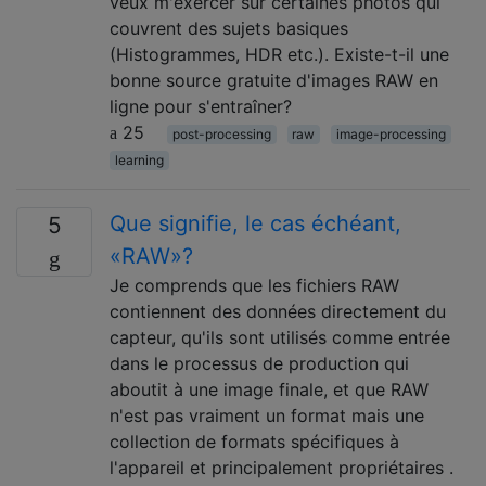
veux m'exercer sur certaines photos qui
couvrent des sujets basiques
(Histogrammes, HDR etc.). Existe-t-il une
bonne source gratuite d'images RAW en
ligne pour s'entraîner?
25
post-processing
raw
image-processing
learning
Que signifie, le cas échéant,
5
«RAW»?
Je comprends que les fichiers RAW
contiennent des données directement du
capteur, qu'ils sont utilisés comme entrée
dans le processus de production qui
aboutit à une image finale, et que RAW
n'est pas vraiment un format mais une
collection de formats spécifiques à
l'appareil et principalement propriétaires .