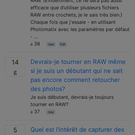
RAW. (Évidemment, ce ne sera pas aussi
efficace que d’utiliser plusieurs fichiers
RAW entre crochets; je le sais très bien.)
Chaque fois que j'essaie - en utilisant
Photomatix avec les paramètres par défaut
- …
38
raw
hdr
Devrais-je tourner en RAW même
14
si je suis un débutant qui ne sait
pas encore comment retoucher
des photos?
Je suis débutant, devrais-je toujours
tourner en RAW?
37
raw
Quel est l'intérêt de capturer des
5