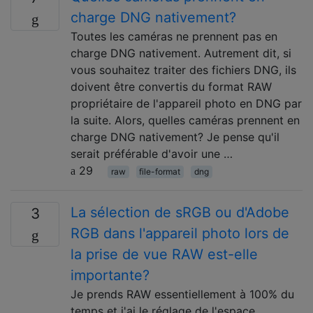
charge DNG nativement?
Toutes les caméras ne prennent pas en
charge DNG nativement. Autrement dit, si
vous souhaitez traiter des fichiers DNG, ils
doivent être convertis du format RAW
propriétaire de l'appareil photo en DNG par
la suite. Alors, quelles caméras prennent en
charge DNG nativement? Je pense qu'il
serait préférable d'avoir une …
29
raw
file-format
dng
La sélection de sRGB ou d'Adobe
3
RGB dans l'appareil photo lors de
la prise de vue RAW est-elle
importante?
Je prends RAW essentiellement à 100% du
temps et j'ai le réglage de l'espace