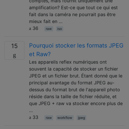
comptés, mais fournit uniquement une
amplification? Est-ce que tout ce qui est
fait dans la caméra ne pourrait pas être
mieux fait en …
36
raw
iso
Pourquoi stocker les formats JPEG
15
et Raw?
Les appareils reflex numériques ont
souvent la capacité de stocker un fichier
JPEG et un fichier brut. Étant donné que le
principal avantage du format JPEG au-
dessus du format brut de l'appareil photo
réside dans la taille de fichier réduite, et
que JPEG + raw va stocker encore plus de
…
33
raw
workflow
jpeg