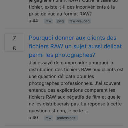
je gagne en tirant RAW? Outre la taille du
fichier, existe-t-il des inconvénients à la
prise de vue au format RAW?
44
raw
jpeg
raw-vs-jpeg
Pourquoi donner aux clients des
7
fichiers RAW un sujet aussi délicat
parmi les photographes?
J'ai essayé de comprendre pourquoi la
distribution des fichiers RAW aux clients est
une question délicate pour les
photographes professionnels. J'ai souvent
entendu des explications comparant les
fichiers RAW aux négatifs de film et que je
ne les distribuerais pas. La réponse à cette
question est non, je ne le …
40
raw
professional