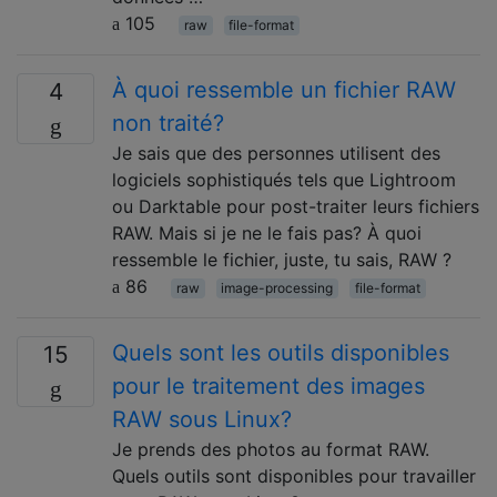
105
raw
file-format
À quoi ressemble un fichier RAW
4
non traité?
Je sais que des personnes utilisent des
logiciels sophistiqués tels que Lightroom
ou Darktable pour post-traiter leurs fichiers
RAW. Mais si je ne le fais pas? À quoi
ressemble le fichier, juste, tu sais, RAW ?
86
raw
image-processing
file-format
Quels sont les outils disponibles
15
pour le traitement des images
RAW sous Linux?
Je prends des photos au format RAW.
Quels outils sont disponibles pour travailler