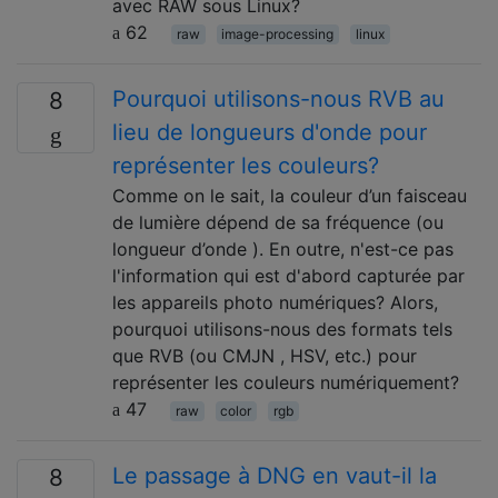
avec RAW sous Linux?
62
raw
image-processing
linux
Pourquoi utilisons-nous RVB au
8
lieu de longueurs d'onde pour
représenter les couleurs?
Comme on le sait, la couleur d’un faisceau
de lumière dépend de sa fréquence (ou
longueur d’onde ). En outre, n'est-ce pas
l'information qui est d'abord capturée par
les appareils photo numériques? Alors,
pourquoi utilisons-nous des formats tels
que RVB (ou CMJN , HSV, etc.) pour
représenter les couleurs numériquement?
47
raw
color
rgb
Le passage à DNG en vaut-il la
8