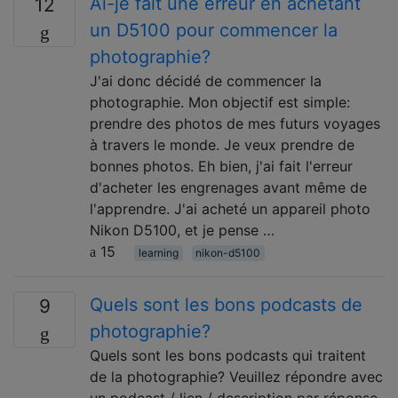
Ai-je fait une erreur en achetant
12
un D5100 pour commencer la
photographie?
J'ai donc décidé de commencer la
photographie. Mon objectif est simple:
prendre des photos de mes futurs voyages
à travers le monde. Je veux prendre de
bonnes photos. Eh bien, j'ai fait l'erreur
d'acheter les engrenages avant même de
l'apprendre. J'ai acheté un appareil photo
Nikon D5100, et je pense …
15
learning
nikon-d5100
Quels sont les bons podcasts de
9
photographie?
Quels sont les bons podcasts qui traitent
de la photographie? Veuillez répondre avec