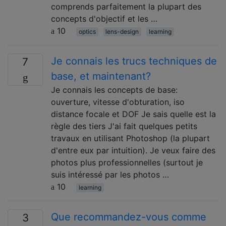
comprends parfaitement la plupart des
concepts d'objectif et les …
10
optics
lens-design
learning
Je connais les trucs techniques de
7
base, et maintenant?
Je connais les concepts de base:
ouverture, vitesse d'obturation, iso
distance focale et DOF Je sais quelle est la
règle des tiers J'ai fait quelques petits
travaux en utilisant Photoshop (la plupart
d'entre eux par intuition). Je veux faire des
photos plus professionnelles (surtout je
suis intéressé par les photos …
10
learning
Que recommandez-vous comme
3