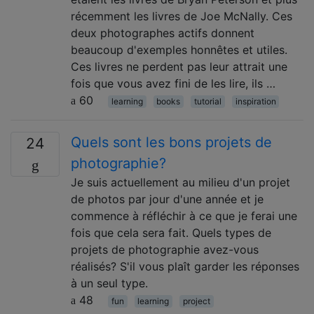
récemment les livres de Joe McNally. Ces
deux photographes actifs donnent
beaucoup d'exemples honnêtes et utiles.
Ces livres ne perdent pas leur attrait une
fois que vous avez fini de les lire, ils …
60
learning
books
tutorial
inspiration
Quels sont les bons projets de
24
photographie?
Je suis actuellement au milieu d'un projet
de photos par jour d'une année et je
commence à réfléchir à ce que je ferai une
fois que cela sera fait. Quels types de
projets de photographie avez-vous
réalisés? S'il vous plaît garder les réponses
à un seul type.
48
fun
learning
project