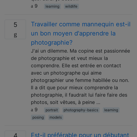
9
learning
wildlife
Travailler comme mannequin est-il
5
un bon moyen d'apprendre la
photographie?
J'ai un dilemme. Ma copine est passionnée
de photographie et veut mieux la
comprendre. Elle est entrée en contact
avec un photographe qui aime
photographier une femme habillée ou non.
Il a dit que pour mieux comprendre la
photographie, il faudrait lui faire faire des
photos, soit vêtues, à peine …
9
portrait
photography-basics
learning
posing
models
Est-il préférable pour un débutant
4