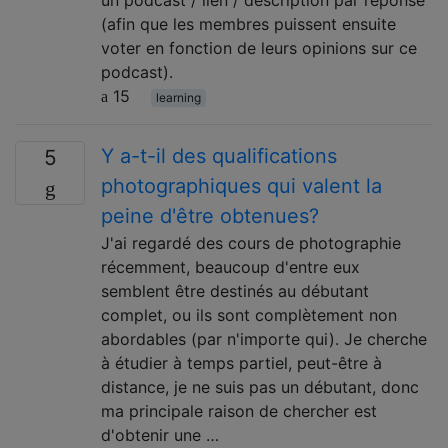
un podcast / lien / description par réponse
(afin que les membres puissent ensuite
voter en fonction de leurs opinions sur ce
podcast).
15
learning
Y a-t-il des qualifications
5
photographiques qui valent la
peine d'être obtenues?
J'ai regardé des cours de photographie
récemment, beaucoup d'entre eux
semblent être destinés au débutant
complet, ou ils sont complètement non
abordables (par n'importe qui). Je cherche
à étudier à temps partiel, peut-être à
distance, je ne suis pas un débutant, donc
ma principale raison de chercher est
d'obtenir une …