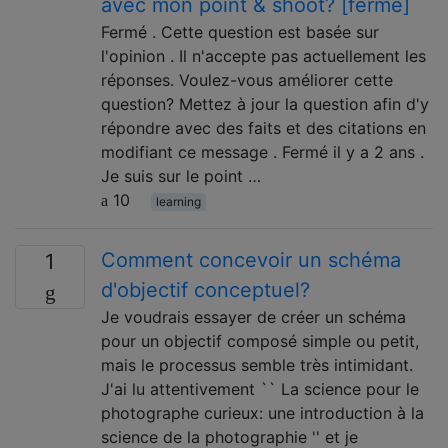
avec mon point & shoot? [fermé]
Fermé . Cette question est basée sur
l'opinion . Il n'accepte pas actuellement les
réponses. Voulez-vous améliorer cette
question? Mettez à jour la question afin d'y
répondre avec des faits et des citations en
modifiant ce message . Fermé il y a 2 ans .
Je suis sur le point …
10
learning
Comment concevoir un schéma
1
d'objectif conceptuel?
Je voudrais essayer de créer un schéma
pour un objectif composé simple ou petit,
mais le processus semble très intimidant.
J'ai lu attentivement `` La science pour le
photographe curieux: une introduction à la
science de la photographie '' et je