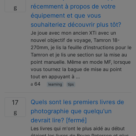
récemment à propos de votre
équipement et que vous
souhaiteriez découvrir plus tôt?
Je joue avec mon ancien XTi avec un
nouvel objectif de voyage, Tamron 18-
270mm, je lis la feuille d’instructions pour le
Tamron et je lis une section sur la mise au
point manuelle. Même en mode MF, lorsque
vous tournez la bague de mise au point
tout en appuyant à …
64
learning
tips
Quels sont les premiers livres de
17
photographie que quelqu'un
devrait lire? [fermé]
Les livres qui m'ont le plus aidé au début
étaient les livres de Bryan Peterson et plus