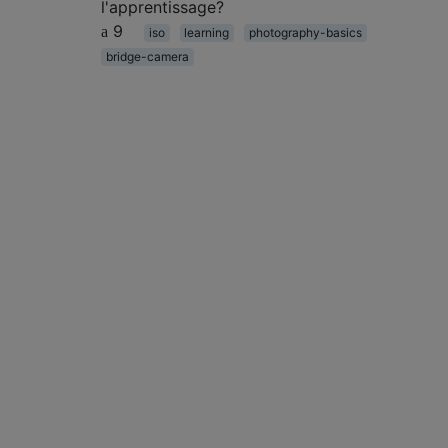
l'apprentissage?
9
iso
learning
photography-basics
bridge-camera