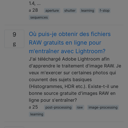
1.4, …
28
aperture
shutter
learning
f-stop
sequences
Où puis-je obtenir des fichiers
9
RAW gratuits en ligne pour
m'entraîner avec Lightroom?
J'ai téléchargé Adobe Lightroom afin
d'apprendre le traitement d'image RAW. Je
veux m'exercer sur certaines photos qui
couvrent des sujets basiques
(Histogrammes, HDR etc.). Existe-t-il une
bonne source gratuite d'images RAW en
ligne pour s'entraîner?
25
post-processing
raw
image-processing
learning