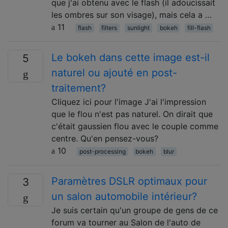
que j'ai obtenu avec le flash (il adoucissait
les ombres sur son visage), mais cela a …
11
flash
filters
sunlight
bokeh
fill-flash
Le bokeh dans cette image est-il
5
naturel ou ajouté en post-
traitement?
Cliquez ici pour l'image J'ai l'impression
que le flou n'est pas naturel. On dirait que
c'était gaussien flou avec le couple comme
centre. Qu'en pensez-vous?
10
post-processing
bokeh
blur
Paramètres DSLR optimaux pour
3
un salon automobile intérieur?
Je suis certain qu'un groupe de gens de ce
forum va tourner au Salon de l'auto de