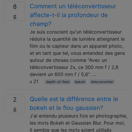
Comment un téléconvertisseur
8
affecte-t-il la profondeur de
champ?
Je suis conscient qu'un téléconvertisseur
réduira la quantité de lumière atteignant le
film ou le capteur dans un appareil photo,
et en tant que tel, vous entendez des gens
autour de choses comme "Avec un
téléconvertisseur 2x, ce 300 mm f / 2,8
devient un 600 mm f / 5,6". …
21
depth-of-field
bokeh
teleconverter
Quelle est la différence entre le
2
bokeh et le flou gaussien?
J'ai entendu plusieurs fois en photographie,
les mots Bokeh et Gaussian Blur. Pour moi,
il semble que les mots soient utilisés