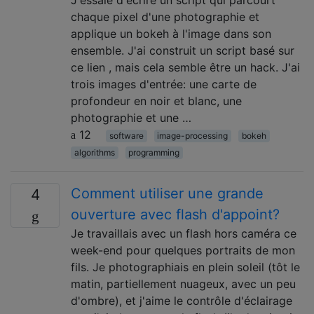
J'essaie d'écrire un script qui parcourt
chaque pixel d'une photographie et
applique un bokeh à l'image dans son
ensemble. J'ai construit un script basé sur
ce lien , mais cela semble être un hack. J'ai
trois images d'entrée: une carte de
profondeur en noir et blanc, une
photographie et une …
12
software
image-processing
bokeh
algorithms
programming
Comment utiliser une grande
4
ouverture avec flash d'appoint?
Je travaillais avec un flash hors caméra ce
week-end pour quelques portraits de mon
fils. Je photographiais en plein soleil (tôt le
matin, partiellement nuageux, avec un peu
d'ombre), et j'aime le contrôle d'éclairage