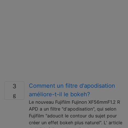
Comment un filtre d'apodisation
3
améliore-t-il le bokeh?
Le nouveau Fujifilm Fujinon XF56mmF1.2 R
APD a un filtre "d'apodisation", qui selon
Fujifilm "adoucit le contour du sujet pour
créer un effet bokeh plus naturel". L' article