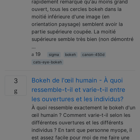
rapidement remarqué qu'au moins grand
ouvert, tous les cercles bokeh dans la
moitié inférieure d'une image (en
orientation paysage) semblent avoir la
partie supérieure coupée. La moitié
supérieure semble très bien (non démontré
…
19
sigma
bokeh
canon-450d
cats-eye-bokeh
Bokeh de l'œil humain - À quoi
3
ressemble-t-il et varie-t-il entre
les ouvertures et les individus?
À quoi ressemble exactement le bokeh d'un
œil humain ? Comment varie-t-il selon les
différentes ouvertures et les différents
individus ? En tant que personne myope, il
est assez facile pour moi de me faire une