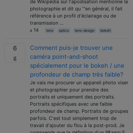
de Wikipédia sur l'apodisation mentionne la
photographie et dit qu '"en général, il fait
référence à un profil d'éclairage ou de
transmission …
14
lens
optics
lens-design
bokeh
Comment puis-je trouver une
6
caméra point-and-shoot
spécialement pour le bokeh / une
profondeur de champ très faible?
Je vais me procurer un appareil photo viser
et photographier pour prendre des
portraits et uniquement des portraits.
Portraits spécifiques avec une faible
profondeur de champ. Portraits de groupes
parfois. C'est tout simplement trop de
travail d'ajouter du flou à la post-prod. Je
comprends que la définition d'un P&amp;S