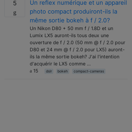
Un reflex numérique et un appareil
5
photo compact produiront-ils la
même sortie bokeh à f / 2.0?
Un Nikon D80 + 50 mm f / 1.8D et un
Lumix LX5 auront-ils tous deux une
ouverture de f / 2.0 (50 mm @ f / 2.0 pour
D80 et 24 mm @ f / 2.0 pour LX5) auront-
ils la même sortie bokeh? J'ai l'intention
d'acquérir le LX5 comme …
15
dslr
bokeh
compact-cameras