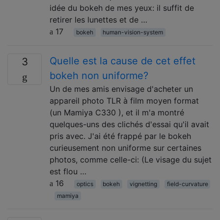
idée du bokeh de mes yeux: il suffit de
retirer les lunettes et de …
17
bokeh
human-vision-system
Quelle est la cause de cet effet
3
bokeh non uniforme?
Un de mes amis envisage d'acheter un
appareil photo TLR à film moyen format
(un Mamiya C330 ), et il m'a montré
quelques-uns des clichés d'essai qu'il avait
pris avec. J'ai été frappé par le bokeh
curieusement non uniforme sur certaines
photos, comme celle-ci: (Le visage du sujet
est flou …
16
optics
bokeh
vignetting
field-curvature
mamiya