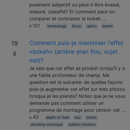
purement subjectif ou peut-il être évalué,
mesuré, classifié? Et comment peut-on
comparer et contraster le bokeh …
121
terminology
focus
optics
bokeh
Comment puis-je maximiser l'effet
19
«bokeh» (arrière-plan flou, sujet
net)?
Je sais que cet effet se produit lorsqu'il y a
une faible profondeur de champ. Ma
question est la suivante: de quelles façons
puis-je augmenter cet effet sur mes photos
lorsque je les prends? Notez que je ne vous
demande pas comment utiliser un
programme de montage pour obtenir cet …
43
depth-of-field
blur
bokeh
shooting-technique
subject-isolation