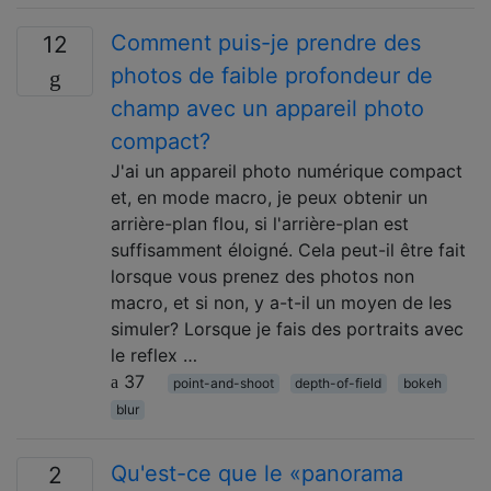
Comment puis-je prendre des
12
photos de faible profondeur de
champ avec un appareil photo
compact?
J'ai un appareil photo numérique compact
et, en mode macro, je peux obtenir un
arrière-plan flou, si l'arrière-plan est
suffisamment éloigné. Cela peut-il être fait
lorsque vous prenez des photos non
macro, et si non, y a-t-il un moyen de les
simuler? Lorsque je fais des portraits avec
le reflex …
37
point-and-shoot
depth-of-field
bokeh
blur
Qu'est-ce que le «panorama
2