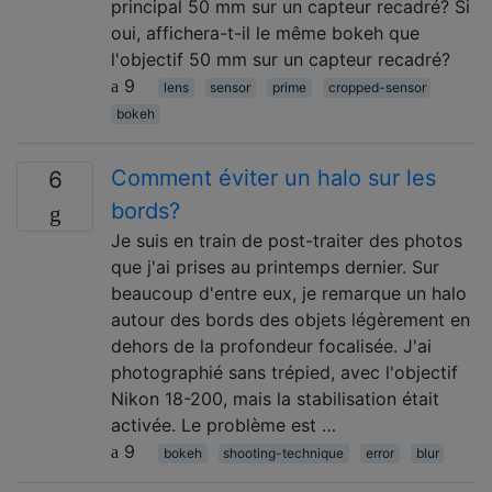
principal 50 mm sur un capteur recadré? Si
oui, affichera-t-il le même bokeh que
l'objectif 50 mm sur un capteur recadré?
9
lens
sensor
prime
cropped-sensor
bokeh
Comment éviter un halo sur les
6
bords?
Je suis en train de post-traiter des photos
que j'ai prises au printemps dernier. Sur
beaucoup d'entre eux, je remarque un halo
autour des bords des objets légèrement en
dehors de la profondeur focalisée. J'ai
photographié sans trépied, avec l'objectif
Nikon 18-200, mais la stabilisation était
activée. Le problème est …
9
bokeh
shooting-technique
error
blur