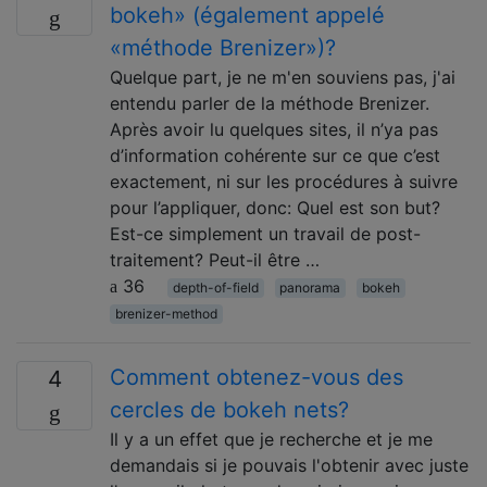
bokeh» (également appelé
«méthode Brenizer»)?
Quelque part, je ne m'en souviens pas, j'ai
entendu parler de la méthode Brenizer.
Après avoir lu quelques sites, il n’ya pas
d’information cohérente sur ce que c’est
exactement, ni sur les procédures à suivre
pour l’appliquer, donc: Quel est son but?
Est-ce simplement un travail de post-
traitement? Peut-il être …
36
depth-of-field
panorama
bokeh
brenizer-method
Comment obtenez-vous des
4
cercles de bokeh nets?
Il y a un effet que je recherche et je me
demandais si je pouvais l'obtenir avec juste