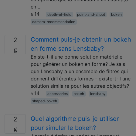
en …
14
depth-of-field
point-and-shoot
bokeh
camera-recommendation
Comment puis-je obtenir un bokeh
2
en forme sans Lensbaby?
Existe-t-il une bonne solution matérielle
pour générer un bokeh en forme? Je sais
que Lensbaby a un ensemble de filtres qui
donnent différentes formes - existe-t-il une
solution similaire pour les autres objectifs?
14
accessories
bokeh
lensbaby
shaped-bokeh
Quel algorithme puis-je utiliser
2
pour simuler le bokeh?