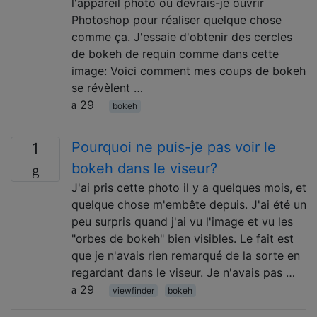
l'appareil photo ou devrais-je ouvrir
Photoshop pour réaliser quelque chose
comme ça. J'essaie d'obtenir des cercles
de bokeh de requin comme dans cette
image: Voici comment mes coups de bokeh
se révèlent …
29
bokeh
Pourquoi ne puis-je pas voir le
1
bokeh dans le viseur?
J'ai pris cette photo il y a quelques mois, et
quelque chose m'embête depuis. J'ai été un
peu surpris quand j'ai vu l'image et vu les
"orbes de bokeh" bien visibles. Le fait est
que je n'avais rien remarqué de la sorte en
regardant dans le viseur. Je n'avais pas …
29
viewfinder
bokeh