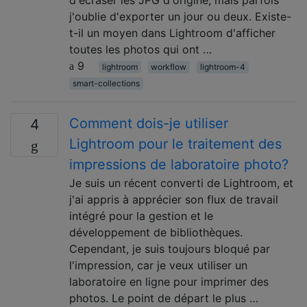
d'écraser les JPG d'origine, mais parfois
j'oublie d'exporter un jour ou deux. Existe-
t-il un moyen dans Lightroom d'afficher
toutes les photos qui ont …
9
lightroom
workflow
lightroom-4
smart-collections
Comment dois-je utiliser
4
Lightroom pour le traitement des
impressions de laboratoire photo?
Je suis un récent converti de Lightroom, et
j'ai appris à apprécier son flux de travail
intégré pour la gestion et le
développement de bibliothèques.
Cependant, je suis toujours bloqué par
l'impression, car je veux utiliser un
laboratoire en ligne pour imprimer des
photos. Le point de départ le plus …