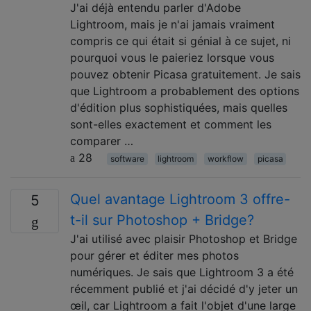
J'ai déjà entendu parler d'Adobe
Lightroom, mais je n'ai jamais vraiment
compris ce qui était si génial à ce sujet, ni
pourquoi vous le paieriez lorsque vous
pouvez obtenir Picasa gratuitement. Je sais
que Lightroom a probablement des options
d'édition plus sophistiquées, mais quelles
sont-elles exactement et comment les
comparer …
28
software
lightroom
workflow
picasa
Quel avantage Lightroom 3 offre-
5
t-il sur Photoshop + Bridge?
J'ai utilisé avec plaisir Photoshop et Bridge
pour gérer et éditer mes photos
numériques. Je sais que Lightroom 3 a été
récemment publié et j'ai décidé d'y jeter un
œil, car Lightroom a fait l'objet d'une large