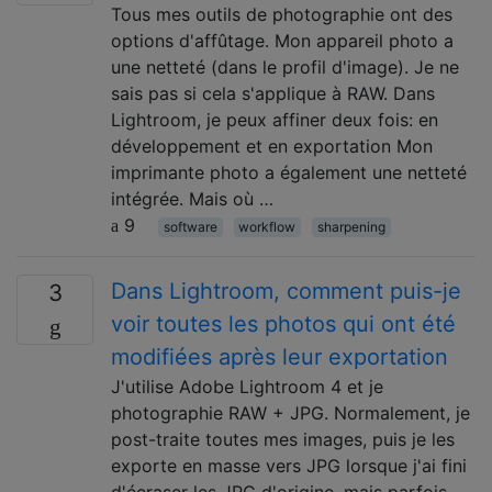
Tous mes outils de photographie ont des
options d'affûtage. Mon appareil photo a
une netteté (dans le profil d'image). Je ne
sais pas si cela s'applique à RAW. Dans
Lightroom, je peux affiner deux fois: en
développement et en exportation Mon
imprimante photo a également une netteté
intégrée. Mais où …
9
software
workflow
sharpening
Dans Lightroom, comment puis-je
3
voir toutes les photos qui ont été
modifiées après leur exportation
J'utilise Adobe Lightroom 4 et je
photographie RAW + JPG. Normalement, je
post-traite toutes mes images, puis je les
exporte en masse vers JPG lorsque j'ai fini