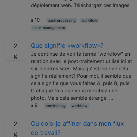
déploiement web. Téléchargez ces images
…
10
post-processing
workflow
color-management
Que signifie «workflow»?
2
Je continue de voir le terme "workflow" en
relation avec le post-traitement utilisé ici et
sur d'autres sites. Mais qu'est-ce que cela
signifie réellement? Pour moi, il semble que
cela signifie que vous faites A, puis B, puis
C chaque fois que vous modifiez une
photo. Mais cela semble étrange: …
9
terminology
workflow
Où dois-je affiner dans mon flux
2
de travail?