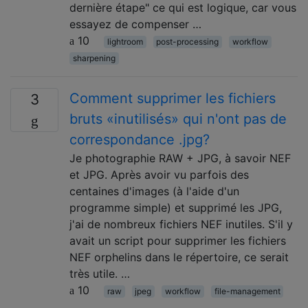
dernière étape" ce qui est logique, car vous
essayez de compenser …
10
lightroom
post-processing
workflow
sharpening
Comment supprimer les fichiers
3
bruts «inutilisés» qui n'ont pas de
correspondance .jpg?
Je photographie RAW + JPG, à savoir NEF
et JPG. Après avoir vu parfois des
centaines d'images (à l'aide d'un
programme simple) et supprimé les JPG,
j'ai de nombreux fichiers NEF inutiles. S'il y
avait un script pour supprimer les fichiers
NEF orphelins dans le répertoire, ce serait
très utile. …
10
raw
jpeg
workflow
file-management