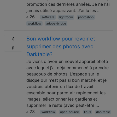
promotion ces dernières années. Je ne l'ai
jamais utilisé auparavant. J'ai lu les …
26
software
lightroom
photoshop
workflow
adobe-bridge
Bon workflow pour revoir et
4
supprimer des photos avec
Darktable?
Je viens d'avoir un nouvel appareil photo
avec lequel j'ai déjà commencé à prendre
beaucoup de photos. L'espace sur le
disque dur n'est pas si bon marché, et je
voudrais obtenir un flux de travail
ensemble pour parcourir rapidement les
images, sélectionner les gardiens et
supprimer le reste (avec peut-être …
23
workflow
open-source
linux
darktable