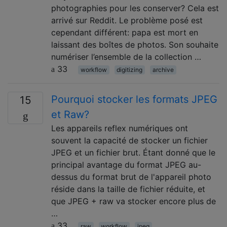
photographies pour les conserver? Cela est
arrivé sur Reddit. Le problème posé est
cependant différent: papa est mort en
laissant des boîtes de photos. Son souhaite
numériser l’ensemble de la collection …
33
workflow
digitizing
archive
Pourquoi stocker les formats JPEG
15
et Raw?
Les appareils reflex numériques ont
souvent la capacité de stocker un fichier
JPEG et un fichier brut. Étant donné que le
principal avantage du format JPEG au-
dessus du format brut de l'appareil photo
réside dans la taille de fichier réduite, et
que JPEG + raw va stocker encore plus de
…
33
raw
workflow
jpeg