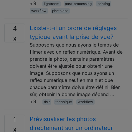
9
lightroom
post-processing
printing
workflow
photolabs
Existe-t-il un ordre de réglages
4
typique avant la prise de vue?
Supposons que nous ayons le temps de
filmer avec un reflex numérique. Avant de
prendre la photo, certains paramètres
doivent être ajustés pour obtenir une
image. Supposons que nous ayons un
reflex numérique neuf en main et que
chaque paramètre doive être défini. Bien
sûr, obtenir la bonne image dépend …
9
dslr
technique
workflow
Prévisualiser les photos
1
directement sur un ordinateur