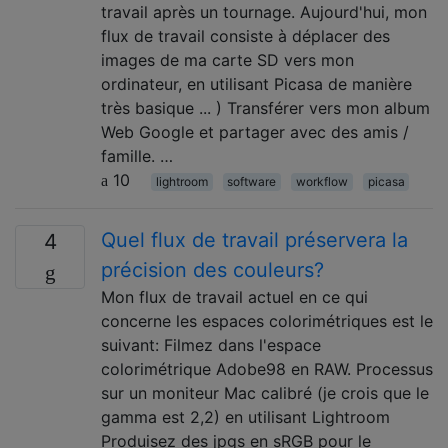
travail après un tournage. Aujourd'hui, mon
flux de travail consiste à déplacer des
images de ma carte SD vers mon
ordinateur, en utilisant Picasa de manière
très basique ... ) Transférer vers mon album
Web Google et partager avec des amis /
famille. …
10
lightroom
software
workflow
picasa
Quel flux de travail préservera la
4
précision des couleurs?
Mon flux de travail actuel en ce qui
concerne les espaces colorimétriques est le
suivant: Filmez dans l'espace
colorimétrique Adobe98 en RAW. Processus
sur un moniteur Mac calibré (je crois que le
gamma est 2,2) en utilisant Lightroom
Produisez des jpgs en sRGB pour le