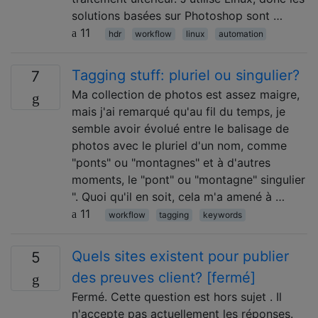
solutions basées sur Photoshop sont …
11
hdr
workflow
linux
automation
Tagging stuff: pluriel ou singulier?
7
Ma collection de photos est assez maigre,
mais j'ai remarqué qu'au fil du temps, je
semble avoir évolué entre le balisage de
photos avec le pluriel d'un nom, comme
"ponts" ou "montagnes" et à d'autres
moments, le "pont" ou "montagne" singulier
". Quoi qu'il en soit, cela m'a amené à …
11
workflow
tagging
keywords
Quels sites existent pour publier
5
des preuves client? [fermé]
Fermé. Cette question est hors sujet . Il
n'accepte pas actuellement les réponses.