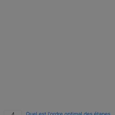
Quel est l'ordre optimal des étapes
4