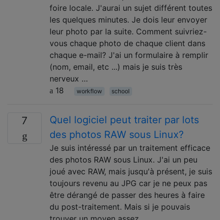
foire locale. J'aurai un sujet différent toutes
les quelques minutes. Je dois leur envoyer
leur photo par la suite. Comment suivriez-
vous chaque photo de chaque client dans
chaque e-mail? J'ai un formulaire à remplir
(nom, email, etc ...) mais je suis très
nerveux …
18
workflow
school
Quel logiciel peut traiter par lots
7
des photos RAW sous Linux?
Je suis intéressé par un traitement efficace
des photos RAW sous Linux. J'ai un peu
joué avec RAW, mais jusqu'à présent, je suis
toujours revenu au JPG car je ne peux pas
être dérangé de passer des heures à faire
du post-traitement. Mais si je pouvais
trouver un moyen assez …