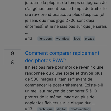
je tourne la plupart du temps en jpg car: Je
n'ai généralement pas le temps de traiter le
cru raw prend beaucoup plus d'espace (et
je sens que mes jpgs D700 sont déjà
énormes!) et je ne suis pas sûr que je serais
…
13
lightroom
workflow
jpeg
picasa
Comment comparer rapidement
9
des photos RAW?
Il n'est pas rare pour moi de revenir d'une
randonnée ou d'une sortie et d'avoir plus
de 500 images à "tamiser" avant de
commencer le post-traitement. Existe-t-il
un meilleur moyen de comparer 5 à 10
photos de la même image en plus de
copier les fichiers sur le disque dur …
13
technique
digital
photo-editing