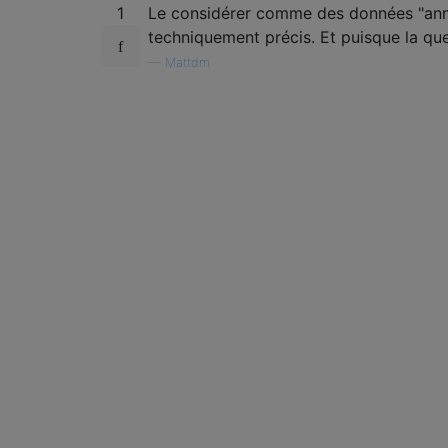
1
Le considérer comme des données "annu
techniquement précis. Et puisque la ques
—
Mattdm