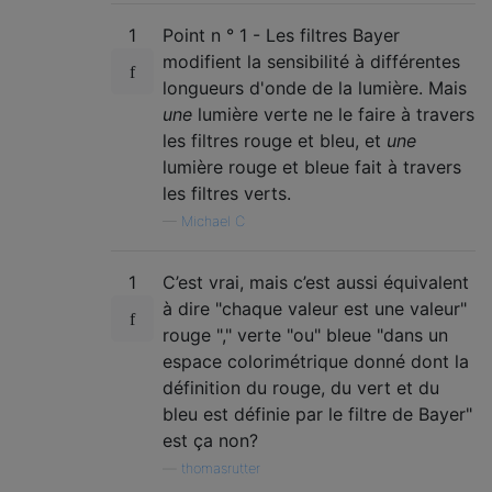
1
Point n ° 1 - Les filtres Bayer
modifient la sensibilité à différentes
longueurs d'onde de la lumière. Mais
une
lumière verte ne le faire à travers
les filtres rouge et bleu, et
une
lumière rouge et bleue fait à travers
les filtres verts.
—
Michael C
1
C’est vrai, mais c’est aussi équivalent
à dire "chaque valeur est une valeur"
rouge "," verte "ou" bleue "dans un
espace colorimétrique donné dont la
définition du rouge, du vert et du
bleu est définie par le filtre de Bayer"
est ça non?
—
thomasrutter