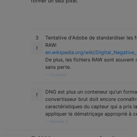
former un seul pixel.
3
Tentative d'Adobe de standardiser les 
RAW:
en.wikipedia.org/wiki/Digital_Negative_
De plus, les fichiers RAW sont souvent
sans perte.
—
Eruditass
DNG est plus un conteneur qu'un format
convertisseur brut doit encore connaîtr
caractéristiques du capteur qui a pris l
appliquer le dématriçage approprié à c
—
Michael C