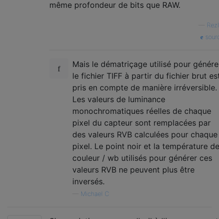
même profondeur de bits que RAW.
—
Rezl
sour
Mais le dématriçage utilisé pour génére
le fichier TIFF à partir du fichier brut es
pris en compte de manière irréversible.
Les valeurs de luminance
monochromatiques réelles de chaque
pixel du capteur sont remplacées par
des valeurs RVB calculées pour chaque
pixel. Le point noir et la température d
couleur / wb utilisés pour générer ces
valeurs RVB ne peuvent plus être
inversés.
—
Michael C