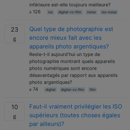
inférieure est-elle toujours meilleure?
126
iso
digital-vs-film
noise
iso-noise
Quel type de photographie est
23
encore mieux fait avec les
appareils photo argentiques?
Reste-t-il aujourd'hui un type de
photographie montrant quels appareils
photo numériques sont encore
désavantagés par rapport aux appareils
photo argentiques?
74
digital
digital-vs-film
film
Faut-il vraiment privilégier les ISO
10
supérieurs (toutes choses égales
par ailleurs)?