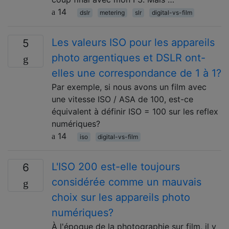
14
dslr
metering
slr
digital-vs-film
Les valeurs ISO pour les appareils
5
photo argentiques et DSLR ont-
elles une correspondance de 1 à 1?
Par exemple, si nous avons un film avec
une vitesse ISO / ASA de 100, est-ce
équivalent à définir ISO = 100 sur les reflex
numériques?
14
iso
digital-vs-film
L'ISO 200 est-elle toujours
6
considérée comme un mauvais
choix sur les appareils photo
numériques?
À l'époque de la photographie sur film, il y