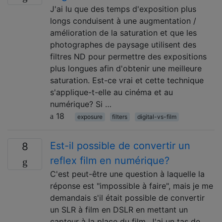
J'ai lu que des temps d'exposition plus
longs conduisent à une augmentation /
amélioration de la saturation et que les
photographes de paysage utilisent des
filtres ND pour permettre des expositions
plus longues afin d'obtenir une meilleure
saturation. Est-ce vrai et cette technique
s'applique-t-elle au cinéma et au
numérique? Si …
18
exposure
filters
digital-vs-film
Est-il possible de convertir un
8
reflex film en numérique?
C'est peut-être une question à laquelle la
réponse est "impossible à faire", mais je me
demandais s'il était possible de convertir
un SLR à film en DSLR en mettant un
capteur à la place du film. J'ai un tas de