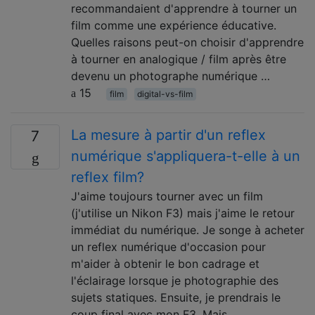
recommandaient d'apprendre à tourner un
film comme une expérience éducative.
Quelles raisons peut-on choisir d'apprendre
à tourner en analogique / film après être
devenu un photographe numérique …
15
film
digital-vs-film
La mesure à partir d'un reflex
7
numérique s'appliquera-t-elle à un
reflex film?
J'aime toujours tourner avec un film
(j'utilise un Nikon F3) mais j'aime le retour
immédiat du numérique. Je songe à acheter
un reflex numérique d'occasion pour
m'aider à obtenir le bon cadrage et
l'éclairage lorsque je photographie des
sujets statiques. Ensuite, je prendrais le
coup final avec mon F3. Mais …