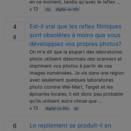
en ce moment, tandis qu'avec le reflex …
13
iso
digital-vs-film
Est-il vrai que les reflex filmiques
4
sont obsolètes à moins que vous
développiez vos propres photos?
On m'a dit que la plupart des laboratoires
photo utilisent désormais des scanners et
impriment vos photos à partir de ces
images numérisées. Je vis dans une région
avec seulement quelques laboratoires
photo comme Wal-Mart, Target et les
épiceries locales, il est donc peu probable
qu'ils utilisent autre chose que …
13
digital-vs-film
slr
Le repliement se produit-il en
6