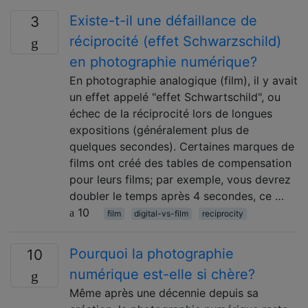
Existe-t-il une défaillance de
3
réciprocité (effet Schwarzschild)
en photographie numérique?
En photographie analogique (film), il y avait
un effet appelé "effet Schwartschild", ou
échec de la réciprocité lors de longues
expositions (généralement plus de
quelques secondes). Certaines marques de
films ont créé des tables de compensation
pour leurs films; par exemple, vous devrez
doubler le temps après 4 secondes, ce …
10
film
digital-vs-film
reciprocity
Pourquoi la photographie
10
numérique est-elle si chère?
Même après une décennie depuis sa