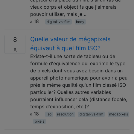
vieux corps et objectifs que j'aimerais
pouvoir utiliser, mais je …
18
digital-vs-film
body
Quelle valeur de mégapixels
8
équivaut à quel film ISO?
Existe-t-il une sorte de tableau ou de
formule d'équivalence qui exprime le type
de pixels dont vous avez besoin dans un
appareil photo numérique pour avoir à peu
près la même qualité qu'un film classé ISO
particulier? Quelles autres variables
pourraient influencer cela (distance focale,
temps d'exposition, etc.)?
18
iso
resolution
digital-vs-film
megapixels
pixels