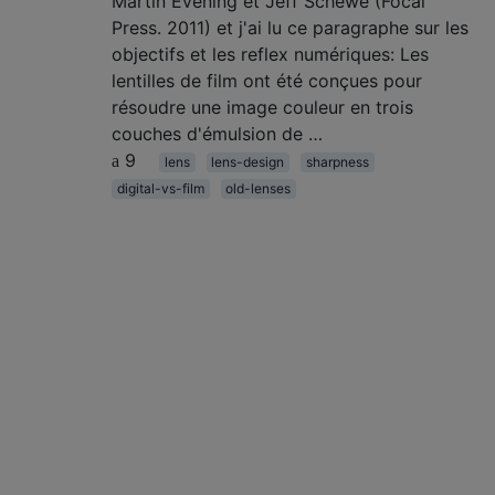
Martin Evening et Jeff Schewe (Focal
Press. 2011) et j'ai lu ce paragraphe sur les
objectifs et les reflex numériques: Les
lentilles de film ont été conçues pour
résoudre une image couleur en trois
couches d'émulsion de …
9
lens
lens-design
sharpness
digital-vs-film
old-lenses