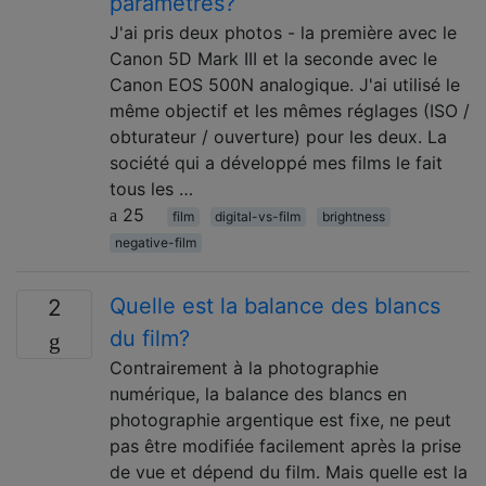
paramètres?
J'ai pris deux photos - la première avec le
Canon 5D Mark III et la seconde avec le
Canon EOS 500N analogique. J'ai utilisé le
même objectif et les mêmes réglages (ISO /
obturateur / ouverture) pour les deux. La
société qui a développé mes films le fait
tous les …
25
film
digital-vs-film
brightness
negative-film
Quelle est la balance des blancs
2
du film?
Contrairement à la photographie
numérique, la balance des blancs en
photographie argentique est fixe, ne peut
pas être modifiée facilement après la prise
de vue et dépend du film. Mais quelle est la