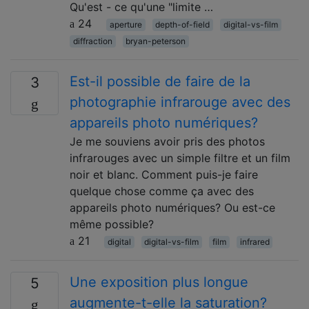
Qu'est - ce qu'une "limite …
24
aperture
depth-of-field
digital-vs-film
diffraction
bryan-peterson
Est-il possible de faire de la
3
photographie infrarouge avec des
appareils photo numériques?
Je me souviens avoir pris des photos
infrarouges avec un simple filtre et un film
noir et blanc. Comment puis-je faire
quelque chose comme ça avec des
appareils photo numériques? Ou est-ce
même possible?
21
digital
digital-vs-film
film
infrared
Une exposition plus longue
5
augmente-t-elle la saturation?