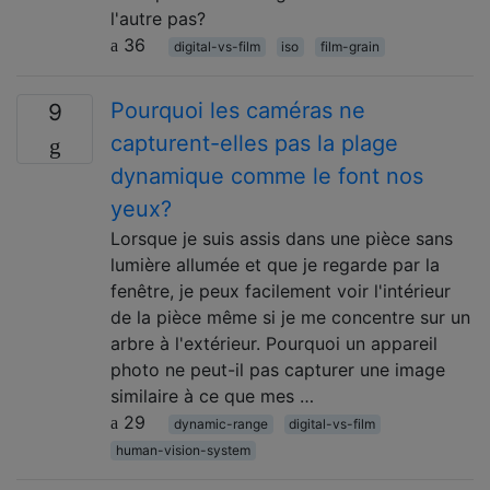
l'autre pas?
36
digital-vs-film
iso
film-grain
Pourquoi les caméras ne
9
capturent-elles pas la plage
dynamique comme le font nos
yeux?
Lorsque je suis assis dans une pièce sans
lumière allumée et que je regarde par la
fenêtre, je peux facilement voir l'intérieur
de la pièce même si je me concentre sur un
arbre à l'extérieur. Pourquoi un appareil
photo ne peut-il pas capturer une image
similaire à ce que mes …
29
dynamic-range
digital-vs-film
human-vision-system