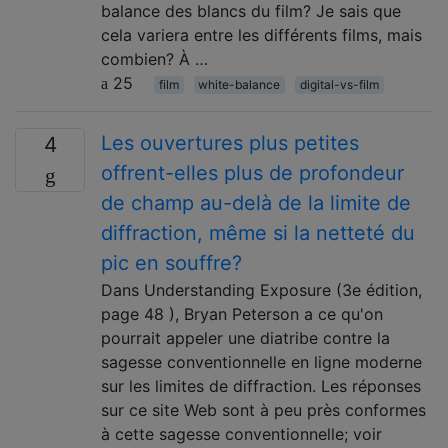
balance des blancs du film? Je sais que
cela variera entre les différents films, mais
combien? À …
25
film
white-balance
digital-vs-film
Les ouvertures plus petites
4
offrent-elles plus de profondeur
de champ au-delà de la limite de
diffraction, même si la netteté du
pic en souffre?
Dans Understanding Exposure (3e édition,
page 48 ), Bryan Peterson a ce qu'on
pourrait appeler une diatribe contre la
sagesse conventionnelle en ligne moderne
sur les limites de diffraction. Les réponses
sur ce site Web sont à peu près conformes
à cette sagesse conventionnelle; voir