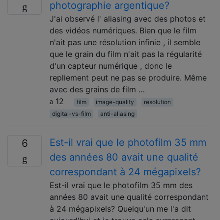
photographie argentique?
J'ai observé l' aliasing avec des photos et
des vidéos numériques. Bien que le film
n'ait pas une résolution infinie , il semble
que le grain du film n'ait pas la régularité
d'un capteur numérique , donc le
repliement peut ne pas se produire. Même
avec des grains de film …
12
film
image-quality
resolution
digital-vs-film
anti-aliasing
Est-il vrai que le photofilm 35 mm
6
des années 80 avait une qualité
correspondant à 24 mégapixels?
Est-il vrai que le photofilm 35 mm des
années 80 avait une qualité correspondant
à 24 mégapixels? Quelqu'un me l'a dit