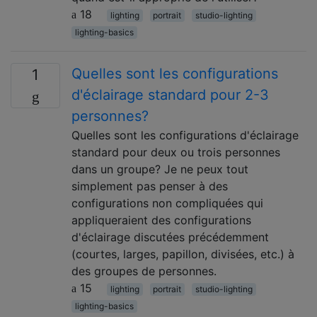
18
lighting
portrait
studio-lighting
lighting-basics
Quelles sont les configurations
1
d'éclairage standard pour 2-3
personnes?
Quelles sont les configurations d'éclairage
standard pour deux ou trois personnes
dans un groupe? Je ne peux tout
simplement pas penser à des
configurations non compliquées qui
appliqueraient des configurations
d'éclairage discutées précédemment
(courtes, larges, papillon, divisées, etc.) à
des groupes de personnes.
15
lighting
portrait
studio-lighting
lighting-basics