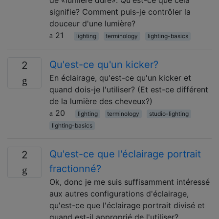
de «lumière dure». Qu'est-ce que cela
signifie? Comment puis-je contrôler la
douceur d'une lumière?
21
lighting
terminology
lighting-basics
Qu'est-ce qu'un kicker?
2
En éclairage, qu'est-ce qu'un kicker et
quand dois-je l'utiliser? (Et est-ce différent
de la lumière des cheveux?)
20
lighting
terminology
studio-lighting
lighting-basics
Qu'est-ce que l'éclairage portrait
2
fractionné?
Ok, donc je me suis suffisamment intéressé
aux autres configurations d'éclairage,
qu'est-ce que l'éclairage portrait divisé et
quand est-il approprié de l'utiliser?