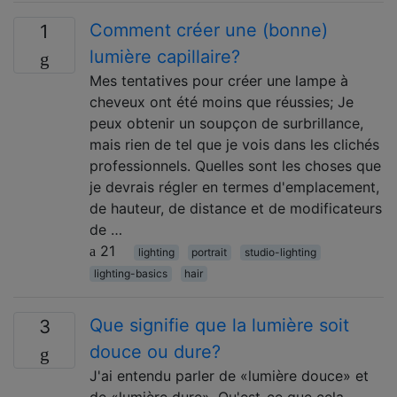
Comment créer une (bonne)
1
lumière capillaire?
Mes tentatives pour créer une lampe à
cheveux ont été moins que réussies; Je
peux obtenir un soupçon de surbrillance,
mais rien de tel que je vois dans les clichés
professionnels. Quelles sont les choses que
je devrais régler en termes d'emplacement,
de hauteur, de distance et de modificateurs
de …
21
lighting
portrait
studio-lighting
lighting-basics
hair
Que signifie que la lumière soit
3
douce ou dure?
J'ai entendu parler de «lumière douce» et