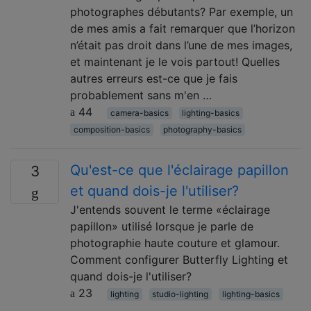
photographes débutants? Par exemple, un
de mes amis a fait remarquer que l’horizon
n’était pas droit dans l’une de mes images,
et maintenant je le vois partout! Quelles
autres erreurs est-ce que je fais
probablement sans m'en …
44
camera-basics
lighting-basics
composition-basics
photography-basics
Qu'est-ce que l'éclairage papillon
3
et quand dois-je l'utiliser?
J'entends souvent le terme «éclairage
papillon» utilisé lorsque je parle de
photographie haute couture et glamour.
Comment configurer Butterfly Lighting et
quand dois-je l'utiliser?
23
lighting
studio-lighting
lighting-basics