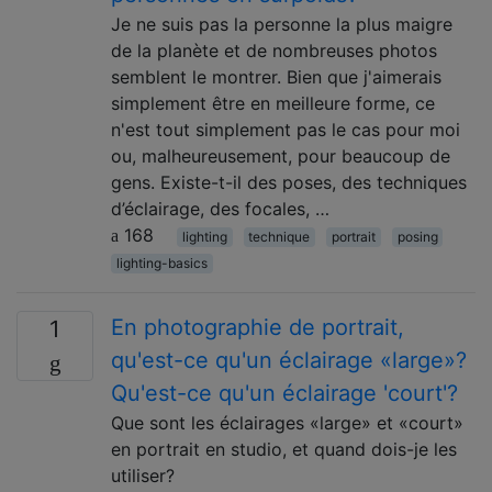
Je ne suis pas la personne la plus maigre
de la planète et de nombreuses photos
semblent le montrer. Bien que j'aimerais
simplement être en meilleure forme, ce
n'est tout simplement pas le cas pour moi
ou, malheureusement, pour beaucoup de
gens. Existe-t-il des poses, des techniques
d’éclairage, des focales, …
168
lighting
technique
portrait
posing
lighting-basics
En photographie de portrait,
1
qu'est-ce qu'un éclairage «large»?
Qu'est-ce qu'un éclairage 'court'?
Que sont les éclairages «large» et «court»
en portrait en studio, et quand dois-je les
utiliser?