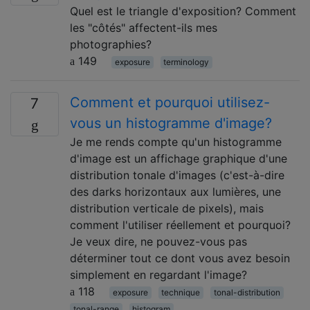
Quel est le triangle d'exposition? Comment
les "côtés" affectent-ils mes
photographies?
149
exposure
terminology
Comment et pourquoi utilisez-
7
vous un histogramme d'image?
Je me rends compte qu'un histogramme
d'image est un affichage graphique d'une
distribution tonale d'images (c'est-à-dire
des darks horizontaux aux lumières, une
distribution verticale de pixels), mais
comment l'utiliser réellement et pourquoi?
Je veux dire, ne pouvez-vous pas
déterminer tout ce dont vous avez besoin
simplement en regardant l'image?
118
exposure
technique
tonal-distribution
tonal-range
histogram