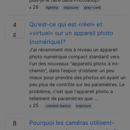
puis-je le faire dans Photoshop?
26
lighting
exposure
gray-card
Qu'est-ce qui est «réel» et
4
«virtuel» sur un appareil photo
(numérique)?
J'ai récemment mis à niveau un appareil
photo numérique compact standard vers
l'un des nouveaux "appareils photo à mi-
chemin", dans l'espoir d'obtenir un peu
mieux pour prendre des photos en ayant un
peu plus de contrôle sur les paramètres. Le
problème, c'est que l'appareil photo a
tellement de paramètres que …
25
camera-basics
exposure
Pourquoi les caméras utilisent-
8