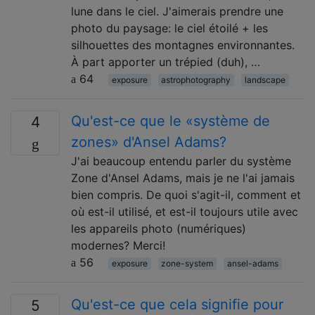
lune dans le ciel. J'aimerais prendre une
photo du paysage: le ciel étoilé + les
silhouettes des montagnes environnantes.
À part apporter un trépied (duh), …
64
exposure
astrophotography
landscape
Qu'est-ce que le «système de
4
zones» d'Ansel Adams?
J'ai beaucoup entendu parler du système
Zone d'Ansel Adams, mais je ne l'ai jamais
bien compris. De quoi s'agit-il, comment et
où est-il utilisé, et est-il toujours utile avec
les appareils photo (numériques)
modernes? Merci!
56
exposure
zone-system
ansel-adams
Qu'est-ce que cela signifie pour
5