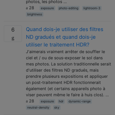
photos, les photos …
28
exposure
photo-editing
lightroom-3
brightness
Quand dois-je utiliser des filtres
6
ND gradués et quand dois-je
utiliser le traitement HDR?
J'aimerais vraiment arrêter de souffler le
ciel et / ou de sous-exposer le sol dans
mes photos. La solution traditionnelle serait
d'utiliser des filtres ND gradués, mais
prendre plusieurs expositions et appliquer
un post-traitement HDR fonctionnerait
également (et certains appareils photo à
viser peuvent même le faire à huis clos). …
28
exposure
hdr
dynamic-range
neutral-density
sky