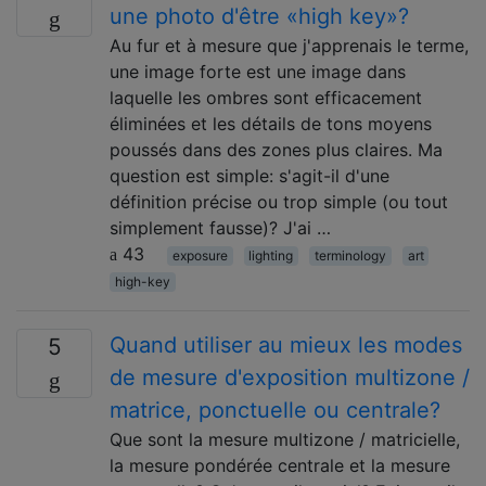
une photo d'être «high key»?
Au fur et à mesure que j'apprenais le terme,
une image forte est une image dans
laquelle les ombres sont efficacement
éliminées et les détails de tons moyens
poussés dans des zones plus claires. Ma
question est simple: s'agit-il d'une
définition précise ou trop simple (ou tout
simplement fausse)? J'ai …
43
exposure
lighting
terminology
art
high-key
Quand utiliser au mieux les modes
5
de mesure d'exposition multizone /
matrice, ponctuelle ou centrale?
Que sont la mesure multizone / matricielle,
la mesure pondérée centrale et la mesure