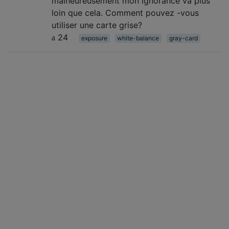
malheureusement mon ignorance va plus
loin que cela. Comment pouvez -vous
utiliser une carte grise?
24
exposure
white-balance
gray-card