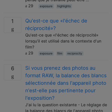
29
exposure
highlights
Qu'est-ce que «l'échec de
1
réciprocité»?
Qu'est-ce que «l'échec de réciprocité»
lorsqu'il est utilisé dans le contexte d'un
film?
29
exposure
film
reciprocity
Si vous prenez des photos au
6
format RAW, la balance des blancs
sélectionnée dans l'appareil photo
n'est-elle pas pertinente pour
l'exposition?
J'ai lu la question existante - Le réglage de
la balance des blancs de l'appareil photo