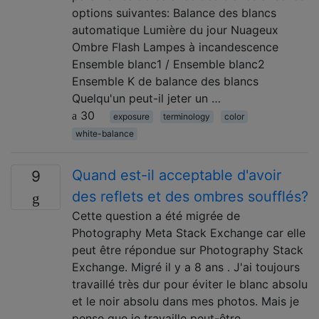
options suivantes: Balance des blancs
automatique Lumière du jour Nuageux
Ombre Flash Lampes à incandescence
Ensemble blanc1 / Ensemble blanc2
Ensemble K de balance des blancs
Quelqu'un peut-il jeter un …
30
exposure
terminology
color
white-balance
Quand est-il acceptable d'avoir
9
des reflets et des ombres soufflés?
Cette question a été migrée de
Photography Meta Stack Exchange car elle
peut être répondue sur Photography Stack
Exchange. Migré il y a 8 ans . J'ai toujours
travaillé très dur pour éviter le blanc absolu
et le noir absolu dans mes photos. Mais je
pense que je travaille peut-être …