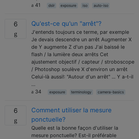
41
dslr
exposure
iso
auto-iso
Qu'est-ce qu'un "arrêt"?
6
J'entends toujours ce terme, par exemple
Je devais descendre un arrêt Augmenter X
de Y augmente Z d'un pas J'ai baissé le
flash / la lumière deux arrêts Cet
ajustement objectif / capteur / stroboscope
/ Photoshop soulève X d'environ un arrêt
Celui-là aussi!: "Autour d'un arrêt" ... Y a-t-il
…
34
exposure
terminology
camera-basics
Comment utiliser la mesure
6
ponctuelle?
Quelle est la bonne façon d'utiliser la
mesure ponctuelle? Est-il préférable