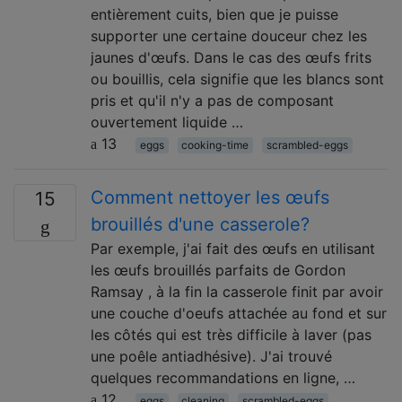
entièrement cuits, bien que je puisse
supporter une certaine douceur chez les
jaunes d'œufs. Dans le cas des œufs frits
ou bouillis, cela signifie que les blancs sont
pris et qu'il n'y a pas de composant
ouvertement liquide …
13
eggs
cooking-time
scrambled-eggs
Comment nettoyer les œufs
15
brouillés d'une casserole?
Par exemple, j'ai fait des œufs en utilisant
les œufs brouillés parfaits de Gordon
Ramsay , à la fin la casserole finit par avoir
une couche d'oeufs attachée au fond et sur
les côtés qui est très difficile à laver (pas
une poêle antiadhésive). J'ai trouvé
quelques recommandations en ligne, …
12
eggs
cleaning
scrambled-eggs