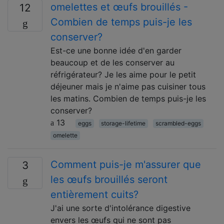
omelettes et œufs brouillés -
12
Combien de temps puis-je les
conserver?
Est-ce une bonne idée d'en garder
beaucoup et de les conserver au
réfrigérateur? Je les aime pour le petit
déjeuner mais je n'aime pas cuisiner tous
les matins. Combien de temps puis-je les
conserver?
13
eggs
storage-lifetime
scrambled-eggs
omelette
Comment puis-je m'assurer que
3
les œufs brouillés seront
entièrement cuits?
J'ai une sorte d'intolérance digestive
envers les œufs qui ne sont pas