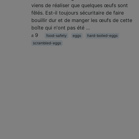
viens de réaliser que quelques œufs sont
fêlés. Est-il toujours sécuritaire de faire
bouillir dur et de manger les œufs de cette
boîte qui n'ont pas été …
9
food-safety
eggs
hard-boiled-eggs
scrambled-eggs