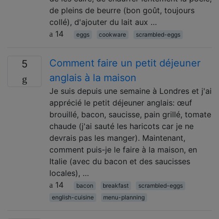
de pleins de beurre (bon goût, toujours
collé), d'ajouter du lait aux …
14
eggs
cookware
scrambled-eggs
Comment faire un petit déjeuner
5
anglais à la maison
Je suis depuis une semaine à Londres et j'ai
apprécié le petit déjeuner anglais: œuf
brouillé, bacon, saucisse, pain grillé, tomate
chaude (j'ai sauté les haricots car je ne
devrais pas les manger). Maintenant,
comment puis-je le faire à la maison, en
Italie (avec du bacon et des saucisses
locales), …
14
bacon
breakfast
scrambled-eggs
english-cuisine
menu-planning