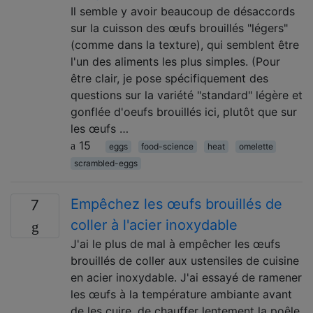
Il semble y avoir beaucoup de désaccords
sur la cuisson des œufs brouillés "légers"
(comme dans la texture), qui semblent être
l'un des aliments les plus simples. (Pour
être clair, je pose spécifiquement des
questions sur la variété "standard" légère et
gonflée d'oeufs brouillés ici, plutôt que sur
les œufs …
15
eggs
food-science
heat
omelette
scrambled-eggs
Empêchez les œufs brouillés de
7
coller à l'acier inoxydable
J'ai le plus de mal à empêcher les œufs
brouillés de coller aux ustensiles de cuisine
en acier inoxydable. J'ai essayé de ramener
les œufs à la température ambiante avant
de les cuire, de chauffer lentement la poêle,