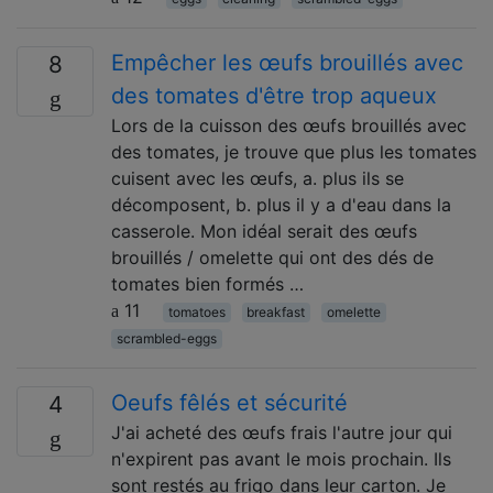
Empêcher les œufs brouillés avec
8
des tomates d'être trop aqueux
Lors de la cuisson des œufs brouillés avec
des tomates, je trouve que plus les tomates
cuisent avec les œufs, a. plus ils se
décomposent, b. plus il y a d'eau dans la
casserole. Mon idéal serait des œufs
brouillés / omelette qui ont des dés de
tomates bien formés …
11
tomatoes
breakfast
omelette
scrambled-eggs
Oeufs fêlés et sécurité
4
J'ai acheté des œufs frais l'autre jour qui
n'expirent pas avant le mois prochain. Ils
sont restés au frigo dans leur carton. Je