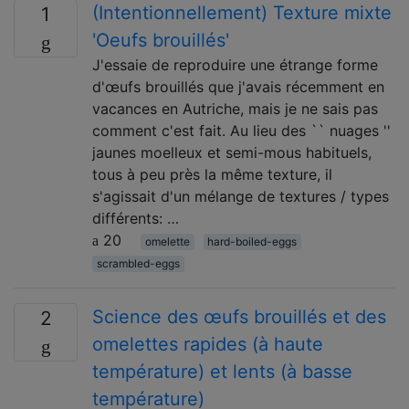
(Intentionnellement) Texture mixte
1
'Oeufs brouillés'
J'essaie de reproduire une étrange forme
d'œufs brouillés que j'avais récemment en
vacances en Autriche, mais je ne sais pas
comment c'est fait. Au lieu des `` nuages ​​''
jaunes moelleux et semi-mous habituels,
tous à peu près la même texture, il
s'agissait d'un mélange de textures / types
différents: …
20
omelette
hard-boiled-eggs
scrambled-eggs
Science des œufs brouillés et des
2
omelettes rapides (à haute
température) et lents (à basse
température)