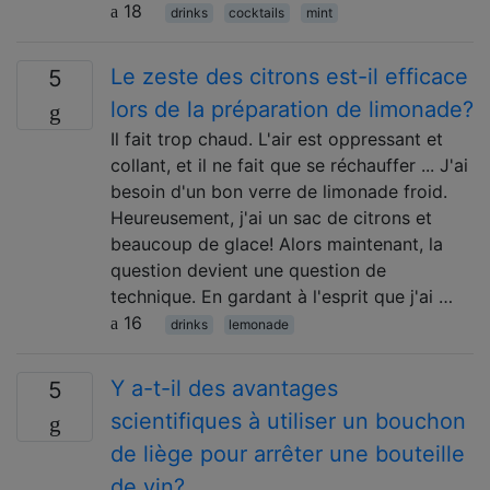
18
drinks
cocktails
mint
Le zeste des citrons est-il efficace
5
lors de la préparation de limonade?
Il fait trop chaud. L'air est oppressant et
collant, et il ne fait que se réchauffer ... J'ai
besoin d'un bon verre de limonade froid.
Heureusement, j'ai un sac de citrons et
beaucoup de glace! Alors maintenant, la
question devient une question de
technique. En gardant à l'esprit que j'ai …
16
drinks
lemonade
Y a-t-il des avantages
5
scientifiques à utiliser un bouchon
de liège pour arrêter une bouteille
de vin?