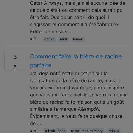
Qatar Airways, mais je n'ai aucune idée de
ce que c'était ou comment cela aurait pu
être fait. Quelqu'un sait-il de quoi il
s'agissait et comment il a été fabriqué?
Éditer Je ne sais …
9
drinks
mint
lemon
Comment faire la bière de racine
3
parfaite
J'ai déjà noté cette question sur la
fabrication de la bière de racine, mais je
voulais explorer davantage, alors j'espère
que vous me ferez plaisir. Je veux faire une
bière de racine faite maison qui a un goût
similaire à la marque A&amp;W.
Évidemment, je veux faire quelque chose
de …
9
substitutions
restaurant-mimicry
drinks