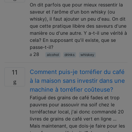
On dit parfois que pour mieux ressentir la
saveur et l'arôme d'un bon whisky (ou
whisky), il faut ajouter un peu d'eau. On dit
que cette pratique libère des saveurs d'une
manière ou d'une autre. Y a-t-il une vérité à
cela? En supposant qu'il existe, que se
passe-t-il?
28
alcohol
drinks
whiskey
Comment puis-je torréfier du café
11
à la maison sans investir dans une
machine à torréfier coûteuse?
Fatigué des grains de café fades et trop
pauvres pour assouvir ma soif chez le
torréfacteur local, j'ai donc commandé 20
livres de grains de café vert en ligne ...
Mais maintenant, que dois-je faire pour les