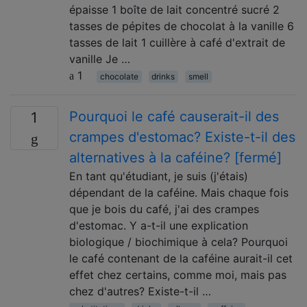
épaisse 1 boîte de lait concentré sucré 2
tasses de pépites de chocolat à la vanille 6
tasses de lait 1 cuillère à café d'extrait de
vanille Je …
1
chocolate
drinks
smell
Pourquoi le café causerait-il des
1
crampes d'estomac? Existe-t-il des
alternatives à la caféine? [fermé]
En tant qu'étudiant, je suis (j'étais)
dépendant de la caféine. Mais chaque fois
que je bois du café, j'ai des crampes
d'estomac. Y a-t-il une explication
biologique / biochimique à cela? Pourquoi
le café contenant de la caféine aurait-il cet
effet chez certains, comme moi, mais pas
chez d'autres? Existe-t-il …