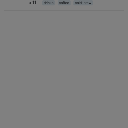
11
drinks
coffee
cold-brew