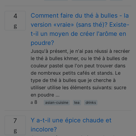
Comment faire du thé à bulles - la
4
version «vraie» (sans thé)? Existe-
t-il un moyen de créer l'arôme en
poudre?
Jusqu'à présent, je n'ai pas réussi à recréer
le thé à bulles khmer, ou le thé à bulles de
couleur pastel que l'on peut trouver dans
de nombreux petits cafés et stands. Le
type de thé à bulles que je cherche à
utiliser utilise les éléments suivants: sucre
en poudre …
8
asian-cuisine
tea
drinks
Y a-t-il une épice chaude et
7
incolore?