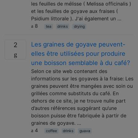
les feuilles de mélisse ( Melissa officinalis )
et les feuilles de goyave aux fraises (
Psidium littorale ). J'ai également un …
8
tea
drinks
drying
Les graines de goyave peuvent-
2
elles être utilisées pour produire
une boisson semblable à du café?
Selon ce site web contenant des
informations sur les goyaves à la fraise: Les
graines peuvent être mangées avec soin ou
grillées comme substituts du café. En
dehors de ce site, je ne trouve nulle part
d’autres références suggérant qu’une
boisson puisse être fabriquée à partir de
graines de goyave. …
4
coffee
drinks
guava