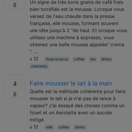
Un signe de très bons grains de café frais
bien torréfiés est la mousse. Lorsque vous
versez de l'eau chaude dans la presse
française, elle mousse, formant souvent
une tête jusqu'à 2 "de haut. Et lorsque vous
utilisez une machine à expresso, vous
obtenez une belle mousse appelée" crema
". …
12
food-science
coffee
tea
drinks
chemistry
Faire mousser le lait à la main
4
Quelle est la méthode cohérente pour faire
mousser le lait si je n'ai pas de lance à
vapeur? J'ai essayé des choses comme un
fouet et un Aerolatte avec un succès
mitigé.
12
milk
coffee
drinks