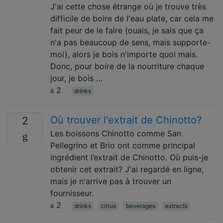
J'ai cette chose étrange où je trouve très
difficile de boire de l'eau plate, car cela me
fait peur de le faire (ouais, je sais que ça
n'a pas beaucoup de sens, mais supporte-
moi), alors je bois n'importe quoi mais.
Donc, pour boire de la nourriture chaque
jour, je bois …
2
drinks
Où trouver l'extrait de Chinotto?
2
Les boissons Chinotto comme San
Pellegrino et Brio ont comme principal
ingrédient l’extrait de Chinotto. Où puis-je
obtenir cet extrait? J'ai regardé en ligne,
mais je n'arrive pas à trouver un
fournisseur.
2
drinks
citrus
beverages
extracts