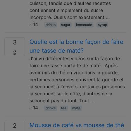
cuisson, tandis que d'autres recettes
contiennent simplement du sucre
incorporé. Quels sont exactement …
14
drinks
sugar
lemonade
syrup
Quelle est la bonne façon de faire
3
une tasse de maté?
J'ai vu différentes vidéos sur la façon de
faire une tasse parfaite de maté . Après
avoir mis du thé en vrac dans la gourde,
certaines personnes couvrent la gourde et
la secouent à l'envers, certaines personnes
la secouent sur le côté, d'autres ne la
secouent pas du tout. Tout …
14
drinks
tea
mate
Mousse de café vs mousse de thé
2