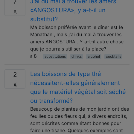
J'ai du mal à trouver les amers
7
«ANGOSTURA», y a-t-il un
substitut?
Ma boisson préférée avant le dîner est le
Manathan , mais j'ai du mal à trouver les
amers ANGOSTURA . Y a-t-il autre chose
que je pourrais utiliser à la place?
8
substitutions
drinks
alcohol
cocktails
Les boissons de type thé
2
nécessitent-elles généralement
que le matériel végétal soit séché
ou transformé?
Beaucoup de plantes de mon jardin ont des
feuilles ou des fleurs qui, à divers endroits,
sont décrites comme étant bonnes pour
faire une tisane. Quelques exemples sont