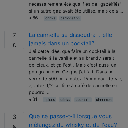
nécessairement été qualifiés de "gazéifiés"
si un autre gaz avait été utilisé, mais cela …
66
drinks
carbonation
La cannelle se dissoudra-t-elle
7
jamais dans un cocktail?
J'ai cette idée, que faire un cocktail à la
cannelle, à la vanille et au brandy serait
délicieux, et ça l'est . Mais c'est aussi un
peu granuleux. Ce que j'ai fait: Dans un
verre de 500 ml, ajoutez 15m d'eau-de-vie,
ajoutez 1/2 cuillère à café de cannelle en
poudre, …
31
spices
drinks
cocktails
cinnamon
Que se passe-t-il lorsque vous
3
mélangez du whisky et de l'eau?