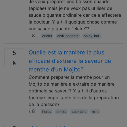
Je veux préparer une boisson chaude
(épicée) mais je ne veux pas utiliser de
sauce piquante ordinaire car cela affectera
la couleur. Y a-t-il quelque chose comme
une sauce piquante "claire"?
8
drinks
chili-peppers
spicy-hot
Quelle est la manière la plus
5
efficace d'extraire la saveur de
menthe d'un Mojito?
Comment préparer la menthe pour un
Mojito de manière à extraire de manière
optimale sa saveur? Y a-t-il d'autres
facteurs importants lors de la préparation
de la boisson?
8
herbs
drinks
cocktails
mint