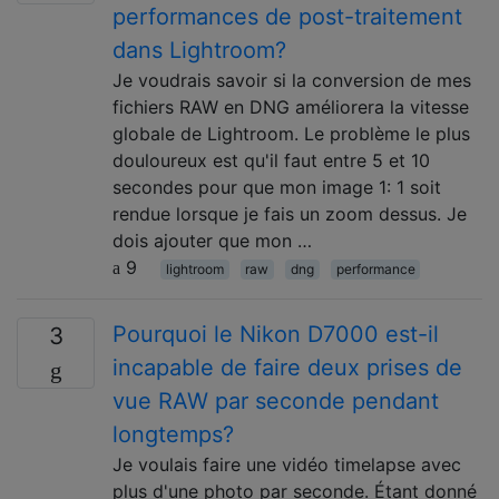
performances de post-traitement
dans Lightroom?
Je voudrais savoir si la conversion de mes
fichiers RAW en DNG améliorera la vitesse
globale de Lightroom. Le problème le plus
douloureux est qu'il faut entre 5 et 10
secondes pour que mon image 1: 1 soit
rendue lorsque je fais un zoom dessus. Je
dois ajouter que mon …
9
lightroom
raw
dng
performance
Pourquoi le Nikon D7000 est-il
3
incapable de faire deux prises de
vue RAW par seconde pendant
longtemps?
Je voulais faire une vidéo timelapse avec
plus d'une photo par seconde. Étant donné