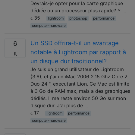
Devrais-je opter pour la carte graphique
dédiée ou un processeur plus rapide? Y …
35
lightroom
photoshop
performance
computer-hardware
Un SSD offrira-t-il un avantage
6
notable à Lightroom par rapport à
un disque dur traditionnel?
Je suis un grand utilisateur de Lightroom
(3.6), et j'ai un iMac 2006 2.15 Ghz Core 2
Duo 24 ", exécutant Lion. Ce Mac est limité
à 3 Go de RAM max, mais a des graphiques
dédiés. Il me reste environ 50 Go sur mon
disque dur. J'ai plus de …
17
lightroom
performance
computer-hardware