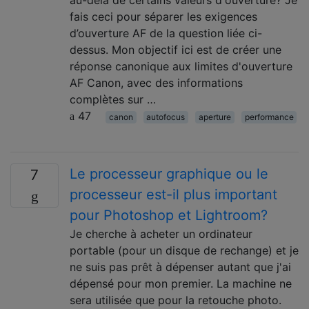
au-delà de certains valeurs d'ouverture? Je
fais ceci pour séparer les exigences
d’ouverture AF de la question liée ci-
dessus. Mon objectif ici est de créer une
réponse canonique aux limites d'ouverture
AF Canon, avec des informations
complètes sur …
47
canon
autofocus
aperture
performance
Le processeur graphique ou le
7
processeur est-il plus important
pour Photoshop et Lightroom?
Je cherche à acheter un ordinateur
portable (pour un disque de rechange) et je
ne suis pas prêt à dépenser autant que j'ai
dépensé pour mon premier. La machine ne
sera utilisée que pour la retouche photo.