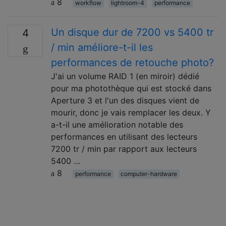
8
workflow
lightroom-4
performance
Un disque dur de 7200 vs 5400 tr
4
/ min améliore-t-il les
performances de retouche photo?
J'ai un volume RAID 1 (en miroir) dédié
pour ma photothèque qui est stocké dans
Aperture 3 et l'un des disques vient de
mourir, donc je vais remplacer les deux. Y
a-t-il une amélioration notable des
performances en utilisant des lecteurs
7200 tr / min par rapport aux lecteurs
5400 …
8
performance
computer-hardware