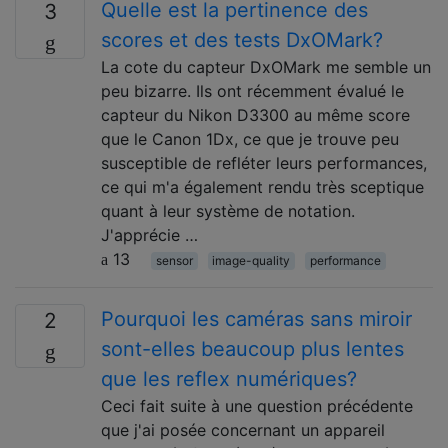
Quelle est la pertinence des
3
scores et des tests DxOMark?
La cote du capteur DxOMark me semble un
peu bizarre. Ils ont récemment évalué le
capteur du Nikon D3300 au même score
que le Canon 1Dx, ce que je trouve peu
susceptible de refléter leurs performances,
ce qui m'a également rendu très sceptique
quant à leur système de notation.
J'apprécie …
13
sensor
image-quality
performance
Pourquoi les caméras sans miroir
2
sont-elles beaucoup plus lentes
que les reflex numériques?
Ceci fait suite à une question précédente
que j'ai posée concernant un appareil