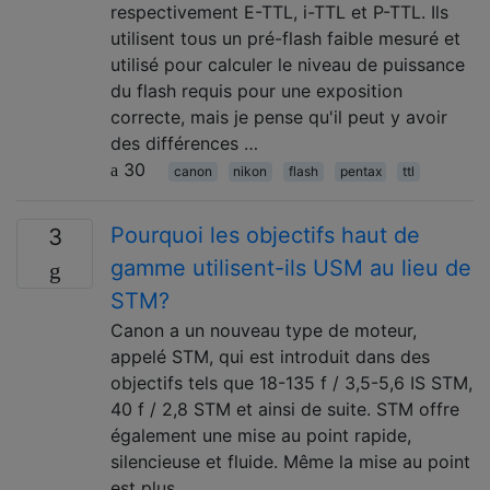
respectivement E-TTL, i-TTL et P-TTL. Ils
utilisent tous un pré-flash faible mesuré et
utilisé pour calculer le niveau de puissance
du flash requis pour une exposition
correcte, mais je pense qu'il peut y avoir
des différences …
30
canon
nikon
flash
pentax
ttl
Pourquoi les objectifs haut de
3
gamme utilisent-ils USM au lieu de
STM?
Canon a un nouveau type de moteur,
appelé STM, qui est introduit dans des
objectifs tels que 18-135 f / 3,5-5,6 IS STM,
40 f / 2,8 STM et ainsi de suite. STM offre
également une mise au point rapide,
silencieuse et fluide. Même la mise au point
est plus …