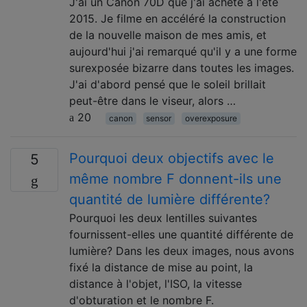
J'ai un Canon 70D que j'ai acheté à l'été
2015. Je filme en accéléré la construction
de la nouvelle maison de mes amis, et
aujourd'hui j'ai remarqué qu'il y a une forme
surexposée bizarre dans toutes les images.
J'ai d'abord pensé que le soleil brillait
peut-être dans le viseur, alors …
20
canon
sensor
overexposure
Pourquoi deux objectifs avec le
5
même nombre F donnent-ils une
quantité de lumière différente?
Pourquoi les deux lentilles suivantes
fournissent-elles une quantité différente de
lumière? Dans les deux images, nous avons
fixé la distance de mise au point, la
distance à l'objet, l'ISO, la vitesse
d'obturation et le nombre F.