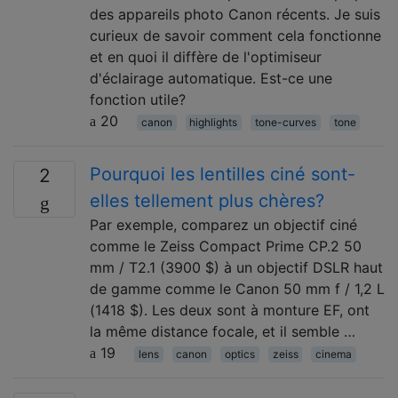
des appareils photo Canon récents. Je suis
curieux de savoir comment cela fonctionne
et en quoi il diffère de l'optimiseur
d'éclairage automatique. Est-ce une
fonction utile?
20
canon
highlights
tone-curves
tone
Pourquoi les lentilles ciné sont-
2
elles tellement plus chères?
Par exemple, comparez un objectif ciné
comme le Zeiss Compact Prime CP.2 50
mm / T2.1 (3900 $) à un objectif DSLR haut
de gamme comme le Canon 50 mm f / 1,2 L
(1418 $). Les deux sont à monture EF, ont
la même distance focale, et il semble …
19
lens
canon
optics
zeiss
cinema