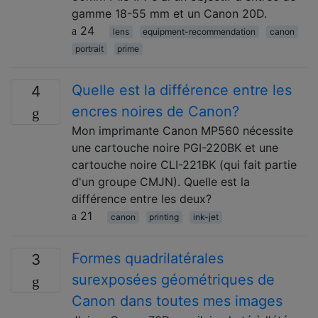
gamme 18-55 mm et un Canon 20D.
24
lens
equipment-recommendation
canon
portrait
prime
Quelle est la différence entre les
4
encres noires de Canon?
Mon imprimante Canon MP560 nécessite
une cartouche noire PGI-220BK et une
cartouche noire CLI-221BK (qui fait partie
d'un groupe CMJN). Quelle est la
différence entre les deux?
21
canon
printing
ink-jet
Formes quadrilatérales
3
surexposées géométriques de
Canon dans toutes mes images