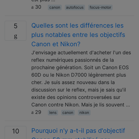
30
canon
autofocus
focus-motor
Quelles sont les différences les
5
plus notables entre les objectifs
Canon et Nikon?
J'envisage actuellement d'acheter l'un des
reflex numériques passionnés de la
prochaine génération. Soit un Canon EOS
60D ou le Nikon D7000 légèrement plus
cher. Je suis assez nouveau dans la
discussion sur le reflex, mais je sais qu'il
existe des opinions controversées sur
Canon contre Nikon. Mais je lis souvent …
29
lens
canon
nikon
Pourquoi n'y a-t-il pas d'objectif
10