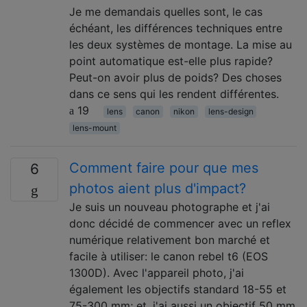
Je me demandais quelles sont, le cas
échéant, les différences techniques entre
les deux systèmes de montage. La mise au
point automatique est-elle plus rapide?
Peut-on avoir plus de poids? Des choses
dans ce sens qui les rendent différentes.
19
lens
canon
nikon
lens-design
lens-mount
Comment faire pour que mes
6
photos aient plus d'impact?
Je suis un nouveau photographe et j'ai
donc décidé de commencer avec un reflex
numérique relativement bon marché et
facile à utiliser: le canon rebel t6 (EOS
1300D). Avec l'appareil photo, j'ai
également les objectifs standard 18-55 et
75-300 mm; et, j'ai aussi un objectif 50 mm