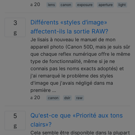
20
lens
canon
exposure
aperture
light
Différents «styles d'image»
3
affectent-ils la sortie RAW?
Je lisais à nouveau le manuel de mon
appareil photo (Canon 50D, mais je suis sûr
que chaque reflex numérique offre le même
type de fonctionnalité, même si je ne
connais pas les noms exacts adoptés) et
j'ai remarqué le problème des styles
d'image que j'avais négligé dans ma
première …
20
canon
dslr
raw
Qu'est-ce que «Priorité aux tons
5
clairs»?
Cela semble être disponible dans la plupart