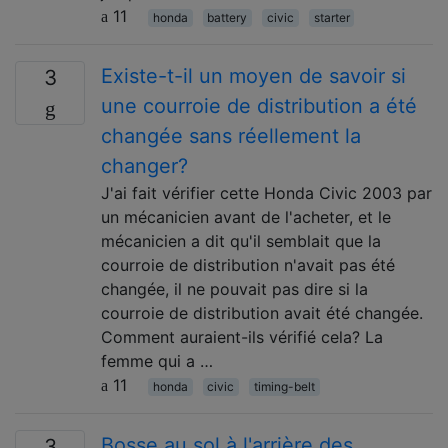
11
honda
battery
civic
starter
Existe-t-il un moyen de savoir si
3
une courroie de distribution a été
changée sans réellement la
changer?
J'ai fait vérifier cette Honda Civic 2003 par
un mécanicien avant de l'acheter, et le
mécanicien a dit qu'il semblait que la
courroie de distribution n'avait pas été
changée, il ne pouvait pas dire si la
courroie de distribution avait été changée.
Comment auraient-ils vérifié cela? La
femme qui a …
11
honda
civic
timing-belt
Bosse au sol à l'arrière des
3