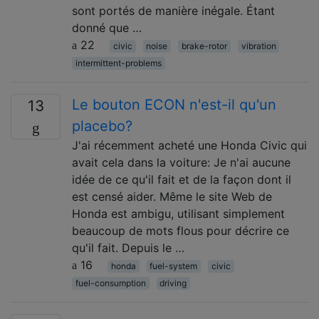
sont portés de manière inégale. Étant
donné que …
22
civic
noise
brake-rotor
vibration
intermittent-problems
Le bouton ECON n'est-il qu'un
13
placebo?
J'ai récemment acheté une Honda Civic qui
avait cela dans la voiture: Je n'ai aucune
idée de ce qu'il fait et de la façon dont il
est censé aider. Même le site Web de
Honda est ambigu, utilisant simplement
beaucoup de mots flous pour décrire ce
qu'il fait. Depuis le …
16
honda
fuel-system
civic
fuel-consumption
driving