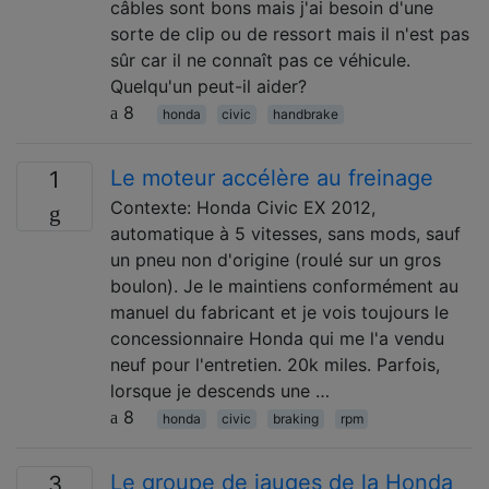
câbles sont bons mais j'ai besoin d'une
sorte de clip ou de ressort mais il n'est pas
sûr car il ne connaît pas ce véhicule.
Quelqu'un peut-il aider?
8
honda
civic
handbrake
Le moteur accélère au freinage
1
Contexte: Honda Civic EX 2012,
automatique à 5 vitesses, sans mods, sauf
un pneu non d'origine (roulé sur un gros
boulon). Je le maintiens conformément au
manuel du fabricant et je vois toujours le
concessionnaire Honda qui me l'a vendu
neuf pour l'entretien. 20k miles. Parfois,
lorsque je descends une …
8
honda
civic
braking
rpm
Le groupe de jauges de la Honda
3