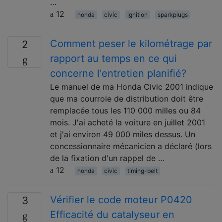
…
12
honda
civic
ignition
sparkplugs
Comment peser le kilométrage par
2
rapport au temps en ce qui
concerne l'entretien planifié?
Le manuel de ma Honda Civic 2001 indique
que ma courroie de distribution doit être
remplacée tous les 110 000 milles ou 84
mois. J'ai acheté la voiture en juillet 2001
et j'ai environ 49 000 miles dessus. Un
concessionnaire mécanicien a déclaré (lors
de la fixation d'un rappel de …
12
honda
civic
timing-belt
Vérifier le code moteur P0420
3
Efficacité du catalyseur en