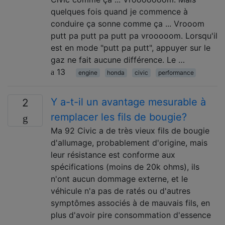
quelques fois quand je commence à
conduire ça sonne comme ça ... Vrooom
putt pa putt pa putt pa vrooooom. Lorsqu'il
est en mode "putt pa putt", appuyer sur le
gaz ne fait aucune différence. Le …
13
engine
honda
civic
performance
Y a-t-il un avantage mesurable à
2
remplacer les fils de bougie?
Ma 92 Civic a de très vieux fils de bougie
d'allumage, probablement d'origine, mais
leur résistance est conforme aux
spécifications (moins de 20k ohms), ils
n'ont aucun dommage externe, et le
véhicule n'a pas de ratés ou d'autres
symptômes associés à de mauvais fils, en
plus d'avoir pire consommation d'essence