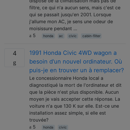
dispose de la climatisation mais pas de
filtre, ce qui n'a aucun sens, mais c'est ce
qui se passait jusqu'en 2001. Lorsque
j'allume mon AC, je sens une odeur de
moisissure pendant …
5
honda
ac
civic
cabin-filter
1991 Honda Civic 4WD wagon a
4
besoin d'un nouvel ordinateur. Où
puis-je en trouver un à remplacer?
Le concessionnaire Honda local a
diagnostiqué la mort de l'ordinateur et dit
que la pièce n'est plus disponible. Aucun
moyen je vais accepter cette réponse. La
voiture n'a que 130 K sur elle. Est-ce une
installation assez simple, si elle est
trouvée?
5
honda
civic