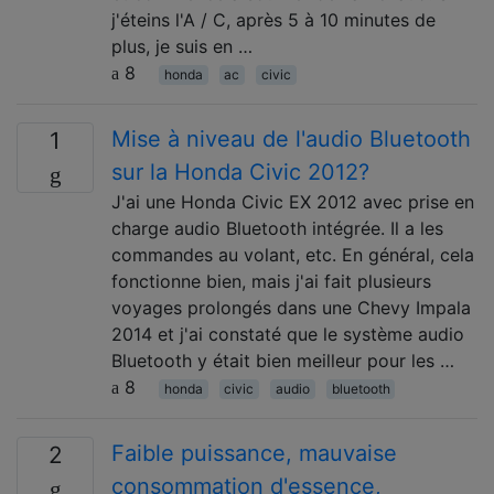
j'éteins l'A / C, après 5 à 10 minutes de
plus, je suis en …
8
honda
ac
civic
Mise à niveau de l'audio Bluetooth
1
sur la Honda Civic 2012?
J'ai une Honda Civic EX 2012 avec prise en
charge audio Bluetooth intégrée. Il a les
commandes au volant, etc. En général, cela
fonctionne bien, mais j'ai fait plusieurs
voyages prolongés dans une Chevy Impala
2014 et j'ai constaté que le système audio
Bluetooth y était bien meilleur pour les …
8
honda
civic
audio
bluetooth
Faible puissance, mauvaise
2
consommation d'essence,