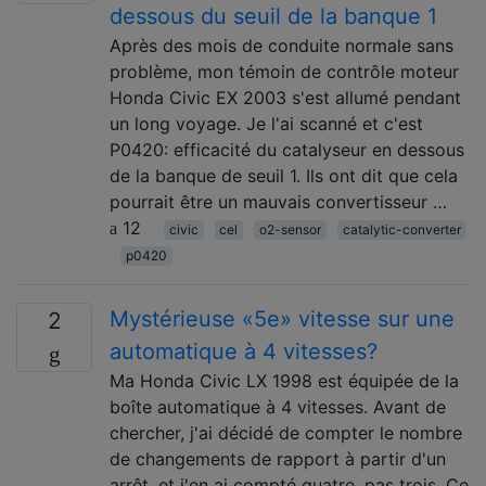
dessous du seuil de la banque 1
Après des mois de conduite normale sans
problème, mon témoin de contrôle moteur
Honda Civic EX 2003 s'est allumé pendant
un long voyage. Je l'ai scanné et c'est
P0420: efficacité du catalyseur en dessous
de la banque de seuil 1. Ils ont dit que cela
pourrait être un mauvais convertisseur …
12
civic
cel
o2-sensor
catalytic-converter
p0420
Mystérieuse «5e» vitesse sur une
2
automatique à 4 vitesses?
Ma Honda Civic LX 1998 est équipée de la
boîte automatique à 4 vitesses. Avant de
chercher, j'ai décidé de compter le nombre
de changements de rapport à partir d'un
arrêt, et j'en ai compté quatre, pas trois. Ce