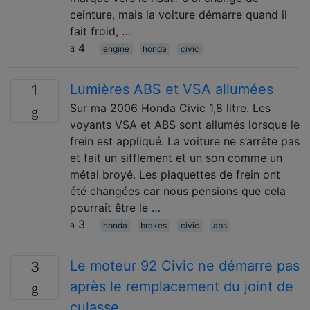
ceinture, mais la voiture démarre quand il
fait froid, …
4
engine
honda
civic
Lumières ABS et VSA allumées
1
Sur ma 2006 Honda Civic 1,8 litre. Les
voyants VSA et ABS sont allumés lorsque le
frein est appliqué. La voiture ne s’arrête pas
et fait un sifflement et un son comme un
métal broyé. Les plaquettes de frein ont
été changées car nous pensions que cela
pourrait être le …
3
honda
brakes
civic
abs
Le moteur 92 Civic ne démarre pas
3
après le remplacement du joint de
culasse