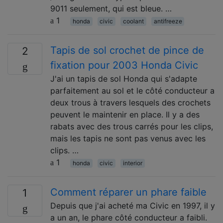
9011 seulement, qui est bleue. …
1
honda
civic
coolant
antifreeze
Tapis de sol crochet de pince de
2
fixation pour 2003 Honda Civic
J'ai un tapis de sol Honda qui s'adapte
parfaitement au sol et le côté conducteur a
deux trous à travers lesquels des crochets
peuvent le maintenir en place. Il y a des
rabats avec des trous carrés pour les clips,
mais les tapis ne sont pas venus avec les
clips. …
1
honda
civic
interior
Comment réparer un phare faible
1
Depuis que j'ai acheté ma Civic en 1997, il y
a un an, le phare côté conducteur a faibli.