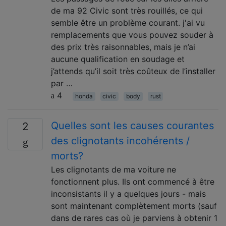
de ma 92 Civic sont très rouillés, ce qui
semble être un problème courant. j'ai vu
remplacements que vous pouvez souder à
des prix très raisonnables, mais je n’ai
aucune qualification en soudage et
j’attends qu’il soit très coûteux de l’installer
par …
4
honda
civic
body
rust
Quelles sont les causes courantes
2
des clignotants incohérents /
morts?
Les clignotants de ma voiture ne
fonctionnent plus. Ils ont commencé à être
inconsistants il y a quelques jours - mais
sont maintenant complètement morts (sauf
dans de rares cas où je parviens à obtenir 1