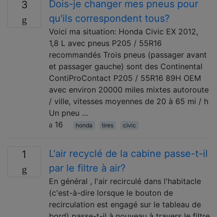
Dois-je changer mes pneus pour
3
qu'ils correspondent tous?
Voici ma situation: Honda Civic EX 2012,
1,8 L avec pneus P205 / 55R16
recommandés Trois pneus (passager avant
et passager gauche) sont des Continental
ContiProContact P205 / 55R16 89H OEM
avec environ 20000 miles mixtes autoroute
/ ville, vitesses moyennes de 20 à 65 mi / h
Un pneu …
16
honda
tires
civic
L'air recyclé de la cabine passe-t-il
1
par le filtre à air?
En général , l'air recirculé dans l'habitacle
(c'est-à-dire lorsque le bouton de
recirculation est engagé sur le tableau de
bord) passe-t-il à nouveau à travers le filtre