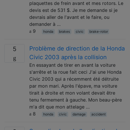
plaquettes de frein avant et mes rotors. Le
devis est de 531 $. Je me demande si je
devrais aller de l'avant et le faire, ou
demander à …
9
honda
brakes
civic
brake-rotor
Problème de direction de la Honda
5
Civic 2003 après la collision
En essayant de tirer en avant la voiture
s'arrête et la roue fait ceci J'ai une Honda
Civic 2003 qui a récemment été détruite
par mon mari. Après l'épave, ma voiture
tirait à droite et mon volant devait être
tenu fermement à gauche. Mon beau-père
m'a dit que mon attelage …
8
honda
civic
damage
accident