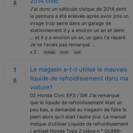
2014 civic
J'ai donc un véhicule civique de 2014 dont
la peinture a été enlevée après avoir pris un
virage trop serré dans un garage de
stationnement il y a environ un an et demi
... et il y a environ un an, un gars l'a réparé.
Je ne l'avais pas remarqué …
2
honda
civic
rust
Le magasin a-t-il utilisé le mauvais
1
liquide de refroidissement dans ma
voiture?
02 Honda Civic EP3 / SiR J'ai remarqué
que le liquide de refroidissement était un
peu bas, a demandé au magasin de faire le
plein alors qu'il était l'autre jour. Le manuel
indique d'utiliser Liquide de refroidissement
/ antigel Honda Type 2 pièce n ° OL999-