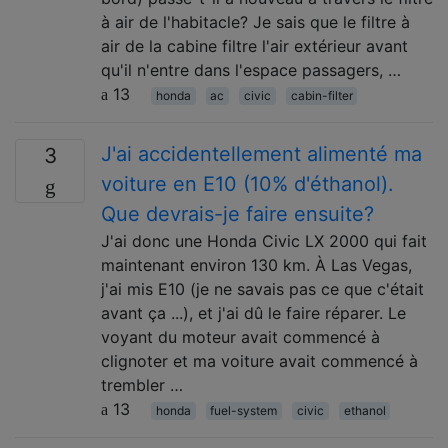
à air de l'habitacle? Je sais que le filtre à
air de la cabine filtre l'air extérieur avant
qu'il n'entre dans l'espace passagers, …
13
honda
ac
civic
cabin-filter
J'ai accidentellement alimenté ma
3
voiture en E10 (10% d'éthanol).
Que devrais-je faire ensuite?
J'ai donc une Honda Civic LX 2000 qui fait
maintenant environ 130 km. À Las Vegas,
j'ai mis E10 (je ne savais pas ce que c'était
avant ça ...), et j'ai dû le faire réparer. Le
voyant du moteur avait commencé à
clignoter et ma voiture avait commencé à
trembler …
13
honda
fuel-system
civic
ethanol