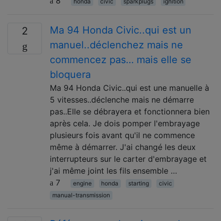
8
honda
civic
sparkplugs
ignition
Ma 94 Honda Civic..qui est un
2
manuel..déclenchez mais ne
commencez pas… mais elle se
bloquera
Ma 94 Honda Civic..qui est une manuelle à
5 vitesses..déclenche mais ne démarre
pas..Elle se débrayera et fonctionnera bien
après cela. Je dois pomper l'embrayage
plusieurs fois avant qu'il ne commence
même à démarrer. J'ai changé les deux
interrupteurs sur le carter d'embrayage et
j'ai même joint les fils ensemble …
7
engine
honda
starting
civic
manual-transmission