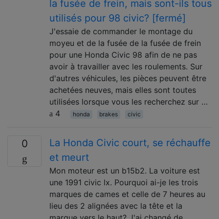
la fusée de frein, mais sont-ils tous
utilisés pour 98 civic? [fermé]
J'essaie de commander le montage du
moyeu et de la fusée de la fusée de frein
pour une Honda Civic 98 afin de ne pas
avoir à travailler avec les roulements. Sur
d'autres véhicules, les pièces peuvent être
achetées neuves, mais elles sont toutes
utilisées lorsque vous les recherchez sur …
4
honda
brakes
civic
La Honda Civic court, se réchauffe
0
et meurt
Mon moteur est un b15b2. La voiture est
une 1991 civic lx. Pourquoi ai-je les trois
marques de cames et celle de 7 heures au
lieu des 2 alignées avec la tête et la
marque vers le haut? J'ai changé de