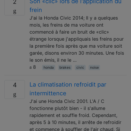
Son «clic» lors de l'application du
2
frein
J'ai la Honda Civic 2014; Il y a quelques
mois, les freins de ma voiture ont
commencé à faire un bruit de «clic»
étrange lorsque j'appliquais les freins pour
la première fois après que ma voiture soit
garée, disons environ 30 minutes. Une fois
le son émis, il ne le …
8
honda
brakes
civic
noise
La climatisation refroidit par
4
intermittence
J'ai une Honda Civic 2001. L'A / C
fonctionne plutôt bien - il s'allume
rapidement et souffle froid. Cependant,
après 5 à 10 minutes, il arrête de refroidir
et commence à souffler de l'air chaud. Si