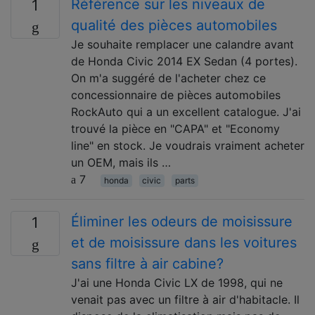
Référence sur les niveaux de
1
qualité des pièces automobiles
Je souhaite remplacer une calandre avant
de Honda Civic 2014 EX Sedan (4 portes).
On m'a suggéré de l'acheter chez ce
concessionnaire de pièces automobiles
RockAuto qui a un excellent catalogue. J'ai
trouvé la pièce en "CAPA" et "Economy
line" en stock. Je voudrais vraiment acheter
un OEM, mais ils …
7
honda
civic
parts
Éliminer les odeurs de moisissure
1
et de moisissure dans les voitures
sans filtre à air cabine?
J'ai une Honda Civic LX de 1998, qui ne
venait pas avec un filtre à air d'habitacle. Il