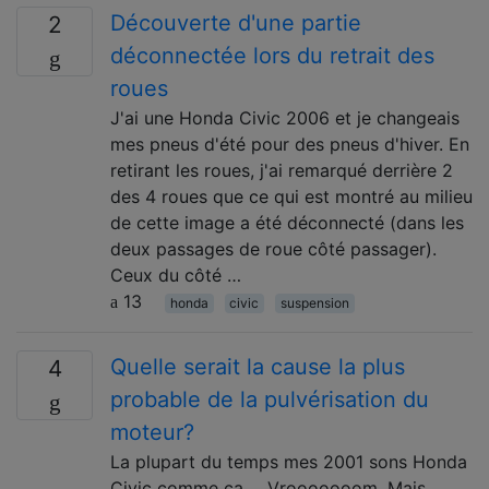
Découverte d'une partie
2
déconnectée lors du retrait des
roues
J'ai une Honda Civic 2006 et je changeais
mes pneus d'été pour des pneus d'hiver. En
retirant les roues, j'ai remarqué derrière 2
des 4 roues que ce qui est montré au milieu
de cette image a été déconnecté (dans les
deux passages de roue côté passager).
Ceux du côté …
13
honda
civic
suspension
Quelle serait la cause la plus
4
probable de la pulvérisation du
moteur?
La plupart du temps mes 2001 sons Honda
Civic comme ça ... Vrooooooom. Mais