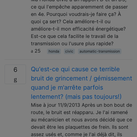
ce qui l'empêche apparemment de passer
en 4e. Pourquoi voudrais-je faire ça? À
quoi ça sert? Cela améliore-t-il ou
améliore-t-il mon efficacité énergétique?
Est-ce que cela facilite le travail de la
transmission ou l'usure plus rapide?
25
honda
civic
automatic-transmission
Qu'est-ce qui cause ce terrible
6
bruit de grincement / gémissement
quand je m'arrête parfois
lentement? (mais pas toujours!)
Mise à jour 11/9/2013 Après un bon bout de
route, le bruit est réapparu. Je l'ai ramené
au mécanicien et nous avons décidé que ce
devait être les plaquettes de frein. Ils sont
assez usés et, comme je l'ai déjà dit, ils