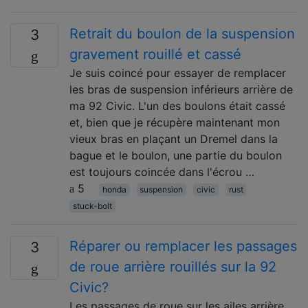
Retrait du boulon de la suspension
3
gravement rouillé et cassé
Je suis coincé pour essayer de remplacer
les bras de suspension inférieurs arrière de
ma 92 Civic. L'un des boulons était cassé
et, bien que je récupère maintenant mon
vieux bras en plaçant un Dremel dans la
bague et le boulon, une partie du boulon
est toujours coincée dans l'écrou …
5
honda
suspension
civic
rust
stuck-bolt
Réparer ou remplacer les passages
3
de roue arrière rouillés sur la 92
Civic?
Les passages de roue sur les ailes arrière