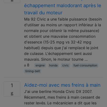
échappement malodorant après le
travail du moteur
Ma 92 Civic a une faible puissance (besoin
d'utiliser au moins un rapport inférieur à la
normale pour obtenir la même puissance)
et obtient une mauvaise consommation
d'essence (15-25 mpg vs 32-42 mpg
habituel) depuis que j'ai remplacé le joint
de culasse. L'échappement sent aussi
mauvais. Sinon, le moteur tourne …
8
engine
honda
civic
fuel-consumption
timing-belt
Aidez-moi avec mes freins à main
1
J'ai une berline Honda Civic DX 2007.
Récemment, mes freins à main cessent de
rester levés. Le mécanicien a dit que les