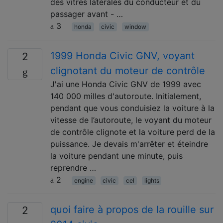
des vitres latérales du conducteur et du
passager avant - …
3
honda
civic
window
1999 Honda Civic GNV, voyant
2
clignotant du moteur de contrôle
J'ai une Honda Civic GNV de 1999 avec
140 000 milles d'autoroute. Initialement,
pendant que vous conduisiez la voiture à la
vitesse de l’autoroute, le voyant du moteur
de contrôle clignote et la voiture perd de la
puissance. Je devais m'arrêter et éteindre
la voiture pendant une minute, puis
reprendre …
2
engine
civic
cel
lights
quoi faire à propos de la rouille sur
2