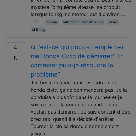
mystère "cinquième vitesse" se produit
lorsque le régime moteur est d'environ …
11
honda
automatic-transmission
civic
shifting
Qu'est-ce qui pourrait empêcher
4
ma Honda Civic de démarrer? Et
comment puis-je résoudre le
problème?
J'ai besoin d'aide pour résoudre mon
honda civic. ça ne commencera pas. Je la
conduisais plus tôt dans la journée et je
suis repartie la conduire quand elle ne
voulait pas démarrer. Je suis content d'être
chez moi quand il a décidé d'arrêter.
Tourner la clé se déroule normalement
jusqu'à …