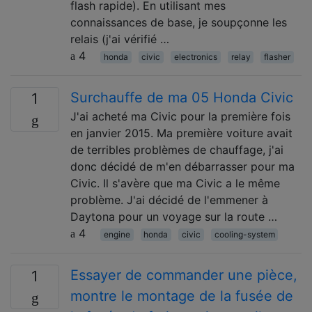
flash rapide). En utilisant mes
connaissances de base, je soupçonne les
relais (j'ai vérifié …
4
honda
civic
electronics
relay
flasher
Surchauffe de ma 05 Honda Civic
1
J'ai acheté ma Civic pour la première fois
en janvier 2015. Ma première voiture avait
de terribles problèmes de chauffage, j'ai
donc décidé de m'en débarrasser pour ma
Civic. Il s'avère que ma Civic a le même
problème. J'ai décidé de l'emmener à
Daytona pour un voyage sur la route …
4
engine
honda
civic
cooling-system
Essayer de commander une pièce,
1
montre le montage de la fusée de