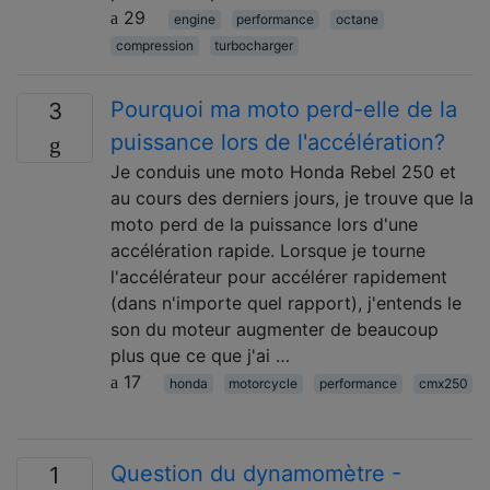
29
engine
performance
octane
compression
turbocharger
Pourquoi ma moto perd-elle de la
3
puissance lors de l'accélération?
Je conduis une moto Honda Rebel 250 et
au cours des derniers jours, je trouve que la
moto perd de la puissance lors d'une
accélération rapide. Lorsque je tourne
l'accélérateur pour accélérer rapidement
(dans n'importe quel rapport), j'entends le
son du moteur augmenter de beaucoup
plus que ce que j'ai …
17
honda
motorcycle
performance
cmx250
Question du dynamomètre -
1