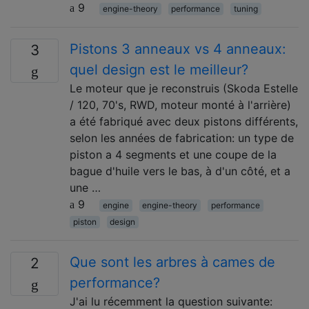
9
engine-theory
performance
tuning
Pistons 3 anneaux vs 4 anneaux:
3
quel design est le meilleur?
Le moteur que je reconstruis (Skoda Estelle
/ 120, 70's, RWD, moteur monté à l'arrière)
a été fabriqué avec deux pistons différents,
selon les années de fabrication: un type de
piston a 4 segments et une coupe de la
bague d'huile vers le bas, à d'un côté, et a
une …
9
engine
engine-theory
performance
piston
design
Que sont les arbres à cames de
2
performance?
J'ai lu récemment la question suivante: