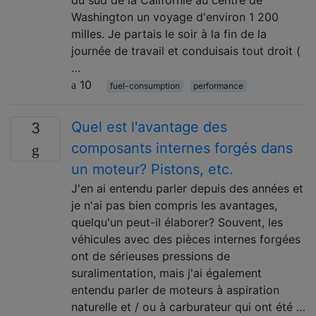
du sud de la Californie au centre de
Washington un voyage d'environ 1 200
milles. Je partais le soir à la fin de la
journée de travail et conduisais tout droit (
…
10
fuel-consumption
performance
Quel est l'avantage des
3
composants internes forgés dans
un moteur? Pistons, etc.
J'en ai entendu parler depuis des années et
je n'ai pas bien compris les avantages,
quelqu'un peut-il élaborer? Souvent, les
véhicules avec des pièces internes forgées
ont de sérieuses pressions de
suralimentation, mais j'ai également
entendu parler de moteurs à aspiration
naturelle et / ou à carburateur qui ont été …