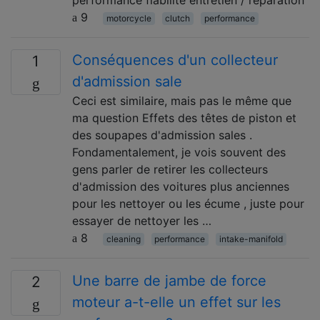
performance fiabilité entretien / réparation
9
motorcycle
clutch
performance
Conséquences d'un collecteur
1
d'admission sale
Ceci est similaire, mais pas le même que
ma question Effets des têtes de piston et
des soupapes d'admission sales .
Fondamentalement, je vois souvent des
gens parler de retirer les collecteurs
d'admission des voitures plus anciennes
pour les nettoyer ou les écume , juste pour
essayer de nettoyer les …
8
cleaning
performance
intake-manifold
Une barre de jambe de force
2
moteur a-t-elle un effet sur les