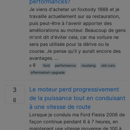
performances?
Je viens d'acheter un foxbody 1988 et je
travaille actuellement sur sa restauration,
puis peut-être à l'avenir apporter des
améliorations au moteur. Beaucoup de gens
m'ont dit d'éviter cela, car ma voiture ne
sera pas utilisée pour la dérive ou la
course. Je pense qu'il y aurait encore des
avantages. …
8
ford
performance
mustang
old-cars
aftermarket-upgrade
Le moteur perd progressivement
3
de la puissance tout en conduisant
à une vitesse de route
Lorsque je conduis ma Ford Fiesta 2006 de
façon continue pendant 6 à 7 heures, en
maintenant une vitesse moyenne de 100 à