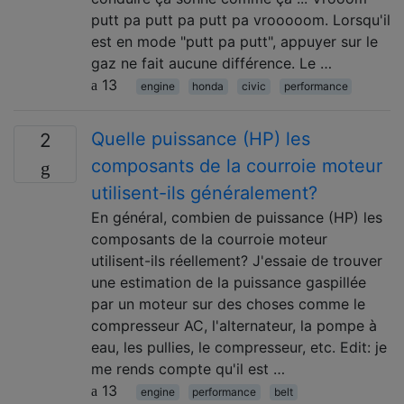
putt pa putt pa putt pa vrooooom. Lorsqu'il
est en mode "putt pa putt", appuyer sur le
gaz ne fait aucune différence. Le …
13
engine
honda
civic
performance
Quelle puissance (HP) les
2
composants de la courroie moteur
utilisent-ils généralement?
En général, combien de puissance (HP) les
composants de la courroie moteur
utilisent-ils réellement? J'essaie de trouver
une estimation de la puissance gaspillée
par un moteur sur des choses comme le
compresseur AC, l'alternateur, la pompe à
eau, les pullies, le compresseur, etc. Edit: je
me rends compte qu'il est …
13
engine
performance
belt