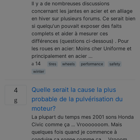
Il y a de nombreuses discussions
concernant les jantes en acier et en alliage
en hiver sur plusieurs forums. Ce serait bien
si quelqu'un pouvait exposer des faits
complets et aider à mesurer ces
différences (questions ci-dessous) . Pour
les roues en acier: Moins cher Uniforme et
principalement en acier …
14
tires
wheels
performance
safety
winter
Quelle serait la cause la plus
4
probable de la pulvérisation du
moteur?
La plupart du temps mes 2001 sons Honda
Civic comme ça ... Vrooooooom. Mais
quelques fois quand je commence à
conduire ça sonne comme ça ... Vrooom