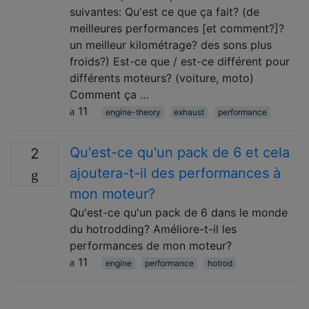
suivantes: Qu'est ce que ça fait? (de
meilleures performances [et comment?]?
un meilleur kilométrage? des sons plus
froids?) Est-ce que / est-ce différent pour
différents moteurs? (voiture, moto)
Comment ça …
11
engine-theory
exhaust
performance
Qu'est-ce qu'un pack de 6 et cela
2
ajoutera-t-il des performances à
mon moteur?
Qu'est-ce qu'un pack de 6 dans le monde
du hotrodding? Améliore-t-il les
performances de mon moteur?
11
engine
performance
hotrod