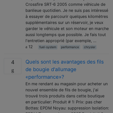
Crossfire SRT-6 2005 comme véhicule de
banlieue quotidien. Je ne suis pas intéressé
à essayer de parcourir quelques kilomètres
supplémentaires sur un réservoir, je veux
garder le véhicule et son moteur en marche
aussi longtemps que possible. Je fais tout
l'entretien approprié (par exemple, …
12
fuel-system
performance
chrysler
Quels sont les avantages des fils
4
de bougie d'allumage
«performance»?
En me rendant au magasin pour acheter un
nouvel ensemble de fils de bougie, j'ai
trouvé trois produits dans cette boutique
en particulier: Produit # 1: Prix: pas cher
Bottes: EPDM Noyau: suppression Isolation: