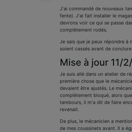
J'ai commandé de nouveaux tam
fente). J'ai fait installer le mag
devrons voir ce qui se passe dan
complètement rodés.
Je sais que je peux répondre à 
soient cassés avant de conclure
Mise à jour 11/
Je suis allé dans un atelier de 
première chose que le mécanicie
devaient être ajustés. Le méca
complètement bloqué, alors que 
tambours, il m'a dit de faire enc
revenait.
De plus, le mécanicien a mention
de mes coussinets avant. Il a é