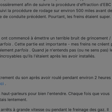
grossièrement afin de suivre la procédure d'effraction d'EBC
i suivi la procédure de rodage sur environ 500 miles avant d
 de conduite précédent. Pourtant, les freins étaient super.
 ont commencé à émettre un terrible bruit de grincement /
arfois
. Cette partie est importante - mes freins ne créent 
eulement
parfois
. Quand je n'entends pas (ou ne sens pas) l
ncroyables qu'ils l'étaient après les avoir installés.
strement du son après avoir roulé pendant environ 2 heures
ici
.
 haut-parleurs pour bien l'entendre. Chaque fois que vous
tais lentement.
 arrêts à grande vitesse ou pendant le freinage des gaz. Il