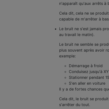
n'apparaît qu'aux arrêts à 
Cela dit, cela ne se produi
capable de m'arrêter à bass
Le bruit ne s'est jamais pr
au travail le matin).
Le bruit ne semble se prod
plus souvent après avoir ro
exemple:
Démarrage à froid
Conduisez jusqu'à X
Stationner pendant 1
S'en aller en voiture
Il y a de fortes chances qu
Cela dit, le bruit se produ
s'arrêter du tout.