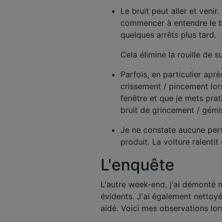
Le bruit peut aller et veni
commencer à entendre le brui
quelques arrêts plus tard.
Cela élimine la rouille de s
Parfois, en particulier aprè
crissement / pincement lor
fenêtre et que je mets prat
bruit de grincement / gém
Je ne constate aucune pert
produit. La voiture ralenti
L'enquête
L'autre week-end, j'ai démonté m
évidents. J'ai également nettoyé
aidé. Voici mes observations lor