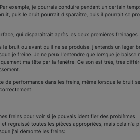
r. Par exemple, je pourrais conduire pendant un certain temp
t, puis le bruit pourrait disparaître, puis il pourrait se pr
urface, qui disparaîtrait après les deux premières freinages.
s le bruit ou avant qu'il ne se produise, j'entends un léger b
sque je freine. Je ne peux l'entendre que lorsque je baisse
iquement ma tête par la fenêtre. Ce son est très, très diffé
issement.
e de performance dans les freins, même lorsque le bruit s
t correctement.
es freins pour voir si je pouvais identifier des problèmes
 et regraissé toutes les pièces appropriées, mais cela n'a p
sque j'ai démonté les freins: