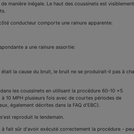
 de manière inégale. Le haut des coussinets est visiblement
ts.
 côté conducteur comporte une rainure apparente:
espondante a une rainure assortie:
était la cause du bruit, le bruit ne se produirait-il pas à ch
dans les coussinets en utilisant la procédure 60-10 x5
 à 10 MPH plusieurs fois avec de courtes périodes de
deux, également décrites dans la FAQ d'EBC).
 s'est reproduit le lendemain.
ut à fait sûr d'avoir exécuté correctement la procédure - peu