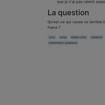
que je n'ai pas ralenti ass
La question
Qu'est-ce qui cause ce terrible 
freins ?
civic
noise
brake-rotor
vibration
intermittent-problems