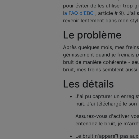
pour éviter de les utiliser trop 
la FAQ d'EBC
, article # 9). J'a
revenir lentement dans mon style
Le problème
Après quelques mois, mes freins
gémissement quand je freinais
p
bruit de manière cohérente - s
bruit, mes freins semblent aussi i
Les détails
J'ai pu capturer un enregi
nuit. J'ai téléchargé le son
Assurez-vous d'activer vos
entendez le bruit, je m'arrê
Le bruit n'apparaît pas aux