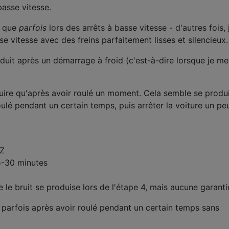
basse vitesse.
t que
parfois
lors des arrêts à basse vitesse - d'autres fois, 
e vitesse avec des freins parfaitement lisses et silencieux.
oduit après un démarrage à froid (c'est-à-dire lorsque je m
uire qu'après avoir roulé un moment. Cela semble se produ
ulé pendant un certain temps, puis arrêter la voiture un pe
YZ
5-30 minutes
e le bruit se produise lors de l'étape 4, mais aucune garanti
it parfois après avoir roulé pendant un certain temps sans