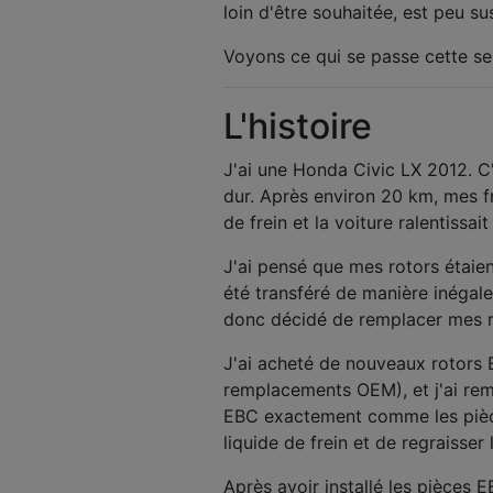
loin d'être souhaitée, est peu s
Voyons ce qui se passe cette s
L'histoire
J'ai une Honda Civic LX 2012. C'
dur. Après environ 20 km, mes f
de frein et la voiture ralentissai
J'ai pensé que mes rotors étaie
été transféré de manière inégale),
donc décidé de remplacer mes r
J'ai acheté de nouveaux rotors
remplacements OEM), et j'ai remp
EBC exactement comme les pièces 
liquide de frein et de regraisser 
Après avoir installé les pièces E