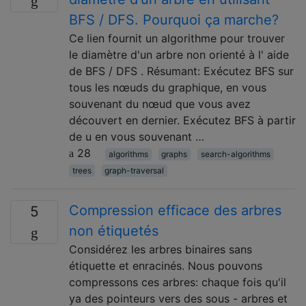
BFS / DFS. Pourquoi ça marche?
Ce lien fournit un algorithme pour trouver
le diamètre d'un arbre non orienté à l' aide
de BFS / DFS . Résumant: Exécutez BFS sur
tous les nœuds du graphique, en vous
souvenant du nœud que vous avez
découvert en dernier. Exécutez BFS à partir
de u en vous souvenant …
28
algorithms
graphs
search-algorithms
trees
graph-traversal
Compression efficace des arbres
5
non étiquetés
Considérez les arbres binaires sans
étiquette et enracinés. Nous pouvons
compressons ces arbres: chaque fois qu'il
ya des pointeurs vers des sous - arbres et