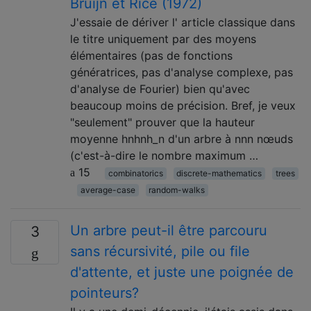
Bruijn et Rice (1972)
J'essaie de dériver l' article classique dans
le titre uniquement par des moyens
élémentaires (pas de fonctions
génératrices, pas d'analyse complexe, pas
d'analyse de Fourier) bien qu'avec
beaucoup moins de précision. Bref, je veux
"seulement" prouver que la hauteur
moyenne hnhnh_n d'un arbre à nnn nœuds
(c'est-à-dire le nombre maximum …
15
combinatorics
discrete-mathematics
trees
average-case
random-walks
Un arbre peut-il être parcouru
3
sans récursivité, pile ou file
d'attente, et juste une poignée de
pointeurs?