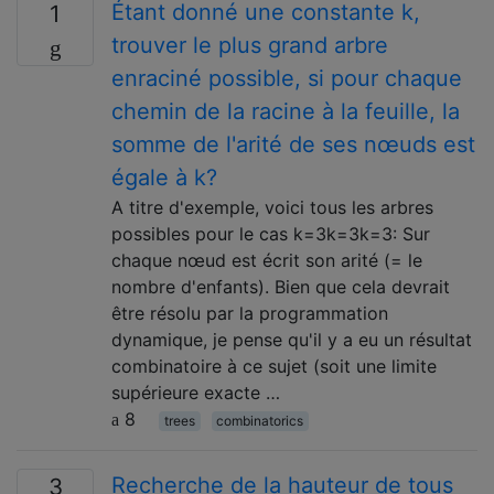
Étant donné une constante k,
1
trouver le plus grand arbre
enraciné possible, si pour chaque
chemin de la racine à la feuille, la
somme de l'arité de ses nœuds est
égale à k?
A titre d'exemple, voici tous les arbres
possibles pour le cas k=3k=3k=3: Sur
chaque nœud est écrit son arité (= le
nombre d'enfants). Bien que cela devrait
être résolu par la programmation
dynamique, je pense qu'il y a eu un résultat
combinatoire à ce sujet (soit une limite
supérieure exacte …
8
trees
combinatorics
Recherche de la hauteur de tous
3