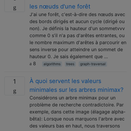
les nœuds d'une forêt
J'ai une forêt, c'est-à-dire des nœuds avec
des bords dirigés et aucun cycle (dirigé ou
non). Je définis la hauteur d'un sommetvvv
comme 0 s'il n'a pas d'arêtes entrantes, ou
le nombre maximum d'arêtes à parcourir en
sens inverse pour atteindre un sommet de
hauteur 0. Je sais également que …
8
algorithms
trees
graph-traversal
À quoi servent les valeurs
1
minimales sur les arbres minimax?
Considérons un arbre minimax pour un
problème de recherche contradictoire. Par
exemple, dans cette image (élagage alpha-
bêta): Lorsque nous marquons l'arbre avec
des valeurs bas en haut, nous traversons