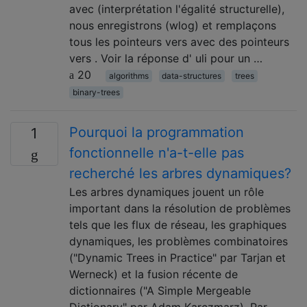
avec (interprétation l'égalité structurelle),
nous enregistrons (wlog) et remplaçons
tous les pointeurs vers avec des pointeurs
vers . Voir la réponse d' uli pour un …
20
algorithms
data-structures
trees
binary-trees
Pourquoi la programmation
1
fonctionnelle n'a-t-elle pas
recherché les arbres dynamiques?
Les arbres dynamiques jouent un rôle
important dans la résolution de problèmes
tels que les flux de réseau, les graphiques
dynamiques, les problèmes combinatoires
("Dynamic Trees in Practice" par Tarjan et
Werneck) et la fusion récente de
dictionnaires ("A Simple Mergeable
Dictionary" par Adam Karczmarz), Par