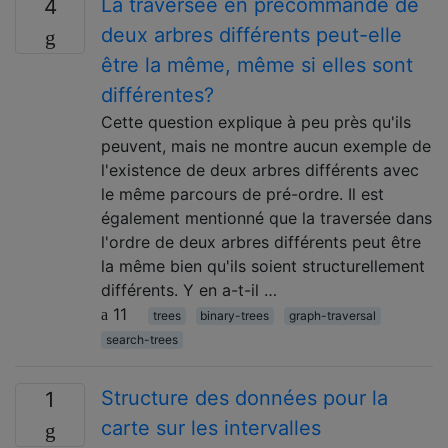
La traversée en précommande de
4
deux arbres différents peut-elle
être la même, même si elles sont
différentes?
Cette question explique à peu près qu'ils
peuvent, mais ne montre aucun exemple de
l'existence de deux arbres différents avec
le même parcours de pré-ordre. Il est
également mentionné que la traversée dans
l'ordre de deux arbres différents peut être
la même bien qu'ils soient structurellement
différents. Y en a-t-il …
11
trees
binary-trees
graph-traversal
search-trees
Structure des données pour la
1
carte sur les intervalles