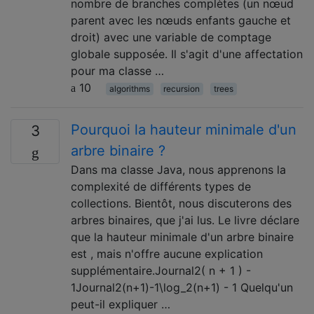
nombre de branches complètes (un nœud
parent avec les nœuds enfants gauche et
droit) avec une variable de comptage
globale supposée. Il s'agit d'une affectation
pour ma classe …
10
algorithms
recursion
trees
Pourquoi la hauteur minimale d'un
3
arbre binaire ?
Dans ma classe Java, nous apprenons la
complexité de différents types de
collections. Bientôt, nous discuterons des
arbres binaires, que j'ai lus. Le livre déclare
que la hauteur minimale d'un arbre binaire
est , mais n'offre aucune explication
supplémentaire.Journal2( n + 1 ) -
1Journal2⁡(n+1)-1\log_2(n+1) - 1 Quelqu'un
peut-il expliquer …