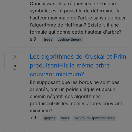
Connaissant les fréquences de chaque
symbole, est-il possible de déterminer la
hauteur maximale de l'arbre sans appliquer
l'algorithme de Huffman? Existe-t-il une
formule qui donne cette hauteur d'arbre?
9
trees
coding-theory
Les algorithmes de Kruskal et Prim
3
produisent-ils le même arbre
couvrant minimum?
En supposant que les bords ne sont pas
orientés, ont un poids unique et aucun
chemin négatif, ces algorithmes
produisent-ils les mêmes arbres couvrant
minimum?
9
graphs
trees
minimum-spanning-tree