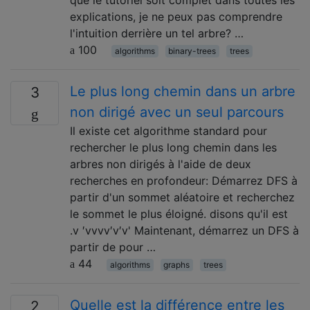
explications, je ne peux pas comprendre
l'intuition derrière un tel arbre? …
100
algorithms
binary-trees
trees
Le plus long chemin dans un arbre
3
non dirigé avec un seul parcours
Il existe cet algorithme standard pour
rechercher le plus long chemin dans les
arbres non dirigés à l'aide de deux
recherches en profondeur: Démarrez DFS à
partir d'un sommet aléatoire et recherchez
le sommet le plus éloigné. disons qu'il est
.v ′vvvv′v′v' Maintenant, démarrez un DFS à
partir de pour …
44
algorithms
graphs
trees
Quelle est la différence entre les
2