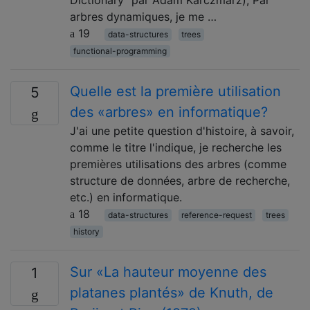
arbres dynamiques, je me …
19
data-structures
trees
functional-programming
Quelle est la première utilisation
5
des «arbres» en informatique?
J'ai une petite question d'histoire, à savoir,
comme le titre l'indique, je recherche les
premières utilisations des arbres (comme
structure de données, arbre de recherche,
etc.) en informatique.
18
data-structures
reference-request
trees
history
Sur «La hauteur moyenne des
1
platanes plantés» de Knuth, de