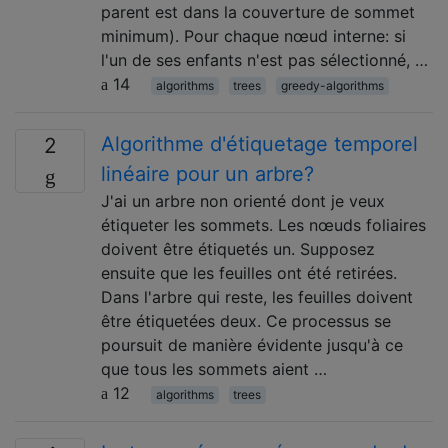
parent est dans la couverture de sommet
minimum). Pour chaque nœud interne: si
l'un de ses enfants n'est pas sélectionné, …
14
algorithms
trees
greedy-algorithms
Algorithme d'étiquetage temporel
2
linéaire pour un arbre?
J'ai un arbre non orienté dont je veux
étiqueter les sommets. Les nœuds foliaires
doivent être étiquetés un. Supposez
ensuite que les feuilles ont été retirées.
Dans l'arbre qui reste, les feuilles doivent
être étiquetées deux. Ce processus se
poursuit de manière évidente jusqu'à ce
que tous les sommets aient …
12
algorithms
trees