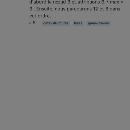
d'abord le nœud 3 et attribuons B. \ max =
3 . Ensuite, nous parcourons 12 et 8 dans
cet ordre, …
8
data-structures
trees
game-theory