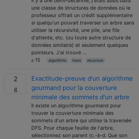
Il y a une demi-décennie, j'étais assis dans
une classe de structures de données où le
professeur offrait un crédit supplémentaire
si quelqu'un pouvait traverser un arbre sans
utiliser la récursivité, une pile, une file
d'attente, etc. (ou toute autre structure de
données similaire) et seulement quelques
pointeurs. J'ai trouvé …
15
algorithms
trees
recursion
Exactitude-preuve d'un algorithme
2
gourmand pour la couverture
minimale des sommets d'un arbre
Il existe un algorithme gourmand pour
trouver la couverture minimale des
sommets d'un arbre qui utilise la traversée
DFS. Pour chaque feuille de l'arbre,
sélectionnez son parent (c.-à-d. Que son