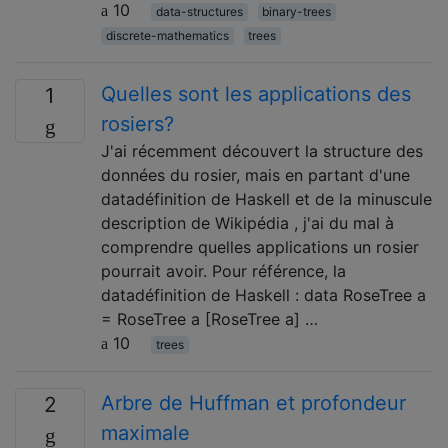
10
data-structures
binary-trees
discrete-mathematics
trees
Quelles sont les applications des
1
rosiers?
J'ai récemment découvert la structure des
données du rosier, mais en partant d'une
datadéfinition de Haskell et de la minuscule
description de Wikipédia , j'ai du mal à
comprendre quelles applications un rosier
pourrait avoir. Pour référence, la
datadéfinition de Haskell : data RoseTree a
= RoseTree a [RoseTree a] …
10
trees
Arbre de Huffman et profondeur
2
maximale