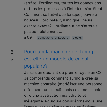
(arrête) l'ordinateur, toutes les connexions
et tous les processus à l'intérieur s'arrêtent.
Comment se fait-il que lorsque j'ouvre à
nouveau l'ordinateur, il indique l'heure
exacte exacte? L'ordinateur ne s'arrête-t-il
pas complètement …
69
computer-architecture
clocks
Pourquoi la machine de Turing
6
est-elle un modèle de calcul
populaire?
Je suis un étudiant de premier cycle en CS.
Je comprends comment Turing a créé sa
machine abstraite (modéliser une personne
effectuant un calcul), mais cela me semble
être une abstraction maladroite et
inélégante. Pourquoi considérons-nous une
"bande" et une tête de machine écrivant