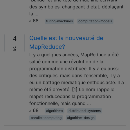
des symboles, changeant d'état, déplaçant
la …
68
turing-machines
computation-models
Quelle est la nouveauté de
4
MapReduce?
Il y a quelques années, MapReduce a été
salué comme une révolution de la
programmation distribuée. Il y a eu aussi
des critiques, mais dans l'ensemble, il y a
eu un battage médiatique enthousiaste. Il a
même été breveté! [1] Le nom rappelle
mapet reducedans la programmation
fonctionnelle, mais quand …
68
algorithms
distributed-systems
parallel-computing
algorithm-design