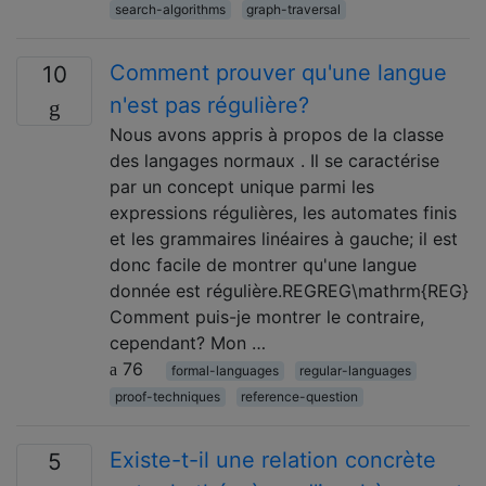
search-algorithms
graph-traversal
Comment prouver qu'une langue
10
n'est pas régulière?
Nous avons appris à propos de la classe
des langages normaux . Il se caractérise
par un concept unique parmi les
expressions régulières, les automates finis
et les grammaires linéaires à gauche; il est
donc facile de montrer qu'une langue
donnée est régulière.REGREG\mathrm{REG}
Comment puis-je montrer le contraire,
cependant? Mon …
76
formal-languages
regular-languages
proof-techniques
reference-question
Existe-t-il une relation concrète
5