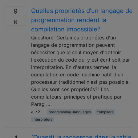
Quelles propriétés d'un langage de
9
programmation rendent la
compilation impossible?
Question: "Certaines propriétés d'un
langage de programmation peuvent
nécessiter que le seul moyen d'obtenir
l'exécution du code qui y est écrit soit par
interprétation. En d'autres termes, la
compilation en code machine natif d'un
processeur traditionnel n'est pas possible.
Quelles sont ces propriétés?" Les
compilateurs: principes et pratique par
Parag …
72
programming-languages
compilers
interpreters
(Quand) la recherche dans la table
4