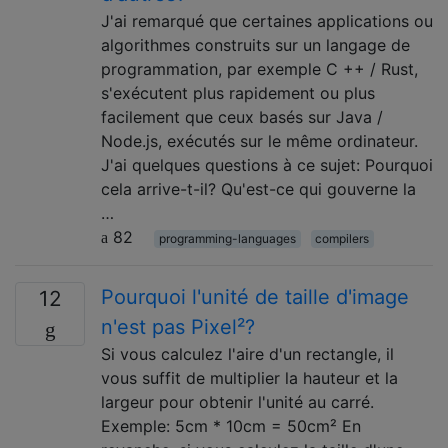
J'ai remarqué que certaines applications ou
algorithmes construits sur un langage de
programmation, par exemple C ++ / Rust,
s'exécutent plus rapidement ou plus
facilement que ceux basés sur Java /
Node.js, exécutés sur le même ordinateur.
J'ai quelques questions à ce sujet: Pourquoi
cela arrive-t-il? Qu'est-ce qui gouverne la
…
82
programming-languages
compilers
Pourquoi l'unité de taille d'image
12
n'est pas Pixel²?
Si vous calculez l'aire d'un rectangle, il
vous suffit de multiplier la hauteur et la
largeur pour obtenir l'unité au carré.
Exemple: 5cm * 10cm = 50cm² En