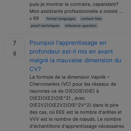
puis-je montrer le contraire, cependant?
Mon assistante professionnelle a insisté …
89
formal-languages
context-free
proof-techniques
reference-question
Pourquoi l'apprentissage en
7
profondeur est-il mis en avant
malgré la mauvaise dimension du
CV?
La formule de la dimension Vapnik –
Chervonenkis (VC) pour les réseaux de
neurones va de O(E)O(E)O(E) à
O(E2)O(E2)O(E^2) , avec
O(E2V2)O(E2V2)O(E^2V^2) dans le pire
des cas, où EEE est le nombre d'arêtes et
VVV est le nombre de nœuds. Le nombre
d'échantillons d'apprentissage nécessaires