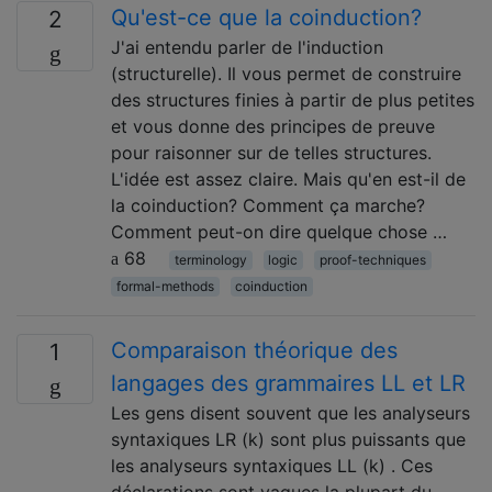
Qu'est-ce que la coinduction?
2
J'ai entendu parler de l'induction
(structurelle). Il vous permet de construire
des structures finies à partir de plus petites
et vous donne des principes de preuve
pour raisonner sur de telles structures.
L'idée est assez claire. Mais qu'en est-il de
la coinduction? Comment ça marche?
Comment peut-on dire quelque chose …
68
terminology
logic
proof-techniques
formal-methods
coinduction
Comparaison théorique des
1
langages des grammaires LL et LR
Les gens disent souvent que les analyseurs
syntaxiques LR (k) sont plus puissants que
les analyseurs syntaxiques LL (k) . Ces
déclarations sont vagues la plupart du