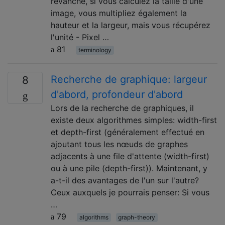
revanche, si vous calculez la taille d'une
image, vous multipliez également la
hauteur et la largeur, mais vous récupérez
l'unité - Pixel …
81
terminology
Recherche de graphique: largeur
8
d'abord, profondeur d'abord
Lors de la recherche de graphiques, il
existe deux algorithmes simples: width-first
et depth-first (généralement effectué en
ajoutant tous les nœuds de graphes
adjacents à une file d'attente (width-first)
ou à une pile (depth-first)). Maintenant, y
a-t-il des avantages de l'un sur l'autre?
Ceux auxquels je pourrais penser: Si vous
…
79
algorithms
graph-theory