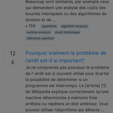
Beaucoup sont similaires, par exemple ceux
qui demandent une analyse des coûts des
boucles imbriquées ou des algorithmes de
division et de …
159
algorithms
algorithm-analysis
runtime-analysis
proof-techniques
reference-question
Pourquoi vraiment le problème de
12
l’arrêt est-il si important?
Je ne comprends pas pourquoi le problème
de l' arrêt est si souvent utilisé pour écarter
la possibilité de déterminer si un
programme est interrompu. Le [article] [1]
de Wikipedia explique correctement qu'une
machine déterministe à mémoire finie
arrêtera ou répétera un état antérieur. Vous
pouvez utiliser l’algorithme qui détecte …