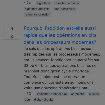
74
algorithms
complexity-theory
algorithm-analysis
time-complexity
reference-question
Pourquoi l'addition est-elle aussi
9
rapide que les opérations en bits
dans les processeurs modernes?
Je sais que les opérations binaires sont
très rapides sur les processeurs modernes,
car ils peuvent fonctionner en parallèle sur
32 ou 64 bits. Les opérations binaires ne
prennent donc qu'un cycle d'horloge.
Toutefois, l’ajout est une opération
complexe qui consiste en au moins une,
voire une douzaine d’opérations par …
73
computer-architecture
arithmetic
circuits
cpu
digital-circuits