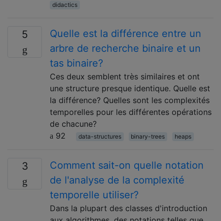
didactics
Quelle est la différence entre un
5
arbre de recherche binaire et un
tas binaire?
Ces deux semblent très similaires et ont
une structure presque identique. Quelle est
la différence? Quelles sont les complexités
temporelles pour les différentes opérations
de chacune?
92
data-structures
binary-trees
heaps
Comment sait-on quelle notation
3
de l'analyse de la complexité
temporelle utiliser?
Dans la plupart des classes d'introduction
aux algorithmes, des notations telles que