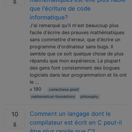
que l'écriture de code
informatique?
J'ai remarqué qu'il m'est beaucoup plus
facile d'écrire des preuves mathématiques
sans commettre d'erreur, que d'écrire un
programme d'ordinateur sans bugs. Il
semble que ce soit quelque chose de plus
répandu que mon expérience. La plupart
des gens font constamment des bogues
logiciels dans leur programmation et ils ont
le …
190
correctness-proof
mathematical-foundations
philosophy
Comment un langage dont le
10
compilateur est écrit en C peut-il
être plus rapide que C?