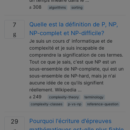
308
algorithms
sorting
Quelle est la définition de P, NP,
7
NP-complet et NP-difficile?
Je suis un cours d' informatique et de
complexité et je suis incapable de
comprendre la signification de ces termes.
Tout ce que je sais, c'est que NP est un
sous-ensemble de NP-complete, qui est un
sous-ensemble de NP-hard, mais je n'ai
aucune idée de ce qu'ils signifient
réellement. Wikipedia …
249
complexity-theory
terminology
complexity-classes
p-vs-np
reference-question
Pourquoi l'écriture d'épreuves
29
mathématiques est-elle plus fiable