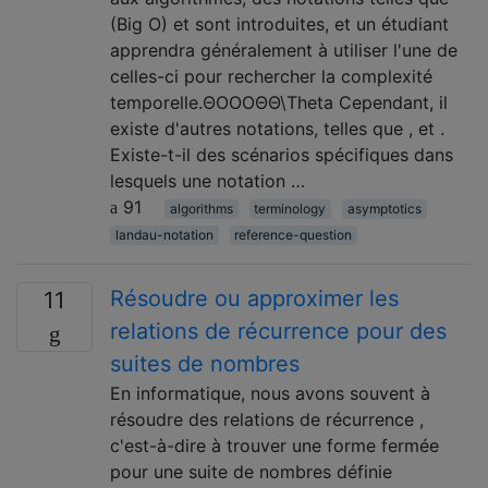
(Big O) et sont introduites, et un étudiant
apprendra généralement à utiliser l'une de
celles-ci pour rechercher la complexité
temporelle.ΘOOOΘΘ\Theta Cependant, il
existe d'autres notations, telles que , et .
Existe-t-il des scénarios spécifiques dans
lesquels une notation …
91
algorithms
terminology
asymptotics
landau-notation
reference-question
Résoudre ou approximer les
11
relations de récurrence pour des
suites de nombres
En informatique, nous avons souvent à
résoudre des relations de récurrence ,
c'est-à-dire à trouver une forme fermée
pour une suite de nombres définie