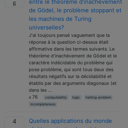
entre le théorème d'inachèvement
de Gödel, le problème stoppant et
les machines de Turing
universelles?
J'ai toujours pensé vaguement que la
réponse à la question ci-dessus était
affirmative dans les termes suivants. Le
théorème d'inachèvement de Gödel et le
caractère indécidable du problème qui
pose problème, qui sont tous deux des
résultats négatifs sur la décidabilité et
établis par des arguments diagonaux (et
dans les …
76
computability
logic
halting-problem
incompleteness
Quelles applications du monde
4