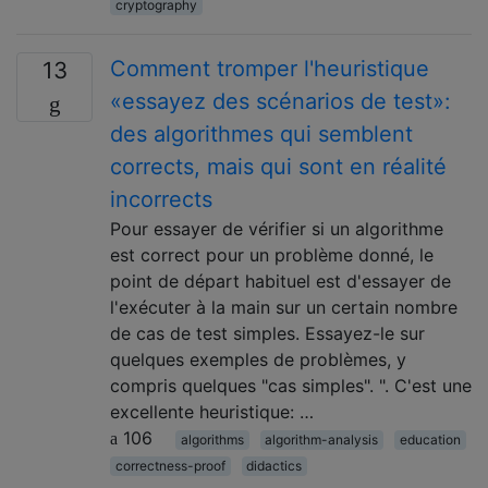
cryptography
Comment tromper l'heuristique
13
«essayez des scénarios de test»:
des algorithmes qui semblent
corrects, mais qui sont en réalité
incorrects
Pour essayer de vérifier si un algorithme
est correct pour un problème donné, le
point de départ habituel est d'essayer de
l'exécuter à la main sur un certain nombre
de cas de test simples. Essayez-le sur
quelques exemples de problèmes, y
compris quelques "cas simples". ". C'est une
excellente heuristique: …
106
algorithms
algorithm-analysis
education
correctness-proof
didactics