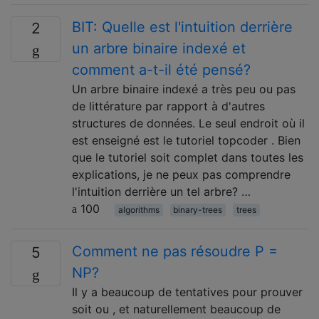
BIT: Quelle est l'intuition derrière
2
un arbre binaire indexé et
comment a-t-il été pensé?
Un arbre binaire indexé a très peu ou pas
de littérature par rapport à d'autres
structures de données. Le seul endroit où il
est enseigné est le tutoriel topcoder . Bien
que le tutoriel soit complet dans toutes les
explications, je ne peux pas comprendre
l'intuition derrière un tel arbre? …
100
algorithms
binary-trees
trees
Comment ne pas résoudre P =
5
NP?
Il y a beaucoup de tentatives pour prouver
soit ou , et naturellement beaucoup de