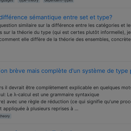
nguages
type-theory
dependent-types
différence sémantique entre set et type?
estion similaire sur la différence entre les catégories et le
 sur la théorie du type (qui est certes plutôt informelle), j
omment elle diffère de la théorie des ensembles, concrète
ion brève mais complète d'un système de type 
rs il devrait être complètement explicable en quelques mot
lcul: Le λ-calcul est une grammaire syntaxique
e) avec une règle de réduction (ce qui signifie qu'une pro
 appliquée à plusieurs reprises à …
theory