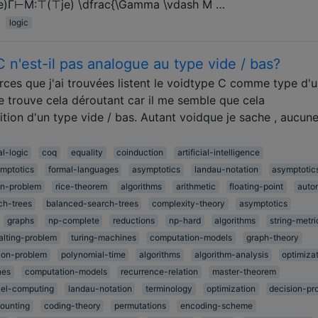
)Γ⊢M:⊤(⊤je) \dfrac{\Gamma \vdash M …
logic
 n'est-il pas analogue au type vide / bas?
rces que j'ai trouvées listent le voidtype C comme type d'u
e trouve cela déroutant car il me semble que cela
tion d'un type vide / bas. Autant voidque je sache , aucun
l-logic
coq
equality
coinduction
artificial-intelligence
mptotics
formal-languages
asymptotics
landau-notation
asymptotic
on-problem
rice-theorem
algorithms
arithmetic
floating-point
auto
ch-trees
balanced-search-trees
complexity-theory
asymptotics
graphs
np-complete
reductions
np-hard
algorithms
string-metri
alting-problem
turing-machines
computation-models
graph-theory
ion-problem
polynomial-time
algorithms
algorithm-analysis
optimiza
nes
computation-models
recurrence-relation
master-theorem
lel-computing
landau-notation
terminology
optimization
decision-pr
ounting
coding-theory
permutations
encoding-scheme