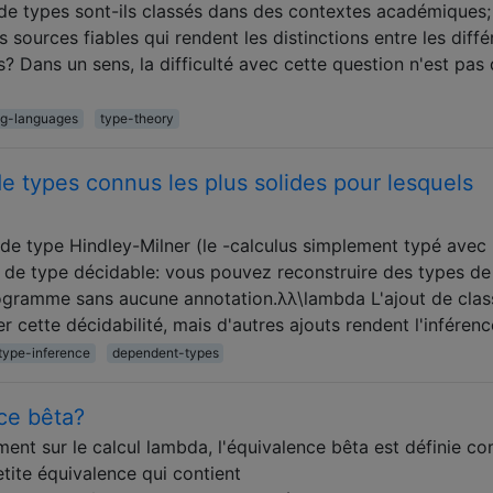
de types sont-ils classés dans des contextes académiques;
es sources fiables qui rendent les distinctions entre les diffé
? Dans un sens, la difficulté avec cette question n'est pas 
g-languages
type-theory
e types connus les plus solides pour lesquels
e de type Hindley-Milner (le -calculus simplement typé avec
 de type décidable: vous pouvez reconstruire des types de
rogramme sans aucune annotation.λλ\lambda L'ajout de clas
r cette décidabilité, mais d'autres ajouts rendent l'inféren
type-inference
dependent-types
ce bêta?
lement sur le calcul lambda, l'équivalence bêta est définie 
petite équivalence qui contient