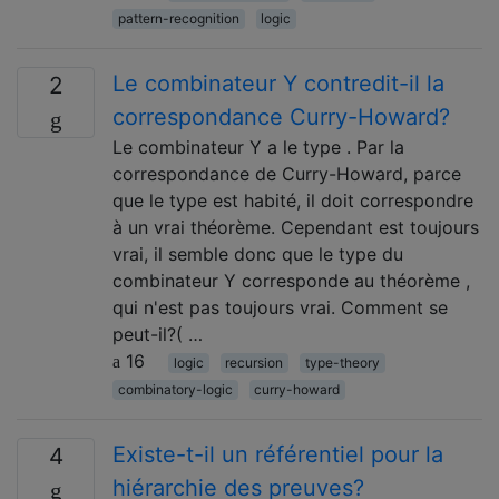
pattern-recognition
logic
Le combinateur Y contredit-il la
2
correspondance Curry-Howard?
Le combinateur Y a le type . Par la
correspondance de Curry-Howard, parce
que le type est habité, il doit correspondre
à un vrai théorème. Cependant est toujours
vrai, il semble donc que le type du
combinateur Y corresponde au théorème ,
qui n'est pas toujours vrai. Comment se
peut-il?( …
16
logic
recursion
type-theory
combinatory-logic
curry-howard
Existe-t-il un référentiel pour la
4
hiérarchie des preuves?