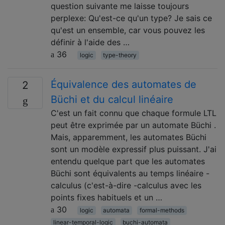
question suivante me laisse toujours
perplexe: Qu'est-ce qu'un type? Je sais ce
qu'est un ensemble, car vous pouvez les
définir à l'aide des …
36
logic
type-theory
Équivalence des automates de
2
Büchi et du calcul linéaire
C'est un fait connu que chaque formule LTL
peut être exprimée par un automate Büchi .
Mais, apparemment, les automates Büchi
sont un modèle expressif plus puissant. J'ai
entendu quelque part que les automates
Büchi sont équivalents au temps linéaire -
calculus (c'est-à-dire -calculus avec les
points fixes habituels et un …
30
logic
automata
formal-methods
linear-temporal-logic
buchi-automata