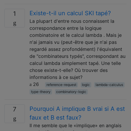
Existe-t-il un calcul SKI tapé?
1
La plupart d'entre nous connaissent la
correspondance entre la logique
combinatoire et le calcul lambda . Mais je
n'ai jamais vu (peut-être que je n'ai pas
regardé assez profondément) l'équivalent
de "combinateurs typés", correspondant au
calcul lambda simplement tapé. Une telle
chose existe-t-elle? Où trouver des
informations à ce sujet?
26
reference-request
logic
lambda-calculus
type-theory
combinatory-logic
Pourquoi A implique B vrai si A est
7
faux et B est faux?
Il me semble que le «implique» en anglais