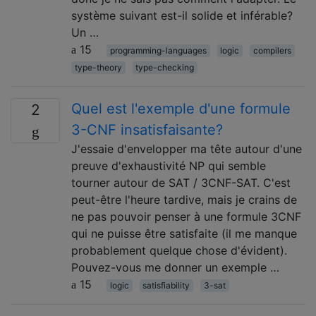
système suivant est-il solide et inférable?
Un …
15
programming-languages
logic
compilers
type-theory
type-checking
Quel est l'exemple d'une formule
2
3-CNF insatisfaisante?
J'essaie d'envelopper ma tête autour d'une
preuve d'exhaustivité NP qui semble
tourner autour de SAT / 3CNF-SAT. C'est
peut-être l'heure tardive, mais je crains de
ne pas pouvoir penser à une formule 3CNF
qui ne puisse être satisfaite (il me manque
probablement quelque chose d'évident).
Pouvez-vous me donner un exemple …
15
logic
satisfiability
3-sat