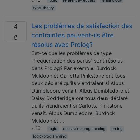
logic
reference-request
terminology
type-theory
Les problèmes de satisfaction des
4
contraintes peuvent-ils être
résolus avec Prolog?
Est-ce que les problèmes de type
"fréquentation des partis" sont résolus
dans Prolog? Par exemple: Burdock
Muldoon et Carlotta Pinkstone ont tous
deux déclaré qu'ils viendraient si Albus
Dumbledore venait. Albus Dumbledore et
Daisy Dodderidge ont tous deux déclaré
qu'ils viendraient si Carlotta Pinkstone
venait. Albus Dumbledore, Burdock
Muldoon et …
18
logic
constraint-programming
prolog
logic-programming