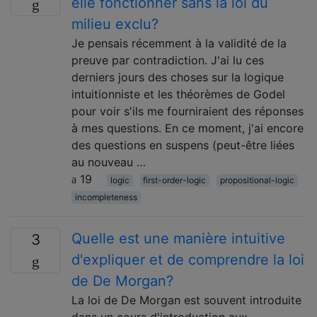
elle fonctionner sans la loi du
milieu exclu?
Je pensais récemment à la validité de la
preuve par contradiction. J'ai lu ces
derniers jours des choses sur la logique
intuitionniste et les théorèmes de Godel
pour voir s'ils me fourniraient des réponses
à mes questions. En ce moment, j'ai encore
des questions en suspens (peut-être liées
au nouveau …
19
logic
first-order-logic
propositional-logic
incompleteness
Quelle est une manière intuitive
3
d'expliquer et de comprendre la loi
de De Morgan?
La loi de De Morgan est souvent introduite
dans un cours d'introduction aux