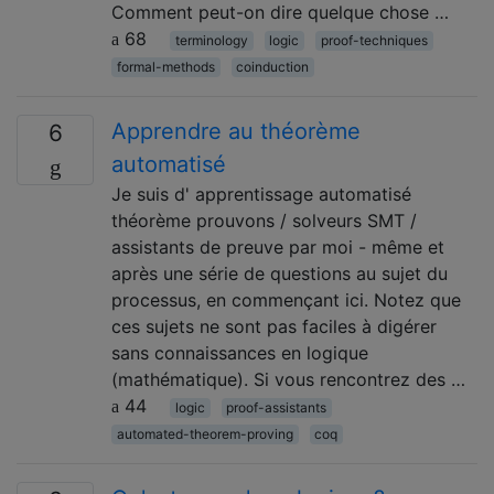
Comment peut-on dire quelque chose …
68
terminology
logic
proof-techniques
formal-methods
coinduction
Apprendre au théorème
6
automatisé
Je suis d' apprentissage automatisé
théorème prouvons / solveurs SMT /
assistants de preuve par moi - même et
après une série de questions au sujet du
processus, en commençant ici. Notez que
ces sujets ne sont pas faciles à digérer
sans connaissances en logique
(mathématique). Si vous rencontrez des …
44
logic
proof-assistants
automated-theorem-proving
coq