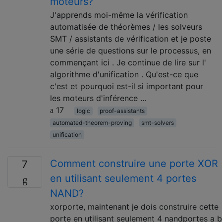
moteurs?
J'apprends moi-même la vérification
automatisée de théorèmes / les solveurs
SMT / assistants de vérification et je poste
une série de questions sur le processus, en
commençant ici . Je continue de lire sur l'
algorithme d'unification . Qu'est-ce que
c'est et pourquoi est-il si important pour
les moteurs d'inférence …
17
logic
proof-assistants
automated-theorem-proving
smt-solvers
unification
Comment construire une porte XOR
7
en utilisant seulement 4 portes
NAND?
xorporte, maintenant je dois construire cette
porte en utilisant seulement 4 nandportes a b