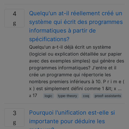
Quelqu'un at-il réellement créé un
4
système qui écrit des programmes
informatiques à partir de
spécifications?
Quelqu'un a-t-il déjà écrit un système
(logiciel ou explication détaillée sur papier
avec des exemples simples) qui génère des
programmes informatiques? J'entre et il
crée un programme qui répertorie les
nombres premiers inférieurs à 10. P r i m e (
x ) est simplement défini comme 1 &lt; x …
17
logic
type-theory
coq
proof-assistants
Pourquoi l'unification est-elle si
3
importante pour déduire les