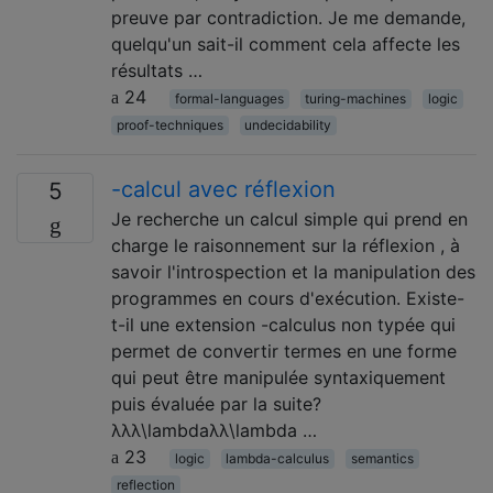
preuve par contradiction. Je me demande,
quelqu'un sait-il comment cela affecte les
résultats …
24
formal-languages
turing-machines
logic
proof-techniques
undecidability
-calcul avec réflexion
5
Je recherche un calcul simple qui prend en
charge le raisonnement sur la réflexion , à
savoir l'introspection et la manipulation des
programmes en cours d'exécution. Existe-
t-il une extension -calculus non typée qui
permet de convertir termes en une forme
qui peut être manipulée syntaxiquement
puis évaluée par la suite?
λλλ\lambdaλλ\lambda …
23
logic
lambda-calculus
semantics
reflection