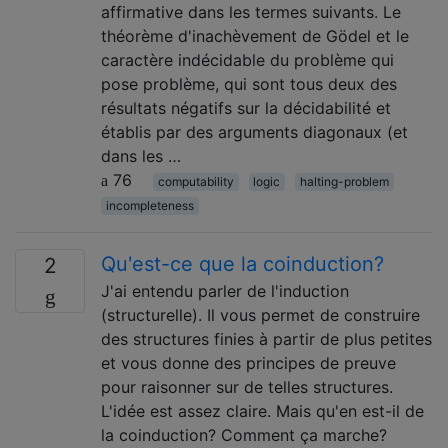
affirmative dans les termes suivants. Le
théorème d'inachèvement de Gödel et le
caractère indécidable du problème qui
pose problème, qui sont tous deux des
résultats négatifs sur la décidabilité et
établis par des arguments diagonaux (et
dans les …
76
computability
logic
halting-problem
incompleteness
Qu'est-ce que la coinduction?
2
J'ai entendu parler de l'induction
(structurelle). Il vous permet de construire
des structures finies à partir de plus petites
et vous donne des principes de preuve
pour raisonner sur de telles structures.
L'idée est assez claire. Mais qu'en est-il de
la coinduction? Comment ça marche?