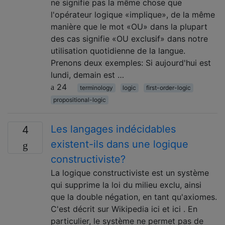
ne signifie pas la même chose que
l'opérateur logique «implique», de la même
manière que le mot «OU» dans la plupart
des cas signifie «OU exclusif» dans notre
utilisation quotidienne de la langue.
Prenons deux exemples: Si aujourd'hui est
lundi, demain est …
24
terminology
logic
first-order-logic
propositional-logic
Les langages indécidables
4
existent-ils dans une logique
constructiviste?
La logique constructiviste est un système
qui supprime la loi du milieu exclu, ainsi
que la double négation, en tant qu'axiomes.
C'est décrit sur Wikipedia ici et ici . En
particulier, le système ne permet pas de