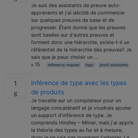
Je suis des assistants de preuve auto-
apprenants et j'ai décidé de commencer
sur quelques preuves de base et de
progresser. Étant donné que les preuves
sont basées sur d'autres preuves et
forment donc une hiérarchie, existe-t-il un
référentiel de la hiérarchie des preuves? Je
sais que je peux choisir un …
15
reference-request
logic
proof-assistants
Inférence de type avec les types
1
de produits
Je travaille sur un compilateur pour un
langage concaténatif et je voudrais ajouter
un support d'inférence de type. Je
comprends Hindley – Milner, mais j'ai appris
la théorie des types au fur et à mesure,
donc je ne sais pas comment l'adapter. Le