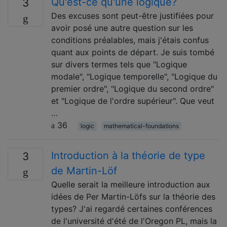
Qu'est-ce qu'une logique?
3
Des excuses sont peut-être justifiées pour
avoir posé une autre question sur les
conditions préalables, mais j'étais confus
quant aux points de départ. Je suis tombé
sur divers termes tels que "Logique
modale", "Logique temporelle", "Logique du
premier ordre", "Logique du second ordre"
et "Logique de l'ordre supérieur". Que veut
…
36
logic
mathematical-foundations
Introduction à la théorie de type
3
de Martin-Löf
Quelle serait la meilleure introduction aux
idées de Per Martin-Löfs sur la théorie des
types? J'ai regardé certaines conférences
de l'université d'été de l'Oregon PL, mais la