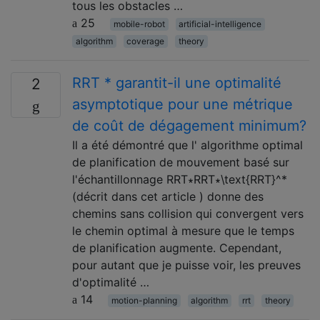
tous les obstacles …
25
mobile-robot
artificial-intelligence
algorithm
coverage
theory
RRT * garantit-il une optimalité
2
asymptotique pour une métrique
de coût de dégagement minimum?
Il a été démontré que l' algorithme optimal
de planification de mouvement basé sur
l'échantillonnage RRT∗RRT∗\text{RRT}^*
(décrit dans cet article ) donne des
chemins sans collision qui convergent vers
le chemin optimal à mesure que le temps
de planification augmente. Cependant,
pour autant que je puisse voir, les preuves
d'optimalité …
14
motion-planning
algorithm
rrt
theory