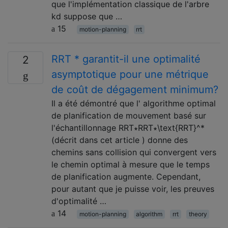
que l'implémentation classique de l'arbre
kd suppose que …
15
motion-planning
rrt
RRT * garantit-il une optimalité
2
asymptotique pour une métrique
de coût de dégagement minimum?
Il a été démontré que l' algorithme optimal
de planification de mouvement basé sur
l'échantillonnage RRT∗RRT∗\text{RRT}^*
(décrit dans cet article ) donne des
chemins sans collision qui convergent vers
le chemin optimal à mesure que le temps
de planification augmente. Cependant,
pour autant que je puisse voir, les preuves
d'optimalité …
14
motion-planning
algorithm
rrt
theory