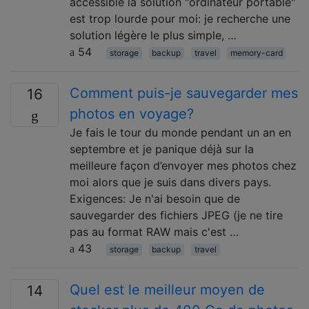
accessible la solution "ordinateur portable"
est trop lourde pour moi: je recherche une
solution légère le plus simple, …
54
storage
backup
travel
memory-card
Comment puis-je sauvegarder mes
16
photos en voyage?
Je fais le tour du monde pendant un an en
septembre et je panique déjà sur la
meilleure façon d’envoyer mes photos chez
moi alors que je suis dans divers pays.
Exigences: Je n'ai besoin que de
sauvegarder des fichiers JPEG (je ne tire
pas au format RAW mais c'est …
43
storage
backup
travel
Quel est le meilleur moyen de
14