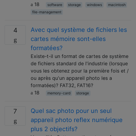
18
software
storage
windows
macintosh
file-management
Avec quel système de fichiers les
4
cartes mémoire sont-elles
formatées?
Existe-t-il un format de cartes de système
de fichiers standard de l'industrie (lorsque
vous les obtenez pour la première fois et /
ou après qu'un appareil photo les a
formatées)? FAT32, FAT16?
18
memory-card
storage
Quel sac photo pour un seul
7
appareil photo reflex numérique
plus 2 objectifs?