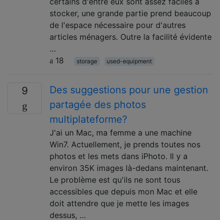
certains d'entre eux sont assez faciles à
stocker, une grande partie prend beaucoup
de l'espace nécessaire pour d'autres
articles ménagers. Outre la facilité évidente
…
18
storage
used-equipment
Des suggestions pour une gestion
9
partagée des photos
multiplateforme?
J'ai un Mac, ma femme a une machine
Win7. Actuellement, je prends toutes nos
photos et les mets dans iPhoto. Il y a
environ 35K images là-dedans maintenant.
Le problème est qu'ils ne sont tous
accessibles que depuis mon Mac et elle
doit attendre que je mette les images
dessus, …