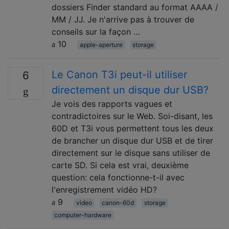
dossiers Finder standard au format AAAA /
MM / JJ. Je n'arrive pas à trouver de
conseils sur la façon …
10
apple-aperture
storage
Le Canon T3i peut-il utiliser
6
directement un disque dur USB?
Je vois des rapports vagues et
contradictoires sur le Web. Soi-disant, les
60D et T3i vous permettent tous les deux
de brancher un disque dur USB et de tirer
directement sur le disque sans utiliser de
carte SD. Si cela est vrai, deuxième
question: cela fonctionne-t-il avec
l'enregistrement vidéo HD?
9
video
canon-60d
storage
computer-hardware