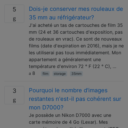
Dois-je conserver mes rouleaux de
5
35 mm au réfrigérateur?
J'ai acheté un tas de cartouches de film 35
mm (24 et 36 cartouches d'exposition, pas
de rouleaux en vrac). Ce sont de nouveaux
films (date d'expiration en 2016), mais je ne
les utiliserai pas tous immédiatement. Mon
appartement a généralement une
température d'environ 72 ° F (22 ° C), …
8
film
storage
35mm
Pourquoi le nombre d'images
3
restantes n'est-il pas cohérent sur
mon D7000?
Je possède un Nikon D7000 avec une
carte mémoire de 4 Go (Lexar). Mes