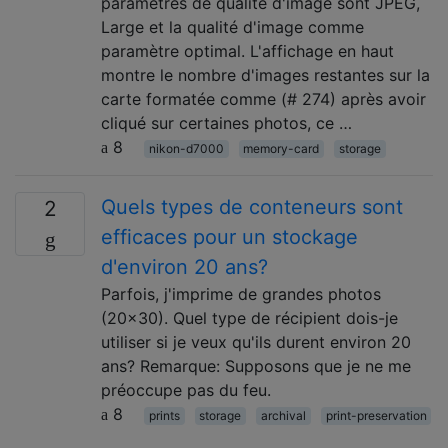
paramètres de qualité d'image sont JPEG,
Large et la qualité d'image comme
paramètre optimal. L'affichage en haut
montre le nombre d'images restantes sur la
carte formatée comme (# 274) après avoir
cliqué sur certaines photos, ce …
8
nikon-d7000
memory-card
storage
Quels types de conteneurs sont
2
efficaces pour un stockage
d'environ 20 ans?
Parfois, j'imprime de grandes photos
(20x30). Quel type de récipient dois-je
utiliser si je veux qu'ils durent environ 20
ans? Remarque: Supposons que je ne me
préoccupe pas du feu.
8
prints
storage
archival
print-preservation