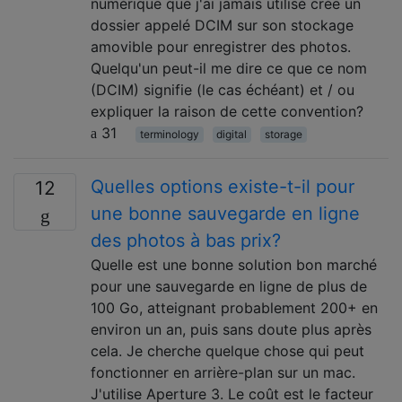
numérique que j'ai jamais utilisé crée un
dossier appelé DCIM sur son stockage
amovible pour enregistrer des photos.
Quelqu'un peut-il me dire ce que ce nom
(DCIM) signifie (le cas échéant) et / ou
expliquer la raison de cette convention?
31
terminology
digital
storage
Quelles options existe-t-il pour
12
une bonne sauvegarde en ligne
des photos à bas prix?
Quelle est une bonne solution bon marché
pour une sauvegarde en ligne de plus de
100 Go, atteignant probablement 200+ en
environ un an, puis sans doute plus après
cela. Je cherche quelque chose qui peut
fonctionner en arrière-plan sur un mac.
J'utilise Aperture 3. Le coût est le facteur