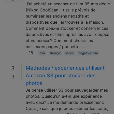
J'ai acheté un scanner de film 35 mm dédié
(Nikon CoolScan III) et je prévois de
numériser les anciens négatifs et
diapositives que j'ai trouvés à la maison.
Comment dois-je stocker et conserver ces
diapositives et films après les avoir coupés
et numérisés? Comment choisir les
meilleures pages / pochettes …
15
film
storage
slides
negative-film
Méthodes / expériences utilisant
3
Amazon S3 pour stocker des
photos
Je pense utiliser S3 pour sauvegarder mes
photos. Quelqu'un a-t-il une expérience
avec ceci? Je me demande précisément:
Coût: je sais que je peux estimer les coûts,