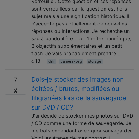
Verrouillé . Cette question et ses réponses
sont verrouillées car la question est hors
sujet mais a une signification historique. Il
n'accepte pas actuellement de nouvelles
réponses ou interactions. Je recherche un
sac à bandoulière pour 1 reflex numérique,
2 objectifs supplémentaires et un petit
flash. Je vais probablement prendre …
18
dslr
camera-bag
storage
Dois-je stocker des images non
7
éditées / brutes, modifiées ou
filigranées lors de la sauvegarde
sur DVD / CD?
J'ai décidé de stocker mes photos sur DVD
/ CD comme une forme de sauvegarde. Je
me bats cependant avec quoi sauvegarder.
Voici les étapes de mes photos: 1.