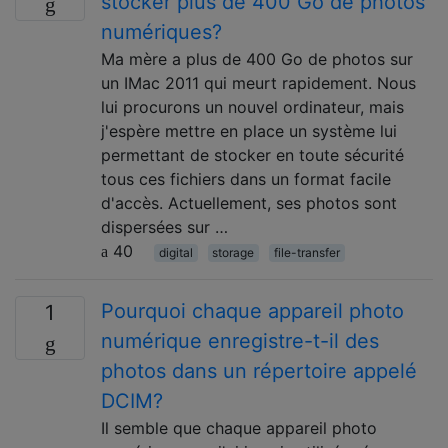
stocker plus de 400 Go de photos
numériques?
Ma mère a plus de 400 Go de photos sur
un IMac 2011 qui meurt rapidement. Nous
lui procurons un nouvel ordinateur, mais
j'espère mettre en place un système lui
permettant de stocker en toute sécurité
tous ces fichiers dans un format facile
d'accès. Actuellement, ses photos sont
dispersées sur …
40
digital
storage
file-transfer
Pourquoi chaque appareil photo
1
numérique enregistre-t-il des
photos dans un répertoire appelé
DCIM?
Il semble que chaque appareil photo