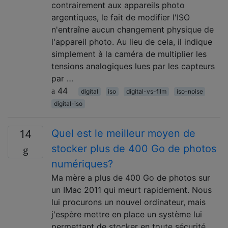
contrairement aux appareils photo
argentiques, le fait de modifier l'ISO
n'entraîne aucun changement physique de
l'appareil photo. Au lieu de cela, il indique
simplement à la caméra de multiplier les
tensions analogiques lues par les capteurs
par …
44
digital
iso
digital-vs-film
iso-noise
digital-iso
Quel est le meilleur moyen de
14
stocker plus de 400 Go de photos
numériques?
Ma mère a plus de 400 Go de photos sur
un IMac 2011 qui meurt rapidement. Nous
lui procurons un nouvel ordinateur, mais
j'espère mettre en place un système lui
permettant de stocker en toute sécurité