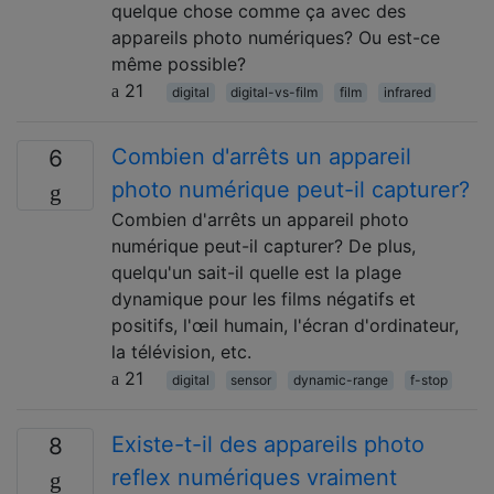
quelque chose comme ça avec des
appareils photo numériques? Ou est-ce
même possible?
21
digital
digital-vs-film
film
infrared
Combien d'arrêts un appareil
6
photo numérique peut-il capturer?
Combien d'arrêts un appareil photo
numérique peut-il capturer? De plus,
quelqu'un sait-il quelle est la plage
dynamique pour les films négatifs et
positifs, l'œil humain, l'écran d'ordinateur,
la télévision, etc.
21
digital
sensor
dynamic-range
f-stop
Existe-t-il des appareils photo
8
reflex numériques vraiment