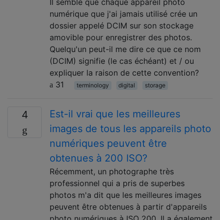
Il semble que chaque appareil photo
numérique que j'ai jamais utilisé crée un
dossier appelé DCIM sur son stockage
amovible pour enregistrer des photos.
Quelqu'un peut-il me dire ce que ce nom
(DCIM) signifie (le cas échéant) et / ou
expliquer la raison de cette convention?
31
terminology
digital
storage
Est-il vrai que les meilleures
4
images de tous les appareils photo
numériques peuvent être
obtenues à 200 ISO?
Récemment, un photographe très
professionnel qui a pris de superbes
photos m'a dit que les meilleures images
peuvent être obtenues à partir d'appareils
photo numériques à ISO 200. Il a également