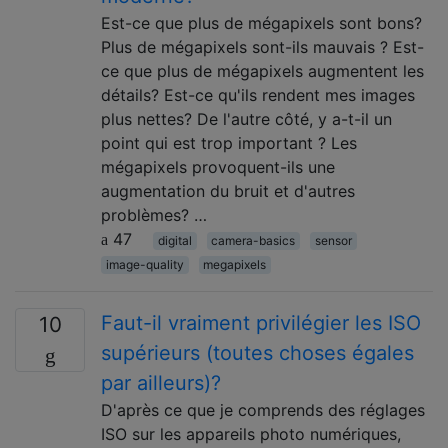
Est-ce que plus de mégapixels sont bons?
Plus de mégapixels sont-ils mauvais ? Est-
ce que plus de mégapixels augmentent les
détails? Est-ce qu'ils rendent mes images
plus nettes? De l'autre côté, y a-t-il un
point qui est trop important ? Les
mégapixels provoquent-ils une
augmentation du bruit et d'autres
problèmes? …
47
digital
camera-basics
sensor
image-quality
megapixels
Faut-il vraiment privilégier les ISO
10
supérieurs (toutes choses égales
par ailleurs)?
D'après ce que je comprends des réglages
ISO sur les appareils photo numériques,