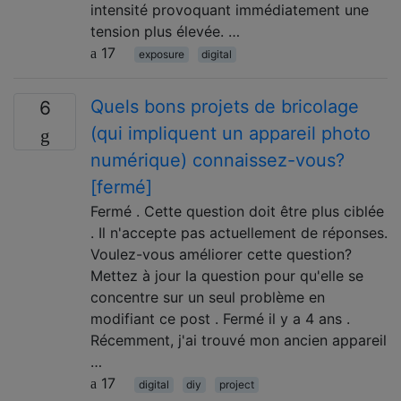
intensité provoquant immédiatement une
tension plus élevée. …
17
exposure
digital
Quels bons projets de bricolage
6
(qui impliquent un appareil photo
numérique) connaissez-vous?
[fermé]
Fermé . Cette question doit être plus ciblée
. Il n'accepte pas actuellement de réponses.
Voulez-vous améliorer cette question?
Mettez à jour la question pour qu'elle se
concentre sur un seul problème en
modifiant ce post . Fermé il y a 4 ans .
Récemment, j'ai trouvé mon ancien appareil
…
17
digital
diy
project