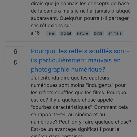
dirais que je connais les concepts de base
de la caméra mais je ne l'ai jamais pratiqué
auparavant. Quelqu'un pourrait-il partager
ses réflexions sur …
16
lens
digital
nature
birds
animals
Pourquoi les reflets soufflés sont-
6
ils particulièrement mauvais en
photographie numérique?
J'ai entendu dire que les capteurs
numériques sont moins "indulgents" pour
les reflets soufflés que les films. Pourquoi
est-ce? Il y a quelque chose appelé
"courbes caractéristiques". Comment cela
se rapporte-t-il au cinéma et au
numérique? Peut-on y faire quelque chose?
Est-ce un avantage significatif pour le
cinéma dans certaines …