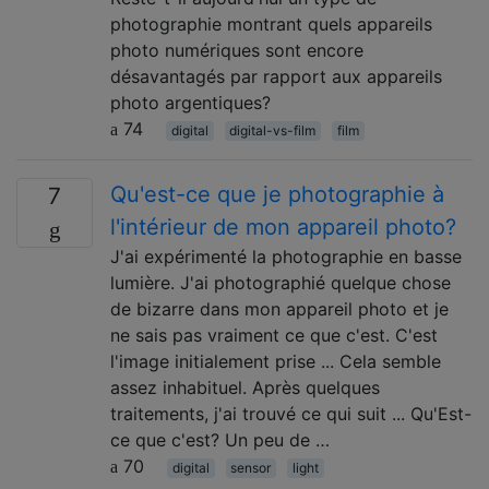
photographie montrant quels appareils
photo numériques sont encore
désavantagés par rapport aux appareils
photo argentiques?
74
digital
digital-vs-film
film
Qu'est-ce que je photographie à
7
l'intérieur de mon appareil photo?
J'ai expérimenté la photographie en basse
lumière. J'ai photographié quelque chose
de bizarre dans mon appareil photo et je
ne sais pas vraiment ce que c'est. C'est
l'image initialement prise ... Cela semble
assez inhabituel. Après quelques
traitements, j'ai trouvé ce qui suit ... Qu'Est-
ce que c'est? Un peu de …
70
digital
sensor
light