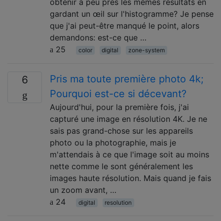
obtenir à peu près les mêmes résultats en
gardant un œil sur l'histogramme? Je pense
que j'ai peut-être manqué le point, alors
demandons: est-ce que …
25
color
digital
zone-system
Pris ma toute première photo 4k;
6
Pourquoi est-ce si décevant?
Aujourd'hui, pour la première fois, j'ai
capturé une image en résolution 4K. Je ne
sais pas grand-chose sur les appareils
photo ou la photographie, mais je
m'attendais à ce que l'image soit au moins
nette comme le sont généralement les
images haute résolution. Mais quand je fais
un zoom avant, …
24
digital
resolution