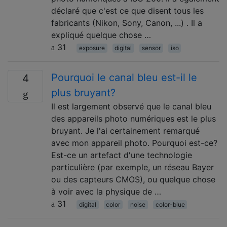
déclaré que c'est ce que disent tous les
fabricants (Nikon, Sony, Canon, ...) . Il a
expliqué quelque chose …
31
exposure
digital
sensor
iso
Pourquoi le canal bleu est-il le
4
plus bruyant?
Il est largement observé que le canal bleu
des appareils photo numériques est le plus
bruyant. Je l'ai certainement remarqué
avec mon appareil photo. Pourquoi est-ce?
Est-ce un artefact d'une technologie
particulière (par exemple, un réseau Bayer
ou des capteurs CMOS), ou quelque chose
à voir avec la physique de …
31
digital
color
noise
color-blue