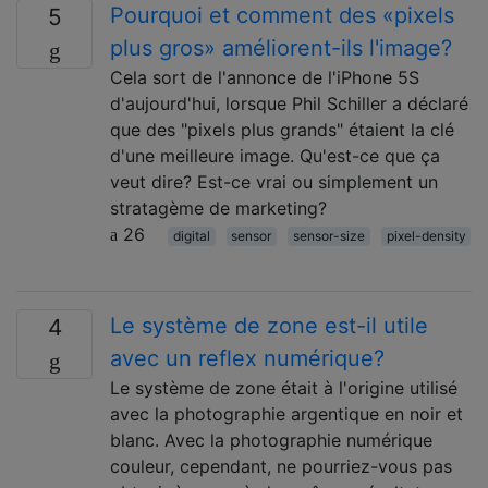
Pourquoi et comment des «pixels
5
plus gros» améliorent-ils l'image?
Cela sort de l'annonce de l'iPhone 5S
d'aujourd'hui, lorsque Phil Schiller a déclaré
que des "pixels plus grands" étaient la clé
d'une meilleure image. Qu'est-ce que ça
veut dire? Est-ce vrai ou simplement un
stratagème de marketing?
26
digital
sensor
sensor-size
pixel-density
Le système de zone est-il utile
4
avec un reflex numérique?
Le système de zone était à l'origine utilisé
avec la photographie argentique en noir et
blanc. Avec la photographie numérique
couleur, cependant, ne pourriez-vous pas