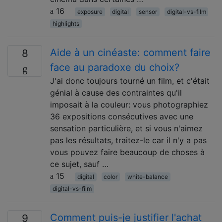
16
exposure
digital
sensor
digital-vs-film
highlights
Aide à un cinéaste: comment faire
8
face au paradoxe du choix?
J'ai donc toujours tourné un film, et c'était
génial à cause des contraintes qu'il
imposait à la couleur: vous photographiez
36 expositions consécutives avec une
sensation particulière, et si vous n'aimez
pas les résultats, traitez-le car il n'y a pas
vous pouvez faire beaucoup de choses à
ce sujet, sauf …
15
digital
color
white-balance
digital-vs-film
Comment puis-je justifier l'achat
9