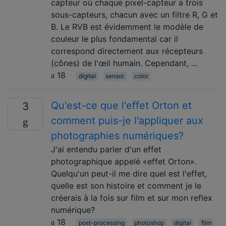
capteur où chaque pixel-capteur a trois
sous-capteurs, chacun avec un filtre R, G et
B. Le RVB est évidemment le modèle de
couleur le plus fondamental car il
correspond directement aux récepteurs
(cônes) de l'œil humain. Cependant, …
18
digital
sensor
color
Qu'est-ce que l'effet Orton et
3
comment puis-je l'appliquer aux
photographies numériques?
J'ai entendu parler d'un effet
photographique appelé «effet Orton».
Quelqu'un peut-il me dire quel est l'effet,
quelle est son histoire et comment je le
créerais à la fois sur film et sur mon reflex
numérique?
18
post-processing
photoshop
digital
film