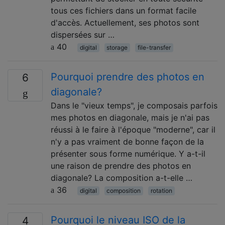
tous ces fichiers dans un format facile
d'accès. Actuellement, ses photos sont
dispersées sur …
40
digital
storage
file-transfer
Pourquoi prendre des photos en
6
diagonale?
Dans le "vieux temps", je composais parfois
mes photos en diagonale, mais je n'ai pas
réussi à le faire à l'époque "moderne", car il
n'y a pas vraiment de bonne façon de la
présenter sous forme numérique. Y a-t-il
une raison de prendre des photos en
diagonale? La composition a-t-elle …
36
digital
composition
rotation
Pourquoi le niveau ISO de la
4