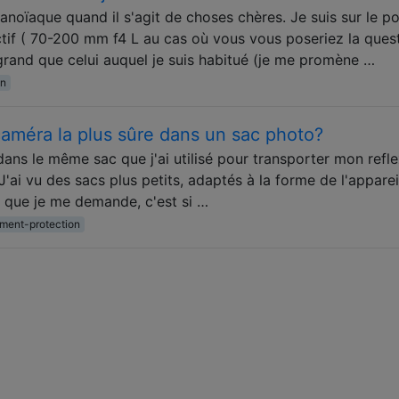
noïaque quand il s'agit de choses chères. Je suis sur le po
tif ( 70-200 mm f4 L au cas où vous vous poseriez la quest
grand que celui auquel je suis habitué (je me promène …
on
 caméra la plus sûre dans un sac photo?
ns le même sac que j'ai utilisé pour transporter mon refle
 J'ai vu des sacs plus petits, adaptés à la forme de l'apparei
Ce que je me demande, c'est si …
ment-protection