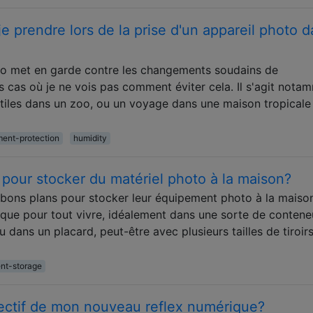
e prendre lors de la prise d'un appareil photo 
o met en garde contre les changements soudains de
s cas où je ne vois pas comment éviter cela. Il s'agit nota
tiles dans un zoo, ou un voyage dans une maison tropicale
ent-protection
humidity
 pour stocker du matériel photo à la maison?
e bons plans pour stocker leur équipement photo à la maiso
ique pour tout vivre, idéalement dans une sorte de contene
u dans un placard, peut-être avec plusieurs tailles de tiroir
nt-storage
bjectif de mon nouveau reflex numérique?