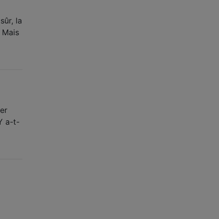
sûr, la
. Mais
er
Y a-t-