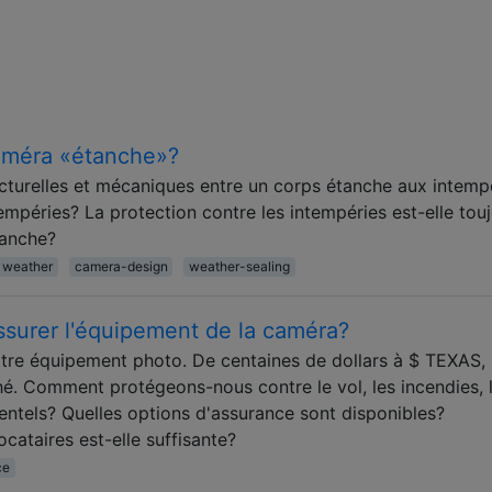
améra «étanche»?
ucturelles et mécaniques entre un corps étanche aux intemp
mpéries? La protection contre les intempéries est-elle tou
étanche?
weather
camera-design
weather-sealing
surer l'équipement de la caméra?
tre équipement photo. De centaines de dollars à $ TEXAS, 
. Comment protégeons-nous contre le vol, les incendies, 
tels? Quelles options d'assurance sont disponibles?
ocataires est-elle suffisante?
ce