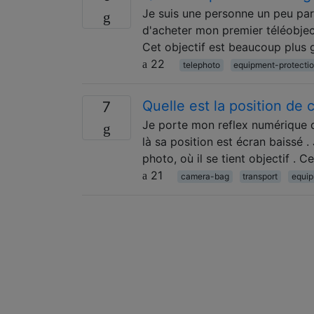
Je suis une personne un peu para
d'acheter mon premier téléobjec
Cet objectif est beaucoup plus 
22
telephoto
equipment-protecti
Quelle est la position de
7
Je porte mon reflex numérique da
là sa position est écran baissé .
photo, où il se tient objectif . 
21
camera-bag
transport
equip