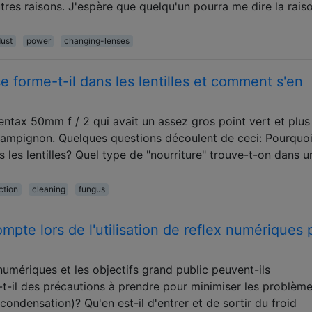
tres raisons. J'espère que quelqu'un pourra me dire la rais
ust
power
changing-lenses
 forme-t-il dans les lentilles et comment s'en
entax 50mm f / 2 qui avait un assez gros point vert et plus 
hampignon. Quelques questions découlent de ceci: Pourquo
les lentilles? Quel type de "nourriture" trouve-t-on dans u
ction
cleaning
fungus
pte lors de l'utilisation de reflex numériques 
numériques et les objectifs grand public peuvent-ils
t-il des précautions à prendre pour minimiser les problèm
condensation)? Qu'en est-il d'entrer et de sortir du froid