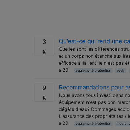
Qu'est-ce qui rend une c
3
Quelles sont les différences str
et un corps non étanche aux inte
efficace si la lentille n'est pas 
20
equipment-protection
body
Recommandations pour as
9
Nous avons tous investi dans no
équipement n'est pas bon marché
dégâts d'eau? Dommages acciden
L'assurance des propriétaires / l
20
equipment-protection
insuran