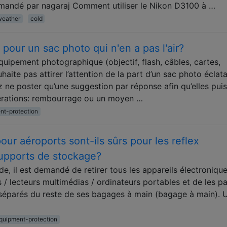
demandé par nagaraj Comment utiliser le Nikon D3100 à …
weather
cold
l pour un sac photo qui n'en a pas l'air?
uipement photographique (objectif, flash, câbles, cartes,
haite pas attirer l’attention de la part d’un sac photo éclata
z ne poster qu’une suggestion par réponse afin qu’elles pui
dérations: rembourrage ou un moyen …
nt-protection
ur aéroports sont-ils sûrs pour les reflex
supports de stockage?
de, il est demandé de retirer tous les appareils électroniqu
/ lecteurs multimédias / ordinateurs portables et de les pa
 séparés du reste de ses bagages à main (bagage à main). 
quipment-protection