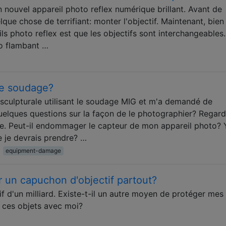
nouvel appareil photo reflex numérique brillant. Avant de
uelque chose de terrifiant: monter l'objectif. Maintenant, bien 
ls photo reflex est que les objectifs sont interchangeables
to flambant …
e soudage?
sculpturale utilisant le soudage MIG et m'a demandé de
uelques questions sur la façon de le photographier? Regard
e. Peut-il endommager le capteur de mon appareil photo? 
e je devrais prendre? …
equipment-damage
er un capuchon d'objectif partout?
 d'un milliard. Existe-t-il un autre moyen de protéger mes
er ces objets avec moi?