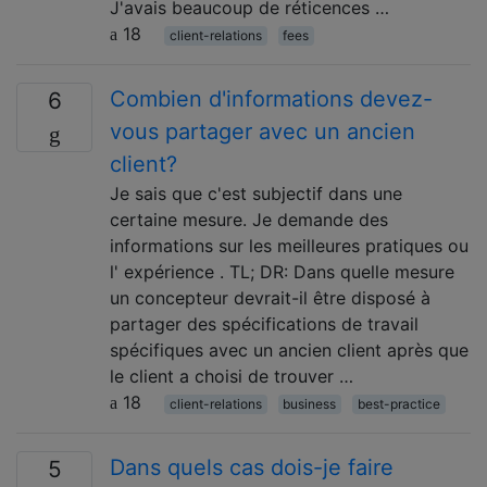
J'avais beaucoup de réticences …
18
client-relations
fees
Combien d'informations devez-
6
vous partager avec un ancien
client?
Je sais que c'est subjectif dans une
certaine mesure. Je demande des
informations sur les meilleures pratiques ou
l' expérience . TL; DR: Dans quelle mesure
un concepteur devrait-il être disposé à
partager des spécifications de travail
spécifiques avec un ancien client après que
le client a choisi de trouver …
18
client-relations
business
best-practice
Dans quels cas dois-je faire
5