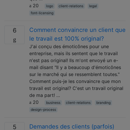
20
logo
client-relations
legal
font-licensing
Comment convaincre un client que
6
le travail est 100% original?
J'ai conçu des émoticônes pour une
entreprise, mais ils sentent que le travail
n'est pas original! Ils m'ont envoyé un e-
mail disant "Il y a beaucoup d'émoticônes
sur le marché qui se ressemblent toutes."
Comment puis-je les convaincre que mon
travail est original? C'est un travail original
de ma part! …
20
business
client-relations
branding
design-process
Demandes des clients (parfois)
5