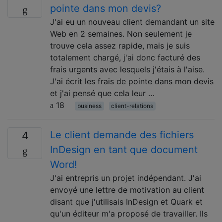
pointe dans mon devis?
J'ai eu un nouveau client demandant un site
Web en 2 semaines. Non seulement je
trouve cela assez rapide, mais je suis
totalement chargé, j'ai donc facturé des
frais urgents avec lesquels j'étais à l'aise.
J'ai écrit les frais de pointe dans mon devis
et j'ai pensé que cela leur …
18
business
client-relations
Le client demande des fichiers
4
InDesign en tant que document
Word!
J'ai entrepris un projet indépendant. J'ai
envoyé une lettre de motivation au client
disant que j'utilisais InDesign et Quark et
qu'un éditeur m'a proposé de travailler. Ils