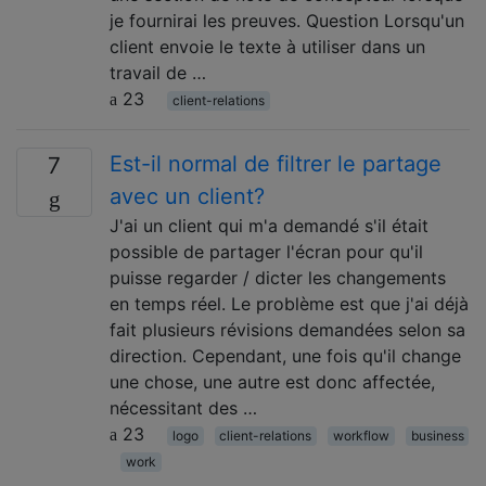
je fournirai les preuves. Question Lorsqu'un
client envoie le texte à utiliser dans un
travail de …
23
client-relations
Est-il normal de filtrer le partage
7
avec un client?
J'ai un client qui m'a demandé s'il était
possible de partager l'écran pour qu'il
puisse regarder / dicter les changements
en temps réel. Le problème est que j'ai déjà
fait plusieurs révisions demandées selon sa
direction. Cependant, une fois qu'il change
une chose, une autre est donc affectée,
nécessitant des …
23
logo
client-relations
workflow
business
work