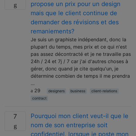
propose un prix pour un design
mais que le client continue de
demander des révisions et des
remaniements?
Je suis un graphiste indépendant, donc la
plupart du temps, mes prix et ce qui n'est
pas assez décontracté et je ne travaille pas
24h / 24 et 7j / 7 car j'ai d'autres choses à
gérer, donc quand je cite quelqu'un, je
détermine combien de temps il me prendra
…
29
designers
business
client-relations
contract
Pourquoi mon client veut-il que le
7
nom de son entreprise soit
confidentiel, lorsque je poste mon