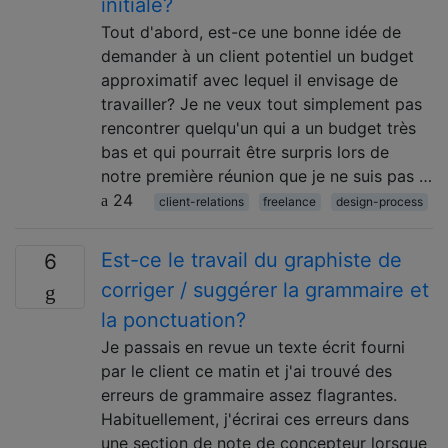
initiale?
Tout d'abord, est-ce une bonne idée de
demander à un client potentiel un budget
approximatif avec lequel il envisage de
travailler? Je ne veux tout simplement pas
rencontrer quelqu'un qui a un budget très
bas et qui pourrait être surpris lors de
notre première réunion que je ne suis pas …
24
client-relations
freelance
design-process
Est-ce le travail du graphiste de
6
corriger / suggérer la grammaire et
la ponctuation?
Je passais en revue un texte écrit fourni
par le client ce matin et j'ai trouvé des
erreurs de grammaire assez flagrantes.
Habituellement, j'écrirai ces erreurs dans
une section de note de concepteur lorsque