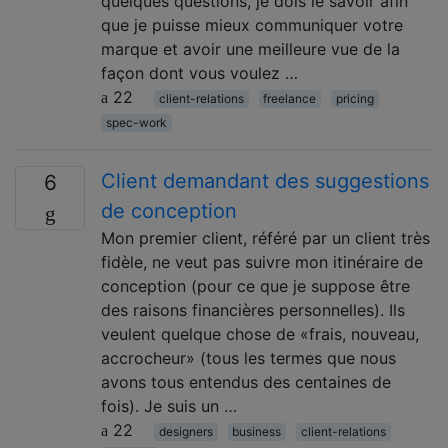
quelques questions, je dois le savoir afin
que je puisse mieux communiquer votre
marque et avoir une meilleure vue de la
façon dont vous voulez …
22
client-relations
freelance
pricing
spec-work
Client demandant des suggestions
6
de conception
Mon premier client, référé par un client très
fidèle, ne veut pas suivre mon itinéraire de
conception (pour ce que je suppose être
des raisons financières personnelles). Ils
veulent quelque chose de «frais, nouveau,
accrocheur» (tous les termes que nous
avons tous entendus des centaines de
fois). Je suis un …
22
designers
business
client-relations