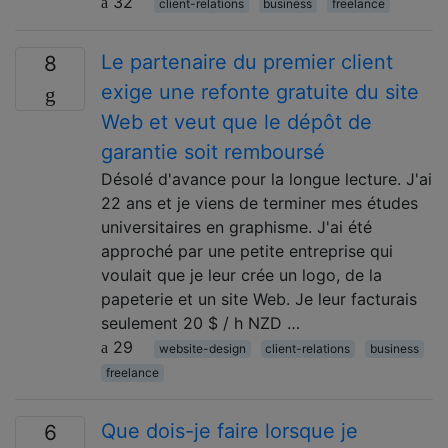
32
client-relations
business
freelance
Le partenaire du premier client
8
exige une refonte gratuite du site
Web et veut que le dépôt de
garantie soit remboursé
Désolé d'avance pour la longue lecture. J'ai
22 ans et je viens de terminer mes études
universitaires en graphisme. J'ai été
approché par une petite entreprise qui
voulait que je leur crée un logo, de la
papeterie et un site Web. Je leur facturais
seulement 20 $ / h NZD …
29
website-design
client-relations
business
freelance
Que dois-je faire lorsque je
6