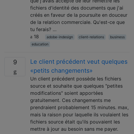
que j'avais accepté de leur remettre les
fichiers d'identité des documents que j'ai
créés en faveur de la poursuite en douceur
de la relation commerciale. Qu'est-ce que
tu ferais? …
18
adobe-indesign
client-relations
business
education
Le client précédent veut quelques
9
«petits changements»
Un client précédent possède les fichiers
source et souhaite que quelques "petites
modifications" soient apportées
gratuitement. Ces changements me
prendraient probablement 15 minutes. max,
mais la raison pour laquelle ils voulaient les
fichiers source était qu'ils pouvaient les
mettre à jour au besoin sans me payer.