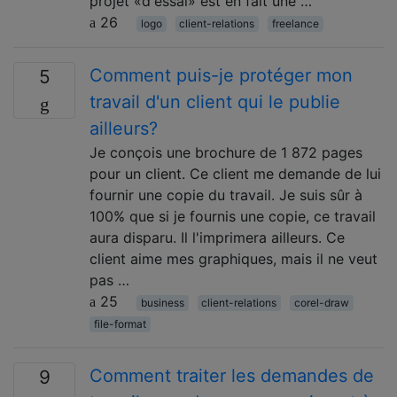
projet «d'essai» est en fait une …
26
logo
client-relations
freelance
Comment puis-je protéger mon
5
travail d'un client qui le publie
ailleurs?
Je conçois une brochure de 1 872 pages
pour un client. Ce client me demande de lui
fournir une copie du travail. Je suis sûr à
100% que si je fournis une copie, ce travail
aura disparu. Il l'imprimera ailleurs. Ce
client aime mes graphiques, mais il ne veut
pas …
25
business
client-relations
corel-draw
file-format
Comment traiter les demandes de
9