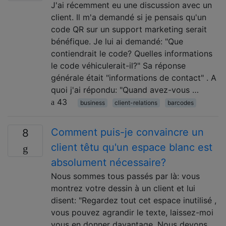
J'ai récemment eu une discussion avec un
client. Il m'a demandé si je pensais qu'un
code QR sur un support marketing serait
bénéfique. Je lui ai demandé: "Que
contiendrait le code? Quelles informations
le code véhiculerait-il?" Sa réponse
générale était "informations de contact" . A
quoi j'ai répondu: "Quand avez-vous …
43
business
client-relations
barcodes
Comment puis-je convaincre un
8
client têtu qu'un espace blanc est
absolument nécessaire?
Nous sommes tous passés par là: vous
montrez votre dessin à un client et lui
disent: "Regardez tout cet espace inutilisé ,
vous pouvez agrandir le texte, laissez-moi
vous en donner davantage. Nous devons