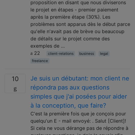
proposition en disant que nous diviserons
le projet en étapes - premier paiement
après la première étape (30%). Les
problèmes sont apparus dès le début parce
qu'elle n'avait pas de brève ou beaucoup
de détails sur le projet comme des
exemples de …
22
client-relations
business
legal
freelance
Je suis un débutant: mon client ne
10
répondra pas aux questions
simples que j'ai posées pour aider
à la conception, que faire?
C'est la première fois que je conçois pour
quelqu'un E - mail envoyé: . Salut [Client]!
Si cela ne vous dérange pas de répondre à