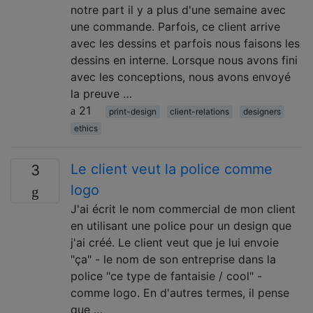
notre part il y a plus d'une semaine avec
une commande. Parfois, ce client arrive
avec les dessins et parfois nous faisons les
dessins en interne. Lorsque nous avons fini
avec les conceptions, nous avons envoyé
la preuve …
21
print-design
client-relations
designers
ethics
Le client veut la police comme
3
logo
J'ai écrit le nom commercial de mon client
en utilisant une police pour un design que
j'ai créé. Le client veut que je lui envoie
"ça" - le nom de son entreprise dans la
police "ce type de fantaisie / cool" -
comme logo. En d'autres termes, il pense
que …