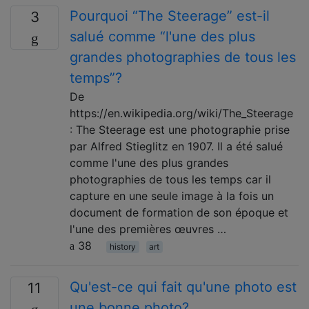
Pourquoi “The Steerage” est-il
3
salué comme “l'une des plus
grandes photographies de tous les
temps”?
De
https://en.wikipedia.org/wiki/The_Steerage
: The Steerage est une photographie prise
par Alfred Stieglitz en 1907. Il a été salué
comme l'une des plus grandes
photographies de tous les temps car il
capture en une seule image à la fois un
document de formation de son époque et
l'une des premières œuvres …
38
history
art
Qu'est-ce qui fait qu'une photo est
11
une bonne photo?