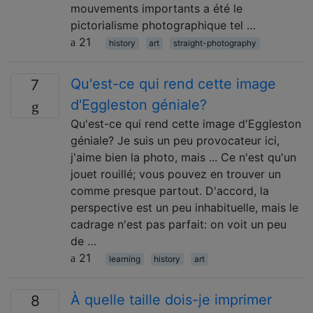
mouvements importants a été le
pictorialisme photographique tel …
21
history
art
straight-photography
Qu'est-ce qui rend cette image
7
d'Eggleston géniale?
Qu'est-ce qui rend cette image d'Eggleston
géniale? Je suis un peu provocateur ici,
j'aime bien la photo, mais ... Ce n'est qu'un
jouet rouillé; vous pouvez en trouver un
comme presque partout. D'accord, la
perspective est un peu inhabituelle, mais le
cadrage n'est pas parfait: on voit un peu
de …
21
learning
history
art
À quelle taille dois-je imprimer
8