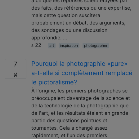
à ce que les réponses soient étayées par
des faits, des références ou une expertise,
mais cette question suscitera
probablement un débat, des arguments,
des sondages ou une discussion
approfondie. …
22
art
inspiration
photographer
Pourquoi la photographie «pure»
7
a-t-elle si complètement remplacé
le pictoralisme?
À l'origine, les premiers photographes se
préoccupaient davantage de la science et
de la technologie de la photographie que
de l'art, et les résultats étaient en grande
partie des questions pointues et
tournantes. Cela a changé assez
rapidement, et l'un des premiers