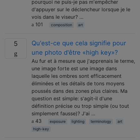
pourquoi ne puis-je pas m'empêcher
d'appuyer sur le déclencheur lorsque je le
vois dans le viseur? …
101
composition
art
Qu'est-ce que cela signifie pour
5
une photo d'être «high key»?
Au fur et à mesure que j'apprenais le terme,
une image forte est une image dans
laquelle les ombres sont efficacement
éliminées et les détails de tons moyens
poussés dans des zones plus claires. Ma
question est simple: s'agit-il d'une
définition précise ou trop simple (ou tout
simplement fausse)? J'ai …
43
exposure
lighting
terminology
art
high-key