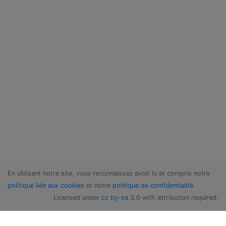
En utilisant notre site, vous reconnaissez avoir lu et compris notre
politique liée aux cookies
et notre
politique de confidentialité
.
Licensed under
cc by-sa 3.0
with attribution required.