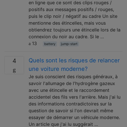
en ligne que ce sont des clips rouges /
positifs aux messages positifs / rouges,
puis le clip noir / négatif au cadre Un site
mentionne des étincelles, mais vous
obtiendrez toujours une étincelle lors de la
connexion du noir au cadre. Si le …
13
battery
jump-start
Quels sont les risques de relancer
4
une voiture moderne?
Je suis conscient des risques généraux, à
savoir l'allumage de l'hydrogène gazeux
avec une étincelle et le raccordement
accidentel des fils vers l'arrière. Mais j'ai lu
des informations contradictoires sur la
question de savoir si l'on devrait même
essayer de démarrer un véhicule moderne.
Un article que j'ai lu suggérait …