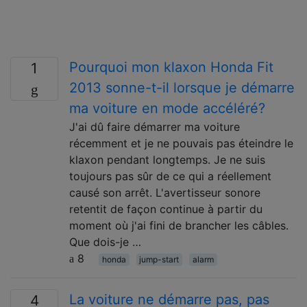
Pourquoi mon klaxon Honda Fit
1
2013 sonne-t-il lorsque je démarre
ma voiture en mode accéléré?
J'ai dû faire démarrer ma voiture
récemment et je ne pouvais pas éteindre le
klaxon pendant longtemps. Je ne suis
toujours pas sûr de ce qui a réellement
causé son arrêt. L'avertisseur sonore
retentit de façon continue à partir du
moment où j'ai fini de brancher les câbles.
Que dois-je …
8
honda
jump-start
alarm
La voiture ne démarre pas, pas
4