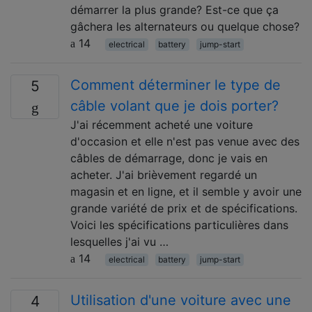
démarrer la plus grande? Est-ce que ça
gâchera les alternateurs ou quelque chose?
14
electrical
battery
jump-start
Comment déterminer le type de
5
câble volant que je dois porter?
J'ai récemment acheté une voiture
d'occasion et elle n'est pas venue avec des
câbles de démarrage, donc je vais en
acheter. J'ai brièvement regardé un
magasin et en ligne, et il semble y avoir une
grande variété de prix et de spécifications.
Voici les spécifications particulières dans
lesquelles j'ai vu …
14
electrical
battery
jump-start
Utilisation d'une voiture avec une
4