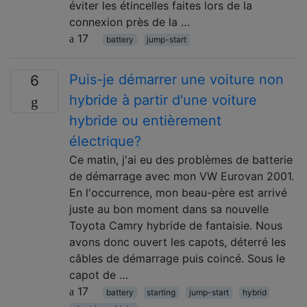
éviter les étincelles faites lors de la
connexion près de la …
17
battery
jump-start
Puis-je démarrer une voiture non
6
hybride à partir d'une voiture
hybride ou entièrement
électrique?
Ce matin, j'ai eu des problèmes de batterie
de démarrage avec mon VW Eurovan 2001.
En l'occurrence, mon beau-père est arrivé
juste au bon moment dans sa nouvelle
Toyota Camry hybride de fantaisie. Nous
avons donc ouvert les capots, déterré les
câbles de démarrage puis coincé. Sous le
capot de …
17
battery
starting
jump-start
hybrid