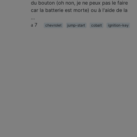
du bouton (oh non, je ne peux pas le faire
car la batterie est morte) ou à l'aide de la
…
7
chevrolet
jump-start
cobalt
ignition-key