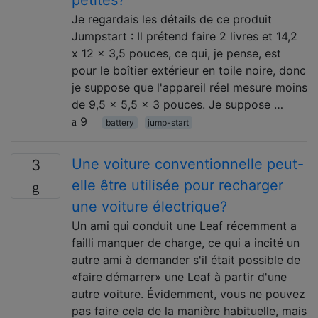
petites?
Je regardais les détails de ce produit
Jumpstart : Il prétend faire 2 livres et 14,2
x 12 x 3,5 pouces, ce qui, je pense, est
pour le boîtier extérieur en toile noire, donc
je suppose que l'appareil réel mesure moins
de 9,5 x 5,5 x 3 pouces. Je suppose …
9
battery
jump-start
Une voiture conventionnelle peut-
3
elle être utilisée pour recharger
une voiture électrique?
Un ami qui conduit une Leaf récemment a
failli manquer de charge, ce qui a incité un
autre ami à demander s'il était possible de
«faire démarrer» une Leaf à partir d'une
autre voiture. Évidemment, vous ne pouvez
pas faire cela de la manière habituelle, mais