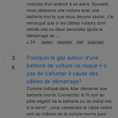
voitures d'un endroit à un autre. Souvent,
nous obtenons une voiture avec une
batterie morte que nous devons sauter. J'ai
remarqué que si les câbles volants sont
retirés une ou deux secondes après le
démarrage de …
24
battery
alternator
stall
jump-start
Pourquoi le gaz autour d'une
3
batterie de voiture ne risque-t-il
pas de s'allumer à cause des
câbles de démarrage?
Comme indiqué dans Aller démarrer une
batterie morte: Connectez le fil noir au
pôle négatif de la batterie ou du métal mis
à la terre? , vous connectez le câble volant
noir au châssis de la voiture morte pour