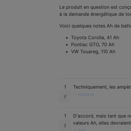
Le produit en question est conç
à la demande énergétique de to
Voici quelques notes Ah de batt
Toyota Corolla, 41 Ah
Pontiac GTO, 70 Ah
VW Touareg, 110 Ah
1
Techniquement, les ampère
—
barbecue
1
D'accord, mais tant que 
valeurs Ah, elles devraien
—
Zaid