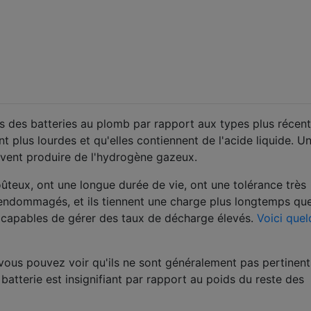
s des batteries au plomb par rapport aux types plus récen
t plus lourdes et qu'elles contiennent de l'acide liquide. U
uvent produire de l'hydrogène gazeux.
oûteux, ont une longue durée de vie, ont une tolérance très
 endommagés, et ils tiennent une charge plus longtemps que
t capables de gérer des taux de décharge élevés.
Voici que
 vous pouvez voir qu'ils ne sont généralement pas pertinent
batterie est insignifiant par rapport au poids du reste des