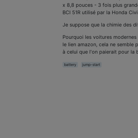
x 8,8 pouces - 3 fois plus grande
BCI 51R utilisé par la Honda Civ
Je suppose que la chimie des dif
Pourquoi les voitures modernes n
le lien amazon, cela ne semble p
à celui que l'on paierait pour la
battery
jump-start