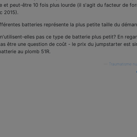
 et peut-être 10 fois plus lourde (il s'agit du facteur de fo
ic 2015).
férentes batteries représente la plus petite taille du démar
'utilisent-elles pas ce type de batterie plus petit? En rega
as être une question de coût - le prix du jumpstarter est si
 batterie au plomb 51R.
—
Traumatisme nu