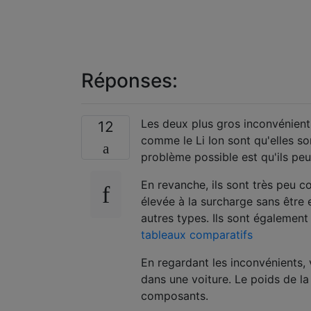
Réponses:
Les deux plus gros inconvénient
12
comme le Li Ion sont qu'elles son
problème possible est qu'ils pe
En revanche, ils sont très peu c
élevée à la surcharge sans être
autres types. Ils sont égalemen
tableaux comparatifs
En regardant les inconvénients,
dans une voiture. Le poids de la 
composants.