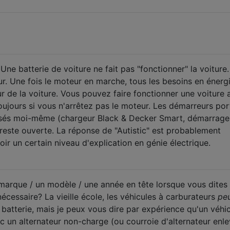
ne batterie de voiture ne fait pas "fonctionner" la voiture. 
ur. Une fois le moteur en marche, tous les besoins en énerg
eur de la voiture. Vous pouvez faire fonctionner une voiture
oujours si vous n'arrêtez pas le moteur. Les démarreurs por
tilisés moi-même (chargeur Black & Decker Smart, démarrage
reste ouverte. La réponse de "Autistic" est probablement
oir un certain niveau d'explication en génie électrique.
arque / un modèle / une année en tête lorsque vous dites
nécessaire? La vieille école, les véhicules à carburateurs
pe
 batterie, mais je peux vous dire par expérience qu'un véhi
c un alternateur non-charge (ou courroie d'alternateur enle