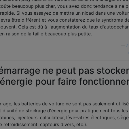
 coûte beaucoup plus cher, vous avez donc tendance à ne p
 rapide. Si vous essayez de mettre un nicad dans une voitu
evra être différent et vous constaterez que le syndrome de
 souvent. Cela est dû à l'augmentation du taux d'autodéchar
n raison de la taille beaucoup plus petite.
—
A
démarrage ne peut pas stocke
nergie pour faire fonctionner
age, les batteries de voiture ne sont pas seulement utilis
nt d'unité de stockage d'énergie pour pratiquement tous les
ines, injecteurs, calculateur, lève-vitres électriques, siège
de refroidissement, capteurs divers, etc.).