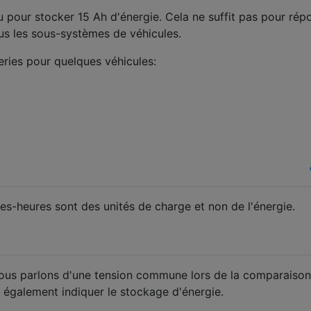
u pour stocker 15 Ah d'énergie. Cela ne suffit pas pour rép
us les sous-systèmes de véhicules.
eries pour quelques véhicules:
s-heures sont des unités de charge et non de l'énergie.
nous parlons d'une tension commune lors de la comparaiso
t également indiquer le stockage d'énergie.