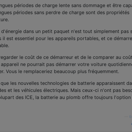
ongues périodes de charge lente sans dommage et être cap
longues périodes sans perdre de charge sont des propriétés
ture.
 d'énergie dans un petit paquet n'est tout simplement pas s
 il est essentiel pour les appareils portables, et ce démarr
able.
e regarder le coût de ce démarreur et de le comparer au coû
t appareil ne pourrait pas démarrer votre voiture quotidien
r. Vous le remplaceriez beaucoup plus fréquemment.
ai que les nouvelles technologies de batterie apparaissent da
ides et les véhicules électriques. Mais ceux-ci n'ont pas bes
lupart des ICE, la batterie au plomb offre toujours l'option 
—
b