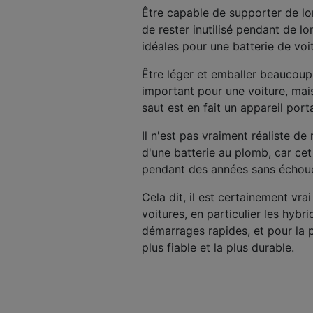
Être capable de supporter de l
de rester inutilisé pendant de 
idéales pour une batterie de voi
Être léger et emballer beaucoup
important pour une voiture, mais
saut est en fait un appareil port
Il n'est pas vraiment réaliste d
d'une batterie au plomb, car ce
pendant des années sans échoue
Cela dit, il est certainement vr
voitures, en particulier les hybr
démarrages rapides, et pour la p
plus fiable et la plus durable.