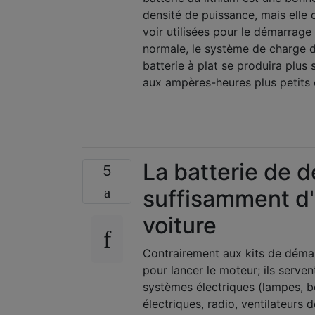
densité de puissance, mais elle
voir utilisées pour le démarrage
normale, le système de charge d
batterie à plat se produira plus
aux ampères-heures plus petits e
La batterie de 
5
suffisamment d'é
voiture
Contrairement aux kits de démarr
pour lancer le moteur; ils serve
systèmes électriques (lampes, bob
électriques, radio, ventilateurs 