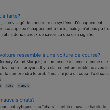
 à tarte?
ue j'ai envisagé de construire un système d'échappement
férence appelée échappement à tarte, mais je n'ai pas pu tr
 j'étais donc curieux de savoir ce que cela signifie.
 voiture ressemble à une voiture de course?
Mercury Grand Marquis) a commencé à sonner comme une
 devenu très bruyant. Il y a clairement un problème avec le
 de comprendre le problème. J'ai jeté un coup d'œil sous 
ié …
t
noise
mercury
 mauvais chats?
eurs catalytiques - ou "chats" - ont la mauvaise habitude