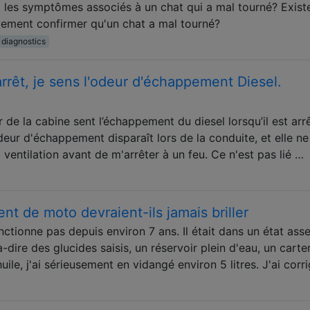
 les symptômes associés à un chat qui a mal tourné? Existe
ivement confirmer qu'un chat a mal tourné?
diagnostics
'arrêt, je sens l'odeur d'échappement Diesel.
 de la cabine sent l’échappement du diesel lorsqu’il est arr
eur d'échappement disparaît lors de la conduite, et elle ne
a ventilation avant de m'arrêter à un feu. Ce n'est pas lié …
t de moto devraient-ils jamais briller
ctionne pas depuis environ 7 ans. Il était dans un état ass
à-dire des glucides saisis, un réservoir plein d'eau, un carte
uile, j'ai sérieusement en vidangé environ 5 litres. J'ai corr