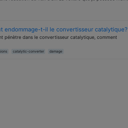
t endommage-t-il le convertisseur catalytique?
t pénètre dans le convertisseur catalytique, comment
sions
catalytic-converter
damage