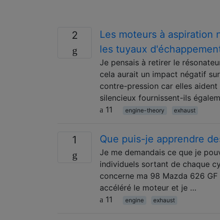
Les moteurs à aspiration 
2
les tuyaux d'échappemen
Je pensais à retirer le résonat
cela aurait un impact négatif sur
contre-pression car elles aident
silencieux fournissent-ils égale
11
engine-theory
exhaust
Que puis-je apprendre de
1
Je me demandais ce que je pouv
individuels sortant de chaque c
concerne ma 98 Mazda 626 GF 2L. 
accéléré le moteur et je …
11
engine
exhaust