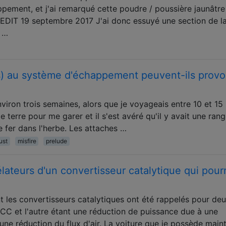
ppement, et j'ai remarqué cette poudre / poussière jaunâtre
 EDIT 19 septembre 2017 J'ai donc essuyé une section de l
 …
) au système d'échappement peuvent-ils prov
viron trois semaines, alors que je voyageais entre 10 et 15
 terre pour me garer et il s'est avéré qu'il y avait une ran
 fer dans l'herbe. Les attaches …
ust
misfire
prelude
lateurs d'un convertisseur catalytique qui pourr
t les convertisseurs catalytiques ont été rappelés pour de
du CC et l'autre étant une réduction de puissance due à une
une réduction du flux d'air. La voiture que je possède main