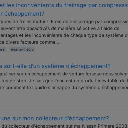
et les inconvénients du freinage par compressi
par échappement?
ypes de freins moteur: Frein de desserrage par compressi
uvent être désactivés de manière sélective à l'aide de
vantages et les inconvénients de chaque type de système 
de divers facteurs comme …
esel
engine-theory
 sort-elle d'un système d'échappement?
gouliner sur un échappement de voiture lorsque nous suivo
feu de stop. Je sais que l'eau est un produit inévitable de 
de comment le liquide s'échappe du système d'échappemen
jaune sur mon collecteur d'échappement?
ue du collecteur d'échappement sur ma Nissan Primera 2003