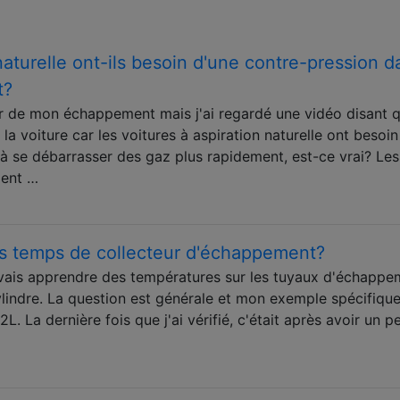
naturelle ont-ils besoin d'une contre-pression d
t?
eur de mon échappement mais j'ai regardé une vidéo disant 
 la voiture car les voitures à aspiration naturelle ont besoi
 à se débarrasser des gaz plus rapidement, est-ce vrai? Les
ment …
s temps de collecteur d'échappement?
ais apprendre des températures sur les tuyaux d'échappe
ylindre. La question est générale et mon exemple spécifiqu
La dernière fois que j'ai vérifié, c'était après avoir un p