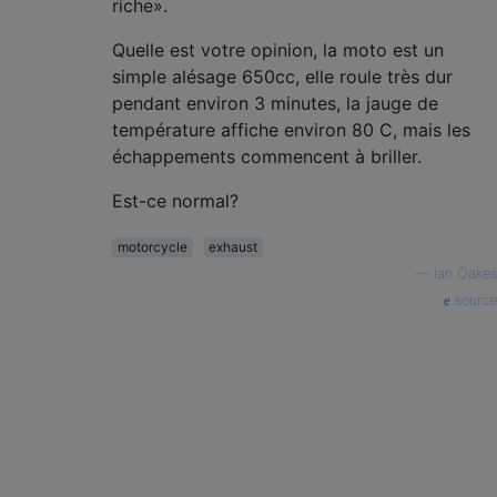
riche».
Quelle est votre opinion, la moto est un
simple alésage 650cc, elle roule très dur
pendant environ 3 minutes, la jauge de
température affiche environ 80 C, mais les
échappements commencent à briller.
Est-ce normal?
motorcycle
exhaust
—
Ian Oakes
source