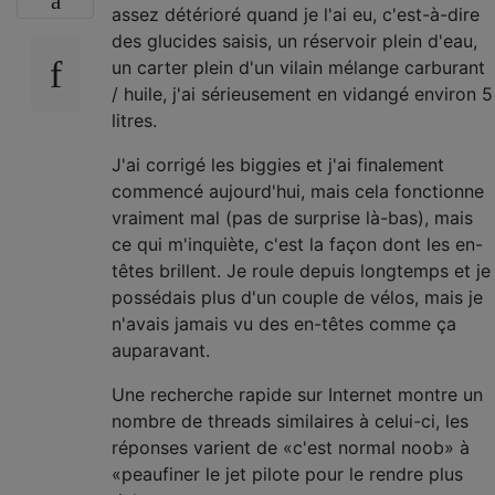
assez détérioré quand je l'ai eu, c'est-à-dire
des glucides saisis, un réservoir plein d'eau,
un carter plein d'un vilain mélange carburant
/ huile, j'ai sérieusement en vidangé environ 5
litres.
J'ai corrigé les biggies et j'ai finalement
commencé aujourd'hui, mais cela fonctionne
vraiment mal (pas de surprise là-bas), mais
ce qui m'inquiète, c'est la façon dont les en-
têtes brillent. Je roule depuis longtemps et je
possédais plus d'un couple de vélos, mais je
n'avais jamais vu des en-têtes comme ça
auparavant.
Une recherche rapide sur Internet montre un
nombre de threads similaires à celui-ci, les
réponses varient de «c'est normal noob» à
«peaufiner le jet pilote pour le rendre plus