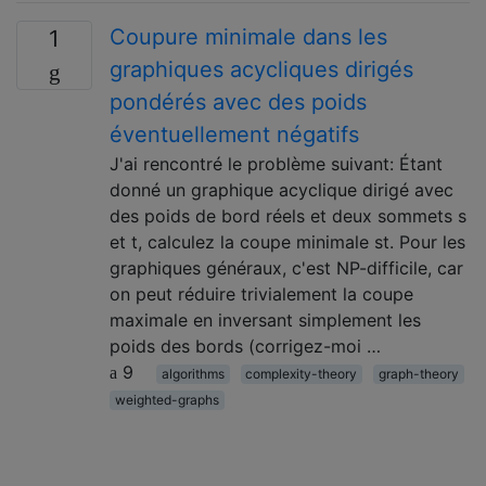
Coupure minimale dans les
1
graphiques acycliques dirigés
pondérés avec des poids
éventuellement négatifs
J'ai rencontré le problème suivant: Étant
donné un graphique acyclique dirigé avec
des poids de bord réels et deux sommets s
et t, calculez la coupe minimale st. Pour les
graphiques généraux, c'est NP-difficile, car
on peut réduire trivialement la coupe
maximale en inversant simplement les
poids des bords (corrigez-moi …
9
algorithms
complexity-theory
graph-theory
weighted-graphs