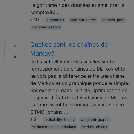
l'algorithme / des données et améliorer la
complexité …
10
algorithms
data-structures
shortest-path
weighted-graphs
Quelles sont les chaînes de
2
Markov?
Je lis actuellement des articles sur le
regroupement de chaînes de Markov et je
ne vois pas la différence entre une chaîne
de Markov et un graphique pondéré simple.
Par exemple, dans l'article Optimisation de
l'espace d'état dans les chaînes de Markov,
ils fournissent la définition suivante d'une
CTMC (chaîne …
9
probability-theory
weighted-graphs
mathematical-foundations
markov-chains