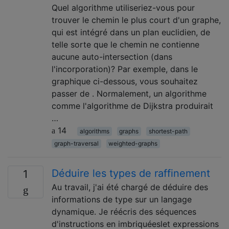
Quel algorithme utiliseriez-vous pour
trouver le chemin le plus court d'un graphe,
qui est intégré dans un plan euclidien, de
telle sorte que le chemin ne contienne
aucune auto-intersection (dans
l'incorporation)? Par exemple, dans le
graphique ci-dessous, vous souhaitez
passer de . Normalement, un algorithme
comme l'algorithme de Dijkstra produirait
…
14
algorithms
graphs
shortest-path
graph-traversal
weighted-graphs
Déduire les types de raffinement
1
Au travail, j'ai été chargé de déduire des
informations de type sur un langage
dynamique. Je réécris des séquences
d'instructions en imbriquéeslet expressions