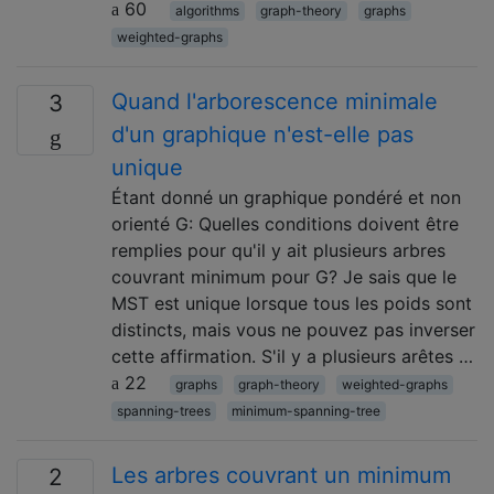
60
algorithms
graph-theory
graphs
weighted-graphs
Quand l'arborescence minimale
3
d'un graphique n'est-elle pas
unique
Étant donné un graphique pondéré et non
orienté G: Quelles conditions doivent être
remplies pour qu'il y ait plusieurs arbres
couvrant minimum pour G? Je sais que le
MST est unique lorsque tous les poids sont
distincts, mais vous ne pouvez pas inverser
cette affirmation. S'il y a plusieurs arêtes …
22
graphs
graph-theory
weighted-graphs
spanning-trees
minimum-spanning-tree
Les arbres couvrant un minimum
2