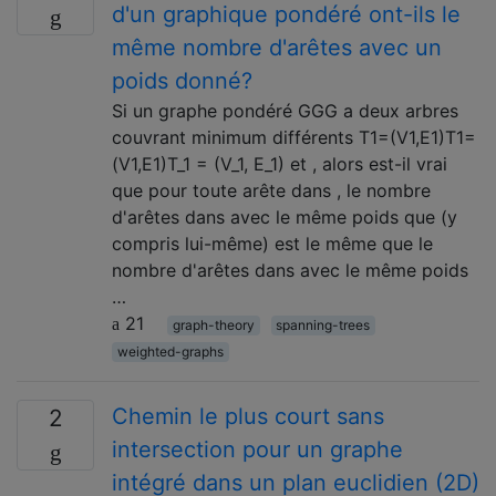
d'un graphique pondéré ont-ils le
même nombre d'arêtes avec un
poids donné?
Si un graphe pondéré GGG a deux arbres
couvrant minimum différents T1=(V1,E1)T1=
(V1,E1)T_1 = (V_1, E_1) et , alors est-il vrai
que pour toute arête dans , le nombre
d'arêtes dans avec le même poids que (y
compris lui-même) est le même que le
nombre d'arêtes dans avec le même poids
…
21
graph-theory
spanning-trees
weighted-graphs
Chemin le plus court sans
2
intersection pour un graphe
intégré dans un plan euclidien (2D)