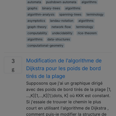
automata
pushdown-automata
algorithms
graphs
binary-trees
algorithms
algorithm-analysis
spanning-trees
terminology
asymptotics
landau-notation
algorithms
graph-theory
network-flow
terminology
computability
undecidability
rice-theorem
algorithms
data-structures
computational-geometry
Modification de l'algorithme de
3
Dijkstra pour les poids de bord
tirés de la plage
Supposons que j'ai un graphique dirigé
avec des poids de bord tirés de la plage [1,
…,K][1,…,K][1,\dots, K] où KKK est constant.
Si j'essaie de trouver le chemin le plus
court en utilisant l'algorithme de Dijkstra ,
comment puis-je modifier la structure de