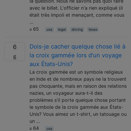
la question. Nous ne savons pas quoi faire
avec le billet. L'officier n'a rien expliqué (il
était très impoli et menaçant, comme vous
…
65
usa
legal
driving
texas
Dois-je cacher quelque chose lié à
6
la croix gammée lors d'un voyage
aux États-Unis?
La croix gammée est un symbole religieux
en Inde et de nombreux pays ne la trouvent
pas choquante, mais en raison des relations
nazies, un voyageur aura-t-il des
problèmes s'il porte quelque chose portant
le symbole de la croix gammée aux États-
Unis? Vous aimez un t-shirt, un tatouage ou
un …
64
usa