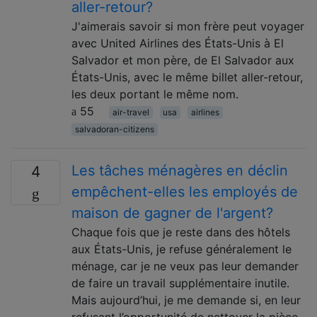
aller-retour?
J'aimerais savoir si mon frère peut voyager
avec United Airlines des États-Unis à El
Salvador et mon père, de El Salvador aux
États-Unis, avec le même billet aller-retour,
les deux portant le même nom.
55
air-travel
usa
airlines
salvadoran-citizens
Les tâches ménagères en déclin
4
empêchent-elles les employés de
maison de gagner de l'argent?
Chaque fois que je reste dans des hôtels
aux États-Unis, je refuse généralement le
ménage, car je ne veux pas leur demander
de faire un travail supplémentaire inutile.
Mais aujourd’hui, je me demande si, en leur
refusant l’opportunité de nettoyer la pièce,