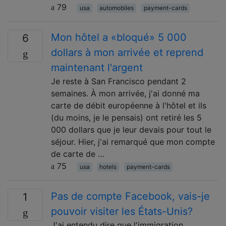
79
usa
automobiles
payment-cards
Mon hôtel a «bloqué» 5 000
6
dollars à mon arrivée et reprend
maintenant l'argent
Je reste à San Francisco pendant 2
semaines. À mon arrivée, j'ai donné ma
carte de débit européenne à l'hôtel et ils
(du moins, je le pensais) ont retiré les 5
000 dollars que je leur devais pour tout le
séjour. Hier, j'ai remarqué que mon compte
de carte de …
75
usa
hotels
payment-cards
Pas de compte Facebook, vais-je
1
pouvoir visiter les États-Unis?
J'ai entendu dire que l'immigration