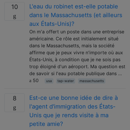
L'eau du robinet est-elle potable
10
dans le Massachusetts (et ailleurs
aux États-Unis)?
On m'a offert un poste dans une entreprise
américaine. Ce rôle est initialement situé
dans le Massachusetts, mais la société
affirme que je peux vivre n'importe où aux
États-Unis, à condition que je ne sois pas
trop éloigné d'un aéroport. Ma question est
de savoir si l'eau potable publique dans …
50
usa
tap-water
massachusetts
Est-ce une bonne idée de dire à
8
l'agent d'immigration des États-
Unis que je rends visite à ma
petite amie?