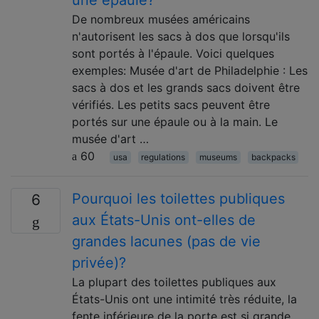
De nombreux musées américains
n'autorisent les sacs à dos que lorsqu'ils
sont portés à l'épaule. Voici quelques
exemples: Musée d'art de Philadelphie : Les
sacs à dos et les grands sacs doivent être
vérifiés. Les petits sacs peuvent être
portés sur une épaule ou à la main. Le
musée d'art …
60
usa
regulations
museums
backpacks
Pourquoi les toilettes publiques
6
aux États-Unis ont-elles de
grandes lacunes (pas de vie
privée)?
La plupart des toilettes publiques aux
États-Unis ont une intimité très réduite, la
fente inférieure de la porte est si grande