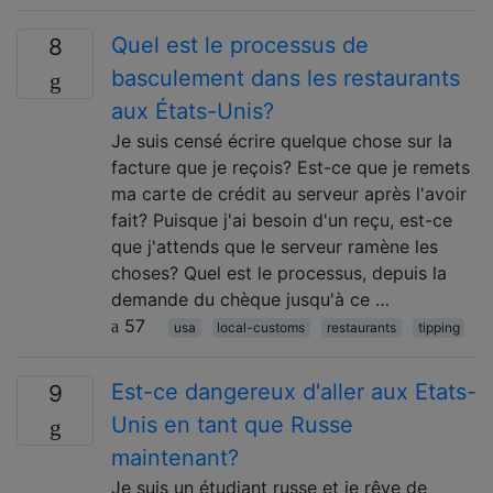
Quel est le processus de
8
basculement dans les restaurants
aux États-Unis?
Je suis censé écrire quelque chose sur la
facture que je reçois? Est-ce que je remets
ma carte de crédit au serveur après l'avoir
fait? Puisque j'ai besoin d'un reçu, est-ce
que j'attends que le serveur ramène les
choses? Quel est le processus, depuis la
demande du chèque jusqu'à ce …
57
usa
local-customs
restaurants
tipping
Est-ce dangereux d'aller aux Etats-
9
Unis en tant que Russe
maintenant?
Je suis un étudiant russe et je rêve de