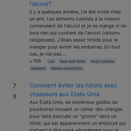
l'alcool?
Il y a quelques années, j'ai été invité chez
un ami. Les aliments cuisinés à la maison
contenaient de l'alcool et je ne mange ni ne
bois rien qui contient de l'alcool (raisons
religieuses). J'étais assez timide pour le
manger pour éviter les embarras. En tout
cas, je n’ai pas …
106
usa
food-and-drink
local-customs
etiquette
dietary-restrictions
Comment éviter les hôtels avec
7
chasseurs aux Etats-Unis
Aux États-Unis, de nombreux guides de
pourboires incluent un cahier des charges
pour faire basculer un "groom" dans un
hôtel, qui est apparemment un employé qui
s'attend à être payé séparément pour le