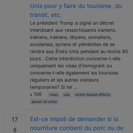
Unis pour y faire du tourisme, du
transit, etc.
Le président Trump a signé un décret
interdisant aux ressortissants iraniens,
irakiens, irakiens, libyens, somaliens,
soudanais, syriens et yéménites de se
rendre aux États-Unis pendant au moins 90
jours . Cette interdiction concerne-t-elle
uniquement les visas d'immigrant ou
concerne-t-elle également les touristes
réguliers et les autres visiteurs
temporaires? Si tel …
106
visas
usa
event-based-effects
denial-of-entry
Est-ce impoli de demander si la
17
nourriture contient du porc ou de