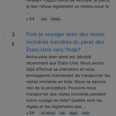
je leur refuse également un revenu pour le
…
54
usa
hotels
Puis-je voyager avec des restes
3
incinérés (cendres du père) des
États-Unis vers l'Inde?
Notre père bien-aimé est décédé
récemment aux États-Unis. Nous avons
déjà effectué sa crémation et nous
envisageons maintenant de transporter les
restes incinérés en Inde. Nous ne savons
rien de la procédure. Pouvons-nous
transporter des restes incinérés pendant
notre voyage en Inde? Quelles sont les
règles et les règlements que …
54
air-travel
usa
legal
india