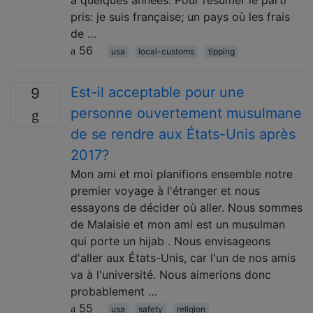
pris: je suis française; un pays où les frais
de …
56
usa
local-customs
tipping
Est-il acceptable pour une
9
personne ouvertement musulmane
de se rendre aux États-Unis après
2017?
Mon ami et moi planifions ensemble notre
premier voyage à l'étranger et nous
essayons de décider où aller. Nous sommes
de Malaisie et mon ami est un musulman
qui porte un hijab . Nous envisageons
d'aller aux États-Unis, car l'un de nos amis
va à l'université. Nous aimerions donc
probablement …
55
usa
safety
religion