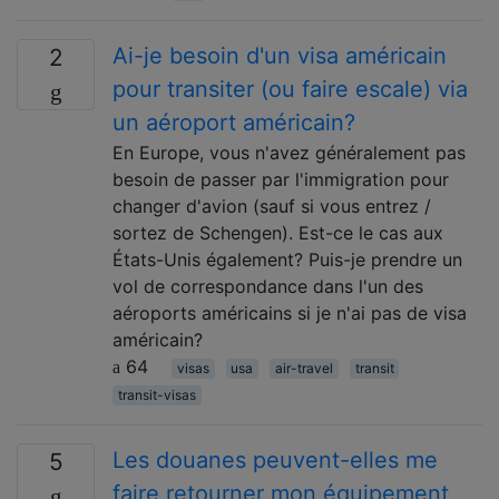
Ai-je besoin d'un visa américain
2
pour transiter (ou faire escale) via
un aéroport américain?
En Europe, vous n'avez généralement pas
besoin de passer par l'immigration pour
changer d'avion (sauf si vous entrez /
sortez de Schengen). Est-ce le cas aux
États-Unis également? Puis-je prendre un
vol de correspondance dans l'un des
aéroports américains si je n'ai pas de visa
américain?
64
visas
usa
air-travel
transit
transit-visas
Les douanes peuvent-elles me
5
faire retourner mon équipement