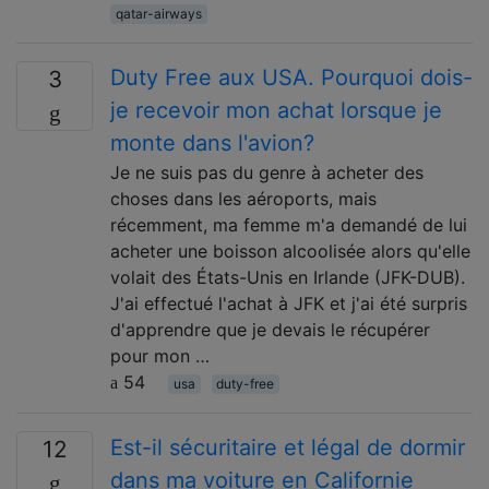
qatar-airways
Duty Free aux USA. Pourquoi dois-
3
je recevoir mon achat lorsque je
monte dans l'avion?
Je ne suis pas du genre à acheter des
choses dans les aéroports, mais
récemment, ma femme m'a demandé de lui
acheter une boisson alcoolisée alors qu'elle
volait des États-Unis en Irlande (JFK-DUB).
J'ai effectué l'achat à JFK et j'ai été surpris
d'apprendre que je devais le récupérer
pour mon …
54
usa
duty-free
Est-il sécuritaire et légal de dormir
12
dans ma voiture en Californie