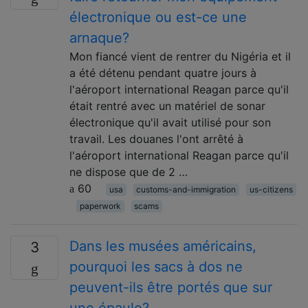
électronique ou est-ce une
arnaque?
Mon fiancé vient de rentrer du Nigéria et il
a été détenu pendant quatre jours à
l'aéroport international Reagan parce qu'il
était rentré avec un matériel de sonar
électronique qu'il avait utilisé pour son
travail. Les douanes l'ont arrêté à
l'aéroport international Reagan parce qu'il
ne dispose que de 2 …
60
usa
customs-and-immigration
us-citizens
paperwork
scams
Dans les musées américains,
3
pourquoi les sacs à dos ne
peuvent-ils être portés que sur
une épaule?