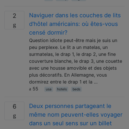
Naviguer dans les couches de lits
2
d'hôtel américains: où êtes-vous
censé dormir?
Question idiote peut-être mais je suis un
peu perplexe. Le lit a un matelas, un
surmatelas, le drap 1, le drap 2, une fine
couverture blanche, le drap 3, une couette
avec une housse amovible et des objets
plus décoratifs. En Allemagne, vous
dormirez entre le drap 1 et la …
55
usa
hotels
beds
Deux personnes partageant le
6
même nom peuvent-elles voyager
dans un seul sens sur un billet