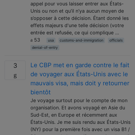
appel pour vous laisser entrer aux États-
Unis ou non et qu’il n’ya aucun moyen de
s’opposer à cette décision. Étant donné les
effets majeurs d'une telle décision (votre
entrée est refusée, ce qui complique …
53
usa
customs-and-immigration
officials
denial-of-entry
Le CBP met en garde contre le fait
3
de voyager aux États-Unis avec le
mauvais visa, mais doit y retourner
bientôt
Je voyage surtout pour le compte de mon
organisation. Et avons voyagé en Asie du
Sud-Est, en Europe et récemment aux
États-Unis. Je me suis rendu aux États-Unis
(NY) pour la première fois avec un visa B1 /