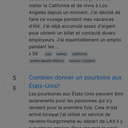
visiter la Californie et de vivre à Los
Angeles depuis un moment. J'ai décidé de
faire ce voyage pendant mes vacances
d'été. J'ai déjà accumulé assez d'argent
pour obtenir un billet et contacté divers
employeurs. J'ai essentiellement un emploi
pendant les …
56
usa
safety
california
event-based-effects
russian-citizens
Combien donner un pourboire aux
5
États-Unis?
Les pourboires aux États-Unis peuvent être
surprenants pour les personnes qui s'y
rendent pour la première fois. Cela m'est
arrivé lorsque j'ai utilisé un service de
navette-fourgonnette au départ de LAX il y
a quelques années. Pour résumer le parti