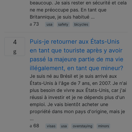
beaucoup. Je sais rester en sécurité et cela
ne me préoccupe pas. En tant que
Britannique, je suis habitué …
73
usa
safety
bicycles
Puis-je retourner aux États-Unis
4
en tant que touriste après y avoir
passé la majeure partie de ma vie
illégalement, en tant que mineur?
Je suis né au Brésil et je suis arrivé aux
États-Unis à l'âge de 7 ans, en 2007. Je n'ai
plus besoin de vivre aux États-Unis, car j'ai
réussi à investir et je ne dépends plus d'un
emploi. Je vais bientôt acheter une
propriété dans mon pays d'origine, mais je
…
68
visas
usa
overstaying
minors