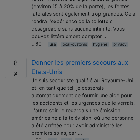
(environ 15 à 20% de la porte), les fentes
latérales sont également trop grandes. Cela
rendra l'expérience de la toilette si
désagréable sans aucune intimité. Vous
pouvez littéralement compter …
60
usa
local-customs
hygiene
privacy
Donner les premiers secours aux
8
Etats-Unis
Je suis secouriste qualifié au Royaume-Uni
et, en tant que tel, je cesserais
automatiquement de fournir une aide pour
les accidents et les urgences que je verrais.
L'autre soir, je regardais une émission
américaine à la télévision, où une personne
a été arrêtée pour avoir administré les
premiers soins, car …