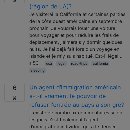
(région de LA)?
Je visiterai la Californie et certaines parties
de la côte ouest américaine en septembre
prochain. Je voudrais louer une voiture
pour voyager et pour réduire les frais de
déplacement, j'aimerais y dormir quelques
nuits. Je l'ai déjà fait lors d'un voyage en
Islande et je m'y suis habitué. Est-il légal …
53
usa
legal
road-trips
california
sleeping
Un agent d'immigration américain
6
a-t-il vraiment le pouvoir de
refuser l'entrée au pays à son gré?
Il existe de nombreux commentaires selon
lesquels c’est finalement l’agent
d’immigration individuel qui a le dernier