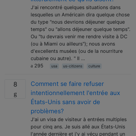
J'ai rencontré quelques situations dans
lesquelles un Américain dira quelque chose
du type "nous devrions déjeuner quelque
temps" ou "allons déjeuner quelque temps".
Ou "tu devrais venir me rendre visite à DC
(ou à Miami ou ailleurs"); nous avons
d'excellents musées (ou de la nourriture
cubaine ou autre). " Il …
295
usa
us-citizens
culture
Comment se faire refuser
8
intentionnellement l'entrée aux
États-Unis sans avoir de
problèmes?
J'ai un visa de visiteur à entrées multiples
pour cinq ans. Je suis allé aux États-Unis
l'année dernière et j'y ai vécu pendant un