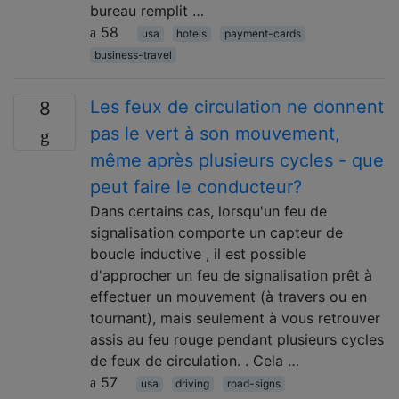
bureau remplit …
58
usa
hotels
payment-cards
business-travel
Les feux de circulation ne donnent
8
pas le vert à son mouvement,
même après plusieurs cycles - que
peut faire le conducteur?
Dans certains cas, lorsqu'un feu de
signalisation comporte un capteur de
boucle inductive , il est possible
d'approcher un feu de signalisation prêt à
effectuer un mouvement (à travers ou en
tournant), mais seulement à vous retrouver
assis au feu rouge pendant plusieurs cycles
de feux de circulation. . Cela …
57
usa
driving
road-signs