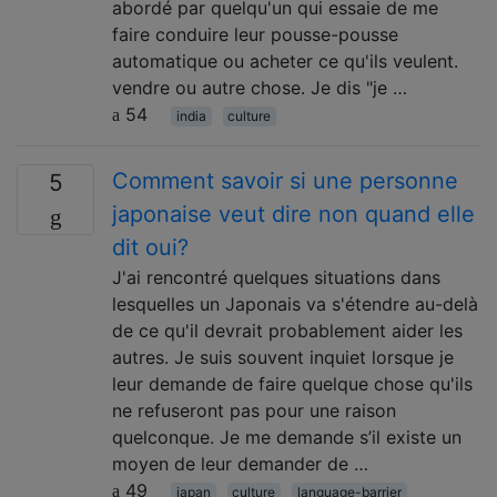
abordé par quelqu'un qui essaie de me
faire conduire leur pousse-pousse
automatique ou acheter ce qu'ils veulent.
vendre ou autre chose. Je dis "je …
54
india
culture
Comment savoir si une personne
5
japonaise veut dire non quand elle
dit oui?
J'ai rencontré quelques situations dans
lesquelles un Japonais va s'étendre au-delà
de ce qu'il devrait probablement aider les
autres. Je suis souvent inquiet lorsque je
leur demande de faire quelque chose qu'ils
ne refuseront pas pour une raison
quelconque. Je me demande s’il existe un
moyen de leur demander de …
49
japan
culture
language-barrier