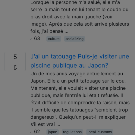
Lorsque la personne m'a salué, elle m'a
serré la main tout en lui tenant le coude du
bras droit avec la main gauche (voir
image). Après que cela soit arrivé plusieurs
fois, j'ai pensé …
63
culture
socializing
J'ai un tatouage Puis-je visiter une
5
piscine publique au Japon?
Un de mes amis voyage actuellement au
Japon. Elle a un petit tatouage sur le cou.
Maintenant, elle voulait visiter une piscine
publique, mais l’entrée lui était refusée. Il
était difficile de comprendre la raison, mais
il semble que les tatouages ​​"semblent trop
dangereux". Quelqu'un peut-il m'expliquer
s'il est vrai …
62
japan
regulations
local-customs