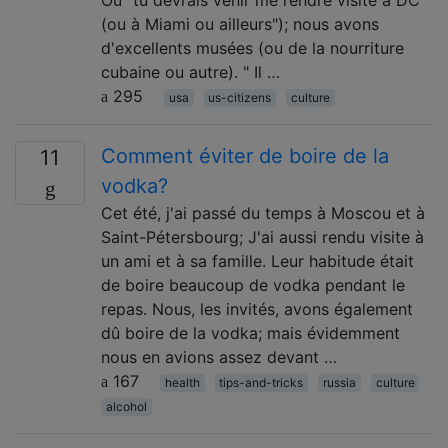
(ou à Miami ou ailleurs"); nous avons
d'excellents musées (ou de la nourriture
cubaine ou autre). " Il …
295
usa
us-citizens
culture
Comment éviter de boire de la
11
vodka?
Cet été, j'ai passé du temps à Moscou et à
Saint-Pétersbourg; J'ai aussi rendu visite à
un ami et à sa famille. Leur habitude était
de boire beaucoup de vodka pendant le
repas. Nous, les invités, avons également
dû boire de la vodka; mais évidemment
nous en avions assez devant …
167
health
tips-and-tricks
russia
culture
alcohol