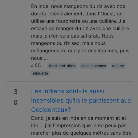
En Inde, nous mangeons du riz avec nos
doigts . Généralement, dans l'Ouest, on
utilise une fourchette ou une cuillère. J'ai
essayé de manger du riz avec une cuillère
mais je n'en suis pas satisfait. Nous
mangeons du riz sec, mais nous
mélangeons du curry et des légumes, puis
nous …
55
food-and-drink
local-customs
culture
etiquette
Les Indiens sont-ils aussi
3
insensibles qu'ils le paraissent aux
Occidentaux?
Donc, je suis en Inde en ce moment et et
idk ... j'ai l'impression que je ne peux pas
marcher plus de quelques mètres sans être