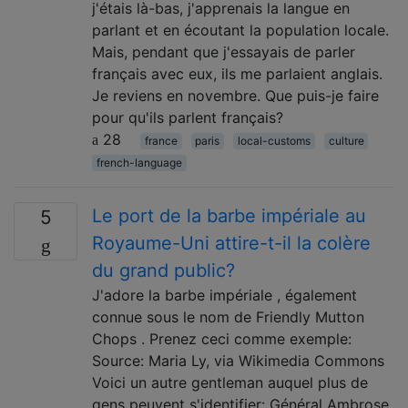
j'étais là-bas, j'apprenais la langue en
parlant et en écoutant la population locale.
Mais, pendant que j'essayais de parler
français avec eux, ils me parlaient anglais.
Je reviens en novembre. Que puis-je faire
pour qu'ils parlent français?
28
france
paris
local-customs
culture
french-language
Le port de la barbe impériale au
5
Royaume-Uni attire-t-il la colère
du grand public?
J'adore la barbe impériale , également
connue sous le nom de Friendly Mutton
Chops . Prenez ceci comme exemple:
Source: Maria Ly, via Wikimedia Commons
Voici un autre gentleman auquel plus de
gens peuvent s'identifier: Général Ambrose