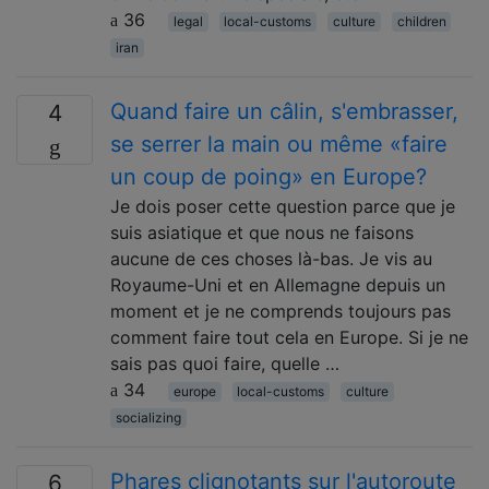
36
legal
local-customs
culture
children
iran
Quand faire un câlin, s'embrasser,
4
se serrer la main ou même «faire
un coup de poing» en Europe?
Je dois poser cette question parce que je
suis asiatique et que nous ne faisons
aucune de ces choses là-bas. Je vis au
Royaume-Uni et en Allemagne depuis un
moment et je ne comprends toujours pas
comment faire tout cela en Europe. Si je ne
sais pas quoi faire, quelle …
34
europe
local-customs
culture
socializing
Phares clignotants sur l'autoroute
6