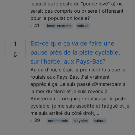
lesquelles le geste du "pouce levé" a) ne
serait pas compris ou b) serait offensant
pour la population locale?
41
local-customs
culture
Est-ce que ça va de faire une
1
pause près de la piste cyclable,
sur l'herbe, aux Pays-Bas?
Aujourd'hui, c'était la première fois que je
roulais aux Pays-Bas. J'ai vraiment
apprécié ça. Je suis passé d’Amsterdam à
la mer du Nord et je suis revenu à
Amsterdam. Lorsque je roulais sur la piste
cyclable, je me suis assoiffé et fatigué et je
me suis arrêté du côté droit, …
39
netherlands
bicycles
culture