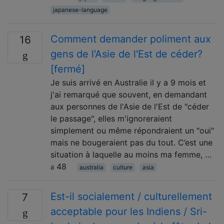
japanese-language
Comment demander poliment aux
16
gens de l'Asie de l'Est de céder?
[fermé]
Je suis arrivé en Australie il y a 9 mois et
j'ai remarqué que souvent, en demandant
aux personnes de l'Asie de l'Est de "céder
le passage", elles m'ignoreraient
simplement ou même répondraient un "oui"
mais ne bougeraient pas du tout. C’est une
situation à laquelle au moins ma femme, …
48
australia
culture
asia
Est-il socialement / culturellement
7
acceptable pour les Indiens / Sri-