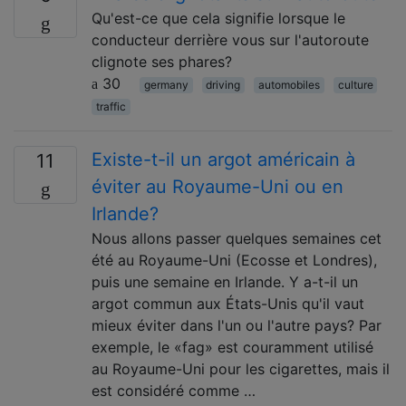
Qu'est-ce que cela signifie lorsque le
conducteur derrière vous sur l'autoroute
clignote ses phares?
30
germany
driving
automobiles
culture
traffic
Existe-t-il un argot américain à
11
éviter au Royaume-Uni ou en
Irlande?
Nous allons passer quelques semaines cet
été au Royaume-Uni (Ecosse et Londres),
puis une semaine en Irlande. Y a-t-il un
argot commun aux États-Unis qu'il vaut
mieux éviter dans l'un ou l'autre pays? Par
exemple, le «fag» est couramment utilisé
au Royaume-Uni pour les cigarettes, mais il
est considéré comme …