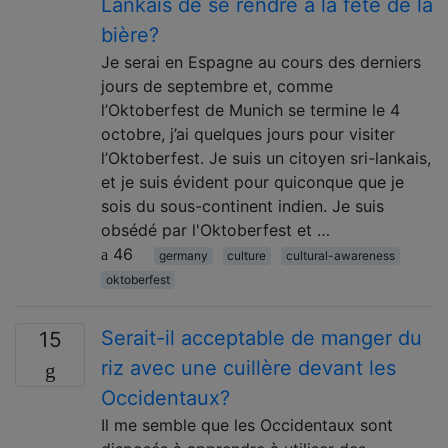
Lankais de se rendre à la fête de la
bière?
Je serai en Espagne au cours des derniers
jours de septembre et, comme
l’Oktoberfest de Munich se termine le 4
octobre, j’ai quelques jours pour visiter
l’Oktoberfest. Je suis un citoyen sri-lankais,
et je suis évident pour quiconque que je
sois du sous-continent indien. Je suis
obsédé par l'Oktoberfest et …
46
germany
culture
cultural-awareness
oktoberfest
Serait-il acceptable de manger du
15
riz avec une cuillère devant les
Occidentaux?
Il me semble que les Occidentaux sont