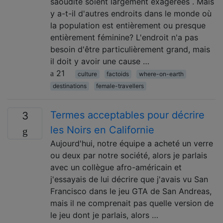
saoudite soient largement exagérées . Mais
y a-t-il d'autres endroits dans le monde où
la population est entièrement ou presque
entièrement féminine? L'endroit n'a pas
besoin d'être particulièrement grand, mais
il doit y avoir une cause …
21
culture
factoids
where-on-earth
destinations
female-travellers
Termes acceptables pour décrire
3
les Noirs en Californie
Aujourd'hui, notre équipe a acheté un verre
ou deux par notre société, alors je parlais
avec un collègue afro-américain et
j'essayais de lui décrire que j'avais vu San
Francisco dans le jeu GTA de San Andreas,
mais il ne comprenait pas quelle version de
le jeu dont je parlais, alors …