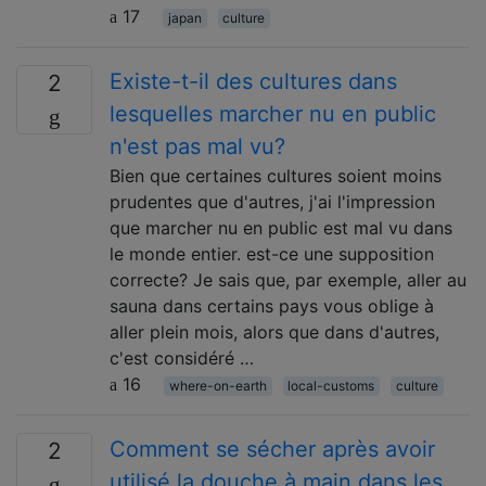
17
japan
culture
Existe-t-il des cultures dans
2
lesquelles marcher nu en public
n'est pas mal vu?
Bien que certaines cultures soient moins
prudentes que d'autres, j'ai l'impression
que marcher nu en public est mal vu dans
le monde entier. est-ce une supposition
correcte? Je sais que, par exemple, aller au
sauna dans certains pays vous oblige à
aller plein mois, alors que dans d'autres,
c'est considéré …
16
where-on-earth
local-customs
culture
Comment se sécher après avoir
2
utilisé la douche à main dans les