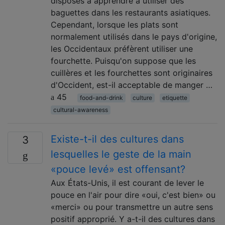
disposés à apprendre à utiliser des
baguettes dans les restaurants asiatiques.
Cependant, lorsque les plats sont
normalement utilisés dans le pays d'origine,
les Occidentaux préfèrent utiliser une
fourchette. Puisqu'on suppose que les
cuillères et les fourchettes sont originaires
d'Occident, est-il acceptable de manger …
45
food-and-drink
culture
etiquette
cultural-awareness
Existe-t-il des cultures dans
3
lesquelles le geste de la main
«pouce levé» est offensant?
Aux États-Unis, il est courant de lever le
pouce en l'air pour dire «oui, c'est bien» ou
«merci» ou pour transmettre un autre sens
positif approprié. Y a-t-il des cultures dans