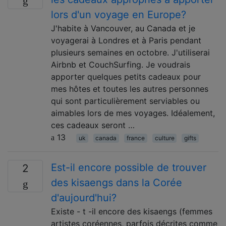
lors d'un voyage en Europe?
J'habite à Vancouver, au Canada et je
voyagerai à Londres et à Paris pendant
plusieurs semaines en octobre. J'utiliserai
Airbnb et CouchSurfing. Je voudrais
apporter quelques petits cadeaux pour
mes hôtes et toutes les autres personnes
qui sont particulièrement serviables ou
aimables lors de mes voyages. Idéalement,
ces cadeaux seront …
13
uk
canada
france
culture
gifts
Est-il encore possible de trouver
2
des kisaengs dans la Corée
d'aujourd'hui?
Existe - t -il encore des kisaengs (femmes
artistes coréennes, parfois décrites comme