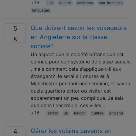
19
usa
culture
california
san-francisco
languages
Que doivent savoir les voyageurs
5
en Angleterre sur la classe
sociale?
Un aspect que la société britannique est
connue pour son système de classe sociale
, mais comment cela s'applique-t-il aux
étrangers? Je serai à Londres et à
Manchester pendant une semaine, et savoir
quels quartiers éviter ou visiter est
apparemment un peu compliqué. Je sais
que dans l'ensemble, ces villes …
18
safety
uk
london
culture
england
Gérer les voisins bavards en
4