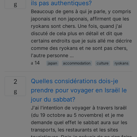
ils pas authentiques?
Beaucoup de gens à qui je parle, y compris
japonais et non japonais, affirment que les
ryokans sont chers. Une fois, quand j'ai
discuté de cela plus en détail et dit que
certains endroits que je suis allé me ​​décrire
comme des ryokans et ne sont pas chers,
l'autre personne …
14
japan
accommodation
culture
ryokans
Quelles considérations dois-je
2
prendre pour voyager en Israël le
jour du sabbat?
J'ai l'intention de voyager à travers Israël
(du 19 octobre au 5 novembre) et je me
demande quel effet le sabbat aura sur les
transports, les restaurants et les sites
touristiques. Dois-je prévoir de ne rien faire