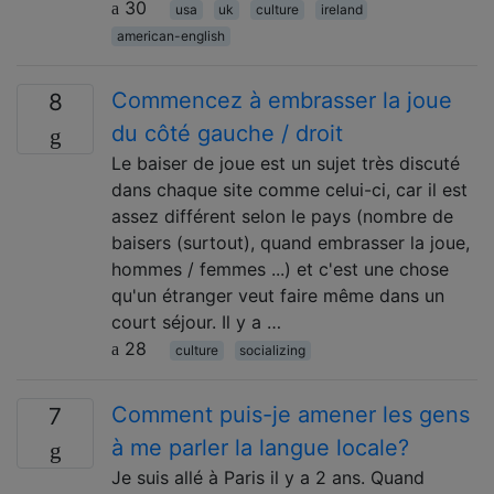
30
usa
uk
culture
ireland
american-english
Commencez à embrasser la joue
8
du côté gauche / droit
Le baiser de joue est un sujet très discuté
dans chaque site comme celui-ci, car il est
assez différent selon le pays (nombre de
baisers (surtout), quand embrasser la joue,
hommes / femmes ...) et c'est une chose
qu'un étranger veut faire même dans un
court séjour. Il y a …
28
culture
socializing
Comment puis-je amener les gens
7
à me parler la langue locale?
Je suis allé à Paris il y a 2 ans. Quand