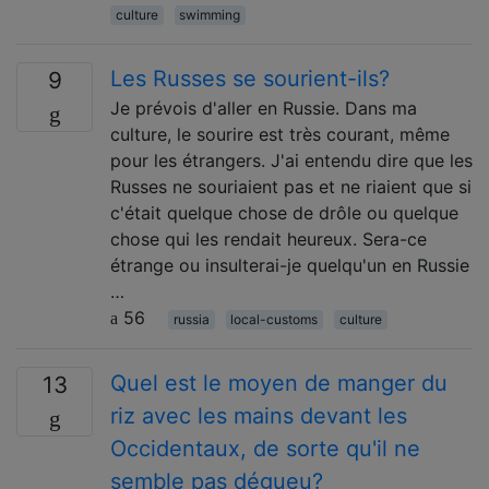
culture
swimming
Les Russes se sourient-ils?
9
Je prévois d'aller en Russie. Dans ma
culture, le sourire est très courant, même
pour les étrangers. J'ai entendu dire que les
Russes ne souriaient pas et ne riaient que si
c'était quelque chose de drôle ou quelque
chose qui les rendait heureux. Sera-ce
étrange ou insulterai-je quelqu'un en Russie
…
56
russia
local-customs
culture
Quel est le moyen de manger du
13
riz avec les mains devant les
Occidentaux, de sorte qu'il ne
semble pas dégueu?