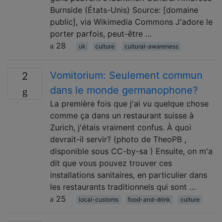
Burnside (États-Unis) Source: [domaine
public], via Wikimedia Commons J'adore le
porter parfois, peut-être …
28
uk
culture
cultural-awareness
Vomitorium: Seulement commun
2
dans le monde germanophone?
La première fois que j'ai vu quelque chose
comme ça dans un restaurant suisse à
Zurich, j'étais vraiment confus. À quoi
devrait-il servir? (photo de TheoPB ,
disponible sous CC-by-sa ) Ensuite, on m'a
dit que vous pouvez trouver ces
installations sanitaires, en particulier dans
les restaurants traditionnels qui sont …
25
local-customs
food-and-drink
culture