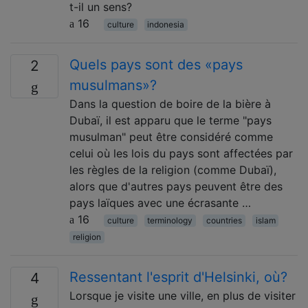
t-il un sens?
16
culture
indonesia
Quels pays sont des «pays
2
musulmans»?
Dans la question de boire de la bière à
Dubaï, il est apparu que le terme "pays
musulman" peut être considéré comme
celui où les lois du pays sont affectées par
les règles de la religion (comme Dubaï),
alors que d'autres pays peuvent être des
pays laïques avec une écrasante …
16
culture
terminology
countries
islam
religion
Ressentant l'esprit d'Helsinki, où?
4
Lorsque je visite une ville, en plus de visiter