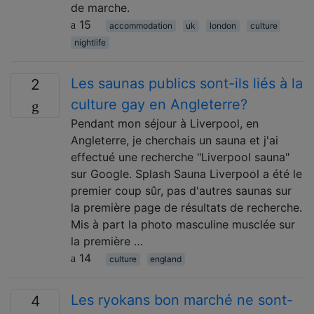
de marche.
15
accommodation
uk
london
culture
nightlife
Les saunas publics sont-ils liés à la
2
culture gay en Angleterre?
Pendant mon séjour à Liverpool, en
Angleterre, je cherchais un sauna et j'ai
effectué une recherche "Liverpool sauna"
sur Google. Splash Sauna Liverpool a été le
premier coup sûr, pas d'autres saunas sur
la première page de résultats de recherche.
Mis à part la photo masculine musclée sur
la première …
14
culture
england
Les ryokans bon marché ne sont-
4