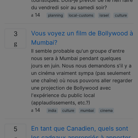
du vendredi soir au samedi soir?
14
planning
local-customs
israel
culture
Vous voyez un film de Bollywood à
3
Mumbai?
Il semble probable qu'un groupe d'entre
nous sera à Mumbai pendant quelques
jours en juin. Nous nous demandons s'il y a
un cinéma vraiment sympa (pas seulement
une chaîne) où nous pouvons aller regarder
une projection de Bollywood avec
l'expérience du public local
(applaudissements, etc.?)
14
india
culture
mumbai
cinema
En tant que Canadien, quels sont
5
les cadeaux appropriés à apporter