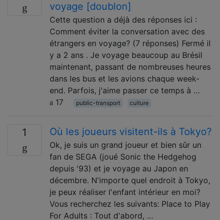
voyage [doublon]
Cette question a déjà des réponses ici :
Comment éviter la conversation avec des
étrangers en voyage? (7 réponses) Fermé il
y a 2 ans . Je voyage beaucoup au Brésil
maintenant, passant de nombreuses heures
dans les bus et les avions chaque week-
end. Parfois, j'aime passer ce temps à …
17
public-transport
culture
Où les joueurs visitent-ils à Tokyo?
1
Ok, je suis un grand joueur et bien sûr un
fan de SEGA (joué Sonic the Hedgehog
depuis '93) et je voyage au Japon en
décembre. N'importe quel endroit à Tokyo,
je peux réaliser l'enfant intérieur en moi?
Vous recherchez les suivants: Place to Play
For Adults : Tout d'abord, …