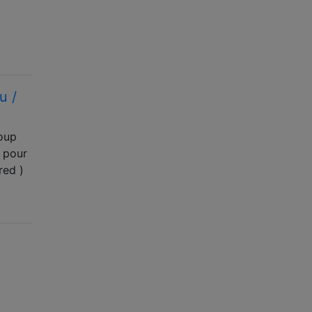
u /
coup
 pour
red )