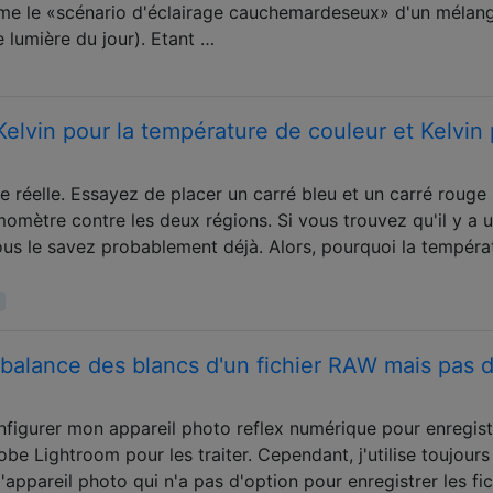
ême le «scénario d'éclairage cauchemardeseux» d'un mélan
 lumière du jour). Etant …
Kelvin pour la température de couleur et Kelvin
e réelle. Essayez de placer un carré bleu et un carré rouge 
omètre contre les deux régions. Si vous trouvez qu'il y a 
Vous le savez probablement déjà. Alors, pourquoi la tempéra
a balance des blancs d'un fichier RAW mais pas 
igurer mon appareil photo reflex numérique pour enregist
dobe Lightroom pour les traiter. Cependant, j'utilise toujour
l'appareil photo qui n'a pas d'option pour enregistrer les fic