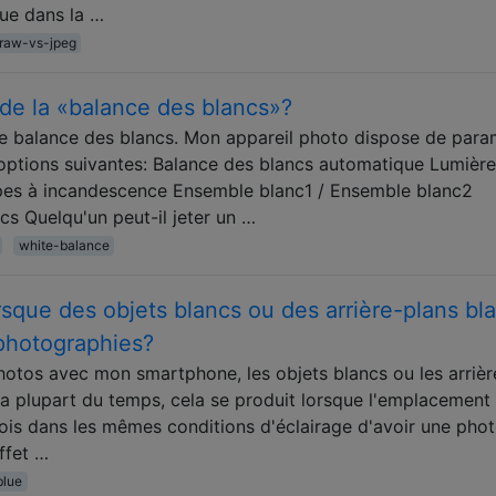
ue dans la …
raw-vs-jpeg
n de la «balance des blancs»?
e balance des blancs. Mon appareil photo dispose de para
options suivantes: Balance des blancs automatique Lumièr
es à incandescence Ensemble blanc1 / Ensemble blanc2
s Quelqu'un peut-il jeter un …
white-balance
rsque des objets blancs ou des arrière-plans bl
 photographies?
photos avec mon smartphone, les objets blancs ou les arrièr
La plupart du temps, cela se produit lorsque l'emplacement 
fois dans les mêmes conditions d'éclairage d'avoir une pho
ffet …
blue