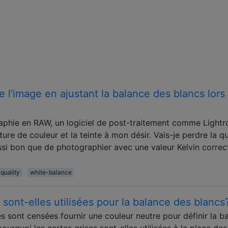
de l'image en ajustant la balance des blancs lors
aphie en RAW, un logiciel de post-traitement comme Light
ure de couleur et la teinte à mon désir. Vais-je perdre la qu
si bon que de photographier avec une valeur Kelvin correc
quality
white-balance
 sont-elles utilisées pour la balance des blancs
s sont censées fournir une couleur neutre pour définir la b
ourquoi les cartes grises sont-elles utilisées à la place des