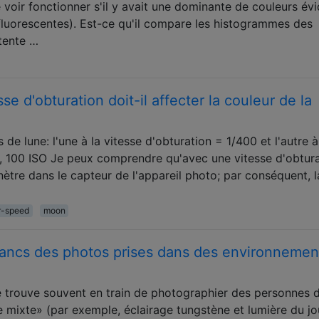
voir fonctionner s'il y avait une dominante de couleurs év
luorescentes). Est-ce qu'il compare les histogrammes des
 tente …
e d'obturation doit-il affecter la couleur de la
de lune: l'une à la vitesse d'obturation = 1/400 et l'autre à
, 100 ISO Je peux comprendre qu'avec une vitesse d'obtur
ètre dans le capteur de l'appareil photo; par conséquent, l
r-speed
moon
lancs des photos prises dans des environnemen
me trouve souvent en train de photographier des personnes 
 mixte» (par exemple, éclairage tungstène et lumière du jo