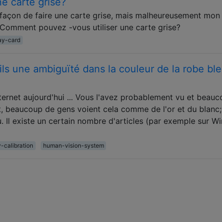
e carte grise?
a façon de faire une carte grise, mais malheureusement mon
. Comment pouvez -vous utiliser une carte grise?
ay-card
ls une ambiguïté dans la couleur de la robe ble
nternet aujourd'hui ... Vous l'avez probablement vu et beau
beaucoup de gens voient cela comme de l'or et du blanc;
. Il existe un certain nombre d'articles (par exemple sur Wi
y-calibration
human-vision-system