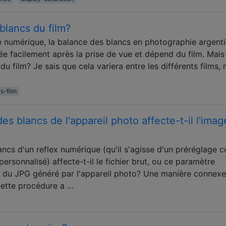
blancs du film?
e numérique, la balance des blancs en photographie argent
iée facilement après la prise de vue et dépend du film. Mais
du film? Je sais que cela variera entre les différents films, 
vs-film
es blancs de l'appareil photo affecte-t-il l'imag
ncs d'un reflex numérique (qu'il s'agisse d'un préréglage
sonnalisé) affecte-t-il le fichier brut, ou ce paramètre
B du JPG généré par l'appareil photo? Une manière connex
cette procédure a …